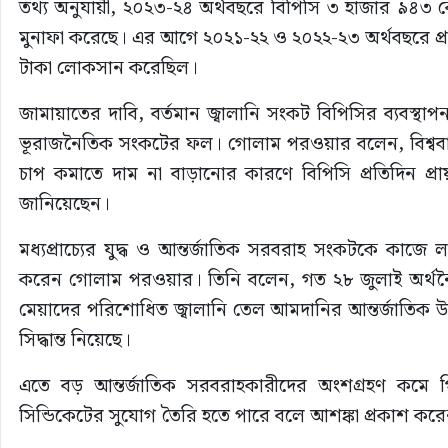
তথ্য অনুযায়ী, ২০২৩-২৪ অর্থবছরে বিপিসি ৩ হাজার ৯৪৩ 
মুনাফা করেছে। এর আগে ২০২১-২২ ও ২০২২-২৩ অর্থবছরে প্র
টাকা লোকসান করেছিল।
জামায়াতের দাবি, বর্তমান জ্বালানি সংকট বিপিসির ব্যবস্থাপ
ভূরাজনৈতিক সংকটের ফল। গোলাম পরওয়ার বলেন, বিশ্ববা
চাপ কমাতে দাম না বাড়ানোর কারণে বিপিসি প্রতিদিন প্রায়
জানিয়েছেন।
মধ্যপ্রাচ্যের যুদ্ধ ও আন্তর্জাতিক সরবরাহ সংকটকে কাজে
করেন গোলাম পরওয়ার। তিনি বলেন, গত ২৮ জুলাই অর্থনৈতিক ব
মেয়াদের পরিশোধিত জ্বালানি তেল আমদানির আন্তর্জাতিক উন
সিদ্ধান্ত নিয়েছে।
এতে বড় আন্তর্জাতিক সরবরাহকারীদের অংশগ্রহণ কমে গ
সিন্ডিকেটের সুযোগ তৈরি হতে পারে বলে আশঙ্কা প্রকাশ করে