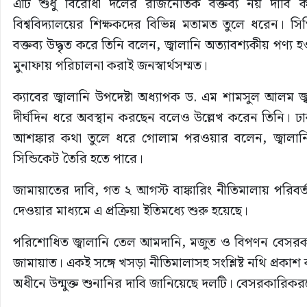
এটি শুধু বিরোধী দলের রাজনৈতিক বক্তব্য নয় দাবি 
বিশ্ববিদ্যালয়ের শিক্ষকদের বিভিন্ন মতামত তুলে ধরেন।
বক্তব্য উদ্ধৃত করে তিনি বলেন, জ্বালানি অত্যাবশ্যকীয় পণ্
মুনাফায় পরিচালনা করাই জনস্বার্থসম্মত।
ক্যাবের জ্বালানি উপদেষ্টা অধ্যাপক ড. এম শামসুল আলম জ্
দীর্ঘদিন ধরে অবস্থান করছেন বলেও উল্লেখ করেন তিনি। ঢা
আশঙ্কার কথা তুলে ধরে গোলাম পরওয়ার বলেন, জ্বালান
সিন্ডিকেট তৈরি হতে পারে।
জামায়াতের দাবি, গত ২ আগস্ট বাঙ্কারিং নীতিমালায় পরি
দেওয়ার মাধ্যমে এ প্রক্রিয়া ইতিমধ্যে শুরু হয়েছে।
পরিশোধিত জ্বালানি তেল আমদানি, মজুত ও বিপণন বেসরকার
জামায়াত। একই সঙ্গে খসড়া নীতিমালাসহ সংশ্লিষ্ট নথি প্রকা
অধীনে উন্মুক্ত শুনানির দাবি জানিয়েছে দলটি। বেসরকারিকর