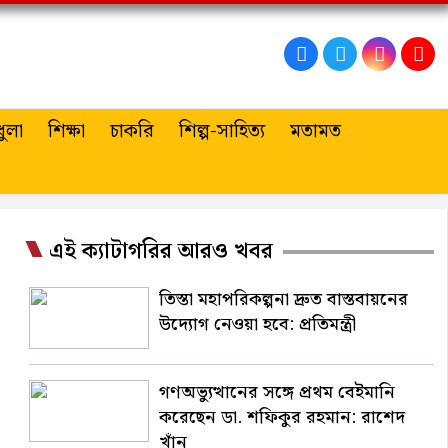
ুলা
শিক্ষা
চাকরি
শিল্প-সাহিত্য
মতামত
এই ক্যাটাগরির আরও খবর
তিস্তা মহাপরিকল্পনা দ্রুত বাস্তবায়নের
উদ্যোগ নেওয়া হবে: প্রতিমন্ত্রী
গণঅভ্যুত্থানের সঙ্গে প্রথম বেইমানি
করেছেন ডা. শফিকুর রহমান: রাশেদ
খাঁন