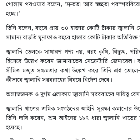
গোলাম পরওয়ার বলেন, ‘দ্রুততা আর স্বচ্ছতা পরস্পরবিরোধী 
হচ্ছে।’
তিনি বলেন, বছরে প্রায় ৩০ হাজার কোটি টাকার জ্বালানি 
সামান্য বাড়তি মুনাফাও বছরে হাজার কোটি টাকার অতিরিক্
জ্বালানি তেলকে সাধারণ পণ্য নয়, বরং কৃষি, বিদ্যুৎ, পরি
হিসেবে উল্লেখ করেন জামায়াতের সেক্রেটারি জেনারেল। ব
সীমিত মজুত সক্ষমতার কথা উল্লেখ করে তিনি প্রশ্ন তোলেন,
কীভাবে জ্বালানি সরবরাহের বিষয়ে নির্দেশ দেবে।
অলাভজনক ও দুর্গম এলাকায় জ্বালানি সরবরাহের দায়িত্ব বেস
জ্বালানি খাতের শ্রমিক সংগঠনের আইনি সুরক্ষা কমানোর
তিনি দাবি করেন, শ্রম আইনের ১৮৭ ধারা জ্বালানি খাতের 
হয়েছে।