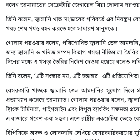
বলেন জামায়াতের সেক্রেটারি জেনারেল মিয়া গোলাম পরওয়
তিনি বলেন, জ্বালানি খাত সংস্কারের পরিবর্তে এর নিয়ন্ত্রণ
খরচ শেষ পর্যন্ত বহন করতে হবে সাধারণ মানুষকে।
গোলাম পরওয়ার বলেন, পরিশোধিত জ্বালানি তেল আমদানি,
জন্য জ্বালানি ও খনিজ সম্পদ বিভাগ খসড়া নীতিমালা তৈরির উ
দিনের মধ্যে এ খসড়া তৈরির নির্দেশ দেওয়া হয়েছে বলেও দা
তিনি বলেন, ‘এটি সংস্কার নয়, এটি হস্তান্তর। এটি প্রতিযোগিতা
বেসরকারি খাতকে জ্বালানি তেল আমদানির সুযোগ দিলে প
প্রত্যাখ্যান করেছে জামায়াত। গোলাম পরওয়ার বলেন, জ্বালানি
ট্যাংক টার্মিনাল, পাইপলাইন এবং বিপুল ব্যাংকিং সক্ষমতা প্
এ বাজারে প্রবেশ করা সম্ভব। এতে রাষ্ট্রীয় একচেটিয়া ভেঙে
বিপিসিকে অদক্ষ ও লোকসানি দেখিয়ে বেসরকারিকরণের যুক্