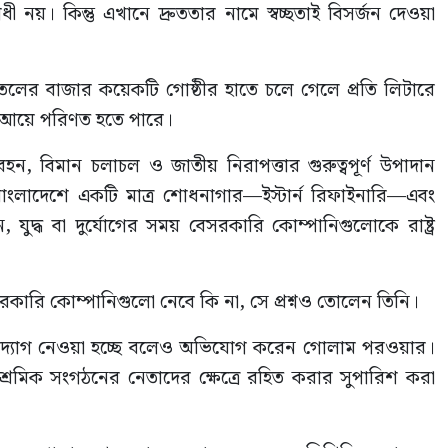
নয়। কিন্তু এখানে দ্রুততার নামে স্বচ্ছতাই বিসর্জন দেওয়া
তেলের বাজার কয়েকটি গোষ্ঠীর হাতে চলে গেলে প্রতি লিটারে
ত আয়ে পরিণত হতে পারে।
বহন, বিমান চলাচল ও জাতীয় নিরাপত্তার গুরুত্বপূর্ণ উপাদান
াংলাদেশে একটি মাত্র শোধনাগার—ইস্টার্ন রিফাইনারি—এবং
 যুদ্ধ বা দুর্যোগের সময় বেসরকারি কোম্পানিগুলোকে রাষ্ট্র
রকারি কোম্পানিগুলো নেবে কি না, সে প্রশ্নও তোলেন তিনি।
 উদ্যোগ নেওয়া হচ্ছে বলেও অভিযোগ করেন গোলাম পরওয়ার।
শ্রমিক সংগঠনের নেতাদের ক্ষেত্রে রহিত করার সুপারিশ করা