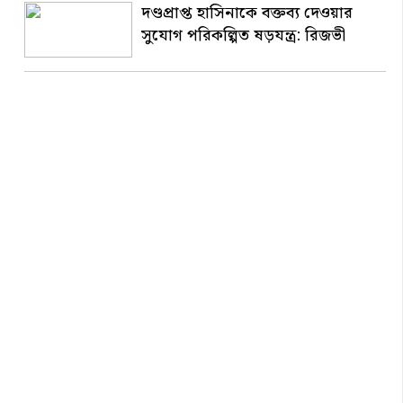
দণ্ডপ্রাপ্ত হাসিনাকে বক্তব্য দেওয়ার
সুযোগ পরিকল্পিত ষড়যন্ত্র: রিজভী