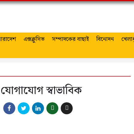
ারাদেশ
এক্সক্লুসিভ
সম্পাদকের বাছাই
বিনোদন
খেলাধ
েল যোগাযোগ স্বাভাবিক