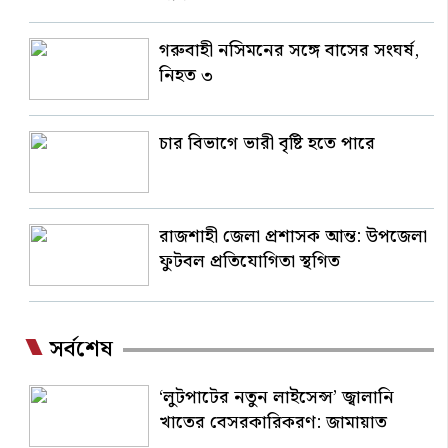
গরুবাহী নসিমনের সঙ্গে বাসের সংঘর্ষ,
নিহত ৩
চার বিভাগে ভারী বৃষ্টি হতে পারে
রাজশাহী জেলা প্রশাসক আন্ত: উপজেলা
ফুটবল প্রতিযোগিতা স্থগিত
সর্বশেষ
‘লুটপাটের নতুন লাইসেন্স’ জ্বালানি
খাতের বেসরকারিকরণ: জামায়াত