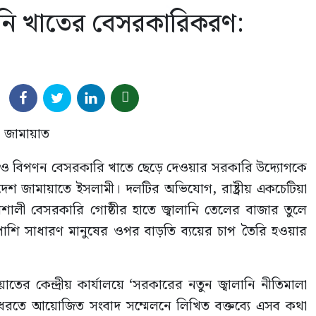
ালানি খাতের বেসরকারিকরণ:
 ও বিপণন বেসরকারি খাতে ছেড়ে দেওয়ার সরকারি উদ্যোগকে
দেশ জামায়াতে ইসলামী। দলটির অভিযোগ, রাষ্ট্রীয় একচেটিয়া
বশালী বেসরকারি গোষ্ঠীর হাতে জ্বালানি তেলের বাজার তুলে
পাশাপাশি সাধারণ মানুষের ওপর বাড়তি ব্যয়ের চাপ তৈরি হওয়ার
 কেন্দ্রীয় কার্যালয়ে ‘সরকারের নতুন জ্বালানি নীতিমালা
ুলে ধরতে আয়োজিত সংবাদ সম্মেলনে লিখিত বক্তব্যে এসব কথা