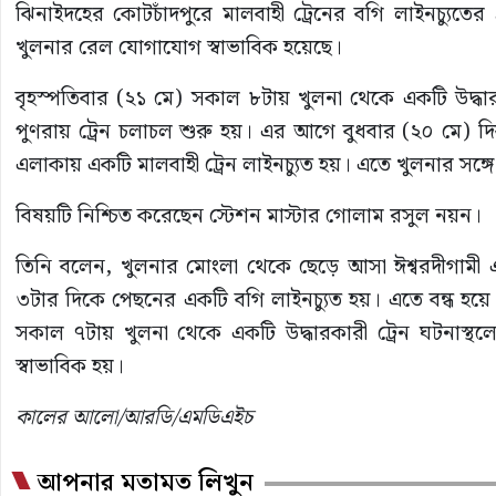
ঝিনাইদহের কোটচাঁদপুরে মালবাহী ট্রেনের বগি লাইনচ্যুতের
খুলনার রেল যোগাযোগ স্বাভাবিক হয়েছে।
বৃহস্পতিবার (২১ মে) সকাল ৮টায় খুলনা থেকে একটি উদ্ধারক
পুণরায় ট্রেন চলাচল শুরু হয়। এর আগে বুধবার (২০ মে) দ
এলাকায় একটি মালবাহী ট্রেন লাইনচ্যুত হয়। এতে খুলনার সঙ্গ
বিষয়টি নিশ্চিত করেছেন স্টেশন মাস্টার গোলাম রসুল নয়ন।
তিনি বলেন, খুলনার মোংলা থেকে ছেড়ে আসা ঈশ্বরদীগামী এ
৩টার দিকে পেছনের একটি বগি লাইনচ্যুত হয়। এতে বন্ধ হয়ে
সকাল ৭টায় খুলনা থেকে একটি উদ্ধারকারী ট্রেন ঘটনাস্থল
স্বাভাবিক হয়।
কালের আলো/আরডি/এমডিএইচ
আপনার মতামত লিখুন