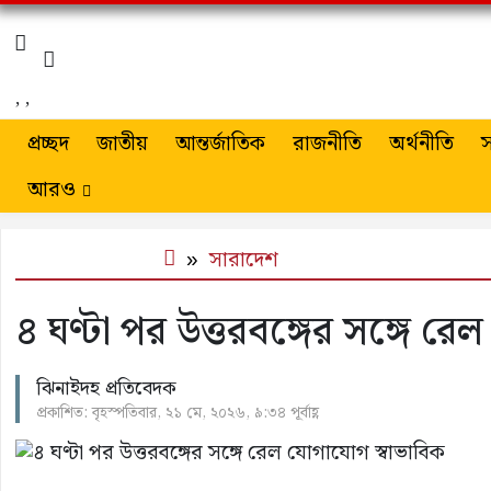
,
,
প্রচ্ছদ
জাতীয়
আন্তর্জাতিক
রাজনীতি
অর্থনীতি
স
আরও
সারাদেশ
৪ ঘণ্টা পর উত্তরবঙ্গের সঙ্গে র
ঝিনাইদহ প্রতিবেদক
প্রকাশিত: বৃহস্পতিবার, ২১ মে, ২০২৬, ৯:৩৪ পূর্বাহ্ণ