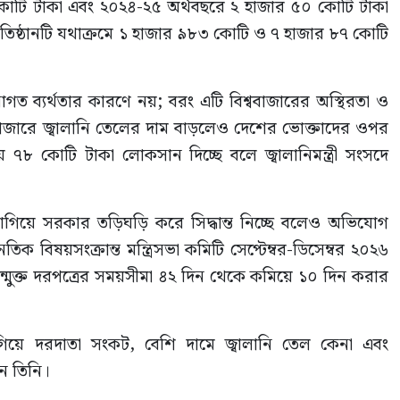
কোটি টাকা এবং ২০২৪-২৫ অর্থবছরে ২ হাজার ৫০ কোটি টাকা
তিষ্ঠানটি যথাক্রমে ১ হাজার ৯৮৩ কোটি ও ৭ হাজার ৮৭ কোটি
নাগত ব্যর্থতার কারণে নয়; বরং এটি বিশ্ববাজারের অস্থিরতা ও
জারে জ্বালানি তেলের দাম বাড়লেও দেশের ভোক্তাদের ওপর
 ৭৮ কোটি টাকা লোকসান দিচ্ছে বলে জ্বালানিমন্ত্রী সংসদে
 লাগিয়ে সরকার তড়িঘড়ি করে সিদ্ধান্ত নিচ্ছে বলেও অভিযোগ
িষয়সংক্রান্ত মন্ত্রিসভা কমিটি সেপ্টেম্বর-ডিসেম্বর ২০২৬
্মুক্ত দরপত্রের সময়সীমা ৪২ দিন থেকে কমিয়ে ১০ দিন করার
িয়ে দরদাতা সংকট, বেশি দামে জ্বালানি তেল কেনা এবং
ন তিনি।