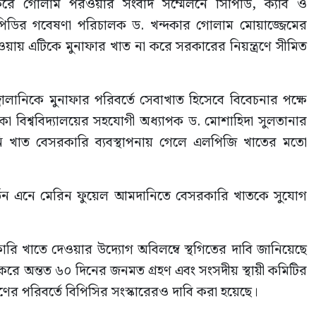
করে গোলাম পরওয়ার সংবাদ সম্মেলনে সিপিডি, ক্যাব ও
 সিপিডির গবেষণা পরিচালক ড. খন্দকার গোলাম মোয়াজ্জেমের
য হওয়ায় এটিকে মুনাফার খাত না করে সরকারের নিয়ন্ত্রণে সীমিত
বালানিকে মুনাফার পরিবর্তে সেবাখাত হিসেবে বিবেচনার পক্ষে
কা বিশ্ববিদ্যালয়ের সহযোগী অধ্যাপক ড. মোশাহিদা সুলতানার
ি খাত বেসরকারি ব্যবস্থাপনায় গেলে এলপিজি খাতের মতো
বর্তন এনে মেরিন ফুয়েল আমদানিতে বেসরকারি খাতকে সুযোগ
ি খাতে দেওয়ার উদ্যোগ অবিলম্বে স্থগিতের দাবি জানিয়েছে
শ করে অন্তত ৬০ দিনের জনমত গ্রহণ এবং সংসদীয় স্থায়ী কমিটির
ণের পরিবর্তে বিপিসির সংস্কারেরও দাবি করা হয়েছে।