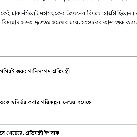
থেকেই ঢাকা-সিলেট মহাসড়কের উন্নয়নের বিষয়ে আগ্রহী ছিলেন। এল
িদ্যমান সড়ক দ্রুততম সময়ের মধ্যে সংস্কারের কাজ শুরু করতে 
গগিরই শুরু: পানিসম্পদ প্রতিমন্ত্রী
নি খাতকে স্বনির্ভর করার পরিকল্পনা নেওয়া হয়েছে
 খেয়েছে: প্রতিমন্ত্রী ইশরাক