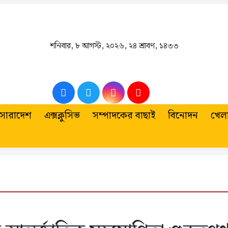
শনিবার
,
৮ আগস্ট, ২০২৬
,
২৪ শ্রাবণ, ১৪৩৩
সারাদেশ
এক্সক্লুসিভ
সম্পাদকের বাছাই
বিনোদন
খেলা