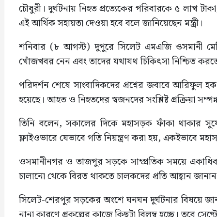
চৌধুরী। দুর্ঘটনায় নিহত প্রত্যেকের পরিবারকে ৫ লাখ টাক
এই আর্থিক সহায়তা দেওয়া হবে বলে জানিয়েছেন মন্ত্রী।
শনিবার (৮ আগস্ট) দুপুরে সিলেট এমএজি ওসমানী ম
খোঁজখবর নেন এবং তাদের যথাযথ চিকিৎসা নিশ্চিত করতে হ
পরিদর্শন শেষে সাংবাদিকদের প্রশ্নের জবাবে আরিফুল 
হয়েছে। আহত ও নিহতদের স্বজনদের সংশ্লিষ্ট প্রক্রিয়া স
তিনি বলেন, সকালের দিকে মহাসড়ক ফাঁকা থাকার সুযো
ফ্লাইওভারে যেভাবে গতি নিয়ন্ত্রণ করা হয়, একইভাবে মহাসড়
ওসমানীনগর ও তাজপুর সড়কে সাম্প্রতিক সময়ে একাধিক দুর্
চালানো থেকে বিরত থাকতে চালকদের প্রতি আহ্বান জানান
সিলেট-শেরপুর সড়কের অংশে ঘনঘন দুর্ঘটনার বিষয়ে জানতে
নানা কারণে প্রকল্পের কাজে কিছুটা বিলম্ব হচ্ছে। তবে সেপ্ট