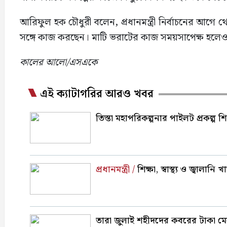
আরিফুল হক চৌধুরী বলেন, প্রধানমন্ত্রী নির্বাচনের আগে 
সঙ্গে কাজ করছেন। মাটি ভরাটের কাজ সময়সাপেক্ষ হলেও ব
কালের আলো/এসএকে
এই ক্যাটাগরির আরও খবর
তিস্তা মহাপরিকল্পনার পাইলট প্রকল্প শি
প্রধানমন্ত্রী /
শিক্ষা, স্বাস্থ্য ও জ্বালা
তারা জুলাই শহীদদের কবরের টাকা মেরে