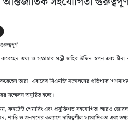
 আন্তর্জাতিক সহযোগিতা গুরুত্বপূর্
রেছেন তথ্য ও সম্প্রচার মন্ত্রী জহির উদ্দিন স্বপন এবং চীনা
েছেন তারা। এবারের সিএমজি সম্মেলনের প্রতিপাদ্য ‘গণমাধ্যমে কৃত
রের সম্মেলন অনুষ্ঠিত হচ্ছে।
বিনিময়, কনটেন্ট শেয়ারিং এবং প্রযুক্তিগত সহযোগিতা আরও জোরদার 
ন্নয়ন, শান্তি ও জনগণের কল্যাণে দায়িত্বশীল সাংবাদিকতা এবং তথ্