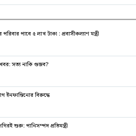
পরিবার পাবে ৫ লাখ টাকা : প্রবাসীকল্যাণ মন্ত্রী
র খবর: সত্য নাকি গুজব?
গ ইনফান্তিনোর বিরুদ্ধে
গিরই শুরু: পানিসম্পদ প্রতিমন্ত্রী