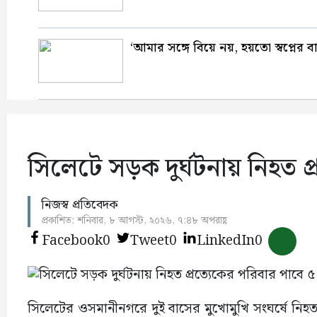
‘আমার সঙ্গে বিয়ে নয়, হয়তো স্বপ্নের 
সিলেটে সড়ক দুর্ঘটনায় নিহত প্র
নিজস্ব প্রতিবেদক
প্রকাশিত: শনিবার, ৮ আগস্ট, ২০২৬, ৭:৪৮ অপরাহ্ণ
Facebook
0
Tweet
0
LinkedIn
0
সিলেটের ওসমানীনগরে দুই বাসের মুখোমুখি সংঘর্ষে নিহত