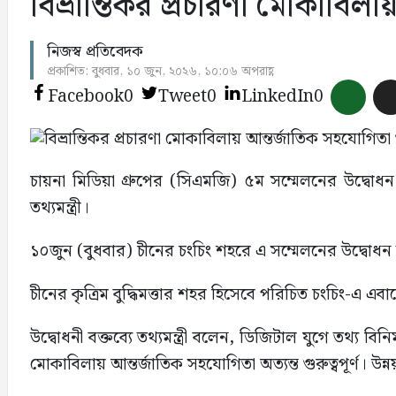
বিভ্রান্তিকর প্রচারণা মোকাবিলায়
নিজস্ব প্রতিবেদক
প্রকাশিত: বুধবার, ১০ জুন, ২০২৬, ১০:০৬ অপরাহ্ণ
Facebook
0
Tweet
0
LinkedIn
0
চায়না মিডিয়া গ্রুপের (সিএমজি) ৫ম সম্মেলনের উদ্বোধন ক
তথ‍্যমন্ত্রী।
১০জুন (বুধবার) চীনের চংচিং শহরে এ সম্মেলনের উদ্বোধন কর
চীনের কৃত্রিম বুদ্ধিমত্তার শহর হিসেবে পরিচিত চংচিং-এ এবা
উদ্বোধনী বক্তব্যে তথ্যমন্ত্রী বলেন, ডিজিটাল যুগে তথ্য 
মোকাবিলায় আন্তর্জাতিক সহযোগিতা অত্যন্ত গুরুত্বপূর্ণ। উ