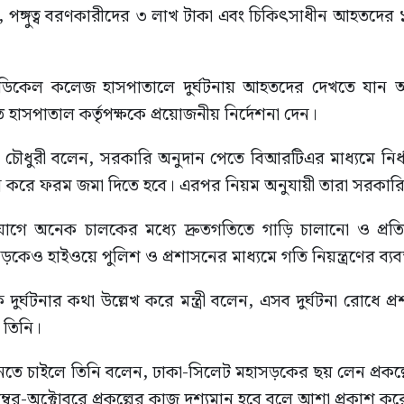
া, পঙ্গুত্ব বরণকারীদের ৩ লাখ টাকা এবং চিকিৎসাধীন আহতদের ১ ল
েডিকেল কলেজ হাসপাতালে দুর্ঘটনায় আহতদের দেখতে যান
াসপাতাল কর্তৃপক্ষকে প্রয়োজনীয় নির্দেশনা দেন।
হক চৌধুরী বলেন, সরকারি অনুদান পেতে বিআরটিএর মাধ্যমে ন
ম্পন্ন করে ফরম জমা দিতে হবে। এরপর নিয়ম অনুযায়ী তারা সরকার
গে অনেক চালকের মধ্যে দ্রুতগতিতে গাড়ি চালানো ও প্রতি
কেও হাইওয়ে পুলিশ ও প্রশাসনের মাধ্যমে গতি নিয়ন্ত্রণের ব্যবস্
ঘটনার কথা উল্লেখ করে মন্ত্রী বলেন, এসব দুর্ঘটনা রোধে প্র
 তিনি।
 চাইলে তিনি বলেন, ঢাকা-সিলেট মহাসড়কের ছয় লেন প্রকল্পের
েম্বর-অক্টোবরে প্রকল্পের কাজ দৃশ্যমান হবে বলে আশা প্রকাশ করেন