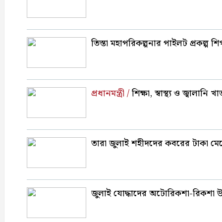
তিস্তা মহাপরিকল্পনার পাইলট প্রকল্প শিগ
প্রধানমন্ত্রী /
শিক্ষা, স্বাস্থ্য ও জ্বালান
তারা জুলাই শহীদদের কবরের টাকা মেরে 
জুলাই যোদ্ধাদের অটোরিকশা-রিকশা উপহ