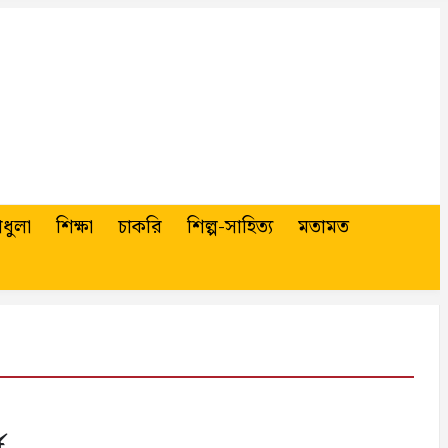
ধুলা
শিক্ষা
চাকরি
শিল্প-সাহিত্য
মতামত