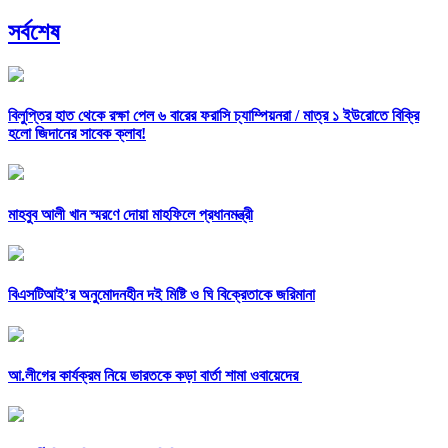
সর্বশেষ
বিলুপ্তির হাত থেকে রক্ষা পেল ৬ বারের ফরাসি চ্যাম্পিয়নরা /
মাত্র ১ ইউরোতে বিক্রি
হলো জিদানের সাবেক ক্লাব!
মাহবুব আলী খান স্মরণে দোয়া মাহফিলে প্রধানমন্ত্রী
বিএসটিআই’র অনুমোদনহীন দই মিষ্টি ও ঘি বিক্রেতাকে জরিমানা
আ.লীগের কার্যক্রম নিয়ে ভারতকে কড়া বার্তা শামা ওবায়েদের