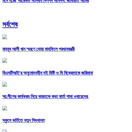
মনে হচ্ছে আরেকটি অনিবার্য বিপ্লব আসন্ন: জামায়াত আমির
সর্বশেষ
মাহবুব আলী খান স্মরণে দোয়া মাহফিলে প্রধানমন্ত্রী
বিএসটিআই’র অনুমোদনহীন দই মিষ্টি ও ঘি বিক্রেতাকে জরিমানা
আ.লীগের কার্যক্রম নিয়ে ভারতকে কড়া বার্তা শামা ওবায়েদের
স্কুলে ভর্তিতে নতুন সিদ্ধান্ত