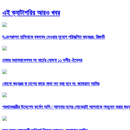
এই ক্যাটাগরির আরও খবর
দণ্ডপ্রাপ্ত হাসিনাকে বক্তব্য দেওয়ার সুযোগ পরিকল্পিত ষড়যন্ত্র: রিজভী
ঢাকায় মহাসমাবেশসহ লং মার্চের ঘোষণা ১১ দলীয় ঐক্যের
কোনো ষড়যন্ত্র বা চাপের কাছে মাথা নত করা হবে না: জামায়াত আমির
প্রধানমন্ত্রীর উদ্দেশ্যে কর্নেল অলি /
আপনার দলের লোকেরাই আপনাকে পদচ্যুত করার ষড়যন্