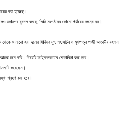
দায়ের করা হয়েছে।
ি করলেও মহানগর যুবদল বলছে, তিনি সংগঠনের কোনো পর্যায়ের সদস্য নন।
 থেকে জানানো হয়, দলের সিনিয়র যুগ্ম মহাসচিব ও মুখপাত্র গাজী আতাউর রহমান
বলে আমরা মনে করি। বিষয়টি আইনগতভাবে মোকাবিলা করা হবে।
 মামলাটি করেছেন।
যবস্থা গ্রহণ করা হবে।