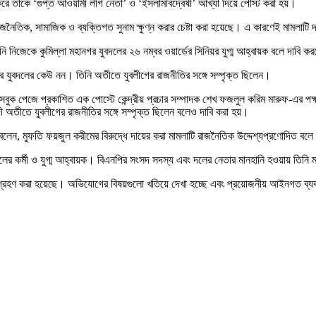
তাকে ‘গুপ্ত আওয়ামী লীগ নেতা’ ও ‘ইসলামবিদ্বেষী’ আখ্যা দিয়ে পোস্ট করা হয়।
জনৈতিক, সামাজিক ও ব্যক্তিগত সুনাম ক্ষুণ্ন করার চেষ্টা করা হয়েছে। এ কারণেই মামলাটি 
ি নিজেকে কুমিল্লা মহানগর যুবদলের ২৬ নম্বর ওয়ার্ডের সিনিয়র যুগ্ম আহ্বায়ক বলে দাব
র যুবদলের কেউ নন। তিনি অতীতে যুবলীগের রাজনীতির সঙ্গে সম্পৃক্ত ছিলেন।
ুক পেজে প্রকাশিত এক পোস্টে কেন্দ্রীয় প্রচার সম্পাদক শেখ ফজলুল করিম মারুফ-এর পক্ষ
 অতীতে যুবলীগের রাজনীতির সঙ্গে সম্পৃক্ত ছিলেন বলেও দাবি করা হয়।
বলেন, মুফতি ফয়জুল করীমের বিরুদ্ধে দায়ের করা মামলাটি রাজনৈতিক উদ্দেশ্যপ্রণোদিত 
র কর্মী ও যুগ্ম আহ্বায়ক। বিএনপির সংসদ সদস্য এবং দলের নেতার মানহানি হওয়ায় তিনি
াটি গ্রহণ করা হয়েছে। অভিযোগের বিষয়গুলো খতিয়ে দেখা হচ্ছে এবং প্রয়োজনীয় আইনগত ব্