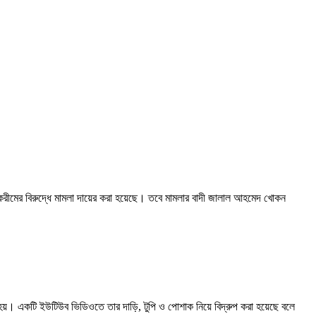
করীমের বিরুদ্ধে মামলা দায়ের করা হয়েছে। তবে মামলার বাদী জালাল আহমেদ খোকন
হয়। একটি ইউটিউব ভিডিওতে তার দাড়ি, টুপি ও পোশাক নিয়ে বিদ্রুপ করা হয়েছে বলে