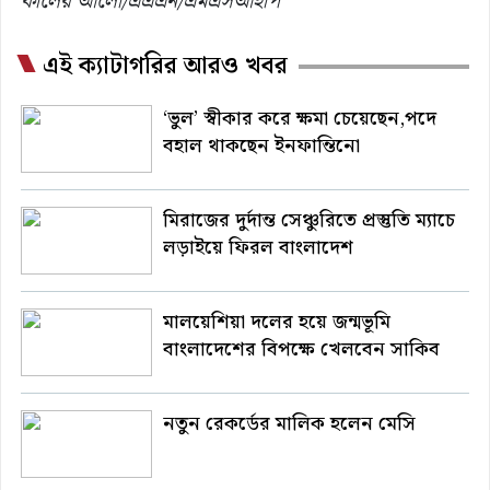
কালের আলো/এএএন/এমএসআইপি
এই ক্যাটাগরির আরও খবর
‘ভুল’ স্বীকার করে ক্ষমা চেয়েছেন,পদে
বহাল থাকছেন ইনফান্তিনো
মিরাজের দুর্দান্ত সেঞ্চুরিতে প্রস্তুতি ম্যাচে
লড়াইয়ে ফিরল বাংলাদেশ
মালয়েশিয়া দলের হয়ে জন্মভূমি
বাংলাদেশের বিপক্ষে খেলবেন সাকিব
নতুন রেকর্ডের মালিক হলেন মেসি