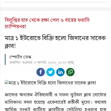
বিলুপ্তির হাত থেকে রক্ষা পেল ৬ বারের ফরাসি
চ্যাম্পিয়নরা
মাত্র ১ ইউরোতে বিক্রি হলো জিদানের সাবেক
ক্লাব!
স্পোর্টস ডেস্ক
প্রকাশিত: শুক্রবার, ৭ আগস্ট, ২০২৬, ১২:২৭ পূর্বাহ্ণ
ফ্রান্সের অন্যতম ঐতিহ্যবাহী ও সফল ফুটবল ক্লাব বোর্দোর
মালিকানা বদল হয়েছে একেবারেই প্রতীকী মূল্যে। ভয়াবহ
আর্থিক সংকট কাটিয়ে ক্লাবটিকে দেউলিয়া হওয়ার হাত