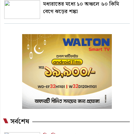
মধ্যরাতের মধ্যে ১০ অঞ্চলে ৬০ কিমি
বেগে ঝড়ের শঙ্কা
সর্বশেষ