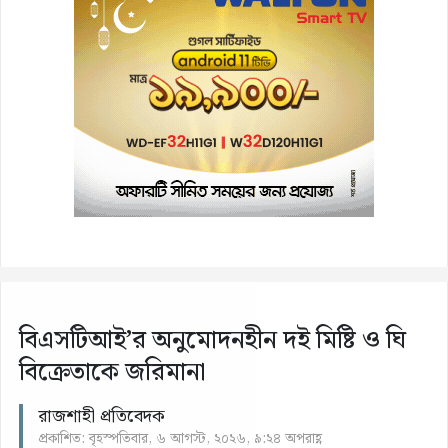
বিএসটিআই’র অনুমোদনহীন দই মিষ্টি ও ঘি
বিক্রেতাকে জরিমানা
রাজশাহী প্রতিবেদক
প্রকাশিত: বৃহস্পতিবার, ৬ আগস্ট, ২০২৬, ৯:২৪ অপরাহ্ণ