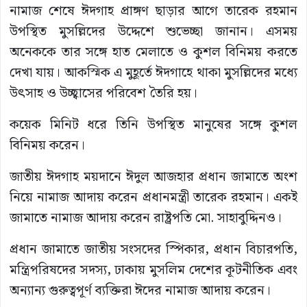
নামাজ শেষে ঈদগাহ প্রাঙ্গণ ছাড়ার আগে তারেক রহমান
উপস্থিত মুসল্লিদের উদ্দেশে শুভেচ্ছা জানান। এসময়
অনেককে তার সঙ্গে হাত মেলাতে ও কুশল বিনিময় করতে
দেখা যায়। আকস্মিক এ মুহূর্তে ঈদগাহে থাকা মুসল্লিদের মধ্যে
উৎসাহ ও উচ্ছ্বাসের পরিবেশ তৈরি হয়।
কয়েক মিনিট ধরে তিনি উপস্থিত মানুষের সঙ্গে কুশল
বিনিময় করেন।
জাতীয় ঈদগাহ ময়দানে ঈদুল আজহার প্রধান জামাতে অংশ
নিয়ে নামাজ আদায় করেন প্রধানমন্ত্রী তারেক রহমান। একই
জামাতে নামাজ আদায় করেন রাষ্ট্রপতি মো. সাহাবুদ্দিনও।
প্রধান জামাতে জাতীয় সংসদের স্পিকার, প্রধান বিচারপতি,
মন্ত্রিপরিষদের সদস্য, ঢাকায় মুসলিম দেশের কূটনীতিক এবং
অন্যান্য গুরুত্বপূর্ণ ব্যক্তিরা ঈদের নামাজ আদায় করেন।