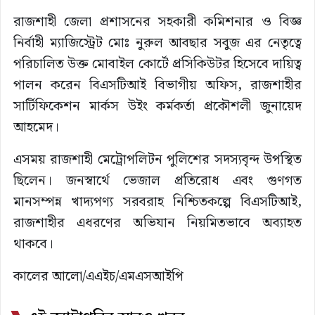
রাজশাহী জেলা প্রশাসনের সহকারী কমিশনার ও বিজ্ঞ
নির্বাহী ম্যাজিস্ট্রেট মোঃ নুরুল আবছার সবুজ এর নেতৃত্বে
পরিচালিত উক্ত মোবাইল কোর্টে প্রসিকিউটর হিসেবে দায়িত্ব
পালন করেন বিএসটিআই বিভাগীয় অফিস, রাজশাহীর
সার্টিফিকেশন মার্কস উইং কর্মকর্তা প্রকৌশলী জুনায়েদ
আহমেদ।
এসময় রাজশাহী মেট্রোপলিটন পুলিশের সদস্যবৃন্দ উপস্থিত
ছিলেন। জনস্বার্থে ভেজাল প্রতিরোধ এবং গুণগত
মানসম্পন্ন খাদ্যপণ্য সরবরাহ নিশ্চিতকল্পে বিএসটিআই,
রাজশাহীর এধরণের অভিযান নিয়মিতভাবে অব্যাহত
থাকবে।
কালের আলো/এএইচ/এমএসআইপি