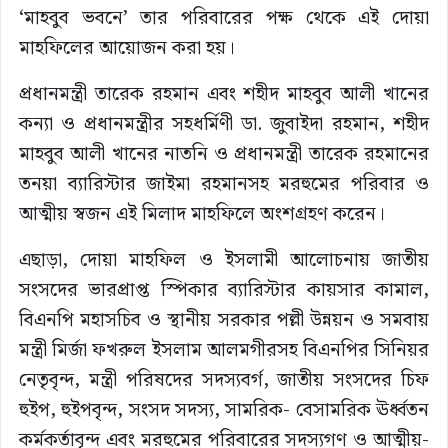
‘মাহবুব ভবনে’ তার পরিবারের পক্ষ থেকে এই দোয়া
মাহফিলের আয়োজন করা হয়।
প্রধানমন্ত্রী তারেক রহমান এবং শহীদ মাহবুব আলী খানের
কন্যা ও প্রধানমন্ত্রীর সহধর্মিণী ডা. জুবাইদা রহমান, শহীদ
মাহবুব আলী খানের নাতনি ও প্রধানমন্ত্রী তারেক রহমানের
তনয়া ব্যারিস্টার জাইমা রহমানসহ মরহুমের পরিবার ও
আত্মীয় স্বজন এই মিলাদ মাহফিলে অংশগ্রহণ করেন।
এছাড়া, দোয়া মাহফিল ও ইসলামী আলোচনায় জাতীয়
সংসদের ভারপ্রাপ্ত স্পিকার ব্যারিস্টার কায়সার কামাল,
বিএনপি মহাসচিব ও স্থানীয় সরকার পল্লী উন্নয়ন ও সমবায়
মন্ত্রী মির্জা ফখরুল ইসলাম আলমগীরসহ বিএনপির সিনিয়র
নেতৃবৃন্দ, মন্ত্রী পরিষদের সদস্যবর্গ, জাতীয় সংসদের চিফ
হুইপ, হুইপবৃন্দ, সংসদ সদস্য, সামরিক- বেসামরিক ঊর্ধ্বতন
কর্মকর্তাবৃন্দ এবং মরহুমের পরিবারের সদস্যগণ ও আত্মীয়-