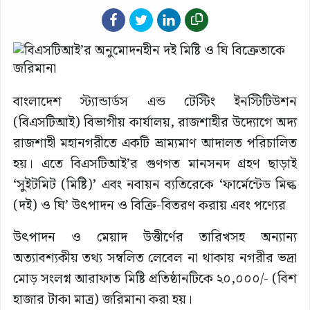
বাংলাদেশ স্ট্যান্ডার্ডস এন্ড টেস্টিং ইনস্টিটিউশন
(বিএসটিআই) বিভাগীয় কার্যালয়, রাজশাহীর উদ্যোগে অদ্য
রাজশাহী মহানগরীতে একটি ভ্রাম্যমাণ আদালত পরিচালিত
হয়। এতে বিএসটিআই’র গুণগত মানসনদ গ্রহণ ছাড়াই
‘সুইটমিট (মিষ্টি)’ এবং নবায়ন ব্যতিরেকে ‘ফার্মেন্টেড মিল্ক
(দই) ও ঘি’ উৎপাদন ও বিক্রি-বিতরণ করায় এবং পণ্যের
উৎপাদন ও মেয়াদ উত্তীর্ণের তারিখসহ অন্যান্য
অত্যাবশ্যকীয় তথ্য সম্বলিত লেবেল না থাকায় নগরীর ভদ্রা
মোড় সংলগ্ন আরাফাত মিষ্টি প্রতিষ্ঠানটিকে ২০,০০০/- (বিশ
হাজার টাকা মাত্র) জরিমানা করা হয়।