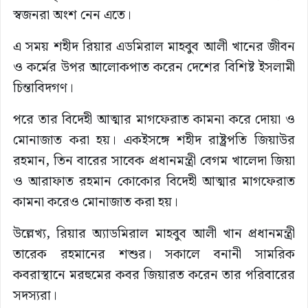
স্বজনরা অংশ নেন এতে।
এ সময় শহীদ রিয়ার এডমিরাল মাহবুব আলী খানের জীবন
ও কর্মের উপর আলোকপাত করেন দেশের বিশিষ্ট ইসলামী
চিন্তাবিদগণ।
পরে তার বিদেহী আত্মার মাগফেরাত কামনা করে দোয়া ও
মোনাজাত করা হয়। একইসঙ্গে শহীদ রাষ্ট্রপতি জিয়াউর
রহমান, তিন বারের সাবেক প্রধানমন্ত্রী বেগম খালেদা জিয়া
ও আরাফাত রহমান কোকোর বিদেহী আত্মার মাগফেরাত
কামনা করেও মোনাজাত করা হয়।
উল্লেখ্য, রিয়ার অ্যাডমিরাল মাহবুব আলী খান প্রধানমন্ত্রী
তারেক রহমানের শশুর। সকালে বনানী সামরিক
কবরাস্থানে মরহুমের কবর জিয়ারত করেন তার পরিবারের
সদস্যরা।