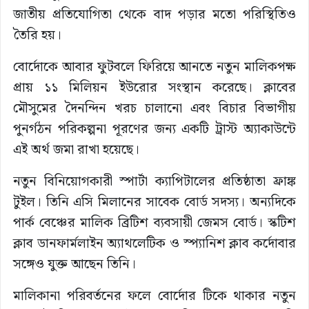
জাতীয় প্রতিযোগিতা থেকে বাদ পড়ার মতো পরিস্থিতিও
তৈরি হয়।
বোর্দোকে আবার ফুটবলে ফিরিয়ে আনতে নতুন মালিকপক্ষ
প্রায় ১১ মিলিয়ন ইউরোর সংস্থান করেছে। ক্লাবের
মৌসুমের দৈনন্দিন খরচ চালানো এবং বিচার বিভাগীয়
পুনর্গঠন পরিকল্পনা পূরণের জন্য একটি ট্রাস্ট অ্যাকাউন্টে
এই অর্থ জমা রাখা হয়েছে।
নতুন বিনিয়োগকারী স্পার্টা ক্যাপিটালের প্রতিষ্ঠাতা ফ্রাঙ্ক
টুইল। তিনি এসি মিলানের সাবেক বোর্ড সদস্য। অন্যদিকে
পার্ক বেঞ্চের মালিক ব্রিটিশ ব্যবসায়ী জেমস বোর্ড। স্কটিশ
ক্লাব ডানফার্মলাইন অ্যাথলেটিক ও স্প্যানিশ ক্লাব কর্দোবার
সঙ্গেও যুক্ত আছেন তিনি।
মালিকানা পরিবর্তনের ফলে বোর্দোর টিকে থাকার নতুন