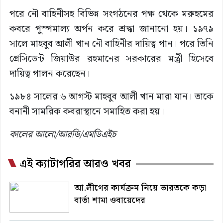
পরে নৌ বাহিনীসহ বিভিন্ন সংগঠনের পক্ষ থেকে মরুহমের
কবরে পুস্পমাল্য অর্পন করে শ্রদ্ধা জানানো হয়। ১৯৭৯
সালে মাহবুব আলী খান নৌ বাহিনীর দায়িত্ব পান। পরে তিনি
প্রেসিডেন্ট জিয়াউর রহমানের সরকারের মন্ত্রী হিসেবে
দায়িত্ব পালন করেছেন।
১৯৮৪ সালের ৬ আগস্ট মাহবুব আলী খান মারা যান। তাকে
বনানী সামরিক কবরাস্থানে সমাহিত করা হয়।
কালের আলো/আরডি/এমডিএইচ
এই ক্যাটাগরির আরও খবর
আ.লীগের কার্যক্রম নিয়ে ভারতকে কড়া
বার্তা শামা ওবায়েদের