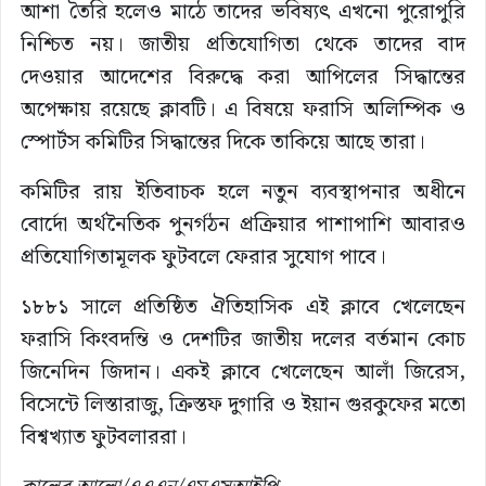
আশা তৈরি হলেও মাঠে তাদের ভবিষ্যৎ এখনো পুরোপুরি
নিশ্চিত নয়। জাতীয় প্রতিযোগিতা থেকে তাদের বাদ
দেওয়ার আদেশের বিরুদ্ধে করা আপিলের সিদ্ধান্তের
অপেক্ষায় রয়েছে ক্লাবটি। এ বিষয়ে ফরাসি অলিম্পিক ও
স্পোর্টস কমিটির সিদ্ধান্তের দিকে তাকিয়ে আছে তারা।
কমিটির রায় ইতিবাচক হলে নতুন ব্যবস্থাপনার অধীনে
বোর্দো অর্থনৈতিক পুনর্গঠন প্রক্রিয়ার পাশাপাশি আবারও
প্রতিযোগিতামূলক ফুটবলে ফেরার সুযোগ পাবে।
১৮৮১ সালে প্রতিষ্ঠিত ঐতিহাসিক এই ক্লাবে খেলেছেন
ফরাসি কিংবদন্তি ও দেশটির জাতীয় দলের বর্তমান কোচ
জিনেদিন জিদান। একই ক্লাবে খেলেছেন আলাঁ জিরেস,
বিসেন্টে লিস্তারাজু, ক্রিস্তফ দুগারি ও ইয়ান গুরকুফের মতো
বিশ্বখ্যাত ফুটবলাররা।