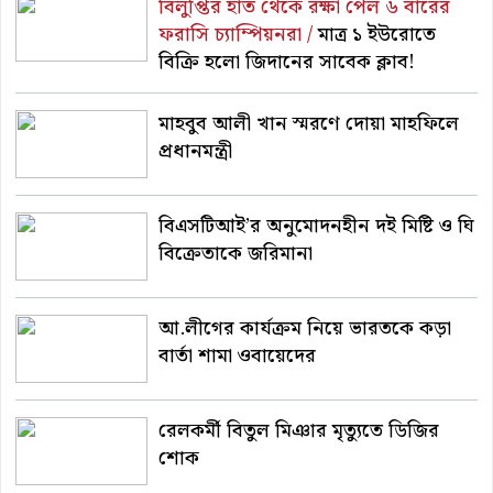
বিলুপ্তির হাত থেকে রক্ষা পেল ৬ বারের
ফরাসি চ্যাম্পিয়নরা /
মাত্র ১ ইউরোতে
বিক্রি হলো জিদানের সাবেক ক্লাব!
মাহবুব আলী খান স্মরণে দোয়া মাহফিলে
প্রধানমন্ত্রী
বিএসটিআই’র অনুমোদনহীন দই মিষ্টি ও ঘি
বিক্রেতাকে জরিমানা
আ.লীগের কার্যক্রম নিয়ে ভারতকে কড়া
বার্তা শামা ওবায়েদের
রেলকর্মী বিতুল মিঞার মৃত্যুতে ডিজির
শোক