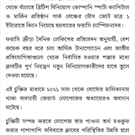
থেকে বাঁচাতে ব্রিটিশ বিনিয়োগ কোম্পানি স্পার্টা ক্যাপিটাল
ও মার্কিন প্রতিষ্ঠান পার্ক বেঞ্চের যৌথ জোট মাত্র ১
ইউরোতে কিনে নিয়েছে ছয়বারের ফরাসি চ্যাম্পিয়নদের।
ফরাসি ক্রীড়া দৈনিক লেকিপের প্রতিবেদন অনুযায়ী, বেশ
কয়েক বছর ধরে চলা আর্থিক টানাপোড়েন এবং জাতীয়
প্রতিযোগিতাগুলো থেকে নির্বাসিত হওয়ার শঙ্কার মধ্যে
ক্লাবটির পূর্ণ নিয়ন্ত্রণ নতুন বিনিয়োগকারীদের হাতে তুলে
দেওয়া হয়েছে।
এই চুক্তির মাধ্যমে ২০২১ সাল থেকে বোর্দোর মালিকানায়
থাকা ব্যবসায়ী জেরার্ড লোপেজের অধ্যায়েরও অবসান
ঘটেছে।
চুক্তিটি সম্পন্ন করতে লোপেজ তার পাওনা অর্থ মওকুফ
করার পাশাপাশি ভবিষ্যতে ক্লাবের পরিস্থিতির উন্নতি হলে