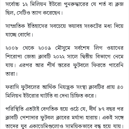
সর্বোচ্চ ১২ মিলিয়ন ইউরো পুনরুদ্ধারের যে শর্ত বা ক্লজ
ছিল, সেটিও ত্যাগ করেছেন।
সাম্প্রতিক ইতিহাসের সবচেয়ে ভয়াবহ সংকটের মধ্য দিয়ে
যাচ্ছে বোর্দো।
২০০৮ থেকে ২০০৯ মৌসুমে সর্বশেষ লিগ ওয়ানের
শিরোপা জেতা ক্লাবটি ২০২২ সালে দ্বিতীয় বিভাগে নেমে
যায়। এরপর আর শীর্ষ স্তরের ফুটবলে ফিরতে পারেনি
তারা।
ফরাসি ফুটবলের আর্থিক নিয়ন্ত্রক সংস্থা ক্লাবটির প্রায় ৪০
মিলিয়ন ইউরোর ঘাটতি বা দেনা চিহ্নিত করে।
পরিস্থিতি এতটাই বেগতিক হয়ে ওঠে যে, দীর্ঘ ৮৭ বছর পর
ক্লাবটি পেশাদার ফুটবল ক্লাবের মর্যাদা হারায়। একই সঙ্গে
তাদের যুব একাডেমিগুলোও সাময়িকভাবে বন্ধ হয়ে যায়।