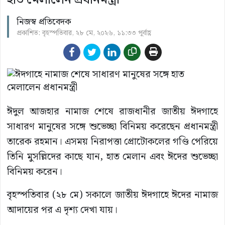
নিজস্ব প্রতিবেদক
প্রকাশিত: বৃহস্পতিবার, ২৮ মে, ২০২৬, ১১:৩৩ পূর্বাহ্ণ
ঈদুল আজহার নামাজ শেষে রাজধানীর জাতীয় ঈদগাহে
সাধারণ মানুষের সঙ্গে শুভেচ্ছা বিনিময় করেছেন প্রধানমন্ত্রী
তারেক রহমান। এসময় নিরাপত্তা প্রোটোকলের গণ্ডি পেরিয়ে
তিনি মুসল্লিদের কাছে যান, হাত মেলান এবং ঈদের শুভেচ্ছা
বিনিময় করেন।
বৃহস্পতিবার (২৮ মে) সকালে জাতীয় ঈদগাহে ঈদের নামাজ
আদায়ের পর এ দৃশ্য দেখা যায়।