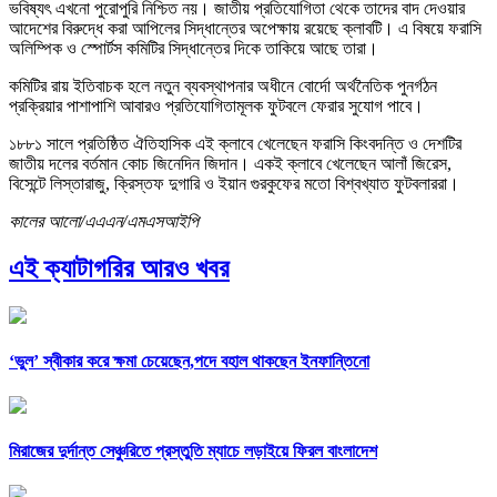
ভবিষ্যৎ এখনো পুরোপুরি নিশ্চিত নয়। জাতীয় প্রতিযোগিতা থেকে তাদের বাদ দেওয়ার
আদেশের বিরুদ্ধে করা আপিলের সিদ্ধান্তের অপেক্ষায় রয়েছে ক্লাবটি। এ বিষয়ে ফরাসি
অলিম্পিক ও স্পোর্টস কমিটির সিদ্ধান্তের দিকে তাকিয়ে আছে তারা।
কমিটির রায় ইতিবাচক হলে নতুন ব্যবস্থাপনার অধীনে বোর্দো অর্থনৈতিক পুনর্গঠন
প্রক্রিয়ার পাশাপাশি আবারও প্রতিযোগিতামূলক ফুটবলে ফেরার সুযোগ পাবে।
১৮৮১ সালে প্রতিষ্ঠিত ঐতিহাসিক এই ক্লাবে খেলেছেন ফরাসি কিংবদন্তি ও দেশটির
জাতীয় দলের বর্তমান কোচ জিনেদিন জিদান। একই ক্লাবে খেলেছেন আলাঁ জিরেস,
বিসেন্টে লিস্তারাজু, ক্রিস্তফ দুগারি ও ইয়ান গুরকুফের মতো বিশ্বখ্যাত ফুটবলাররা।
কালের আলো/এএএন/এমএসআইপি
এই ক্যাটাগরির আরও খবর
‘ভুল’ স্বীকার করে ক্ষমা চেয়েছেন,পদে বহাল থাকছেন ইনফান্তিনো
মিরাজের দুর্দান্ত সেঞ্চুরিতে প্রস্তুতি ম্যাচে লড়াইয়ে ফিরল বাংলাদেশ