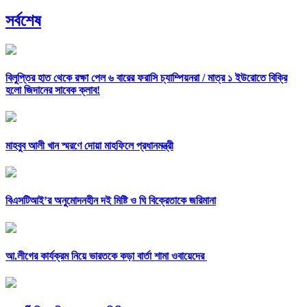
সর্বশেষ
বিলুপ্তির হাত থেকে রক্ষা পেল ৬ বারের ফরাসি চ্যাম্পিয়নরা /
মাত্র ১ ইউরোতে বিক্রি
হলো জিদানের সাবেক ক্লাব!
মাহবুব আলী খান স্মরণে দোয়া মাহফিলে প্রধানমন্ত্রী
বিএসটিআই’র অনুমোদনহীন দই মিষ্টি ও ঘি বিক্রেতাকে জরিমানা
আ.লীগের কার্যক্রম নিয়ে ভারতকে কড়া বার্তা শামা ওবায়েদের