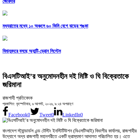
জোরদার
মধ্যরাতের মধ্যে ১০ অঞ্চলে ৬০ কিমি বেগে ঝড়ের শঙ্কা
বিমানবন্দরে বসছে অ্যান্টি-ড্রোন সিস্টেম
বিএসটিআই’র অনুমোদনহীন দই মিষ্টি ও ঘি বিক্রেতাকে
জরিমানা
রাজশাহী প্রতিবেদক
প্রকাশিত: বৃহস্পতিবার, ৬ আগস্ট, ২০২৬, ৯:২৪ অপরাহ্ণ
Facebook
0
Tweet
0
LinkedIn
0
বাংলাদেশ স্ট্যান্ডার্ডস এন্ড টেস্টিং ইনস্টিটিউশন (বিএসটিআই) বিভাগীয় কার্যালয়, রাজশাহীর
উদ্যোগে অদ্য রাজশাহী মহানগরীতে একটি ভ্রাম্যমাণ আদালত পরিচালিত হয়। এতে