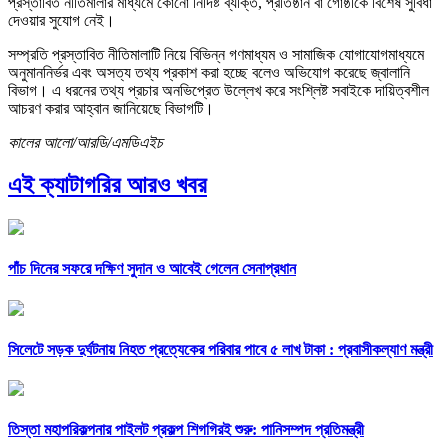
প্রস্তাবিত নীতিমালার মাধ্যমে কোনো নির্দিষ্ট ব্যক্তি, প্রতিষ্ঠান বা গোষ্ঠীকে বিশেষ সুবিধা
দেওয়ার সুযোগ নেই।
সম্প্রতি প্রস্তাবিত নীতিমালাটি নিয়ে বিভিন্ন গণমাধ্যম ও সামাজিক যোগাযোগমাধ্যমে
অনুমাননির্ভর এবং অসত্য তথ্য প্রকাশ করা হচ্ছে বলেও অভিযোগ করেছে জ্বালানি
বিভাগ। এ ধরনের তথ্য প্রচার অনভিপ্রেত উল্লেখ করে সংশ্লিষ্ট সবাইকে দায়িত্বশীল
আচরণ করার আহ্বান জানিয়েছে বিভাগটি।
কালের আলো/আরডি/এমডিএইচ
এই ক্যাটাগরির আরও খবর
পাঁচ দিনের সফরে দক্ষিণ সুদান ও আবেই গেলেন সেনাপ্রধান
সিলেটে সড়ক দুর্ঘটনায় নিহত প্রত্যেকের পরিবার পাবে ৫ লাখ টাকা : প্রবাসীকল্যাণ মন্ত্রী
তিস্তা মহাপরিকল্পনার পাইলট প্রকল্প শিগগিরই শুরু: পানিসম্পদ প্রতিমন্ত্রী