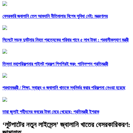
বেসরকারি জ্বালানি তেল আমদানি নীতিমালায় বিশেষ সুবিধা নেই: মন্ত্রণালয়
সিলেটে সড়ক দুর্ঘটনায় নিহত প্রত্যেকের পরিবার পাবে ৫ লাখ টাকা : প্রবাসীকল্যাণ মন্ত্রী
তিস্তা মহাপরিকল্পনার পাইলট প্রকল্প শিগগিরই শুরু: পানিসম্পদ প্রতিমন্ত্রী
প্রধানমন্ত্রী /
শিক্ষা, স্বাস্থ্য ও জ্বালানি খাতকে স্বনির্ভর করার পরিকল্পনা নেওয়া হয়েছে
তারা জুলাই শহীদদের কবরের টাকা মেরে খেয়েছে: প্রতিমন্ত্রী ইশরাক
‘লুটপাটের নতুন লাইসেন্স’ জ্বালানি খাতের বেসরকারিকরণ:
জামায়াত