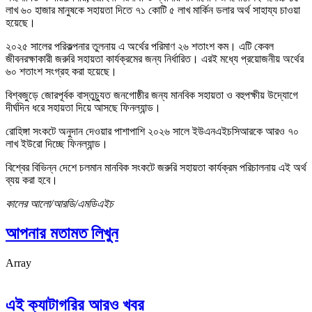
লাখ ৬০ হাজার মানুষকে সহায়তা দিতে ৭১ কোটি ৫ লাখ মার্কিন ডলার অর্থ সাহায্য চাওয়া
হয়েছে।
২০২৫ সালের পরিকল্পনার তুলনায় এ অর্থের পরিমাণ ২৬ শতাংশ কম। এটি কেবল
জীবনরক্ষাকারী জরুরি সহায়তা কার্যক্রমের জন্য নির্ধারিত। এরই মধ্যে প্রয়োজনীয় অর্থের
৬০ শতাংশ সংগ্রহ করা হয়েছে।
বিশ্বজুড়ে জোরপূর্বক বাস্তুচ্যুত জনগোষ্ঠীর জন্য মানবিক সহায়তা ও বহুপক্ষীয় উদ্যোগে
দীর্ঘদিন ধরে সহায়তা দিয়ে আসছে ফিনল্যান্ড।
রোহিঙ্গা সংকটে অনুদান দেওয়ার পাশাপাশি ২০২৬ সালে ইউএনএইচসিআরকে আরও ৭০
লাখ ইউরো দিচ্ছে ফিনল্যান্ড।
বিশ্বের বিভিন্ন দেশে চলমান মানবিক সংকটে জরুরি সহায়তা কার্যক্রম পরিচালনায় এই অর্থ
ব্যয় করা হবে।
কালের আলো/আরডি/এমডিএইচ
আপনার মতামত লিখুন
Array
এই ক্যাটাগরির আরও খবর