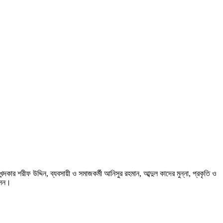
ন্দকার শরীফ উদ্দিন, ব্যবসায়ী ও সমাজকর্মী আনিসুর রহমান, আব্দুল কাদের মুন্না, প্রকৃতি ও
োসেন।