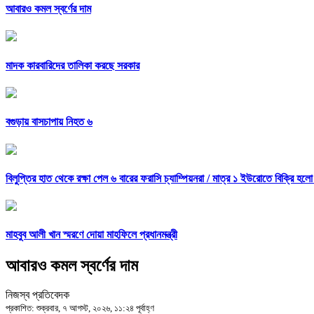
আবারও কমল স্বর্ণের দাম
মাদক কারবারিদের তালিকা করছে সরকার
বগুড়ায় বাসচাপায় নিহত ৬
বিলুপ্তির হাত থেকে রক্ষা পেল ৬ বারের ফরাসি চ্যাম্পিয়নরা /
মাত্র ১ ইউরোতে বিক্রি হলো
মাহবুব আলী খান স্মরণে দোয়া মাহফিলে প্রধানমন্ত্রী
আবারও কমল স্বর্ণের দাম
নিজস্ব প্রতিবেদক
প্রকাশিত: শুক্রবার, ৭ আগস্ট, ২০২৬, ১১:২৪ পূর্বাহ্ণ