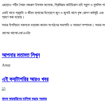
এছাড়াও শহীদ সৈয়দ নজরুল ইসলাম কলেজে, প্রিমিয়ার আইডিয়াল হাই স্কুল ও মুসলিম গার্
একই সাথে প্রকৃতি ও জীবন ক্লাবের উদ্যোগে জুন ও জুলাই মাসে বৃক্ষ রোপণ কর্মসূচি এবং প
গ্রহণ করা হয়েছে।
সভায় উপস্থিত সকলকে ধন্যবাদ জানান সংগঠনের সভাপতি ও সাধারণ সম্পাদক। সভার সভাপ
কালের আলো/এম/এএইচ
আপনার মতামত লিখুন
Array
এই ক্যাটাগরির আরও খবর
মাদক কারবারিদের তালিকা করছে সরকার