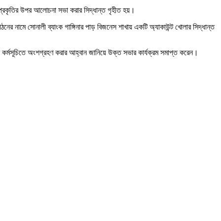
ণ প্রকৃতির উপর আলোচনা সভা করার সিদ্ধান্ত গৃহীত হয়।
ের নামে সোনালী ব্যাংক গাঙ্গিনার পাড় বিজনেস শাখায় একটি অ্যাকাউন্ট খোলার সিদ্ধান্ত
্মসূচিতে অংশগ্রহণ করার আহ্বান জানিয়ে উক্ত সভার কার্যক্রম সমাপ্ত করেন।