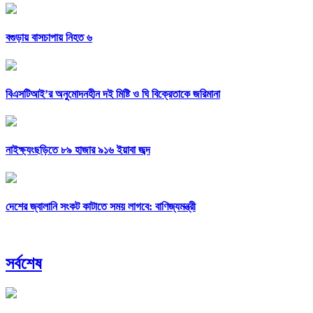
বগুড়ায় বাসচাপায় নিহত ৬
বিএসটিআই’র অনুমোদনহীন দই মিষ্টি ও ঘি বিক্রেতাকে জরিমানা
নাইক্ষ্যংছড়িতে ৮৯ হাজার ৯১৬ ইয়াবা জব্দ
দেশের জ্বালানি সংকট কাটাতে সময় লাগবে: বাণিজ্যমন্ত্রী
সর্বশেষ