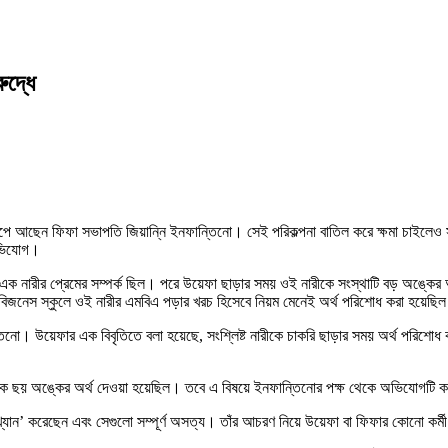
ুদ্ধে
ীব্র চাপে আছেন ফিফা সভাপতি জিয়ান্নি ইনফান্তিনো। সেই পরিকল্পনা বাতিল করে ক্ষমা চাই
অভিযোগ।
 এক নারীর প্রেমের সম্পর্ক ছিল। পরে উয়েফা ছাড়ার সময় ওই নারীকে সংস্থাটি বড় অঙ্কের 
 বিজনেস স্কুলে ওই নারীর এমবিএ পড়ার খরচ হিসেবে নিয়ম মেনেই অর্থ পরিশোধ করা হয়েছি
ো। উয়েফার এক বিবৃতিতে বলা হয়েছে, সংশ্লিষ্ট নারীকে চাকরি ছাড়ার সময় অর্থ পরিশোধ ক
ারীকে ছয় অঙ্কের অর্থ দেওয়া হয়েছিল। তবে এ বিষয়ে ইনফান্তিনোর পক্ষ থেকে অভিযোগটি 
্যান’ করেছেন এবং সেগুলো সম্পূর্ণ অসত্য। তাঁর আচরণ নিয়ে উয়েফা বা ফিফার কোনো কর