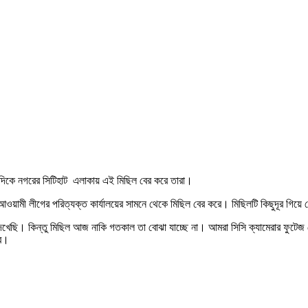
দিকে নগরের সিটিহাট এলাকায় এই মিছিল বের করে তারা।
আওয়ামী লীগের পরিত্যক্ত কার্যালয়ের সামনে থেকে মিছিল বের করে। মিছিলটি কিছুদূর গিয়ে
েখেছি। কিন্তু মিছিল আজ নাকি গতকাল তা বোঝা যাচ্ছে না। আমরা সিসি ক্যামেরার ফুটেজ দেখ
বে।