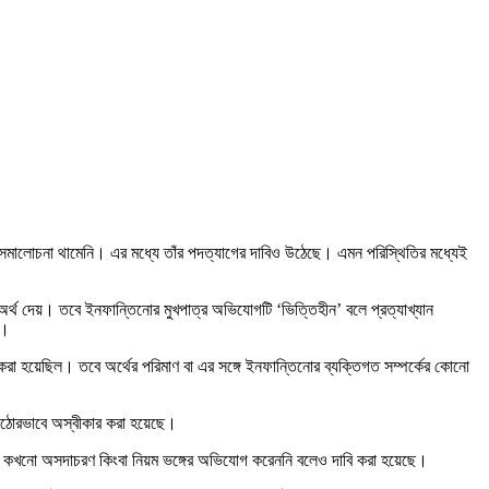
লেও সমালোচনা থামেনি। এর মধ্যে তাঁর পদত্যাগের দাবিও উঠেছে। এমন পরিস্থিতির মধ্যেই
অর্থ দেয়। তবে ইনফান্তিনোর মুখপাত্র অভিযোগটি ‘ভিত্তিহীন’ বলে প্রত্যাখ্যান
ল।
রা হয়েছিল। তবে অর্থের পরিমাণ বা এর সঙ্গে ইনফান্তিনোর ব্যক্তিগত সম্পর্কের কোনো
কঠোরভাবে অস্বীকার করা হয়েছে।
্মী কখনো অসদাচরণ কিংবা নিয়ম ভঙ্গের অভিযোগ করেননি বলেও দাবি করা হয়েছে।