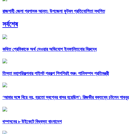
রাজশাহী জেলা প্রশাসক আন্ত: উপজেলা ফুটবল প্রতিযোগিতা স্থগিত
সর্বশেষ
কথিত প্রেমিকাকে অর্থ দেওয়ার অভিযোগ ইনফান্তিনোর বিরুদ্ধে
তিস্তা মহাপরিকল্পনার পাইলট প্রকল্প শিগগিরই শুরু: পানিসম্পদ প্রতিমন্ত্রী
‘আমার সঙ্গে বিয়ে নয়, হয়তো স্বপ্নের বাসর হয়েছিল’: রিজভীর বক্তব্যে চটলেন শাবনূর
থম্পসনের ৮ উইকেটে বিধ্বস্ত বাংলাদেশ