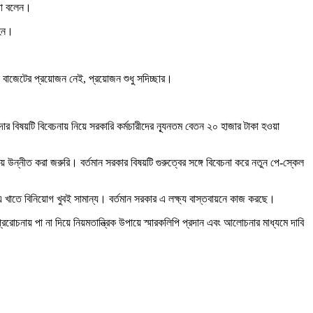
কথা বলেন।
 হন।
োনো বাজেটের প্রয়োজন নেই, প্রয়োজন শুধু সদিচ্ছার।
াদার বিষয়টি বিবেচনায় নিয়ে সরকারি কর্মচারীদের ন্যূনতম বেতন ২০ হাজার টাকা হওয়া
ায়ে উন্নীত করা জরুরি। বর্তমান সরকার বিষয়টি গুরুত্বের সঙ্গে বিবেচনা করে নতুন পে-স্কেল
ায় এ খাতে বিনিয়োগ খুবই সামান্য। বর্তমান সরকার এ লক্ষ্য বাস্তবায়নে কাজ করছে।
রোচনায় পা না দিয়ে নিয়মতান্ত্রিক উপায়ে স্মারকলিপি প্রদান এবং আলোচনার মাধ্যমে দাবি