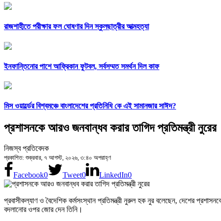
রাজশাহীতে পরীক্ষার ফল ঘোষণার দিন স্কুলছাত্রীর আত্মহত্যা
ইনফান্তিনোর পাশে আফ্রিকান ফুটবল, সর্বসম্মত সমর্থন দিল কাফ
মিস ওয়ার্ল্ডের বিশ্বমঞ্চে বাংলাদেশের প্রতিনিধি কে এই সামানজার সাঈদ?
প্রশাসনকে আরও জনবান্ধব করার তাগিদ প্রতিমন্ত্রী নুরের
নিজস্ব প্রতিবেদক
প্রকাশিত: শুক্রবার, ৭ আগস্ট, ২০২৬, ৩:৪০ অপরাহ্ণ
Facebook
0
Tweet
0
LinkedIn
0
প্রবাসীকল্যাণ ও বৈদেশিক কর্মসংস্থান প্রতিমন্ত্রী নুরুল হক নুর বলেছেন, দেশের প্র
বদলানোর ওপর জোর দেন তিনি।