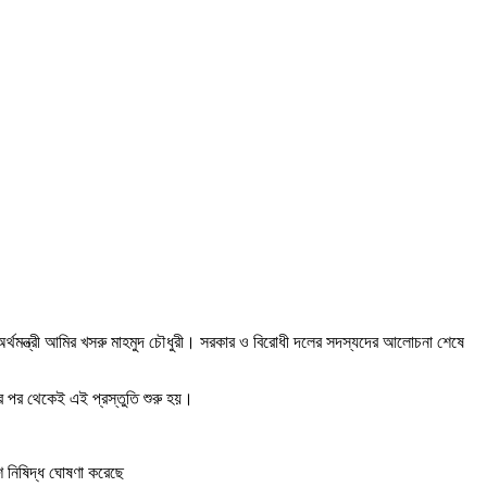
্থমন্ত্রী আমির খসরু মাহমুদ চৌধুরী। সরকার ও বিরোধী দলের সদস্যদের আলোচনা শেষে
র পর থেকেই এই প্রস্তুতি শুরু হয়।
।
শ নিষিদ্ধ ঘোষণা করেছে