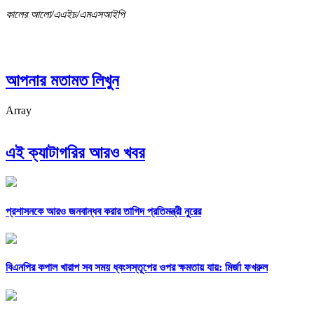
কালের আলো/এএইচ/এমএসআইপি
আপনার মতামত লিখুন
Array
এই ক্যাটাগরির আরও খবর
প্রশাসনকে আরও জনবান্ধব করার তাগিদ প্রতিমন্ত্রী নুরের
বিএনপির কপাল খারাপ সব সময় ধ্বংসস্তূপের ওপর ক্ষমতায় যায়: মির্জা ফখরুল