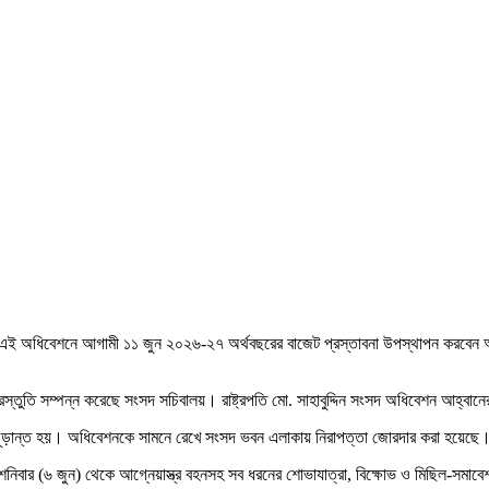
 এই অধিবেশনে আগামী ১১ জুন ২০২৬-২৭ অর্থবছরের বাজেট প্রস্তাবনা উপস্থাপন করবেন অর
্তুতি সম্পন্ন করেছে সংসদ সচিবালয়। রাষ্ট্রপতি মো. সাহাবুদ্দিন সংসদ অধিবেশন আহ্বানে
চি চূড়ান্ত হয়। অধিবেশনকে সামনে রেখে সংসদ ভবন এলাকায় নিরাপত্তা জোরদার করা হয়েছে
 শনিবার (৬ জুন) থেকে আগ্নেয়াস্ত্র বহনসহ সব ধরনের শোভাযাত্রা, বিক্ষোভ ও মিছিল-সমাবে