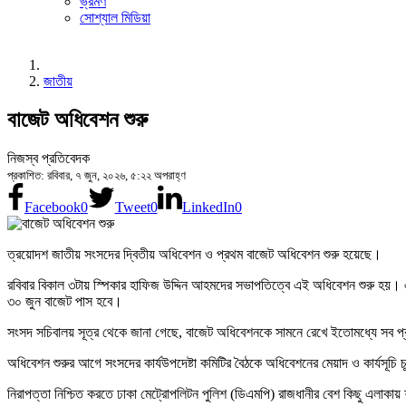
ভ্রমণ
সোশ্যাল মিডিয়া
জাতীয়
বাজেট অধিবেশন শুরু
নিজস্ব প্রতিবেদক
প্রকাশিত: রবিবার, ৭ জুন, ২০২৬, ৫:২২ অপরাহ্ণ
Facebook
0
Tweet
0
LinkedIn
0
ত্রয়োদশ জাতীয় সংসদের দ্বিতীয় অধিবেশন ও প্রথম বাজেট অধিবেশন শুরু হয়েছে।
রবিবার বিকাল ৩টায় স্পিকার হাফিজ উদ্দিন আহমদের সভাপতিত্বে এই অধিবেশন শুরু হয়।
৩০ জুন বাজেট পাস হবে।
সংসদ সচিবালয় সূত্র থেকে জানা গেছে, বাজেট অধিবেশনকে সামনে রেখে ইতোমধ্যে সব প্রস
অধিবেশন শুরুর আগে সংসদের কার্যউপদেষ্টা কমিটির বৈঠকে অধিবেশনের মেয়াদ ও কার্যসূ
নিরাপত্তা নিশ্চিত করতে ঢাকা মেট্রোপলিটন পুলিশ (ডিএমপি) রাজধানীর বেশ কিছু এলাকায়