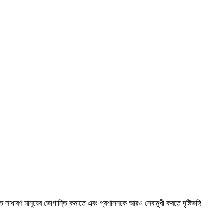
 সাধারণ মানুষের ভোগান্তি কমাতে এবং প্রশাসনকে আরও সেবামুখী করতে দৃষ্টিভঙ্গি