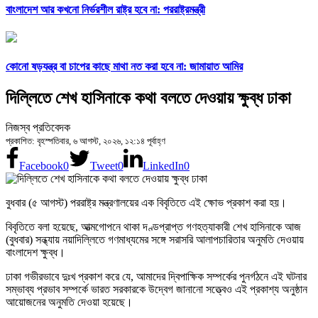
বাংলাদেশ আর কখনো নির্ভরশীল রাষ্ট্র হবে না: পররাষ্ট্রমন্ত্রী
কোনো ষড়যন্ত্র বা চাপের কাছে মাথা নত করা হবে না: জামায়াত আমির
দিল্লিতে শেখ হাসিনাকে কথা বলতে দেওয়ায় ক্ষুব্ধ ঢাকা
নিজস্ব প্রতিবেদক
প্রকাশিত: বৃহস্পতিবার, ৬ আগস্ট, ২০২৬, ১২:১৪ পূর্বাহ্ণ
Facebook
0
Tweet
0
LinkedIn
0
বুধবার (৫ আগস্ট) পররাষ্ট্র মন্ত্রণালয়ের এক বিবৃতিতে এই ক্ষোভ প্রকাশ করা হয়।
বিবৃতিতে বলা হয়েছে, আত্মগোপনে থাকা দণ্ডপ্রাপ্ত গণহত্যাকারী শেখ হাসিনাকে আজ
(বুধবার) সন্ধ্যায় নয়াদিল্লিতে গণমাধ্যমের সঙ্গে সরাসরি আলাপচারিতার অনুমতি দেওয়ায়
বাংলাদেশ ক্ষুব্ধ।
ঢাকা গভীরভাবে দুঃখ প্রকাশ করে যে, আমাদের দ্বিপাক্ষিক সম্পর্কের পুনর্গঠনে এই ঘটনার
সম্ভাব্য প্রভাব সম্পর্কে ভারত সরকারকে উদ্বেগ জানানো সত্ত্বেও এই প্রকাশ্য অনুষ্ঠান
আয়োজনের অনুমতি দেওয়া হয়েছে।