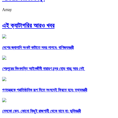
Array
এই ক্যাটাগরির আরও খবর
দেশের জ্বালানি সংকট কাটাতে সময় লাগবে: বাণিজ্যমন্ত্রী
শেরপুরের কিংবদন্তি আইনজীবী নারায়ণ চন্দ্র হোড় বাচ্চু আর নেই
গণতন্ত্রকে প্রাতিষ্ঠানিক রূপ দিতে সংসদেই ফিরতে হবে: তথ্যমন্ত্রী
নেসকো কেন, কোনো কিছুই রাজশাহী থেকে যাবে না: ভূমিমন্ত্রী