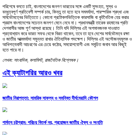
পরিশেষে বলতে চাই, বাংলাদেশের জনগণ ভারতের সঙ্গে একটি সুসংহত, সুস্থ ও
বন্ধুত্বপূর্ণ প্রতিবেশী সম্পর্ক চায়, কিন্তু তা হতে হবে সমমর্যাদা, পারস্পরিক শ্রদ্ধা এবং
সার্বভৌমত্বের ভিত্তিতে। কোনো প্রটোকলভিত্তিক কারসাজি বা কূটনৈতিক হেয় করার
প্রয়াস বাংলাদেশের সচেতন জনগণ মেনে নেবে না। প্রধানমন্ত্রী তারেক রহমানের প্রতি
দেশবাসীর আজ পূর্ণ আস্থা রয়েছে। তিনি যদি দিল্লির এই অপমানজনক দাওয়াত
প্রত্যাখ্যান করে ভারত সফর থেকে বিরত থাকেন, তবে তা হবে দেশের সার্বভৌমত্ব রক্ষা
ও জাতীয় আত্মমর্যাদা সমুন্নত রাখার ঐতিহাসিক পদক্ষেপ। দিল্লির এই অসৌজন্যমূলক ও
আধিপত্যবাদী আচরণের এর চেয়ে কঠোর, সময়োপযোগী এবং সমুচিত জবাব আর কিছুই
হতে পারে না।
লেখক: সাংবাদিক, কলামিস্ট, রাজনৈতিক বিশ্লেষক।
এই ক্যাটাগরির আরও খবর
জাতীয় নিরাপত্তা: সামরিক সাফল্য ও সমন্বিত দীর্ঘমেয়াদি কৌশল
পার্বত্য চট্টগ্রাম: পরিচয় বিতর্ক নয়, প্রয়োজন জাতীয় ঐক্য ও সংহতি