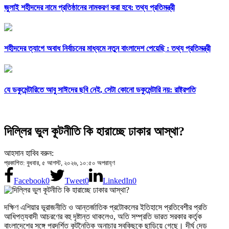
জুলাই শহীদদের নামে প্রতিষ্ঠানের নামকরণ করা হবে: তথ্য প্রতিমন্ত্রী
শহীদদের ত্যাগে অবাধ নির্বাচনের মাধ্যমে নতুন বাংলাদেশ পেয়েছি : তথ্য প্রতিমন্ত্রী
যে ডকুমেন্টারিতে আবু সাঈদের ছবি নেই, সেটা কোনো ডকুমেন্টারি নয়: রাষ্ট্রপতি
দিল্লির ভুল কূটনীতি কি হারাচ্ছে ঢাকার আস্থা?
আহসান হাবিব বরুন:
প্রকাশিত: বুধবার, ৫ আগস্ট, ২০২৬, ১০:৫০ অপরাহ্ণ
Facebook
0
Tweet
0
LinkedIn
0
দক্ষিণ এশিয়ার ভূরাজনীতি ও আন্তর্জাতিক প্রটোকলের ইতিহাসে প্রতিবেশীর প্রতি
আধিপত্যবাদী আচরণের বহু দৃষ্টান্ত থাকলেও, অতি সম্প্রতি ভারত সরকার কর্তৃক
বাংলাদেশের সঙ্গে প্রদর্শিত কূটনৈতিক অনাচার সবকিছুকে ছাড়িয়ে গেছে। দীর্ঘ দেড়