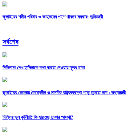
জুলাইয়ের শহীদ পরিবার ও আহতদের পাশে থাকবে সরকার: ভূমিমন্ত্রী
সর্বশেষ
দিল্লিতে শেখ হাসিনাকে কথা বলতে দেওয়ায় ক্ষুব্ধ ঢাকা
জুলাইয়ের চেতনায় বৈষম্যহীন ও মানবিক রাষ্ট্রব্যবস্থা গড়ে তুলতে হবে : তথ্যমন্ত্রী
দিল্লির ভুল কূটনীতি কি হারাচ্ছে ঢাকার আস্থা?