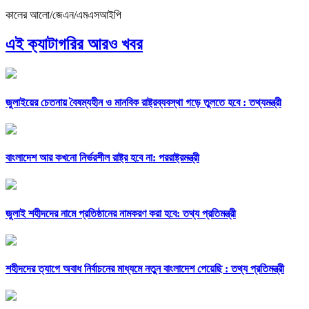
কালের আলো/জেএন/এমএসআইপি
এই ক্যাটাগরির আরও খবর
জুলাইয়ের চেতনায় বৈষম্যহীন ও মানবিক রাষ্ট্রব্যবস্থা গড়ে তুলতে হবে : তথ্যমন্ত্রী
বাংলাদেশ আর কখনো নির্ভরশীল রাষ্ট্র হবে না: পররাষ্ট্রমন্ত্রী
জুলাই শহীদদের নামে প্রতিষ্ঠানের নামকরণ করা হবে: তথ্য প্রতিমন্ত্রী
শহীদদের ত্যাগে অবাধ নির্বাচনের মাধ্যমে নতুন বাংলাদেশ পেয়েছি : তথ্য প্রতিমন্ত্রী