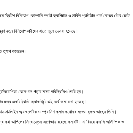
িটিশ বিনিয়োগ কোম্পানি স্পার্টা ক্যাপিটাল ও মার্কিন প্রতিষ্ঠান পার্ক বেঞ্চের যৌথ জোট
ন্ত্রণ নতুন বিনিয়োগকারীদের হাতে তুলে দেওয়া হয়েছে।
টিও ত্যাগ করেছেন।
য় প্রতিযোগিতা থেকে বাদ পড়ার মতো পরিস্থিতিও তৈরি হয়।
র জন্য একটি ট্রাস্ট অ্যাকাউন্টে এই অর্থ জমা রাখা হয়েছে।
ব ডানফার্মলাইন অ্যাথলেটিক ও স্প্যানিশ ক্লাব কর্দোবার সঙ্গেও যুক্ত আছেন তিনি।
্ধে করা আপিলের সিদ্ধান্তের অপেক্ষায় রয়েছে ক্লাবটি। এ বিষয়ে ফরাসি অলিম্পিক ও