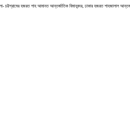
ো- চট্টগ্রামের হজরত শাহ আমানত আন্তর্জাতিক বিমানবন্দর, ঢাকার হজরত শাহজালাল আন্তর্জাতি