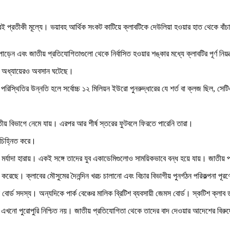
্রতীকী মূল্যে। ভয়াবহ আর্থিক সংকট কাটিয়ে ক্লাবটিকে দেউলিয়া হওয়ার হাত থেকে বাঁচাতে ব্র
ড়েন এবং জাতীয় প্রতিযোগিতাগুলো থেকে নির্বাসিত হওয়ার শঙ্কার মধ্যে ক্লাবটির পূর্ণ নিয়
জের অধ্যায়েরও অবসান ঘটেছে।
পরিস্থিতির উন্নতি হলে সর্বোচ্চ ১২ মিলিয়ন ইউরো পুনরুদ্ধারের যে শর্ত বা ক্লজ ছিল, সে
ীয় বিভাগে নেমে যায়। এরপর আর শীর্ষ স্তরের ফুটবলে ফিরতে পারেনি তারা।
া চিহ্নিত করে।
ের মর্যাদা হারায়। একই সঙ্গে তাদের যুব একাডেমিগুলোও সাময়িকভাবে বন্ধ হয়ে যায়। জাতী
ছে। ক্লাবের মৌসুমের দৈনন্দিন খরচ চালানো এবং বিচার বিভাগীয় পুনর্গঠন পরিকল্পনা পূরণে
েক বোর্ড সদস্য। অন্যদিকে পার্ক বেঞ্চের মালিক ব্রিটিশ ব্যবসায়ী জেমস বোর্ড। স্কটিশ ক্লা
যৎ এখনো পুরোপুরি নিশ্চিত নয়। জাতীয় প্রতিযোগিতা থেকে তাদের বাদ দেওয়ার আদেশের বিরুদ