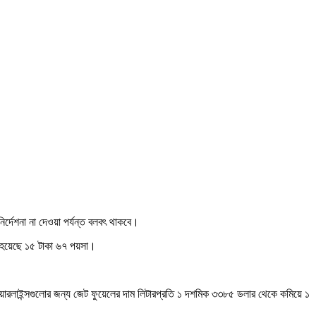
র্দেশনা না দেওয়া পর্যন্ত বলবৎ থাকবে।
নো হয়েছে ১৫ টাকা ৬৭ পয়সা।
ারলাইন্সগুলোর জন্য জেট ফুয়েলের দাম লিটারপ্রতি ১ দশমিক ৩৩৮৫ ডলার থেকে কমিয়ে ১