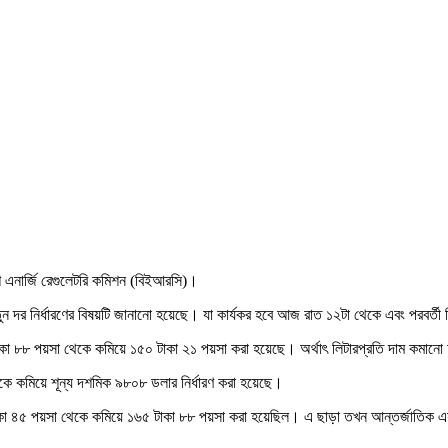
শ এনার্জি রেগুলেটরি কমিশন (বিইআরসি)।
 দর নির্ধারণের বিষয়টি জানানো হয়েছে। যা কার্যকর হবে আজ রাত ১২টা থেকে এবং পরবর্তী নি
৫ টাকা ৮৮ পয়সা থেকে কমিয়ে ১৫০ টাকা ২১ পয়সা করা হয়েছে। অর্থাৎ লিটারপ্রতি দাম কমা
কে কমিয়ে শূন্য দশমিক ৯৮০৮ ডলার নির্ধারণ করা হয়েছে।
কা ৪৫ পয়সা থেকে কমিয়ে ১৬৫ টাকা ৮৮ পয়সা করা হয়েছিল। এ ছাড়া তখন আন্তর্জাতিক এয়