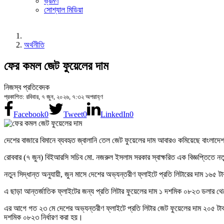
ভ্রমণ
সোশ্যাল মিডিয়া
অর্থনীতি
ফের কমল জেট ফুয়েলের দাম
নিজস্ব প্রতিবেদক
প্রকাশিত: রবিবার, ৭ জুন, ২০২৬, ৭:৩২ অপরাহ্ণ
Facebook
0
Tweet
0
LinkedIn
0
দেশের বাজারে বিমানে ব্যবহৃত জ্বালানি তেল জেট ফুয়েলের দাম আবারও কমিয়েছে বাংলাদে
রোববার (৭ জুন) বিইআরসি সচিব মো. নজরুল ইসলাম সরকার স্বাক্ষরিত এক বিজ্ঞপ্তিতে নতুন
নতুন সিদ্ধান্ত অনুযায়ী, জুন মাসে দেশের অভ্যন্তরীণ ফ্লাইটে প্রতি লিটারের দাম ১৬
এ ছাড়া আন্তর্জাতিক ফ্লাইটের জন্য প্রতি লিটার ফুয়েলের দাম ১ দশমিক ০৮২৩ ডলার থে
এর আগে গত ২৩ মে দেশের অভ্যন্তরীণ ফ্লাইটে প্রতি লিটার জেট ফুয়েলের দাম ২০৫ টা
দশমিক ০৮২৩ নির্ধারণ করা হয়।