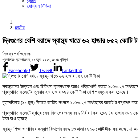
ভ্রমণ
সোশ্যাল মিডিয়া
জাতীয়
দ্বিগুণের বেশি বরাদ্দে স্বাস্থ্য খাতে ৬২ হাজার ৮৫২ কোটি ট
নিজস্ব প্রতিবেদক
প্রকাশিত: বৃহস্পতিবার, ১১ জুন, ২০২৬, ৯:২৪ পূর্বাহ্ণ
Facebook
0
Tweet
0
LinkedIn
0
স্বাস্থ্যসেবা উন্নয়ন এবং চিকিৎসা ব্যবস্থাকে আরও শক্তিশালী করতে ২০২৬-২৭ অর্থবছরে
প্রস্তাবিত বাজেটের তুলনায় ২০ হাজার ৯৪৪ কোটি টাকা বেশি প্রস্তাব করা হয়েছে।
বৃহস্পতিবার (১১ জুন) বিকালে জাতীয় সংসদে ২০২৬-২৭ অর্থবছরের বাজেট উপস্থাপন করবেন
প্রস্তাবিত বাজেটে স্বাস্থ্য সেবা বিভাগের জন্য বরাদ্দ নির্ধারণ করা হচ্ছে ৪৯ হাজা
টাকা রাখা হয়েছে।
স্বাস্থ্য শিক্ষা ও পরিবার কল্যাণ বিভাগের বরাদ্দ ১৩ হাজার ৪৬৬ কোটি টাকা ধরা হচ্ছে