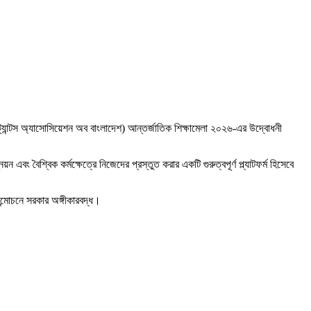
যান্টস অ্যাসোসিয়েশন অব বাংলাদেশ) আন্তর্জাতিক শিক্ষামেলা ২০২৬-এর উদ্বোধনী
বং বৈশ্বিক কর্মক্ষেত্রে নিজেদের প্রস্তুত করার একটি গুরুত্বপূর্ণ প্ল্যাটফর্ম হিসেবে
ন্মোচনে সরকার অঙ্গীকারবদ্ধ।