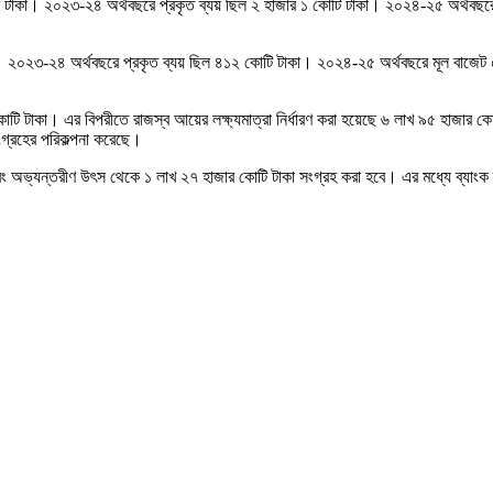
৮০৬ কোটি টাকা। ২০২৩-২৪ অর্থবছরে প্রকৃত ব্যয় ছিল ২ হাজার ১ কোটি টাকা। ২০২৪-২৫ অর্থব
 হয়েছে। ২০২৩-২৪ অর্থবছরে প্রকৃত ব্যয় ছিল ৪১২ কোটি টাকা। ২০২৪-২৫ অর্থবছরে মূল বা
 টাকা। এর বিপরীতে রাজস্ব আয়ের লক্ষ্যমাত্রা নির্ধারণ করা হয়েছে ৬ লাখ ৯৫ হাজার কো
গ্রহের পরিকল্পনা করেছে।
ং অভ্যন্তরীণ উৎস থেকে ১ লাখ ২৭ হাজার কোটি টাকা সংগ্রহ করা হবে। এর মধ্যে ব্যাংক 