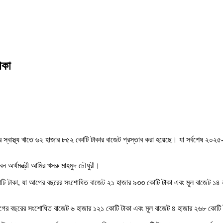
াকা
 স্বাস্থ্য খাতে ৬২ হাজার ৮৫২ কোটি টাকার বাজেট প্রস্তাব করা হয়েছে। যা সর্বশেষ ২০২
 অর্থমন্ত্রী আমির খসরু মাহমুদ চৌধুরী।
র ৩৮৬ কোটি টাকা, যা আগের বছরের সংশোধিত বাজেট ২১ হাজার ৯৩৩ কোটি টাকা এবং মূল বাজেট
, যা আগের বছরের সংশোধিত বাজেট ৬ হাজার ১২১ কোটি টাকা এবং মূল বাজেট ৪ হাজার ২৬৮ কোট