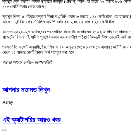
স্বাস্থ্য সেবা বিভাগে বার্ষিক উন্নয়ন কর্মসূচি (এডিপি) বরাদ্দ ধরা হচ্ছে ২৬ হাজার 
১১৮ কোটি টাকায় নেমে আসে।
স্বাস্থ্য শিক্ষা ও পরিবার কল্যাণ বিভাগে এডিপি বরাদ্দ ৮ হাজার ২২১ কোটি টাকা ধরা
আসে। দুই বিভাগের সম্মিলিত এডিপি বরাদ্দ ধরা হচ্ছে ৩৫ হাজার ২৬ কোটি টাকা।
আসন্ন ২০২৬–২৭ অর্থবছরের প্রস্তাবিত বাজেটের আকার ধরা হয়েছে ৯ লাখ ৩৮ হাজার কোটি
বাজেটের বিশাল এই ঘাটতি পূরণে সরকার অভ্যন্তরীণ ও বৈদেশিক-দুই উৎস থেকেই অর্থ সং
প্রস্তাবিত বাজেট অনুযায়ী, বৈদেশিক ঋণ ও অনুদান থেকে ১ লাখ ১৬ হাজার কোটি টাকা এব
থেকে ১৫ হাজার কোটি টাকার অর্থ সংগ্রহ করা হবে।
কালের আলো/এএইচ/এমএসআইপি
আপনার মতামত লিখুন
Array
এই ক্যাটাগরির আরও খবর