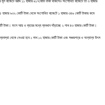
ছরে মূল বাজেটে বরাদ্দ ১১ হাজার ৬১৭কোটি টাকা থাকলেও সংশোধিত বাজেটে তা ৩ হাজার
জেট ৫ হাজার ৯৩২ কোটি টাকা থেকে সংশোধিত বাজেটে ১ হাজার ৩৪৬ কোটি টাকায় কমে
টি টাকা। ফলে আয় ও ব্যয়ের মধ্যে ব্যবধান দাঁড়াচ্ছে ২ লাখ ৪৩ হাজার কোটি টাকা।
ব্যবস্থা থেকে নেওয়া হবে ১ লাখ ১২ হাজার কোটি টাকা এবং সঞ্চয়পত্র ও অন্যান্য উৎস