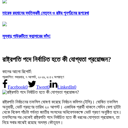
তারেক রহমানের ব্যতিক্রমী নেতৃত্ব ও রাষ্ট্র পুনর্গঠনের রূপরেখা
সুস্বাদু পাউরুটিতে ক্যান্সারের ফাঁদ!
রাষ্ট্রপতি পদে নির্বাচিত হতে কী যোগ্যতা প্রয়োজন?
কালের আলো রিপোর্ট:
প্রকাশিত: শুক্রবার, ৭ আগস্ট, ২০২৬, ৬:৫২ অপরাহ্ণ
Facebook
0
Tweet
0
LinkedIn
0
রাষ্ট্রপতি নির্বাচনের তফসিল ঘোষণা করেছে নির্বাচন কমিশন (ইসি)। ঘোষিত তফসিল
অনুযায়ী, ভোট গ্রহণের তারিখ ২০ আগস্ট। একাধিক প্রার্থী থাকলে সেদিন বেলা দুইটা
থেকে বিকেল পাঁচটা পর্যন্ত জাতীয় সংসদের অধিবেশনকক্ষে ভোট গ্রহণ অনুষ্ঠিত হবে।
তফসিলের পর থেকেই রাষ্ট্রপতি পদে নির্বাচিত হতে কী ধরনের যোগ্যতা প্রয়োজন, তা
নিয়ে সবার মাঝেই রয়েছে অদম্য কৌতূহল।