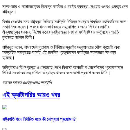
মানবপাচার ও দালালচক্রের বিরুদ্ধে কার্যকর ও কঠোর ব্যবস্থা নেওয়ার ওপরও গুরুত্ব দেন
রাষ্ট্রদূত।
বিদায় দেওয়ার সময় রাষ্ট্রদূত লিবিয়ার সংশ্লিষ্ট বিভিন্ন সংস্থার ঊর্ধ্বতন কর্মকর্তাদের সঙ্গে
মতবিনিময় করেন। প্রত্যাবাসন কার্যক্রমে সহযোগিতার জন্য লিবিয়ার জাতীয়
ঐক্যমত্যের সরকার, বিশেষ করে স্বরাষ্ট্র মন্ত্রণালয় ও সংশ্লিষ্ট সব কর্তৃপক্ষের প্রতি
কৃতজ্ঞতা জানান তিনি।
রাষ্ট্রদূত বলেন, বাংলাদেশ দূতাবাস ও লিবিয়ার স্বরাষ্ট্র মন্ত্রণালয়ের যৌথ প্রচেষ্টা এবং
আন্তরিক সমন্বয়ের ফলেই এই মানবিক প্রত্যাবাসন কার্যক্রম সফলভাবে সম্পন্ন
হয়েছে।
ভবিষ্যতেও বিপদগ্রস্ত ও স্বেচ্ছায় দেশে ফিরতে আগ্রহী বাংলাদেশিদের প্রত্যাবাসনে
লিবিয়া সরকারের সহযোগিতা অব্যাহত থাকবে বলে আশা প্রকাশ করেন তিনি।
কালের আলো/এএইচ/এমএসআইপি
এই ক্যাটাগরির আরও খবর
রাষ্ট্রপতি পদে নির্বাচিত হতে কী যোগ্যতা প্রয়োজন?