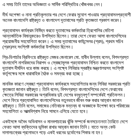
এ সময় তিনি তাদের অভিজ্ঞতা ও সার্বিক পরিস্থিতির খোঁজখবর নেন।
দীর্ঘ অপেক্ষা ও নানা প্রতিকূলতার পর দেশে ফেরার সুযোগ পাওয়ায় প্রত্যাবাসনপ্রত্যাশী
অনেক বাংলাদেশি রাষ্ট্রদূত ও বাংলাদেশ দূতাবাসের প্রতি কৃতজ্ঞতা প্রকাশ করেন।
প্রত্যাবাসন কার্যক্রম নির্বিঘ্ন করতে দূতাবাসের কর্মকর্তারা ত্রিপোলির মেতিগা
আন্তর্জাতিক বিমানবন্দরেও উপস্থিত ছিলেন। তারা দেশে ফেরত আসা বাংলাদেশিদের
প্রয়োজনীয় সহযোগিতা করেন। এ সময় দূতাবাসের কাউন্সেলর (শ্রম), প্রথম সচিব
(শ্রম)সহ সংশ্লিষ্ট কর্মকর্তারা উপস্থিত ছিলেন।
প্রি-ডিপার্চার ব্রিফিংয়ে রাষ্ট্রদূত মেজর জেনারেল মো. হাবীব উল্লাহ বলেন, বিপদগ্রস্ত
বাংলাদেশি নাগরিকদের নিরাপদ ও স্বেচ্ছামূলক প্রত্যাবাসন নিশ্চিত করতে বাংলাদেশ
দূতাবাস দীর্ঘদিন ধরে কাজ করছে। এ লক্ষ্যে লিবিয়ার স্বরাষ্ট্র মন্ত্রণালয়সহ সংশ্লিষ্ট
কর্তৃপক্ষের সঙ্গে ধারাবাহিক বৈঠক ও সমন্বয় করা হচ্ছে।
মানবিক কারণে স্বেচ্ছা প্রত্যাবাসন কার্যক্রমে সহযোগিতার জন্য লিবিয়া সরকারের প্রতি
কৃতজ্ঞতা জানান রাষ্ট্রদূত। তিনি বলেন, বিপদগ্রস্ত বাংলাদেশিদের দেশে ফেরানোর
ক্ষেত্রে লিবিয়া সরকারের অগ্রাধিকার দুই দেশের বন্ধুত্বপূর্ণ সম্পর্কেরই প্রতিফলন।
দেশে ফিরে প্রত্যাবাসিত বাংলাদেশিদের নতুনভাবে জীবন শুরু করার আহ্বান জানান
রাষ্ট্রদূত। তিনি বলেন, সমাজের নেতিবাচক মন্তব্য বা অবজ্ঞাকে উপেক্ষা করে পরিবারের
সহযোগিতা ও আত্মবিশ্বাস নিয়ে সামনে এগিয়ে যেতে হবে।
একইসঙ্গে অবৈধ অভিবাসন ও মানবপাচারের ঝুঁকি সম্পর্কে জনসচেতনতা তৈরিতে দেশে
ফেরত আসা ব্যক্তিদের ভূমিকা রাখার আহ্বান জানান তিনি। যাতে অন্য কেউ
দালালচক্রের প্রলোভনে পড়ে একই ধরনের দুর্ভোগের শিকার না হন।