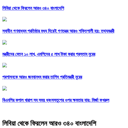
লিবিয়া থেকে ফিরলেন আরও ৩৪০ বাংলাদেশি
স্বাধীন গণমাধ্যম প্রতিষ্ঠার মধ্য দিয়েই গণতন্ত্র আরও শক্তিশালী হয়: তথ্যমন্ত্রী
মন্ত্রীদের বেতন ১০ লাখ, এমপিদের ৫ লাখ টাকা করার প্রস্তাব নুরের
প্রশাসনকে আরও জনবান্ধব করার তাগিদ প্রতিমন্ত্রী নুরের
বিএনপির কপাল খারাপ সব সময় ধ্বংসস্তূপের ওপর ক্ষমতায় যায়: মির্জা ফখরুল
লিবিয়া থেকে ফিরলেন আরও ৩৪০ বাংলাদেশি