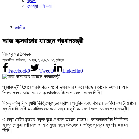
ভ্রমণ
সোশ্যাল মিডিয়া
জাতীয়
আজ কক্সবাজার যাচ্ছেন প্রধানমন্ত্রী
নিজস্ব প্রতিবেদক
প্রকাশিত: শনিবার, ১৩ জুন, ২০২৬, ৯:৩২ পূর্বাহ্ণ
Facebook
0
Tweet
0
LinkedIn
0
প্রধানমন্ত্রী হিসেবে প্রথমবারের মতো কক্সবাজার সফরে যাচ্ছেন তারেক রহমান। এক
দিনের সফরে আজ সকালে কক্সবাজারের উদ্দেশে রওনা দেবেন তিনি।
দিনের কর্মসূচি অনুযায়ী ভিত্তিপ্রস্তর স্থাপন অনুষ্ঠান এবং বিকেলে চকরিয়া বাস টার্মিনালে
স্থানীয় বিএনপি আয়োজিত জনসভা, সন্ধ্যায় সুধী সমাবেশে অংশ নেবেন প্রধানমন্ত্রী।
এ ছাড়া মেরিন ড্রাইভ সড়ক ঘুরে দেখবেন তারেক রহমান। কক্সবাজারবাসীর দীর্ঘদিনের
স্বপ্ন পেকুয়া পৌরসভা ও মাতামুহুরী নতুন উপজেলার ভিত্তিপ্রস্তর স্থাপন করবেন
তিনি।