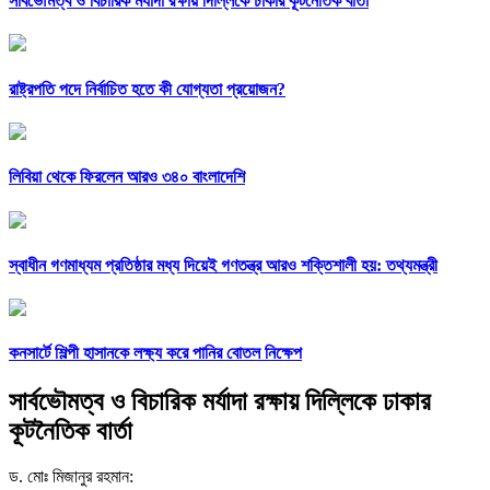
সার্বভৌমত্ব ও বিচারিক মর্যাদা রক্ষায় দিল্লিকে ঢাকার কূটনৈতিক বার্তা
রাষ্ট্রপতি পদে নির্বাচিত হতে কী যোগ্যতা প্রয়োজন?
লিবিয়া থেকে ফিরলেন আরও ৩৪০ বাংলাদেশি
স্বাধীন গণমাধ্যম প্রতিষ্ঠার মধ্য দিয়েই গণতন্ত্র আরও শক্তিশালী হয়: তথ্যমন্ত্রী
কনসার্টে শিল্পী হাসানকে লক্ষ্য করে পানির বোতল নিক্ষেপ
সার্বভৌমত্ব ও বিচারিক মর্যাদা রক্ষায় দিল্লিকে ঢাকার
কূটনৈতিক বার্তা
ড. মোঃ মিজানুর রহমান: