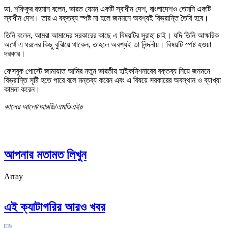
ডা. শফিকুর রহমান বলেন, ভারত যেমন একটি স্বাধীন দেশ, বাংলাদেশও তেমনি একটি
স্বাধীন দেশ। তার এ বক্তব্য স্পষ্ট না হলে জনমনে অবশ্যই বিভ্রান্তি তৈরি হবে।
তিনি বলেন, আমরা আমাদের সরকারের কাছে এ বিষয়টির সুরাহা চাই। যদি তিনি আক্ষরিক
অর্থে এ ধরনের কিছু বুঝিয়ে থাকেন, তাহলে অবশ্যই তা নিন্দনীয়। বিষয়টি স্পষ্ট হওয়া
দরকার।
ফেসবুক পোস্টে জামায়াত আমির নতুন ভারতীয় হাইকমিশনারের বক্তব্য নিয়ে জনমনে
বিভ্রান্তি সৃষ্টি হতে পারে বলে মন্তব্য করেন এবং এ বিষয়ে সরকারের অবস্থান ও ব্যাখ্যা
কামনা করেন।
কালের আলো/আরডি/এমডিএইচ
আপনার মতামত লিখুন
Array
এই ক্যাটাগরির আরও খবর