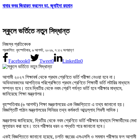
বাবার কবর জিয়ারত করলেন ডা. জুবাইদা রহমান
স্কুলে ভর্তিতে নতুন সিদ্ধান্ত
নিজস্ব প্রতিবেদক
প্রকাশিত: বৃহস্পতিবার, ৬ আগস্ট, ২০২৬, ৭:৫২ অপরাহ্ণ
Facebook
0
Tweet
0
LinkedIn
0
আগামী ২০২৭ শিক্ষাবর্ষ থেকে প্রথম শ্রেণিতে ভর্তি পরীক্ষা নেওয়া হবে না।
অভিভাবকদের আপত্তির পরিপ্রেক্ষিতে প্রথম শ্রেণিতে শিক্ষার্থী ভর্তি লটারির মাধ্যমে
সম্পন্ন হবে। তবে দ্বিতীয় থেকে নবম শ্রেণি পর্যন্ত ভর্তি হবে পরীক্ষার মাধ্যমে,
জানিয়েছে শিক্ষা মন্ত্রণালয়।
বৃহস্পতিবার (৬ আগস্ট) শিক্ষা মন্ত্রণালয়ের এক বিজ্ঞপ্তিতে এ তথ্য জানানো হয়।
বিজ্ঞপ্তিটি পাঠান মন্ত্রণালয়ের সিনিয়র তথ্য কর্মকর্তা আব্দুল্লাহ শিবলী সাদিক।
মন্ত্রণালয় জানিয়েছে, দ্বিতীয় থেকে নবম শ্রেণিতে ভর্তি পরীক্ষার মাধ্যমে শিক্ষার্থীদের মেধা
মূল্যায়ন করা হবে। তবে পরীক্ষার ধরন ও পদ্ধতি পরে জানানো হবে।
একই বিজ্ঞপ্তিতে জানানো হয়েছে, চলতি বছরের এসএসসি ও সমমান পরীক্ষার ফল আগামী