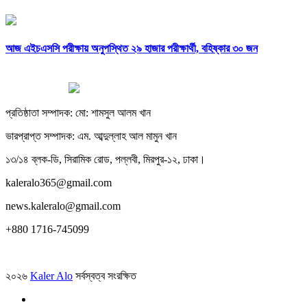
আজ এইচএসসি পরীক্ষায় অনুপস্থিত ২৯ হাজার পরীক্ষার্থী, বহিষ্কার ৩০ জন
প্রতিষ্ঠাতা সম্পাদক: মো: শামসুল আলম খান
ভারপ্রাপ্ত সম্পাদক: এম. আব্দুল্লাহ আল মামুন খান
১৩/১৪ ব্লক-ডি, সিরামিক রোড, পল্লবী, মিরপুর-১২, ঢাকা।
kaleralo365@gmail.com
news.kaleralo@gmail.com
+880 1716-745099
২০২৬
Kaler Alo
সর্বস্বত্ব সংরক্ষিত