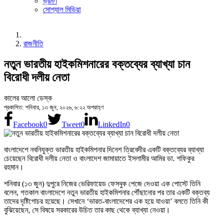
ভ্রমণ
সোশ্যাল মিডিয়া
রাজনীতি
নতুন ভারতীয় হাইকমিশনারের বক্তব্যের ব্যাখ্যা চান
বিরোধী দলীয় নেতা
কালের আলো ডেস্ক
প্রকাশিত: শনিবার, ১৩ জুন, ২০২৬, ৬:২২ অপরাহ্ণ
Facebook
0
Tweet
0
LinkedIn
0
বাংলাদেশে নবনিযুক্ত ভারতীয় হাইকমিশনার দিনেশ ত্রিবেদীর একটি বক্তব্যের ব্যাখ্যা
চেয়েছেন বিরোধী দলীয় নেতা ও বাংলাদেশ জামায়াতে ইসলামীর আমির ডা. শফিকুর
রহমান।
শনিবার (১৩ জুন) দুপুরে নিজের ভেরিফায়েড ফেসবুক পেজে দেওয়া এক পোস্টে তিনি
বলেন, গতকাল বাংলাদেশে নতুন ভারতীয় হাইকমিশনার পৌঁছানোর পর তার একটি বক্তব্য
তাদের দৃষ্টিগোচর হয়েছে। সেখানে ‘ভারত-বাংলাদেশের এক হয়ে যাওয়া’ বলতে তিনি কী
বুঝিয়েছেন, সে বিষয়ে সরকারের উচিত তার কাছ থেকে ব্যাখ্যা নেওয়া।