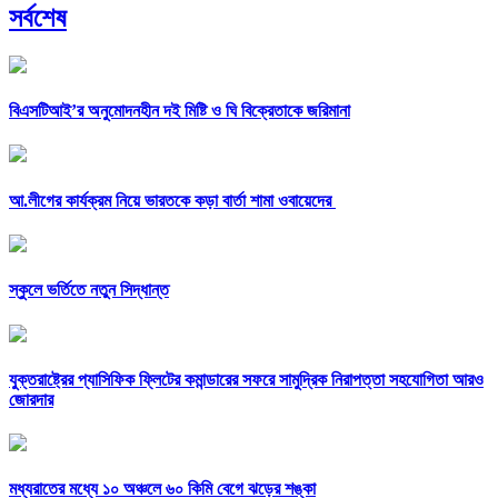
সর্বশেষ
বিএসটিআই’র অনুমোদনহীন দই মিষ্টি ও ঘি বিক্রেতাকে জরিমানা
আ.লীগের কার্যক্রম নিয়ে ভারতকে কড়া বার্তা শামা ওবায়েদের
স্কুলে ভর্তিতে নতুন সিদ্ধান্ত
যুক্তরাষ্ট্রের প্যাসিফিক ফ্লিটের কমান্ডারের সফরে সামুদ্রিক নিরাপত্তা সহযোগিতা আরও
জোরদার
মধ্যরাতের মধ্যে ১০ অঞ্চলে ৬০ কিমি বেগে ঝড়ের শঙ্কা