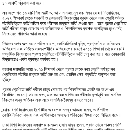
১০ আগস্ট প্রকাশ করা হবে।
এর আগে গত ১৬ মার্চ শিক্ষামন্ত্রী ড. আ ন ম এহছানুল হক মিলন ঘোষণা দিয়েছিলেন,
২০২৭ শিক্ষাবর্ষ থেকে সরকারি ও বেসরকারি বিদ্যালয়ের প্রথম থেকে নবম শ্রেণি পর্যন্ত
লটারিভিত্তিক ভর্তি বাতিল করে পরীক্ষার মাধ্যমে ভর্তি নেওয়া হবে। তবে প্রথম শ্রেণিতে
ভর্তি পরীক্ষা চালুর ঘোষণার পর অভিভাবক ও শিক্ষাবিদদের ব্যাপক আপত্তির মুখে সেই
সিদ্ধান্তে পরিবর্তন আনা হয়েছে।
শিশুদের ওপর অল্প বয়সে পরীক্ষার চাপ, কোচিংনির্ভরতা বৃদ্ধি, প্রশ্নফাঁস ও অনিয়মের
অভিযোগ এবং ভর্তিতে স্বজনপ্রীতির অভিযোগের কারণে ২০১১ শিক্ষাবর্ষ থেকে সরকারি
মাধ্যমিক বিদ্যালয়ের প্রথম শ্রেণিতে লটারিভিত্তিক ভর্তি চালু করা হয়। পরে বেসরকারি
বিদ্যালয়েও একই ব্যবস্থা কার্যকর হয়।
করোনা মহামারির সময় ২০২১ শিক্ষাবর্ষ থেকে প্রথম থেকে নবম শ্রেণি পর্যন্ত সব
শ্রেণিতেই লটারির মাধ্যমে ভর্তি শুরু হয় এবং এতদিন সেই পদ্ধতিই অনুসরণ করা
হচ্ছিল।
প্রথম শ্রেণিতে ভর্তি পরীক্ষা চালুর ঘোষণার পর শিক্ষাবিদদের একটি বড় অংশ এর
বিরোধিতা করেন। তাদের মতে, এত কম বয়সে শিশুদের পরীক্ষার মুখোমুখি করা মানসিক
বিকাশের জন্য ক্ষতিকর এবং এতে সামাজিক বৈষম্য বাড়তে পারে।
ব্র্যাক বিশ্ববিদ্যালয়ের ইমেরিটাস অধ্যাপক মনজুর আহমদ বলেন, ভর্তি পরীক্ষা
কোচিংনির্ভরতা বাড়ায় এবং আর্থিকভাবে অসচ্ছল পরিবারের শিশুরা এতে পিছিয়ে পড়ে।
ঢাকা বিশ্ববিদ্যালয়ের অধ্যাপক কামরুল হাসান মামুন বলেন, প্রথম থেকে পঞ্চম শ্রেণি