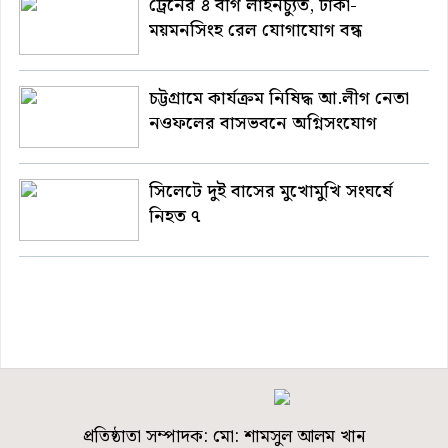
ট্রেনের ৪ বগি লাইনচ্যুত, ঢাকা-
ময়মনসিংহ রেল যোগাযোগ বন্ধ
চট্টগ্রামে কার্যক্রম নিষিদ্ধ আ.লীগ নেতা
নওফলের বাসভবনে অগ্নিসংযোগ
সিলেটে দুই বাসের মুখোমুখি সংঘর্ষে
নিহত ৭
প্রতিষ্ঠাতা সম্পাদক: মো: শামসুল আলম খান