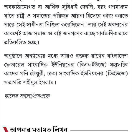
অবকাঠামোগত বা আর্থিক সুবিধাই দেননি, বরং গণমাধ্যম
যাতে রাষ্ট্র ও সমাজের পরিচ্ছন্ন আয়না হিসেবে কাজ করতে
পারে-সেই স্বাধীনতা নিশ্চিত করেছিলেন। তার সেই অবদানের
কারণেই আজ সমাজ ও রাষ্ট্র জনগণের কাছে সার্বক্ষণিকভাবে
প্রতিফলিত হচ্ছে।
অনুষ্ঠানে অন্যান্যের মধ্যে আরও বক্তব্য রাখেন বাংলাদেশ
ফেডারেল সাংবাদিক ইউনিয়নের (বিএফইউজে) মহাসচিব
কাদের গনি চৌধুরী, ঢাকা সাংবাদিক ইউনিয়নের (ডিইউজে)
সভাপতি শহীদুল ইসলাম।
কালের আলো/এসএকে
আপনার মতামত লিখুন