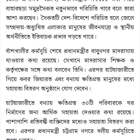
বাহারছড়া সমুদ্রসৈকত নতুনভাবে পরিচিতি পাবে বলে তারা
আশা করছেন। সৈকতটি দেশ-বিদেশে পরিচিত হলে জেলে
সম্প্রদায়-অধ্যুষিত এলাকার মানুষের জীবনযাত্রা ও স্থানীয়
অর্থনীতিতে ইতিবাচক প্রভাব পড়তে পারে।
বাঁশখালীর কর্মসূচি শেষে প্রধানমন্ত্রীর বাবুনগর মাদরাসায়
যাওয়ার কথা রয়েছে। সেখানে মাদরাসার শিক্ষক ও
কর্তৃপক্ষের সঙ্গে কথা বলবেন তিনি। এরপর হাটহাজারীতে
গিয়ে কবর জিয়ারত এবং বন্যায় ক্ষতিগ্রস্ত মানুষের মধ্যে
সহায়তা বিতরণ অনুষ্ঠানে যোগ দেবেন।
হাটহাজারীতে বন্যায় ক্ষতিগ্রস্ত ৩০টি পরিবারকে ঘর
নির্মাণের জন্য আর্থিক সহায়তা দেওয়ার কথা রয়েছে।
পাশাপাশি প্রতিবন্ধী ব্যক্তিদের মধ্যেও সহায়তা বিতরণ করা
হবে। এরপর প্রধানমন্ত্রী চট্টগ্রাম নগরে দলীয় কর্মসূচিতে