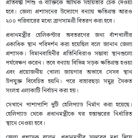
প্রতিবন্ধী শিশু ও ব্যক্তিকে আর্থিক সহায়তার চেক দেওয়া
হবে। জেলা প্রশাসনের উদ্যোগে বন্যায় ক্ষতিগ্রস্ত আরও
২০০ পরিবারের মধ্যে ত্রাণসামগ্রী বিতরণ করা হবে।
প্রধানমন্ত্রীর হেলিকপ্টার অবতরণের জন্য বাঁশখালীর
একাধিক স্থান পরিদর্শন করা হয়েছিল বলে জানান জেলা
প্রশাসক। বিমানবাহিনীর প্রতিনিধিরাও সম্ভাব্য স্থানগুলো
পর্যবেক্ষণ করেন। তবে বন্যায় বিভিন্ন সড়ক ক্ষতিগ্রস্ত হওয়া
এবং প্রয়োজনীয় খোলা জায়গার অভাবে সেসব স্থান
উপযুক্ত বিবেচিত হয়নি। পরে বাহারছড়া সমুদ্র সৈকত
সংলগ্ন এলাকাটি নির্বাচন করা হয়।
সেখানে পাশাপাশি দুটি হেলিপ্যাড নির্মাণ করা হয়েছে।
হেলিপ্যাড থেকে প্রধানমন্ত্রীকে ঘর হস্তান্তরের নির্ধারিত
স্থানে নেওয়া হবে।
জেলা প্রশাসক বলেন, প্রধানমন্ত্রীর সফরের মধ্য দিয়ে