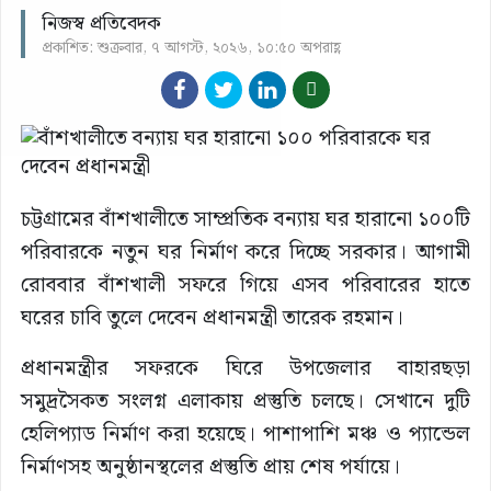
নিজস্ব প্রতিবেদক
প্রকাশিত: শুক্রবার, ৭ আগস্ট, ২০২৬, ১০:৫০ অপরাহ্ণ
চট্টগ্রামের বাঁশখালীতে সাম্প্রতিক বন্যায় ঘর হারানো ১০০টি
পরিবারকে নতুন ঘর নির্মাণ করে দিচ্ছে সরকার। আগামী
রোববার বাঁশখালী সফরে গিয়ে এসব পরিবারের হাতে
ঘরের চাবি তুলে দেবেন প্রধানমন্ত্রী তারেক রহমান।
প্রধানমন্ত্রীর সফরকে ঘিরে উপজেলার বাহারছড়া
সমুদ্রসৈকত সংলগ্ন এলাকায় প্রস্তুতি চলছে। সেখানে দুটি
হেলিপ্যাড নির্মাণ করা হয়েছে। পাশাপাশি মঞ্চ ও প্যান্ডেল
নির্মাণসহ অনুষ্ঠানস্থলের প্রস্তুতি প্রায় শেষ পর্যায়ে।