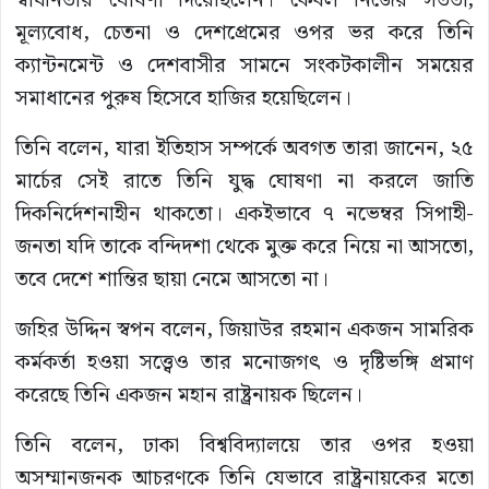
স্বাধীনতার ঘোষণা দিয়েছিলেন। কেবল নিজের সততা,
মূল্যবোধ, চেতনা ও দেশপ্রেমের ওপর ভর করে তিনি
ক্যান্টনমেন্ট ও দেশবাসীর সামনে সংকটকালীন সময়ের
সমাধানের পুরুষ হিসেবে হাজির হয়েছিলেন।
তিনি বলেন, যারা ইতিহাস সম্পর্কে অবগত তারা জানেন, ২৫
মার্চের সেই রাতে তিনি যুদ্ধ ঘোষণা না করলে জাতি
দিকনির্দেশনাহীন থাকতো। একইভাবে ৭ নভেম্বর সিপাহী-
জনতা যদি তাকে বন্দিদশা থেকে মুক্ত করে নিয়ে না আসতো,
তবে দেশে শান্তির ছায়া নেমে আসতো না।
জহির উদ্দিন স্বপন বলেন, জিয়াউর রহমান একজন সামরিক
কর্মকর্তা হওয়া সত্ত্বেও তার মনোজগৎ ও দৃষ্টিভঙ্গি প্রমাণ
করেছে তিনি একজন মহান রাষ্ট্রনায়ক ছিলেন।
তিনি বলেন, ঢাকা বিশ্ববিদ্যালয়ে তার ওপর হওয়া
অসম্মানজনক আচরণকে তিনি যেভাবে রাষ্ট্রনায়কের মতো