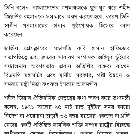
তিনি বলেন, বাংলাদেশের গণমাধ্যমকে যুগ যুগ ধরে শহীদ
জিয়াউর রহমানকে সসম্মানে স্মরণ করতে হবে, কারণ তিনি
স্বাধীন গণমাধ্যমের প্রধান পৃষ্ঠপোষক হিসেবে কাজ
করেছেন।
জাতীয় প্রেসক্লাবের সভাপতি কবি হাসান হাফিজের
সভাপতিত্বে এবং ক্লাবের সাধারণ সম্পাদক আইয়ূব ভূঁইয়ার
সঞ্চালনায় স্মরণসভায় প্রধান অতিথির বক্তব্য রাখেন
বিএনপি মহাসচিব এবং স্থানীয় সরকার, পল্লী উন্নয়ন ও
সমবায় মন্ত্রী মির্জা ফখরুল ইসলাম আলমগীর।
শহীদ জিয়ার ঐতিহাসিক নেতৃত্বের কথা স্মরণ করে তথ্যমন্ত্রী
বলেন, ১৯৭১ সালের ২৫ মার্চ রাত দুইটার সময় কারো
নির্দেশ বা প্ররোচনা ছাড়াই ৩৬ বছর বয়সের একজন বাঙালি
মেজর একটি প্রতিষ্ঠিত সামরিক শক্তি সম্পন্ন রাষ্ট্রের বিরুদ্ধে