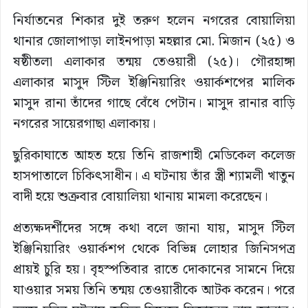
নির্যাতনের শিকার দুই তরুণ হলেন নগরের বোয়ালিয়া
থানার জোলাপাড়া লাইনপাড়া মহল্লার মো. মিজান (২৫) ও
ষষ্ঠীতলা এলাকার তন্ময় তেওয়ারী (২৫)। গৌরহাঙ্গা
এলাকার মাসুদ স্টিল ইঞ্জিনিয়ারিং ওয়ার্কশপের মালিক
মাসুদ রানা তাঁদের গাছে বেঁধে পেটান। মাসুদ রানার বাড়ি
নগরের সায়েরগাছা এলাকায়।
ছুরিকাঘাতে আহত হয়ে তিনি রাজশাহী মেডিকেল কলেজ
হাসপাতালে চিকিৎসাধীন। এ ঘটনায় তাঁর স্ত্রী শ্যামলী খাতুন
বাদী হয়ে শুক্রবার বোয়ালিয়া থানায় মামলা করেছেন।
প্রত্যক্ষদর্শীদের সঙ্গে কথা বলে জানা যায়, মাসুদ স্টিল
ইঞ্জিনিয়ারিং ওয়ার্কশপ থেকে বিভিন্ন লোহার জিনিসপত্র
প্রায়ই চুরি হয়। বৃহস্পতিবার রাতে দোকানের সামনে দিয়ে
যাওয়ার সময় তিনি তন্ময় তেওয়ারীকে আটক করেন। পরে