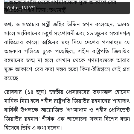
Oplus_131072
তথ্য ও সম্প্রচার মন্ত্রী জহির উদ্দিন স্বপন বলেছেন, ১৯৭৫
সালে সংবিধানের চতুর্থ সংশোধনী এবং ১৬ জুনের সংবাদপত্র
বাতিলের কালো আইনের মধ্য দিয়ে দেশের গণমাধ্যম যে
অন্ধকার গলিতে ঢুকে পড়েছিল, শহীদ রাষ্ট্রপতি জিয়াউর
রহমানের জন্ম না হলে সেখান থেকে গণমাধ্যমকে আবার
মুক্ত আকাশে বের করা সম্ভব হতো কিনা-ইতিহাসে সেই প্রশ্ন
রয়েছে।
রোববার (১৪ জুন) জাতীয় প্রেসক্লাবের তফাজ্জল হোসেন
মানিক মিয়া হলে শহীদ রাষ্ট্রপতি জিয়াউর রহমানের শাহাদাৎ
বার্ষিকী উপলক্ষে আয়োজিত ‘গণমাধ্যম ও শহীদ প্রেসিডেন্ট
জিয়াউর রহমান’ শীর্ষক এক আলোচনা সভায় বিশেষ বক্তা
হিসেবে তিনি এ কথা বলেন।