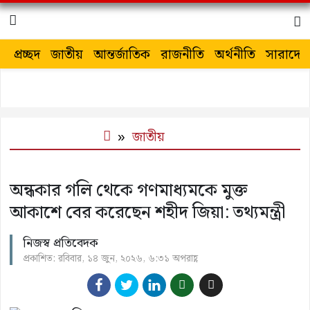
প্রচ্ছদ
জাতীয়
আন্তর্জাতিক
রাজনীতি
অর্থনীতি
সারাদেশ
জাতীয়
অন্ধকার গলি থেকে গণমাধ্যমকে মুক্ত
আকাশে বের করেছেন শহীদ জিয়া: তথ্যমন্ত্রী
নিজস্ব প্রতিবেদক
প্রকাশিত: রবিবার, ১৪ জুন, ২০২৬, ৬:৩১ অপরাহ্ণ