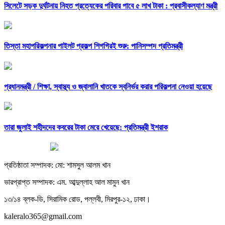
সিলেটে সড়ক দুর্ঘটনায় নিহত প্রত্যেকের পরিবার পাবে ৫ লাখ টাকা : প্রবাসীকল্যাণ মন্ত্রী
তিস্তা মহাপরিকল্পনার পাইলট প্রকল্প শিগগিরই শুরু: পানিসম্পদ প্রতিমন্ত্রী
প্রধানমন্ত্রী /
শিক্ষা, স্বাস্থ্য ও জ্বালানি খাতকে স্বনির্ভর করার পরিকল্পনা নেওয়া হয়েছে
তারা জুলাই শহীদদের কবরের টাকা মেরে খেয়েছে: প্রতিমন্ত্রী ইশরাক
প্রতিষ্ঠাতা সম্পাদক: মো: শামসুল আলম খান
ভারপ্রাপ্ত সম্পাদক: এম. আব্দুল্লাহ আল মামুন খান
১৩/১৪ ব্লক-ডি, সিরামিক রোড, পল্লবী, মিরপুর-১২, ঢাকা।
kaleralo365@gmail.com