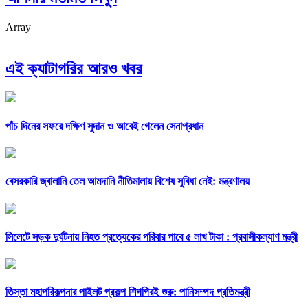
Array
এই ক্যাটাগরির আরও খবর
পাঁচ দিনের সফরে দক্ষিণ সুদান ও আবেই গেলেন সেনাপ্রধান
বেসরকারি জ্বালানি তেল আমদানি নীতিমালায় বিশেষ সুবিধা নেই: মন্ত্রণালয়
সিলেটে সড়ক দুর্ঘটনায় নিহত প্রত্যেকের পরিবার পাবে ৫ লাখ টাকা : প্রবাসীকল্যাণ মন্ত্রী
তিস্তা মহাপরিকল্পনার পাইলট প্রকল্প শিগগিরই শুরু: পানিসম্পদ প্রতিমন্ত্রী