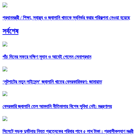
প্রধানমন্ত্রী /
শিক্ষা, স্বাস্থ্য ও জ্বালানি খাতকে স্বনির্ভর করার পরিকল্পনা নেওয়া হয়েছে
সর্বশেষ
পাঁচ দিনের সফরে দক্ষিণ সুদান ও আবেই গেলেন সেনাপ্রধান
‘লুটপাটের নতুন লাইসেন্স’ জ্বালানি খাতের বেসরকারিকরণ: জামায়াত
বেসরকারি জ্বালানি তেল আমদানি নীতিমালায় বিশেষ সুবিধা নেই: মন্ত্রণালয়
সিলেটে সড়ক দুর্ঘটনায় নিহত প্রত্যেকের পরিবার পাবে ৫ লাখ টাকা : প্রবাসীকল্যাণ মন্ত্রী