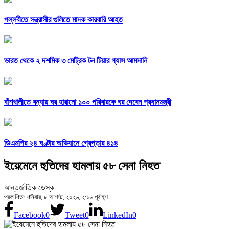
পল্লবীতে সন্ত্রাসীর গুলিতে মাদক কারবারি আহত
ভারত থেকে ২ দশমিক ৩ মেট্রিক টন টিয়ার গ্যাস আমদানি
বাঁশখালীতে বন্যায় ঘর হারানো ১০০ পরিবারকে ঘর দেবেন প্রধানমন্ত্রী
ডিএমপির ২৪ ঘণ্টার অভিযানে গ্রেপ্তার ৪১৪
ইয়েমেনে হুতিদের হামলায় ৫৮ সেনা নিহত
আন্তর্জাতিক ডেস্ক
প্রকাশিত: শনিবার, ৮ আগস্ট, ২০২৬, ২:১৬ পূর্বাহ্ণ
Facebook
0
Tweet
0
LinkedIn
0