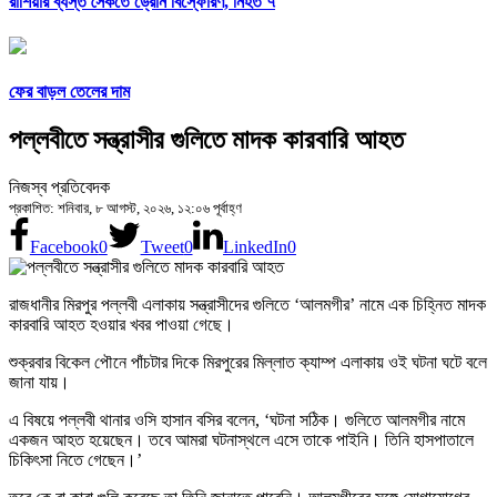
রাশিয়ার ব্যস্ত সৈকতে ড্রোন বিস্ফোরণ, নিহত ৭
ফের বাড়ল তেলের দাম
পল্লবীতে সন্ত্রাসীর গুলিতে মাদক কারবারি আহত
নিজস্ব প্রতিবেদক
প্রকাশিত: শনিবার, ৮ আগস্ট, ২০২৬, ১২:০৬ পূর্বাহ্ণ
Facebook
0
Tweet
0
LinkedIn
0
রাজধানীর মিরপুর পল্লবী এলাকায় সন্ত্রাসীদের গুলিতে ‘আলমগীর’ নামে এক চিহ্নিত মাদক
কারবারি আহত হওয়ার খবর পাওয়া গেছে।
শুক্রবার বিকেল পৌনে পাঁচটার দিকে মিরপুরের মিল্লাত ক্যাম্প এলাকায় ওই ঘটনা ঘটে বলে
জানা যায়।
এ বিষয়ে পল্লবী থানার ওসি হাসান বসির বলেন, ‘ঘটনা সঠিক। গুলিতে আলমগীর নামে
একজন আহত হয়েছেন। তবে আমরা ঘটনাস্থলে এসে তাকে পাইনি। তিনি হাসপাতালে
চিকিৎসা নিতে গেছেন।’