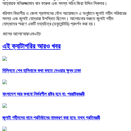
আহ্বায়ক মনিরুজ্জামান খান ফারুক এবং সদস্য সচিব জিয়া উদ্দিন সিকদার।
বরিশাল বিভাগীয় ও জেলা প্রশাসনের যৌথ আয়োজনে এ অনুষ্ঠানে জুলাই শহীদ পরিবারের
সদস্য এবং জুলাই যোদ্ধারা উপস্থিত ছিলেন। আলোচনার শুরুতে জুলাই শহীদ
যোদ্ধাদের স্মরণে একটি তথ্যচিত্র (ডকুমেন্টারি) প্রদর্শন করা হয়।
কালের আলো/আর/এমএইচ
এই ক্যাটাগরির আরও খবর
দিল্লিতে শেখ হাসিনাকে কথা বলতে দেওয়ায় ক্ষুব্ধ ঢাকা
বাংলাদেশ আর কখনো নির্ভরশীল রাষ্ট্র হবে না: পররাষ্ট্রমন্ত্রী
জুলাই শহীদদের নামে প্রতিষ্ঠানের নামকরণ করা হবে: তথ্য প্রতিমন্ত্রী