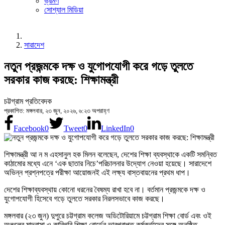
ভ্রমণ
সোশ্যাল মিডিয়া
সারাদেশ
নতুন প্রজন্মকে দক্ষ ও যুগোপযোগী করে গড়ে তুলতে
সরকার কাজ করছে: শিক্ষামন্ত্রী
চট্টগ্রাম প্রতিবেদক
প্রকাশিত: মঙ্গলবার, ২৩ জুন, ২০২৬, ৬:২৩ অপরাহ্ণ
Facebook
0
Tweet
0
LinkedIn
0
শিক্ষামন্ত্রী আ ন ম এহসানুল হক মিলন বলেছেন, দেশের শিক্ষা ব্যবস্থাকে একটি সমন্বিত
কাঠামোর মধ্যে এনে ‘এক ছাতার নিচে’পরিচালনার উদ্যোগ নেওয়া হয়েছে। সারাদেশে
অভিন্ন প্রশ্নপত্রে পরীক্ষা আয়োজনই এই লক্ষ্য বাস্তবায়নের প্রথম ধাপ।
দেশের শিক্ষাব্যবস্থায় কোনো ধরনের বৈষম্য রাখা হবে না। বর্তমান প্রজন্মকে দক্ষ ও
যুগোপযোগী হিসেবে গড়ে তুলতে সরকার নিরলসভাবে কাজ করছে।
মঙ্গলবার (২৩ জুন) দুপুরে চট্টগ্রাম কলেজ অডিটোরিয়ামে চট্টগ্রাম শিক্ষা বোর্ড এবং ওই
অঞ্চলের মাদ্রাসা ও কারিগরি শিক্ষা বোর্ডের ভারপ্রাপ্ত কর্মকর্তাদের সঙ্গে অনুষ্ঠিত