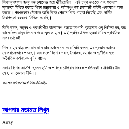
শিক্ষাব্যবস্থার জন্য বড় চ্যালেঞ্জ হয়ে দাঁড়িয়েছিল। এই চক্র ভাঙতে এবং শতভাগ
স্বচ্ছতা নিশ্চিত করতে শিক্ষা মন্ত্রণালয় ও আইনশৃঙ্খলা রক্ষাকারী বাহিনী একযোগে কাজ
করছে। প্রশ্নফাঁস ঠেকাতে আমি নিজে প্রেসে গিয়ে পাহারা দিয়েছি এবং সার্বিক
নিরাপত্তা ব্যবস্থা নিশ্চিত করেছি।
তিনি বলেন, সমৃদ্ধ ও প্রগতিশীল বাংলাদেশ গড়তে আগামী প্রজন্মকে শুধু শিক্ষিত নয়, বরং
আলোকিত মানুষ হিসেবে গড়ে তুলতে হবে। এই প্রক্রিয়া শুরু হওয়া উচিত প্রাথমিক
স্তর থেকেই।
শিক্ষার হার বাড়লেও মান না বাড়ার সমালোচনা করে তিনি বলেন, এর প্রভাব সমাজে
নেতিবাচকভাবে পড়ছে। এর ফলে কিশোর গ্যাং, নৈরাজ্য, সন্ত্রাস ও দুর্নীতির মতো
অনৈতিক কর্মকাণ্ড বৃদ্ধি পাচ্ছে।
সভায় বিশেষ অতিথি ছিলেন ভূমি ও পার্বত্য চট্টগ্রাম বিষয়ক প্রতিমন্ত্রী ব্যারিস্টার মীর
মোহাম্মদ হেলাল উদ্দিন।
কালের আলো/আরডি/এমডিএইচ
আপনার মতামত লিখুন
Array