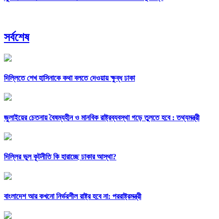
সর্বশেষ
দিল্লিতে শেখ হাসিনাকে কথা বলতে দেওয়ায় ক্ষুব্ধ ঢাকা
জুলাইয়ের চেতনায় বৈষম্যহীন ও মানবিক রাষ্ট্রব্যবস্থা গড়ে তুলতে হবে : তথ্যমন্ত্রী
দিল্লির ভুল কূটনীতি কি হারাচ্ছে ঢাকার আস্থা?
বাংলাদেশ আর কখনো নির্ভরশীল রাষ্ট্র হবে না: পররাষ্ট্রমন্ত্রী