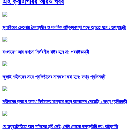
এই ক্যাটাগরির আরও খবর
জুলাইয়ের চেতনায় বৈষম্যহীন ও মানবিক রাষ্ট্রব্যবস্থা গড়ে তুলতে হবে : তথ্যমন্ত্রী
বাংলাদেশ আর কখনো নির্ভরশীল রাষ্ট্র হবে না: পররাষ্ট্রমন্ত্রী
জুলাই শহীদদের নামে প্রতিষ্ঠানের নামকরণ করা হবে: তথ্য প্রতিমন্ত্রী
শহীদদের ত্যাগে অবাধ নির্বাচনের মাধ্যমে নতুন বাংলাদেশ পেয়েছি : তথ্য প্রতিমন্ত্রী
যে ডকুমেন্টারিতে আবু সাঈদের ছবি নেই, সেটা কোনো ডকুমেন্টারি নয়: রাষ্ট্রপতি