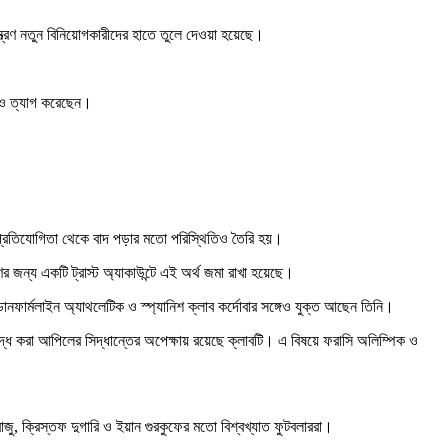
ন্ত্রণ নতুন বিনিয়োগকারীদের হাতে তুলে দেওয়া হয়েছে।
টিও ত্যাগ করেছেন।
য় প্রতিযোগিতা থেকে বাদ পড়ার মতো পরিস্থিতিও তৈরি হয়।
র জন্য একটি ট্রাস্ট অ্যাকাউন্টে এই অর্থ জমা রাখা হয়েছে।
ব ডানফার্মলাইন অ্যাথলেটিক ও স্প্যানিশ ক্লাব কর্দোবার সঙ্গেও যুক্ত আছেন তিনি।
্ধে করা আপিলের সিদ্ধান্তের অপেক্ষায় রয়েছে ক্লাবটি। এ বিষয়ে ফরাসি অলিম্পিক ও
ু, ক্রিস্তফ দুগারি ও ইয়ান গুরকুফের মতো বিশ্বখ্যাত ফুটবলাররা।