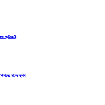
া প্রতিমন্ত্রী
 জিদানের সাবেক ক্লাব!