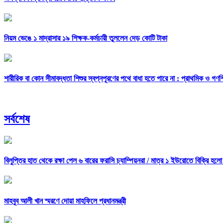
নিয়ম ভেঙে ১ মাদ্রাসার ১৯ শিক্ষক-কর্মচারী তুললেন দেড় কোটি টাকা
শারীরিক বা কোন সীমাবদ্ধতা শিশুর স্বপ্নপূরণের পথে বাধা হতে পারে না : প্রাথমিক ও গণশিক্ষ
সর্বশেষ
বিলুপ্তির হাত থেকে রক্ষা পেল ৬ বারের ফরাসি চ্যাম্পিয়নরা /
মাত্র ১ ইউরোতে বিক্রি হলো
মাহবুব আলী খান স্মরণে দোয়া মাহফিলে প্রধানমন্ত্রী