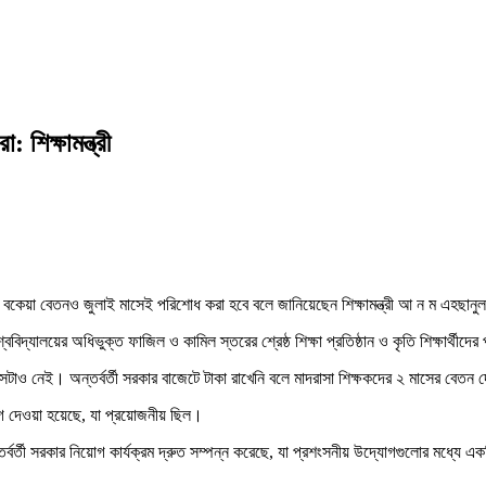
শিক্ষামন্ত্রী
র বকেয়া বেতনও জুলাই মাসেই পরিশোধ করা হবে বলে জানিয়েছেন শিক্ষামন্ত্রী আ ন ম এহছান
িদ্যালয়ের অধিভুক্ত ফাজিল ও কামিল স্তরের শ্রেষ্ঠ শিক্ষা প্রতিষ্ঠান ও কৃতি শিক্ষার্থীদে
েটাও নেই। অন্তর্বর্তী সরকার বাজেটে টাকা রাখেনি বলে মাদরাসা শিক্ষকদের ২ মাসের বে
িয়োগ দেওয়া হয়েছে, যা প্রয়োজনীয় ছিল।
তী সরকার নিয়োগ কার্যক্রম দ্রুত সম্পন্ন করেছে, যা প্রশংসনীয় উদ্যোগগুলোর মধ্যে একটি।