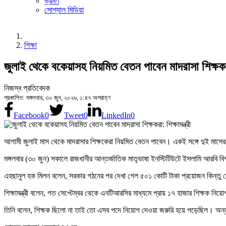
ভ্রমণ
সোশ্যাল মিডিয়া
শিক্ষা
জুলাই থেকে বকেয়াসহ নিয়মিত বেতন পাবেন মাদরাসা শিক্ষকরা: 
নিজস্ব প্রতিবেদক
প্রকাশিত: মঙ্গলবার, ৩০ জুন, ২০২৬, ১:৪৭ অপরাহ্ণ
Facebook
0
Tweet
0
LinkedIn
0
আগামী জুলাই মাস থেকে মাদরাসার শিক্ষকেরা নিয়মিত বেতন পাবেন। একই সঙ্গে দুই মাসে
মঙ্গলবার (৩০ জুন) সকালে রাজধানীর আন্তর্জাতিক মাতৃভাষা ইনস্টিটিউটে ইসলামি আরবি বিশ্বব
এহছানুল হক মিলন বলেন, সরকার গঠনের পর দেখা গেল ৫০১ কোটি টাকা প্রয়োজন কিন্তু স
শিক্ষামন্ত্রী বলেন, গত সেপ্টেম্বর থেকে এনটিআরসির মাধ্যমে প্রায় ১৭ হাজার শিক্ষক ন
তিনি বলেন, শিক্ষক ছিলো না তাই তো এসব পদে নিয়োগ দেওয়া জরুরি হয়ে পড়েছিল। অন্তর্বর্