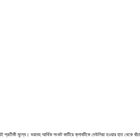
্রতীকী মূল্যে। ভয়াবহ আর্থিক সংকট কাটিয়ে ক্লাবটিকে দেউলিয়া হওয়ার হাত থেকে বাঁচাতে ব্র