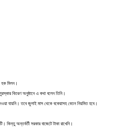
ুল হক মিলন।
র পুরস্কার বিতরণ অনুষ্ঠানে এ কথা বলেন তিনি।
তন দেওয়া যায়নি। তবে জুলাই মাস থেকে বকেয়াসহ বেতন নিয়মিত হবে।
 কিন্তু অন্তর্বর্তী সরকার বাজেটে টাকা রাখেনি।