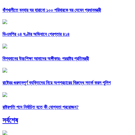
বাঁশখালীতে বন্যায় ঘর হারানো ১০০ পরিবারকে ঘর দেবেন প্রধানমন্ত্রী
ডিএমপির ২৪ ঘণ্টার অভিযানে গ্রেপ্তার ৪১৪
বিশ্বমানের উচ্চশিক্ষা আমাদের অঙ্গীকার: পররাষ্ট্র প্রতিমন্ত্রী
রাষ্ট্রের গুরুত্বপূর্ণ ব্যক্তিদের নিয়ে অপপ্রচারের বিরুদ্ধে সতর্ক করল পুলিশ
রাষ্ট্রপতি পদে নির্বাচিত হতে কী যোগ্যতা প্রয়োজন?
সর্বশেষ