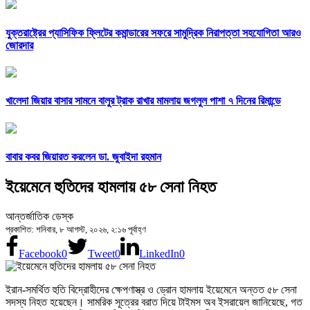
যুক্তরাষ্ট্রের প্যাসিফিক ফ্লিটের কমান্ডারের সফরে সামুদ্রিক নিরাপত্তা সহযোগিতা আরও
জোরদার
খালেদা জিয়ার বাসার সামনে বালুর ট্রাক রাখার মামলায় জগলুল পাশা ৭ দিনের রিমান্ডে
বাবার কবর জিয়ারত করলেন ডা. জুবাইদা রহমান
ইয়েমেনে হুতিদের হামলায় ৫৮ সেনা নিহত
আন্তর্জাতিক ডেস্ক
প্রকাশিত: শনিবার, ৮ আগস্ট, ২০২৬, ২:১৬ পূর্বাহ্ণ
Facebook
0
Tweet
0
LinkedIn
0
ইরান-সমর্থিত হুতি বিদ্রোহীদের ক্ষেপণাস্ত্র ও ড্রোন হামলায় ইয়েমেনে অন্তত ৫৮ সেনা
সদস্য নিহত হয়েছেন। সামরিক সূত্রের বরাত দিয়ে টাইমস অব ইসরায়েল জানিয়েছে, গত