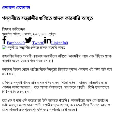
ফের বাড়ল তেলের দাম
পল্লবীতে সন্ত্রাসীর গুলিতে মাদক কারবারি আহত
নিজস্ব প্রতিবেদক
প্রকাশিত: শনিবার, ৮ আগস্ট, ২০২৬, ১২:০৬ পূর্বাহ্ণ
Facebook
0
Tweet
0
LinkedIn
0
রাজধানীর মিরপুর পল্লবী এলাকায় সন্ত্রাসীদের গুলিতে ‘আলমগীর’ নামে এক চিহ্নিত মাদক
কারবারি আহত হওয়ার খবর পাওয়া গেছে।
শুক্রবার বিকেল পৌনে পাঁচটার দিকে মিরপুরের মিল্লাত ক্যাম্প এলাকায় ওই ঘটনা ঘটে বলে
জানা যায়।
এ বিষয়ে পল্লবী থানার ওসি হাসান বসির বলেন, ‘ঘটনা সঠিক। গুলিতে আলমগীর নামে
একজন আহত হয়েছেন। তবে আমরা ঘটনাস্থলে এসে তাকে পাইনি। তিনি হাসপাতালে
চিকিৎসা নিতে গেছেন।’
তবে কে বা কারা গুলি করেছে তা তিনি জানাতে পারেনি। আলমগীরের সঙ্গে যোগাযোগের
চেষ্টা করছেন বলেও জানান ওসি।স্থানীয় সূত্র জানায়, কয়েকজন মিলে মিল্লাত ক্যাম্পে
এসে আলমগীরকে প্রকাশ্যে গুলি করে পালানোর চেষ্টা করেন।