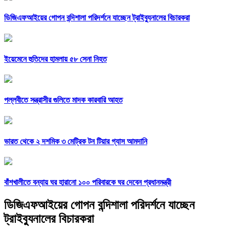
ডিজিএফআইয়ের গোপন বন্দিশালা পরিদর্শনে যাচ্ছেন ট্রাইব্যুনালের বিচারকরা
ইয়েমেনে হুতিদের হামলায় ৫৮ সেনা নিহত
পল্লবীতে সন্ত্রাসীর গুলিতে মাদক কারবারি আহত
ভারত থেকে ২ দশমিক ৩ মেট্রিক টন টিয়ার গ্যাস আমদানি
বাঁশখালীতে বন্যায় ঘর হারানো ১০০ পরিবারকে ঘর দেবেন প্রধানমন্ত্রী
ডিজিএফআইয়ের গোপন বন্দিশালা পরিদর্শনে যাচ্ছেন
ট্রাইব্যুনালের বিচারকরা