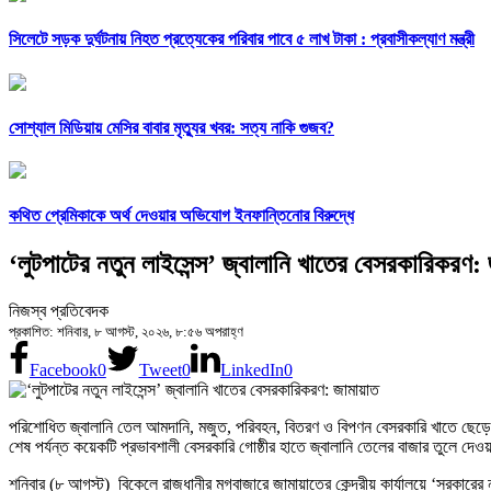
সিলেটে সড়ক দুর্ঘটনায় নিহত প্রত্যেকের পরিবার পাবে ৫ লাখ টাকা : প্রবাসীকল্যাণ মন্ত্রী
সোশ্যাল মিডিয়ায় মেসির বাবার মৃত্যুর খবর: সত্য নাকি গুজব?
কথিত প্রেমিকাকে অর্থ দেওয়ার অভিযোগ ইনফান্তিনোর বিরুদ্ধে
‘লুটপাটের নতুন লাইসেন্স’ জ্বালানি খাতের বেসরকারিকরণ:
নিজস্ব প্রতিবেদক
প্রকাশিত: শনিবার, ৮ আগস্ট, ২০২৬, ৮:৫৬ অপরাহ্ণ
Facebook
0
Tweet
0
LinkedIn
0
পরিশোধিত জ্বালানি তেল আমদানি, মজুত, পরিবহন, বিতরণ ও বিপণন বেসরকারি খাতে ছেড়ে 
শেষ পর্যন্ত কয়েকটি প্রভাবশালী বেসরকারি গোষ্ঠীর হাতে জ্বালানি তেলের বাজার তুলে দেওয়
শনিবার (৮ আগস্ট) বিকেলে রাজধানীর মগবাজারে জামায়াতের কেন্দ্রীয় কার্যালয়ে ‘সরকারের