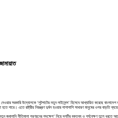
 জামায়াত
দেওয়ার সরকারি উদ্যোগকে ‘লুটপাটের নতুন লাইসেন্স’ হিসেবে আখ্যায়িত করেছে বাংলাদেশ 
া হতে পারে। এতে রাষ্ট্রীয় নিয়ন্ত্রণ দুর্বল হওয়ার পাশাপাশি সাধারণ মানুষের ওপর বাড়তি ব
 নতুন জ্বালানি নীতিমালা প্রণয়নের পদক্ষেপ’ নিয়ে দলটির বক্তব্য ও পর্যবেক্ষণ তুলে ধরত