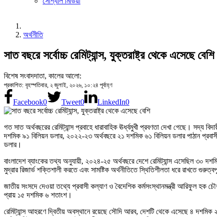
সোশ্যাল মিডিয়া
অর্থনীতি
সাত বছরে সর্বোচ্চ রেমিট্যান্স, যুক্তরাষ্ট্র থেকে এসেছে বেশি
বিশেষ সংবাদদাতা, কালের আলো:
প্রকাশিত: বৃহস্পতিবার, ২ জুলাই, ২০২৬, ১০:২৪ পূর্বাহ্ণ
Facebook
0
Tweet
0
LinkedIn
0
গত সাত অর্থবছরের রেমিট্যান্স প্রবাহে ধারাবাহিক ঊর্ধ্বমুখী প্রবণতা দেখা গেছে। স
দশমিক ৯১ বিলিয়ন ডলার, ২০২২-২৩ অর্থবছরে ২১ দশমিক ৬১ বিলিয়ন ডলার পাঠান প্রব
ডলার।
বাংলাদেশ ব্যাংকের তথ্য অনুযায়ী, ২০২৪-২৫ অর্থবছরে দেশে রেমিট্যান্স এসেছিল ৩০ দশ
মুদ্রার রিজার্ভ শক্তিশালী করতে এবং সামষ্টিক অর্থনীতিতে স্থিতিশীলতা ধরে রাখতে গুরুত্বপ
জাতীয় সংসদে দেওয়া তথ্যে প্রবাসী কল্যাণ ও বৈদেশিক কর্মসংস্থানমন্ত্রী আরিফুল হক চৌধ
প্রায় ১৫ দশমিক ৬ শতাংশ।
রেমিট্যান্স আহরণে দ্বিতীয় অবস্থানে রয়েছে সৌদি আরব, দেশটি থেকে এসেছে ৪ দশম