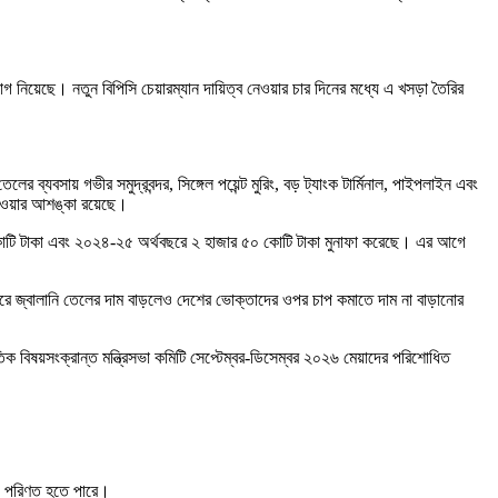
 নিয়েছে। নতুন বিপিসি চেয়ারম্যান দায়িত্ব নেওয়ার চার দিনের মধ্যে এ খসড়া তৈরির
যবসায় গভীর সমুদ্রবন্দর, সিঙ্গেল পয়েন্ট মুরিং, বড় ট্যাংক টার্মিনাল, পাইপলাইন এবং
ি হওয়ার আশঙ্কা রয়েছে।
 কোটি টাকা এবং ২০২৪-২৫ অর্থবছরে ২ হাজার ৫০ কোটি টাকা মুনাফা করেছে। এর আগে
াজারে জ্বালানি তেলের দাম বাড়লেও দেশের ভোক্তাদের ওপর চাপ কমাতে দাম না বাড়ানোর
 বিষয়সংক্রান্ত মন্ত্রিসভা কমিটি সেপ্টেম্বর-ডিসেম্বর ২০২৬ মেয়াদের পরিশোধিত
য়ে পরিণত হতে পারে।