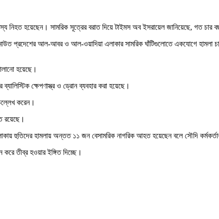
া সদস্য নিহত হয়েছেন। সামরিক সূত্রের বরাত দিয়ে টাইমস অব ইসরায়েল জানিয়েছে, গত চার 
ামাউত প্রদেশের আল-আবর ও আল-ওয়াদিয়া এলাকার সামরিক ঘাঁটিগুলোতে একযোগে হামলা চালান
 চালানো হয়েছে।
 ব্যালিস্টিক ক্ষেপণাস্ত্র ও ড্রোন ব্যবহার করা হয়েছে।
 উল্লেখ করেন।
ুত রয়েছে।
লাকায় হুতিদের হামলায় অন্তত ১১ জন বেসামরিক নাগরিক আহত হয়েছেন বলে সৌদি কর্মকর্ত
 করে তীব্র হওয়ার ইঙ্গিত দিচ্ছে।