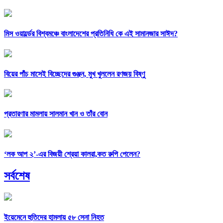
মিস ওয়ার্ল্ডের বিশ্বমঞ্চে বাংলাদেশের প্রতিনিধি কে এই সামানজার সাঈদ?
বিয়ের পাঁচ মাসেই বিচ্ছেদের গুঞ্জন, মুখ খুললেন রণজয় বিষ্ণু
প্রতারণার মামলায় সালমান খান ও তাঁর বোন
‘লক আপ ২’-এর বিজয়ী শ্রেয়া কালরা,কত রুপি পেলেন?
সর্বশেষ
ইয়েমেনে হুতিদের হামলায় ৫৮ সেনা নিহত