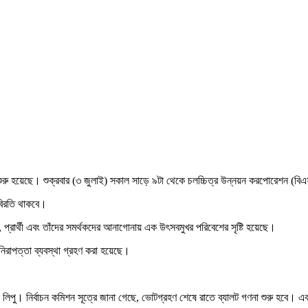
হণ শুরু হয়েছে। শুক্রবার (৩ জুলাই) সকাল সাড়ে ৯টা থেকে চলচ্চিত্র উন্নয়ন করপোরেশন (বিএ
 বিরতি থাকবে।
প্রার্থী এবং তাঁদের সমর্থকদের আনাগোনায় এক উৎসবমুখর পরিবেশের সৃষ্টি হয়েছে।
িরাপত্তা ব্যবস্থা গ্রহণ করা হয়েছে।
িয়া লিপু। নির্বাচন কমিশন সূত্রে জানা গেছে, ভোটগ্রহণ শেষে রাতে ব্যালট গণনা শুরু হবে