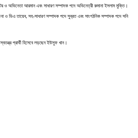
ডিরেক্টর ও অভিনেতা আরমান এবং সাধারণ সম্পাদক পদে অভিনেত্রী রুমানা ইসলাম মুক্তি।
জিনা ও ডিএ তায়েব, সহ-সাধারণ সম্পাদক পদে সুব্রত এবং সাংগঠনিক সম্পাদক পদে সনি
 স্বতন্ত্র প্রার্থী হিসেবে লড়ছেন ইউসুফ খান।