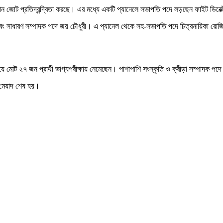
দুটি প্রধান জোট প্রতিদ্বন্দ্বিতা করছে। এর মধ্যে একটি প্যানেলে সভাপতি পদে লড়ছেন ফাইট 
ু এবং সাধারণ সম্পাদক পদে জয় চৌধুরী। এ প্যানেল থেকে সহ-সভাপতি পদে চিত্রনায়িকা রো
মিলিয়ে মোট ২৭ জন প্রার্থী ভাগ্যপরীক্ষায় নেমেছেন। পাশাপাশি সংস্কৃতি ও ক্রীড়া সম্পাদক পদে
 মেয়াদ শেষ হয়।