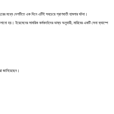
বছরের মধ্যে দেশটিতে এক দিনে এটিই সবচেয়ে প্রাণঘাতী হামলার ঘটনা।
ো হয়। ইয়েমেনের সামরিক কর্মকর্তাদের ভাষ্য অনুযায়ী, মারিবের একটি সেনা ক্যাম্পে
ারা জানিয়েছেন।