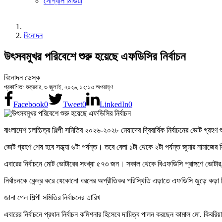
সোশ্যাল মিডিয়া
বিনোদন
উৎসবমুখর পরিবেশে শুরু হয়েছে এফডিসির নির্বাচন
বিনোদন ডেস্ক
প্রকাশিত: শুক্রবার, ৩ জুলাই, ২০২৬, ১২:১৩ অপরাহ্ণ
Facebook
0
Tweet
0
LinkedIn
0
বাংলাদেশ চলচ্চিত্র শিল্পী সমিতির ২০২৬-২০২৮ মেয়াদের দ্বিবার্ষিক নির্বাচনের ভোট গ্র
ভোট গ্রহণ শেষ হবে সন্ধ্যা ৬টা পর্যন্ত। তবে বেলা ১টা থেকে ২টা পর্যন্ত জুমার নামাজের
এবারের নির্বাচনে মোট ভোটারের সংখ্যা ৫৭৩ জন। সকাল থেকে বিএফডিসি প্রাঙ্গণে ভোটার, 
নির্বাচনকে কেন্দ্র করে যেকোনো ধরনের অপ্রীতিকর পরিস্থিতি এড়াতে এফডিসি জুড়ে কড়া ন
জানা গেল শিল্পী সমিতির নির্বাচনের তারিখ
এবারের নির্বাচনে প্রধান নির্বাচন কমিশনার হিসেবে দায়িত্ব পালন করছেন কামাল মো. কিবর