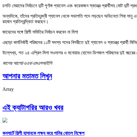
চলতি মেয়াদের নির্বাচনে দুটি পূর্ণাঙ্গ প্যানেল এবং কয়েকজন স্বতন্ত্র প্রার্থীসহ মোট 
অন্যদিকে, তাঁদের প্রতিদ্বন্দ্বী প্যানেল থেকে সভাপতি পদে লড়ছেন অভিনেতা শিবা সান
রহমান প্রতিদ্বন্দ্বিতা করছেন।
জায়েদের সঙ্গে শিল্পী সমিতির নির্বাচন করবেন না মিশা
এছাড়া কার্যনির্বাহী পরিষদের ১১টি সদস্য পদের বিপরীতে দুই প্যানেল ও স্বতন্ত্র প্রার্থী 
উল্লেখ্য, গত ২৪ এপ্রিল মিশা সওদাগর ও মনোয়ার হোসেন ডিপজল পরিষদের দুই বছরের
কালের আলো/এএন/এমএসআইপি
আপনার মতামত লিখুন
Array
এই ক্যাটাগরির আরও খবর
কনসার্টে শিল্পী হাসানকে লক্ষ্য করে পানির বোতল নিক্ষেপ