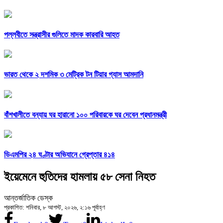
পল্লবীতে সন্ত্রাসীর গুলিতে মাদক কারবারি আহত
ভারত থেকে ২ দশমিক ৩ মেট্রিক টন টিয়ার গ্যাস আমদানি
বাঁশখালীতে বন্যায় ঘর হারানো ১০০ পরিবারকে ঘর দেবেন প্রধানমন্ত্রী
ডিএমপির ২৪ ঘণ্টার অভিযানে গ্রেপ্তার ৪১৪
ইয়েমেনে হুতিদের হামলায় ৫৮ সেনা নিহত
আন্তর্জাতিক ডেস্ক
প্রকাশিত: শনিবার, ৮ আগস্ট, ২০২৬, ২:১৬ পূর্বাহ্ণ