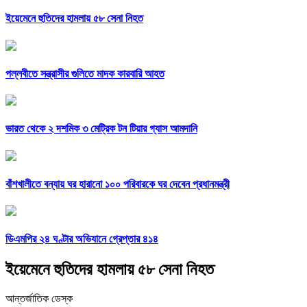
ইয়েমেনে হুতিদের হামলায় ৫৮ সেনা নিহত
পল্লবীতে সন্ত্রাসীর গুলিতে মাদক কারবারি আহত
ভারত থেকে ২ দশমিক ৩ মেট্রিক টন টিয়ার গ্যাস আমদানি
বাঁশখালীতে বন্যায় ঘর হারানো ১০০ পরিবারকে ঘর দেবেন প্রধানমন্ত্রী
ডিএমপির ২৪ ঘণ্টার অভিযানে গ্রেপ্তার ৪১৪
ইয়েমেনে হুতিদের হামলায় ৫৮ সেনা নিহত
আন্তর্জাতিক ডেস্ক