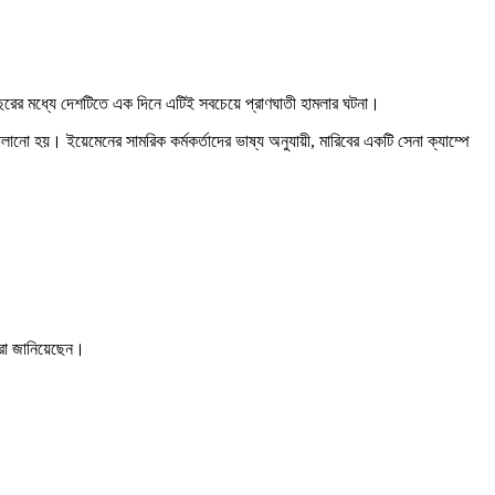
বছরের মধ্যে দেশটিতে এক দিনে এটিই সবচেয়ে প্রাণঘাতী হামলার ঘটনা।
ো হয়। ইয়েমেনের সামরিক কর্মকর্তাদের ভাষ্য অনুযায়ী, মারিবের একটি সেনা ক্যাম্পে
ারা জানিয়েছেন।