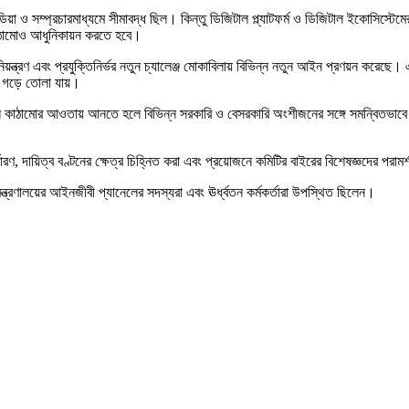
্ট মিডিয়া ও সম্প্রচারমাধ্যমে সীমাবদ্ধ ছিল। কিন্তু ডিজিটাল প্ল্যাটফর্ম ও ডিজিটাল ইকোসি
কাঠামোও আধুনিকায়ন করতে হবে।
াটফর্ম নিয়ন্ত্রণ এবং প্রযুক্তিনির্ভর নতুন চ্যালেঞ্জ মোকাবিলায় বিভিন্ন নতুন আইন প্রণয়ন
ো গড়ে তোলা যায়।
ৃঙ্খল কাঠামোর আওতায় আনতে হলে বিভিন্ন সরকারি ও বেসরকারি অংশীজনের সঙ্গে সমন্বিতভাবে 
ধারণ, দায়িত্ব বণ্টনের ক্ষেত্র চিহ্নিত করা এবং প্রয়োজনে কমিটির বাইরের বিশেষজ্ঞদের পরামর
ন্ত্রণালয়ের আইনজীবী প্যানেলের সদস্যরা এবং ঊর্ধ্বতন কর্মকর্তারা উপস্থিত ছিলেন।