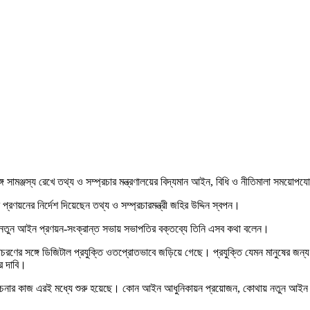
ঙ্গে সামঞ্জস্য রেখে তথ্য ও সম্প্রচার মন্ত্রণালয়ের বিদ্যমান আইন, বিধি ও নীতিমালা সময
রণয়নের নির্দেশ দিয়েছেন তথ্য ও সম্প্রচারমন্ত্রী জহির উদ্দিন স্বপন।
 নতুন আইন প্রণয়ন-সংক্রান্ত সভায় সভাপতির বক্তব্যে তিনি এসব কথা বলেন।
চরণের সঙ্গে ডিজিটাল প্রযুক্তি ওতপ্রোতভাবে জড়িয়ে গেছে। প্রযুক্তি যেমন মানুষের জন্য
র দাবি।
্যালোচনার কাজ এরই মধ্যে শুরু হয়েছে। কোন আইন আধুনিকায়ন প্রয়োজন, কোথায় নতুন আইন