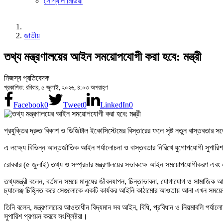
সোশ্যাল মিডিয়া
জাতীয়
তথ্য মন্ত্রণালয়ের আইন সময়োপযোগী করা হবে: মন্ত্রী
নিজস্ব প্রতিবেদক
প্রকাশিত: রবিবার, ৫ জুলাই, ২০২৬, ৪:০৩ অপরাহ্ণ
Facebook
0
Tweet
0
LinkedIn
0
প্রযুক্তির দ্রুত বিকাশ ও ডিজিটাল ইকোসিস্টেমের বিস্তারের ফলে সৃষ্ট নতুন বাস্তবতার স
এ লক্ষ্যে বিভিন্ন আন্তর্জাতিক আইন পর্যালোচনা ও বাস্তবতার নিরিখে যুগোপযোগী সুপারিশ প্
রোববার (৫ জুলাই) তথ্য ও সম্প্রচার মন্ত্রণালয়ের সভাকক্ষে আইন সময়োপযোগীকরণ এবং
তথ্যমন্ত্রী বলেন, বর্তমান সময়ে মানুষের জীবনযাপন, চিন্তাভাবনা, যোগাযোগ ও সামাজিক আ
চ্যালেঞ্জ চিহ্নিত করে সেগুলোকে একটি কার্যকর আইনি কাঠামোর আওতায় আনা এখন সময়ে
তিনি বলেন, মন্ত্রণালয়ের আওতাধীন বিদ্যমান সব আইন, বিধি, প্রবিধান ও নিয়মাবলি পর
সুপারিশ প্রণয়ন করবে সংশ্লিষ্টরা।