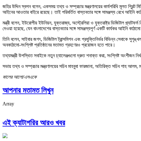
জহির উদ্দিন স্বপন বলেন, একসময় তথ্য ও সম্প্রচার মন্ত্রণালয়ের কার্যপরিধি মূলত প্রিন
আইনের আওতার বাইরে রয়েছে। তাই পরিবর্তিত বাস্তবতার সঙ্গে সামঞ্জস্য রেখে আইনি 
মন্ত্রী বলেন, ইউরোপীয় ইউনিয়ন, যুক্তরাজ্য, অস্ট্রেলিয়া ও যুক্তরাষ্ট্র ডিজিটাল প্ল্য
দেওয়া হয়েছে, যেন বাংলাদেশের বাস্তবতার সঙ্গে সামঞ্জস্যপূর্ণ একটি কার্যকর আইনি কাঠাম
তিনি বলেন, সাইবার জগৎ, ডিজিটাল ট্রান্সমিশন এবং প্রযুক্তিনির্ভর বিভিন্ন সেবাকে সুশ
অবকাঠামো-সংশ্লিষ্ট প্রতিষ্ঠানের মতামত গ্রহণেরও প্রয়োজন হতে পারে।
তথ্যমন্ত্রী উপস্থিত সবাইকে নতুন চ্যালেঞ্জগুলো দ্রুত শনাক্ত করা, সংশ্লিষ্ট অংশীজন নির্
সভায় তথ্য ও সম্প্রচার মন্ত্রণালয়ের সচিব মাহবুবা ফারজানা, অতিরিক্ত সচিব শাহ আলম, ম
কালের আলো/এসএকে
আপনার মতামত লিখুন
Array
এই ক্যাটাগরির আরও খবর