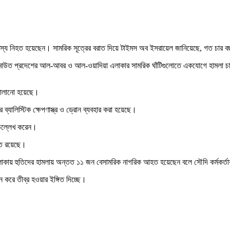
া সদস্য নিহত হয়েছেন। সামরিক সূত্রের বরাত দিয়ে টাইমস অব ইসরায়েল জানিয়েছে, গত চার 
ামাউত প্রদেশের আল-আবর ও আল-ওয়াদিয়া এলাকার সামরিক ঘাঁটিগুলোতে একযোগে হামলা চালান
 চালানো হয়েছে।
 ব্যালিস্টিক ক্ষেপণাস্ত্র ও ড্রোন ব্যবহার করা হয়েছে।
 উল্লেখ করেন।
ুত রয়েছে।
লাকায় হুতিদের হামলায় অন্তত ১১ জন বেসামরিক নাগরিক আহত হয়েছেন বলে সৌদি কর্মকর্ত
 করে তীব্র হওয়ার ইঙ্গিত দিচ্ছে।