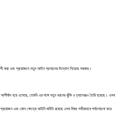
়োপযোগী করা এবং প্রয়োজনে নতুন আইন প্রণয়নের উদ্যোগ নিয়েছে সরকার।
 আশীর্বাদ হয়ে এসেছে, তেমনি এর সঙ্গে নতুন ধরনের ঝুঁকি ও চ্যালেঞ্জও তৈরি হয়েছে। এসব
 প্রয়োজন এবং কোন ক্ষেত্রে আইনি ঘাটতি রয়েছে এসব বিষয় গভীরভাবে পর্যালোচনা করে