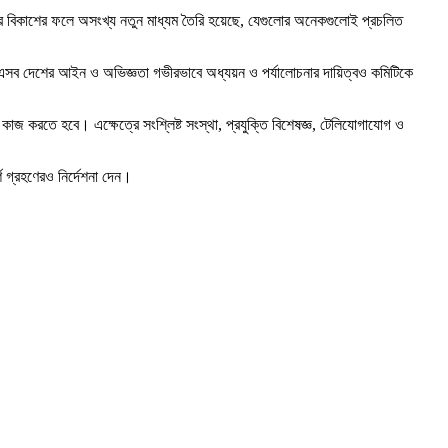
স্টেমের বিকাশের ফলে অসংখ্য নতুন মাধ্যম তৈরি হয়েছে, যেগুলোর অনেকগুলোই প্রচলিত
 করেছে। এসব দেশের আইন ও অভিজ্ঞতা গভীরভাবে অধ্যয়ন ও পর্যালোচনার দায়িত্বও কমিটিকে
কাজ করতে হবে। এক্ষেত্রে সংশ্লিষ্ট সংস্থা, প্রযুক্তি বিশেষজ্ঞ, টেলিযোগাযোগ ও
্শ গ্রহণেরও নির্দেশনা দেন।