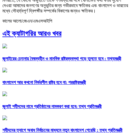
বিপরীতে, যে কোনো অজুহাতে তাকে গণমাধ্যমের সঙ্গে খোলামেলা কথা বলার সুযোগ
দেওয়া আমাদের জনগণের অনুভূতির জন্য গভীরভাবে ক্ষতিকর এবং বাংলাদেশ ও ভারতের
মধ্যে সৌহার্দ্যপূর্ণ দ্বিপক্ষীয় সম্পর্কের বিকাশের জন্যও ক্ষতিকর।
কালের আলো/জেএন/এমএসআইপি
এই ক্যাটাগরির আরও খবর
জুলাইয়ের চেতনায় বৈষম্যহীন ও মানবিক রাষ্ট্রব্যবস্থা গড়ে তুলতে হবে : তথ্যমন্ত্রী
বাংলাদেশ আর কখনো নির্ভরশীল রাষ্ট্র হবে না: পররাষ্ট্রমন্ত্রী
জুলাই শহীদদের নামে প্রতিষ্ঠানের নামকরণ করা হবে: তথ্য প্রতিমন্ত্রী
শহীদদের ত্যাগে অবাধ নির্বাচনের মাধ্যমে নতুন বাংলাদেশ পেয়েছি : তথ্য প্রতিমন্ত্রী