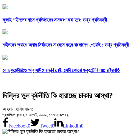
জুলাই শহীদদের নামে প্রতিষ্ঠানের নামকরণ করা হবে: তথ্য প্রতিমন্ত্রী
শহীদদের ত্যাগে অবাধ নির্বাচনের মাধ্যমে নতুন বাংলাদেশ পেয়েছি : তথ্য প্রতিমন্ত্রী
যে ডকুমেন্টারিতে আবু সাঈদের ছবি নেই, সেটা কোনো ডকুমেন্টারি নয়: রাষ্ট্রপতি
দিল্লির ভুল কূটনীতি কি হারাচ্ছে ঢাকার আস্থা?
আহসান হাবিব বরুন:
প্রকাশিত: বুধবার, ৫ আগস্ট, ২০২৬, ১০:৫০ অপরাহ্ণ
Facebook
0
Tweet
0
LinkedIn
0