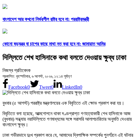
বাংলাদেশ আর কখনো নির্ভরশীল রাষ্ট্র হবে না: পররাষ্ট্রমন্ত্রী
কোনো ষড়যন্ত্র বা চাপের কাছে মাথা নত করা হবে না: জামায়াত আমির
দিল্লিতে শেখ হাসিনাকে কথা বলতে দেওয়ায় ক্ষুব্ধ ঢাকা
নিজস্ব প্রতিবেদক
প্রকাশিত: বৃহস্পতিবার, ৬ আগস্ট, ২০২৬, ১২:১৪ পূর্বাহ্ণ
Facebook
0
Tweet
0
LinkedIn
0
বুধবার (৫ আগস্ট) পররাষ্ট্র মন্ত্রণালয়ের এক বিবৃতিতে এই ক্ষোভ প্রকাশ করা হয়।
বিবৃতিতে বলা হয়েছে, আত্মগোপনে থাকা দণ্ডপ্রাপ্ত গণহত্যাকারী শেখ হাসিনাকে আজ
(বুধবার) সন্ধ্যায় নয়াদিল্লিতে গণমাধ্যমের সঙ্গে সরাসরি আলাপচারিতার অনুমতি দেওয়ায়
বাংলাদেশ ক্ষুব্ধ।
ঢাকা গভীরভাবে দুঃখ প্রকাশ করে যে, আমাদের দ্বিপাক্ষিক সম্পর্কের পুনর্গঠনে এই ঘটনার