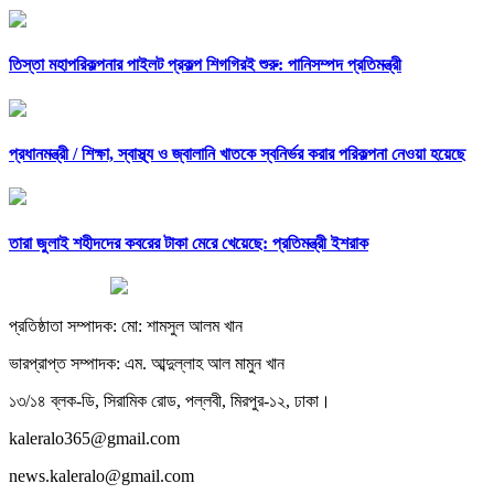
তিস্তা মহাপরিকল্পনার পাইলট প্রকল্প শিগগিরই শুরু: পানিসম্পদ প্রতিমন্ত্রী
প্রধানমন্ত্রী /
শিক্ষা, স্বাস্থ্য ও জ্বালানি খাতকে স্বনির্ভর করার পরিকল্পনা নেওয়া হয়েছে
তারা জুলাই শহীদদের কবরের টাকা মেরে খেয়েছে: প্রতিমন্ত্রী ইশরাক
প্রতিষ্ঠাতা সম্পাদক: মো: শামসুল আলম খান
ভারপ্রাপ্ত সম্পাদক: এম. আব্দুল্লাহ আল মামুন খান
১৩/১৪ ব্লক-ডি, সিরামিক রোড, পল্লবী, মিরপুর-১২, ঢাকা।
kaleralo365@gmail.com
news.kaleralo@gmail.com