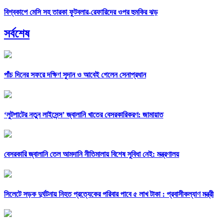
বিশ্বকাপে মেসি সহ তারকা ফুটবলার-রেফারিদের ওপর হুমকির ঝড়
সর্বশেষ
পাঁচ দিনের সফরে দক্ষিণ সুদান ও আবেই গেলেন সেনাপ্রধান
‘লুটপাটের নতুন লাইসেন্স’ জ্বালানি খাতের বেসরকারিকরণ: জামায়াত
বেসরকারি জ্বালানি তেল আমদানি নীতিমালায় বিশেষ সুবিধা নেই: মন্ত্রণালয়
সিলেটে সড়ক দুর্ঘটনায় নিহত প্রত্যেকের পরিবার পাবে ৫ লাখ টাকা : প্রবাসীকল্যাণ মন্ত্রী