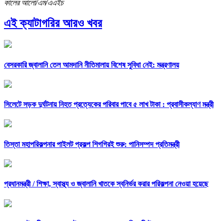
কালের আলো/এম/এএইচ
এই ক্যাটাগরির আরও খবর
বেসরকারি জ্বালানি তেল আমদানি নীতিমালায় বিশেষ সুবিধা নেই: মন্ত্রণালয়
সিলেটে সড়ক দুর্ঘটনায় নিহত প্রত্যেকের পরিবার পাবে ৫ লাখ টাকা : প্রবাসীকল্যাণ মন্ত্রী
তিস্তা মহাপরিকল্পনার পাইলট প্রকল্প শিগগিরই শুরু: পানিসম্পদ প্রতিমন্ত্রী
প্রধানমন্ত্রী /
শিক্ষা, স্বাস্থ্য ও জ্বালানি খাতকে স্বনির্ভর করার পরিকল্পনা নেওয়া হয়েছে