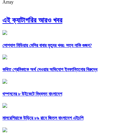
Array
এই ক্যাটাগরির আরও খবর
সোশ্যাল মিডিয়ায় মেসির বাবার মৃত্যুর খবর: সত্য নাকি গুজব?
কথিত প্রেমিকাকে অর্থ দেওয়ার অভিযোগ ইনফান্তিনোর বিরুদ্ধে
থম্পসনের ৮ উইকেটে বিধ্বস্ত বাংলাদেশ
মালয়েশিয়াকে উড়িয়ে ৮৯ রানে জিতল বাংলাদেশ এইচপি