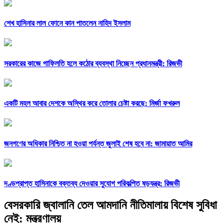
শেখ হাসিনার লাল ফোনে কান পাতলেন নাহিদ ইসলাম
সরকারের কাজে গাফিলতি হলে কঠোর ব্যবস্থা নিচ্ছেন প্রধানমন্ত্রী: রিজভী
একটি মহল আবার দেশকে অস্থির করে তোলার চেষ্টা করছে: মির্জা ফখরুল
জনগণের অধিকার নিশ্চিত না হওয়া পর্যন্ত জুলাই শেষ হবে না: জামায়াত আমির
দণ্ডপ্রাপ্ত হাসিনাকে বক্তব্য দেওয়ার সুযোগ পরিকল্পিত ষড়যন্ত্র: রিজভী
বেসরকারি জ্বালানি তেল আমদানি নীতিমালায় বিশেষ সুবিধা
নেই: মন্ত্রণালয়