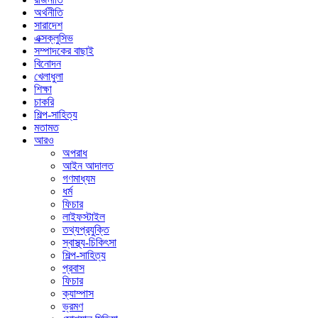
অর্থনীতি
সারাদেশ
এক্সক্লুসিভ
সম্পাদকের বাছাই
বিনোদন
খেলাধুলা
শিক্ষা
চাকরি
শিল্প-সাহিত্য
মতামত
আরও
অপরাধ
আইন আদালত
গণমাধ্যম
ধর্ম
ফিচার
লাইফস্টাইল
তথ্যপ্রযুক্তি
স্বাস্থ্য-চিকিৎসা
শিল্প-সাহিত্য
প্রবাস
ফিচার
ক্যাম্পাস
ভ্রমণ