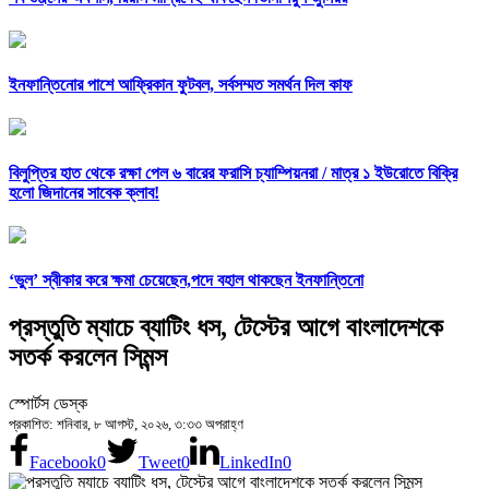
ইনফান্তিনোর পাশে আফ্রিকান ফুটবল, সর্বসম্মত সমর্থন দিল কাফ
বিলুপ্তির হাত থেকে রক্ষা পেল ৬ বারের ফরাসি চ্যাম্পিয়নরা /
মাত্র ১ ইউরোতে বিক্রি
হলো জিদানের সাবেক ক্লাব!
‘ভুল’ স্বীকার করে ক্ষমা চেয়েছেন,পদে বহাল থাকছেন ইনফান্তিনো
প্রস্তুতি ম্যাচে ব্যাটিং ধস, টেস্টের আগে বাংলাদেশকে
সতর্ক করলেন সিমন্স
স্পোর্টস ডেস্ক
প্রকাশিত: শনিবার, ৮ আগস্ট, ২০২৬, ৩:৩৩ অপরাহ্ণ
Facebook
0
Tweet
0
LinkedIn
0