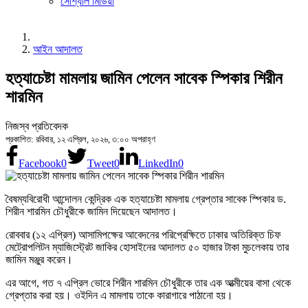
সোশ্যাল মিডিয়া
আইন আদালত
হত্যাচেষ্টা মামলায় জামিন পেলেন সাবেক স্পিকার শিরীন
শারমিন
নিজস্ব প্রতিবেদক
প্রকাশিত: রবিবার, ১২ এপ্রিল, ২০২৬, ৩:০০ অপরাহ্ণ
Facebook
0
Tweet
0
LinkedIn
0
বৈষম্যবিরোধী আন্দোলন কেন্দ্রিক এক হত্যাচেষ্টা মামলায় গ্রেপ্তার সাবেক স্পিকার ড.
শিরীন শারমিন চৌধুরীকে জামিন দিয়েছেন আদালত।
রোববার (১২ এপ্রিল) আসামিপক্ষের আবেদনের পরিপ্রেক্ষিতে ঢাকার অতিরিক্ত চিফ
মেট্রোপলিটন ম্যাজিস্ট্রেট জাকির হোসাইনের আদালত ৫০ হাজার টাকা মুচলেকায় তার
জামিন মঞ্জুর করেন।
এর আগে, গত ৭ এপ্রিল ভোরে শিরীন শারমিন চৌধুরীকে তার এক আত্মীয়ের বাসা থেকে
গ্রেপ্তার করা হয়। ওইদিন এ মামলায় তাকে কারাগারে পাঠানো হয়।