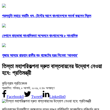
প্রস্তুতি ম্যাচে ব্যাটিং ধস, টেস্টের আগে বাংলাদেশকে সতর্ক করলেন সিমন্স
নেপালে মাতৃভাষা সাংবাদিকতা সম্মেলনে বাংলাদেশের ৮ সাংবাদিক
পূজায় আসছে রায়হান রাফীর বড় বাজেটের হরর সিনেমা ‘আন্ধার’
তিস্তা মহাপরিকল্পনা দ্রুত বাস্তবায়নের উদ্যোগ নেওয়া
হবে: প্রতিমন্ত্রী
কুড়িগ্রাম প্রতিবেদক
প্রকাশিত: শনিবার, ৮ আগস্ট, ২০২৬, ৩:৪৮ অপরাহ্ণ
Facebook
0
Tweet
0
LinkedIn
0
কুড়িগ্রামের চিলমারীতে ব্রহ্মপুত্র নদের ভাঙন পরিস্থিতি সরেজমিনে পরিদর্শন করে