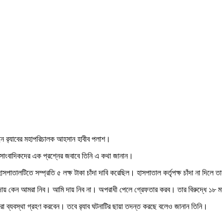
েন র‌্যাবের মহাপরিচালক আহসান হাবীব পলাশ।
ষে সাংবাদিকদের এক প্রশ্নের জবাবে তিনি এ কথা জানান।
পাতালটিতে সম্প্রতি ৫ লক্ষ টাকা চাঁদা দাবি করেছিল। হাসপাতাল কর্তৃপক্ষ চাঁদা না দিলে তা
 সব দায় কেন আমরা নিব। আমি দায় নিব না। অপরাধী পেলে গ্রেফতার করব। তার বিরুদ্ধে ১৮ 
ে তারা ব্যবস্থা গ্রহণ করবেন। তবে র‌্যাব ঘটনাটির ছায়া তদন্ত করছে বলেও জানান তিনি।