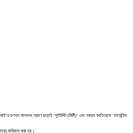
ই’র গুণগত মানসনদ গ্রহণ ছাড়াই ‘সুইটমিট (মিষ্টি)’ এবং নবায়ন ব্যতিরেকে ‘ফার্মেন্টেড
মাত্র) জরিমানা করা হয়।