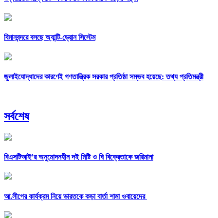
বিমানবন্দরে বসছে অ্যান্টি-ড্রোন সিস্টেম
জুলাইযোদ্ধাদের কারণেই গণতান্ত্রিক সরকার প্রতিষ্ঠা সম্ভব হয়েছে: তথ্য প্রতিমন্ত্রী
সর্বশেষ
বিএসটিআই’র অনুমোদনহীন দই মিষ্টি ও ঘি বিক্রেতাকে জরিমানা
আ.লীগের কার্যক্রম নিয়ে ভারতকে কড়া বার্তা শামা ওবায়েদের