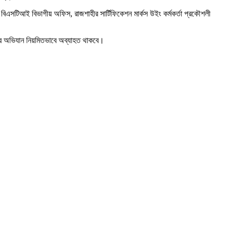
ন বিএসটিআই বিভাগীয় অফিস, রাজশাহীর সার্টিফিকেশন মার্কস উইং কর্মকর্তা প্রকৌশলী
রণের অভিযান নিয়মিতভাবে অব্যাহত থাকবে।