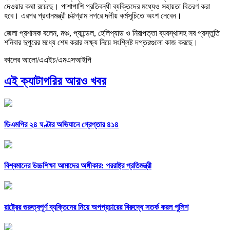
দেওয়ার কথা রয়েছে। পাশাপাশি প্রতিবন্ধী ব্যক্তিদের মধ্যেও সহায়তা বিতরণ করা
হবে। এরপর প্রধানমন্ত্রী চট্টগ্রাম নগরে দলীয় কর্মসূচিতে অংশ নেবেন।
জেলা প্রশাসক বলেন, মঞ্চ, প্যান্ডেল, হেলিপ্যাড ও নিরাপত্তা ব্যবস্থাসহ সব প্রস্তুতি
শনিবার দুপুরের মধ্যে শেষ করার লক্ষ্য নিয়ে সংশ্লিষ্ট দপ্তরগুলো কাজ করছে।
কালের আলো/এএইচ/এমএসআইপি
এই ক্যাটাগরির আরও খবর
ডিএমপির ২৪ ঘণ্টার অভিযানে গ্রেপ্তার ৪১৪
বিশ্বমানের উচ্চশিক্ষা আমাদের অঙ্গীকার: পররাষ্ট্র প্রতিমন্ত্রী
রাষ্ট্রের গুরুত্বপূর্ণ ব্যক্তিদের নিয়ে অপপ্রচারের বিরুদ্ধে সতর্ক করল পুলিশ