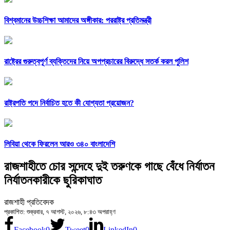
বিশ্বমানের উচ্চশিক্ষা আমাদের অঙ্গীকার: পররাষ্ট্র প্রতিমন্ত্রী
রাষ্ট্রের গুরুত্বপূর্ণ ব্যক্তিদের নিয়ে অপপ্রচারের বিরুদ্ধে সতর্ক করল পুলিশ
রাষ্ট্রপতি পদে নির্বাচিত হতে কী যোগ্যতা প্রয়োজন?
লিবিয়া থেকে ফিরলেন আরও ৩৪০ বাংলাদেশি
রাজশাহীতে চোর সন্দেহে দুই তরুণকে গাছে বেঁধে নির্যাতন
নির্যাতনকারীকে ছুরিকাঘাত
রাজশাহী প্রতিবেদক
প্রকাশিত: শুক্রবার, ৭ আগস্ট, ২০২৬, ৮:৪৩ অপরাহ্ণ
Facebook
0
Tweet
0
LinkedIn
0