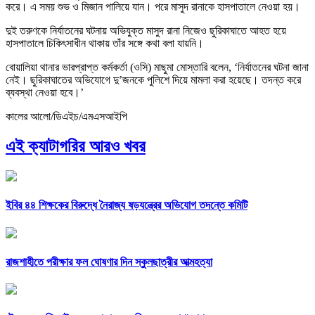
করে। এ সময় শুভ ও মিজান পালিয়ে যান। পরে মাসুদ রানাকে হাসপাতালে নেওয়া হয়।
দুই তরুণকে নির্যাতনের ঘটনায় অভিযুক্ত মাসুদ রানা নিজেও ছুরিকাঘাতে আহত হয়ে
হাসপাতালে চিকিৎসাধীন থাকায় তাঁর সঙ্গে কথা বলা যায়নি।
বোয়ালিয়া থানার ভারপ্রাপ্ত কর্মকর্তা (ওসি) মাছুমা মোস্তারি বলেন, ‘নির্যাতনের ঘটনা জানা
নেই। ছুরিকাঘাতের অভিযোগে দু’জনকে পুলিশে দিয়ে মামলা করা হয়েছে। তদন্ত করে
ব্যবস্থা নেওয়া হবে।’
কালের আলো/ডিএইচ/এমএসআইপি
এই ক্যাটাগরির আরও খবর
ইবির ৪৪ শিক্ষকের বিরুদ্ধে নৈরাজ্য ষড়যন্ত্রের অভিযোগ তদন্তে কমিটি
রাজশাহীতে পরীক্ষার ফল ঘোষণার দিন স্কুলছাত্রীর আত্মহত্যা