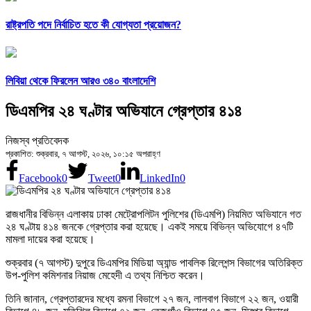
রাষ্ট্রপতি পদে নির্বাচিত হতে কী যোগ্যতা প্রয়োজন?
লিবিয়া থেকে ফিরলেন আরও ৩৪০ বাংলাদেশি
ডিএমপির ২৪ ঘণ্টার অভিযানে গ্রেপ্তার ৪১৪
নিজস্ব প্রতিবেদক
প্রকাশিত: শুক্রবার, ৭ আগস্ট, ২০২৬, ১০:১৫ অপরাহ্ণ
Facebook
0
Tweet
0
LinkedIn
0
রাজধানীর বিভিন্ন এলাকায় ঢাকা মেট্রোপলিটন পুলিশের (ডিএমপি) নিয়মিত অভিযানে গত
২৪ ঘণ্টায় ৪১৪ জনকে গ্রেপ্তার করা হয়েছে। একই সময়ে বিভিন্ন অভিযোগে ৪৭টি
মামলা দায়ের করা হয়েছে।
শুক্রবার (৭ আগস্ট) দুপুরে ডিএমপির মিডিয়া অ্যান্ড পাবলিক রিলেশন্স বিভাগের অতিরিক্ত
উপ-পুলিশ কমিশনার নিয়াজ মেহেদী এ তথ্য নিশ্চিত করেন।
তিনি জানান, গ্রেপ্তারদের মধ্যে রমনা বিভাগে ২৭ জন, লালবাগ বিভাগে ২২ জন, ওয়ারী