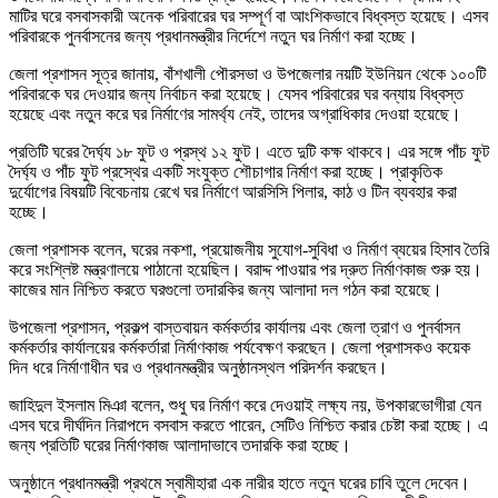
মাটির ঘরে বসবাসকারী অনেক পরিবারের ঘর সম্পূর্ণ বা আংশিকভাবে বিধ্বস্ত হয়েছে। এসব
পরিবারকে পুনর্বাসনের জন্য প্রধানমন্ত্রীর নির্দেশে নতুন ঘর নির্মাণ করা হচ্ছে।
জেলা প্রশাসন সূত্র জানায়, বাঁশখালী পৌরসভা ও উপজেলার নয়টি ইউনিয়ন থেকে ১০০টি
পরিবারকে ঘর দেওয়ার জন্য নির্বাচন করা হয়েছে। যেসব পরিবারের ঘর বন্যায় বিধ্বস্ত
হয়েছে এবং নতুন করে ঘর নির্মাণের সামর্থ্য নেই, তাদের অগ্রাধিকার দেওয়া হয়েছে।
প্রতিটি ঘরের দৈর্ঘ্য ১৮ ফুট ও প্রস্থ ১২ ফুট। এতে দুটি কক্ষ থাকবে। এর সঙ্গে পাঁচ ফুট
দৈর্ঘ্য ও পাঁচ ফুট প্রস্থের একটি সংযুক্ত শৌচাগার নির্মাণ করা হচ্ছে। প্রাকৃতিক
দুর্যোগের বিষয়টি বিবেচনায় রেখে ঘর নির্মাণে আরসিসি পিলার, কাঠ ও টিন ব্যবহার করা
হচ্ছে।
জেলা প্রশাসক বলেন, ঘরের নকশা, প্রয়োজনীয় সুযোগ-সুবিধা ও নির্মাণ ব্যয়ের হিসাব তৈরি
করে সংশ্লিষ্ট মন্ত্রণালয়ে পাঠানো হয়েছিল। বরাদ্দ পাওয়ার পর দ্রুত নির্মাণকাজ শুরু হয়।
কাজের মান নিশ্চিত করতে ঘরগুলো তদারকির জন্য আলাদা দল গঠন করা হয়েছে।
উপজেলা প্রশাসন, প্রকল্প বাস্তবায়ন কর্মকর্তার কার্যালয় এবং জেলা ত্রাণ ও পুনর্বাসন
কর্মকর্তার কার্যালয়ের কর্মকর্তারা নির্মাণকাজ পর্যবেক্ষণ করছেন। জেলা প্রশাসকও কয়েক
দিন ধরে নির্মাণাধীন ঘর ও প্রধানমন্ত্রীর অনুষ্ঠানস্থল পরিদর্শন করছেন।
জাহিদুল ইসলাম মিঞা বলেন, শুধু ঘর নির্মাণ করে দেওয়াই লক্ষ্য নয়, উপকারভোগীরা যেন
এসব ঘরে দীর্ঘদিন নিরাপদে বসবাস করতে পারেন, সেটিও নিশ্চিত করার চেষ্টা করা হচ্ছে। এ
জন্য প্রতিটি ঘরের নির্মাণকাজ আলাদাভাবে তদারকি করা হচ্ছে।
অনুষ্ঠানে প্রধানমন্ত্রী প্রথমে স্বামীহারা এক নারীর হাতে নতুন ঘরের চাবি তুলে দেবেন।