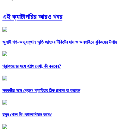
এই ক্যাটাগরির আরও খবর
জুলাই গণ–অভ্যুত্থান স্মৃতি জাদুঘর টিকিটের দাম ও অনলাইনে বুকিংয়ের উপায়
প্রাক্তনের সঙ্গে হঠাৎ দেখা, কী করবেন?
সহকর্মীর সঙ্গে প্রেম? ক্যারিয়ার ঠিক রাখতে যা করবেন
রসুন খেলে কি কোলেস্টেরল কমে?