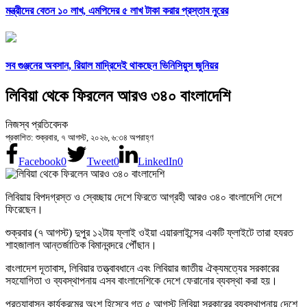
মন্ত্রীদের বেতন ১০ লাখ, এমপিদের ৫ লাখ টাকা করার প্রস্তাব নুরের
সব গুঞ্জনের অবসান, রিয়াল মাদ্রিদেই থাকছেন ভিনিসিয়ুস জুনিয়র
লিবিয়া থেকে ফিরলেন আরও ৩৪০ বাংলাদেশি
নিজস্ব প্রতিবেদক
প্রকাশিত: শুক্রবার, ৭ আগস্ট, ২০২৬, ৬:৩৪ অপরাহ্ণ
Facebook
0
Tweet
0
LinkedIn
0
লিবিয়ায় বিপদগ্রস্ত ও স্বেচ্ছায় দেশে ফিরতে আগ্রহী আরও ৩৪০ বাংলাদেশি দেশে
ফিরেছেন।
শুক্রবার (৭ আগস্ট) দুপুর ১২টায় ফ্লাই ওইয়া এয়ারলাইন্সের একটি ফ্লাইটে তারা হযরত
শাহজালাল আন্তর্জাতিক বিমানবন্দরে পৌঁছান।
বাংলাদেশ দূতাবাস, লিবিয়ার তত্ত্বাবধানে এবং লিবিয়ার জাতীয় ঐক্যমত্যের সরকারের
সহযোগিতা ও ব্যবস্থাপনায় এসব বাংলাদেশিকে দেশে ফেরানোর ব্যবস্থা করা হয়।
প্রত্যাবাসন কার্যক্রমের অংশ হিসেবে গত ৫ আগস্ট লিবিয়া সরকারের ব্যবস্থাপনায় দেশে