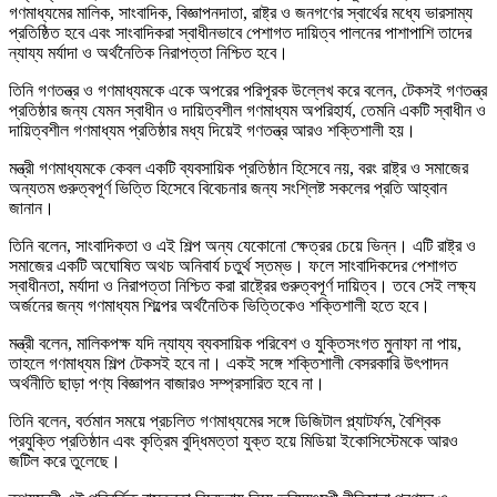
গণমাধ্যমের মালিক, সাংবাদিক, বিজ্ঞাপনদাতা, রাষ্ট্র ও জনগণের স্বার্থের মধ্যে ভারসাম্য
প্রতিষ্ঠিত হবে এবং সাংবাদিকরা স্বাধীনভাবে পেশাগত দায়িত্ব পালনের পাশাপাশি তাদের
ন্যায্য মর্যাদা ও অর্থনৈতিক নিরাপত্তা নিশ্চিত হবে।
তিনি গণতন্ত্র ও গণমাধ্যমকে একে অপরের পরিপূরক উল্লেখ করে বলেন, টেকসই গণতন্ত্র
প্রতিষ্ঠার জন্য যেমন স্বাধীন ও দায়িত্বশীল গণমাধ্যম অপরিহার্য, তেমনি একটি স্বাধীন ও
দায়িত্বশীল গণমাধ্যম প্রতিষ্ঠার মধ্য দিয়েই গণতন্ত্র আরও শক্তিশালী হয়।
মন্ত্রী গণমাধ্যমকে কেবল একটি ব্যবসায়িক প্রতিষ্ঠান হিসেবে নয়, বরং রাষ্ট্র ও সমাজের
অন্যতম গুরুত্বপূর্ণ ভিত্তি হিসেবে বিবেচনার জন্য সংশ্লিষ্ট সকলের প্রতি আহ্বান
জানান।
তিনি বলেন, সাংবাদিকতা ও এই শিল্প অন্য যেকোনো ক্ষেত্রর চেয়ে ভিন্ন। এটি রাষ্ট্র ও
সমাজের একটি অঘোষিত অথচ অনিবার্য চতুর্থ স্তম্ভ। ফলে সাংবাদিকদের পেশাগত
স্বাধীনতা, মর্যাদা ও নিরাপত্তা নিশ্চিত করা রাষ্ট্রের গুরুত্বপূর্ণ দায়িত্ব। তবে সেই লক্ষ্য
অর্জনের জন্য গণমাধ্যম শিল্পের অর্থনৈতিক ভিত্তিকেও শক্তিশালী হতে হবে।
মন্ত্রী বলেন, মালিকপক্ষ যদি ন্যায্য ব্যবসায়িক পরিবেশ ও যুক্তিসংগত মুনাফা না পায়,
তাহলে গণমাধ্যম শিল্প টেকসই হবে না। একই সঙ্গে শক্তিশালী বেসরকারি উৎপাদন
অর্থনীতি ছাড়া পণ্য বিজ্ঞাপন বাজারও সম্প্রসারিত হবে না।
তিনি বলেন, বর্তমান সময়ে প্রচলিত গণমাধ্যমের সঙ্গে ডিজিটাল প্ল্যাটর্ফম, বৈশ্বিক
প্রযুক্তি প্রতিষ্ঠান এবং কৃত্রিম বুদ্ধিমত্তা যুক্ত হয়ে মিডিয়া ইকোসিস্টেমকে আরও
জটিল করে তুলেছে।