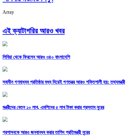
Array
এই ক্যাটাগরির আরও খবর
লিবিয়া থেকে ফিরলেন আরও ৩৪০ বাংলাদেশি
স্বাধীন গণমাধ্যম প্রতিষ্ঠার মধ্য দিয়েই গণতন্ত্র আরও শক্তিশালী হয়: তথ্যমন্ত্রী
মন্ত্রীদের বেতন ১০ লাখ, এমপিদের ৫ লাখ টাকা করার প্রস্তাব নুরের
প্রশাসনকে আরও জনবান্ধব করার তাগিদ প্রতিমন্ত্রী নুরের