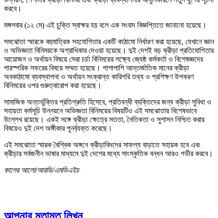
করবে।
মঙ্গলবার (১২ মে) এই চুক্তি স্বাক্ষর হয় বলে এক সংবাদ বিজ্ঞপ্তিতে জানানো হয়েছে।
সমঝোতা স্মারকে বহুমাত্রিক সহযোগিতার একটি কাঠামো নির্ধারণ করা হয়েছে, যেখানে জ্ঞান
ও অভিজ্ঞতা বিনিময়কে অগ্রাধিকার দেওয়া হয়েছে। দুই দেশই বড় ক্রীড়া প্রতিযোগিতার
আয়োজন ও অর্থায়ন বিষয়ে সেরা চর্চা বিনিময়ের লক্ষ্যে জ্যেষ্ঠ কর্মকর্তা ও বিশেষজ্ঞদের
পারস্পরিক সফরের বিষয়ে সম্মত হয়েছে। পাশাপাশি আন্তর্জাতিক মানের ক্রীড়া
অবকাঠামো ব্যবস্থাপনা ও অর্থায়ন সংক্রান্ত কারিগরি তথ্য ও প্রশিক্ষণ উপকরণ
বিনিময়ের ওপর গুরুত্বারোপ করা হয়েছে।
সামাজিক অন্তর্ভুক্তির প্রতিশ্রুতি হিসেবে, প্রতিবন্ধী ব্যক্তিদের জন্য ক্রীড়া সুবিধা ও
সহায়তা কর্মসূচি উন্নয়নে অভিজ্ঞতা বিনিময়ের বিষয়টিও এই সমঝোতায় বিশেষভাবে
উল্লেখ রয়েছে। একই সঙ্গে ক্রীড়া ক্ষেত্রে সততা, নৈতিকতা ও সুশাসন নিশ্চিত করার
বিষয়েও দুই দেশ অঙ্গীকার পুনর্ব্যক্ত করেছে।
এই সমঝোতা স্মারক বৈশ্বিক অঙ্গনে ক্রীড়াবিদদের সাফল্য বাড়াতে সহায়ক হবে এবং
ক্রীড়ার সর্বজনীন ভাষার মাধ্যমে দুই দেশের মধ্যে সাংস্কৃতিক বন্ধন আরও গভীর করবে।
কালের আলো/আরডি/এমডিএইচ
আপনার মতামত লিখুন