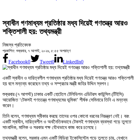
স্বাধীন গণমাধ্যম প্রতিষ্ঠার মধ্য দিয়েই গণতন্ত্র আরও
শক্তিশালী হয়: তথ্যমন্ত্রী
নিজস্ব প্রতিবেদক
প্রকাশিত: শুক্রবার, ৭ আগস্ট, ২০২৬, ৫:৫৫ অপরাহ্ণ
Facebook
0
Tweet
0
LinkedIn
0
একটি স্বাধীন ও দায়িত্বশীল গণমাধ্যম প্রতিষ্ঠার মধ্য দিয়েই গণতন্ত্র আরও শক্তিশালী
হয় বলে মন্তব্য করেছেন তথ্য ও সম্প্রচার মন্ত্রী জহির উদ্দিন স্বপন।
শুক্রবার (৭ আগস্ট) ঢাকার একটি হোটেলে টেলিভিশন এডিটরস কাউন্সিল (টিইসি)
আয়োজিত ‘টেকসই গণতন্ত্রে গণমাধ্যমের ভূমিকা’ শীর্ষক সেমিনারে তিনি এ মন্তব্য
করেন।
তিনি বলেন, গণমাধ্যম স্বীকার করছে তাদের ওপর কোনো ধরনের নিয়ন্ত্রণ নেই। বরং
একটি স্বাধীন, দায়িত্বশীল ও অর্থনৈতিকভাবে টেকসই গণমাধ্যম ব্যবস্থা গড়ে তুলতে
সাংবাদিক, মালিক ও সরকার পক্ষ যৌথভাবে কাজ করে চলেছে।
তথ্যমন্ত্রী বলেন, সরকার এমন একটি মিডিয়া ইকোসিস্টেম গড়ে তুলতে চায়, যেখানে