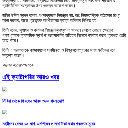
তথ্যমন্ত্রী এই পরিবর্তিত বাস্তবতা বিবেচনায় নিয়ে ভবিষ্যৎমুখী নীতিমালা প্রণয়ন ও
প্রাতিষ্ঠানিক সংস্কারের উপর গুরুত্ব আরোপ করেন।
জহির উদ্দিন স্বপন বলেন, গণমাধ্যমকে নিয়ন্ত্রণ নয়, বরং নিয়মতান্ত্রিক কাঠামোর মধ্যে
আনা দরকার, যাতে প্রত্যেক অংশীজনের ন্যায্য অধিকার নিশ্চিত হয়।
তিনি বলেন, সুশাসন ও কার্যকর নিয়ন্ত্রণব্যবস্থা না থাকলে কোনো কোনো ক্ষেত্রে
গণমাধ্যমকে ব্যবসায়িক স্বার্থ বা দরকষাকষির হাতিয়ার হিসেবে ব্যবহার করার প্রবণতা তৈরি
হতে পারে।
তিনি এ প্রবণতাকে গণমাধ্যমের স্বাধীনতা ও বিশ্বাসযোগ্যতার জন্য ক্ষতিকর বলে
মন্তব্য করেন।
কালের আলো/এসএকে
এই ক্যাটাগরির আরও খবর
লিবিয়া থেকে ফিরলেন আরও ৩৪০ বাংলাদেশি
মন্ত্রীদের বেতন ১০ লাখ, এমপিদের ৫ লাখ টাকা করার প্রস্তাব নুরের