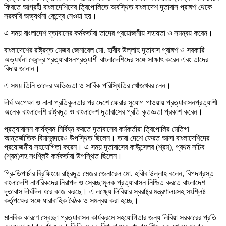
ফিরতে আগ্রহী বাংলাদেশিদের ত্রিপোলিতে অবস্থিত বাংলাদেশ দূতাবাস প্রাঙ্গণ থেকে
সরকারি অভ্যর্থনা কেন্দ্রে নেওয়া হয়।
এ সময় বাংলাদেশ দূতাবাসের কর্মকর্তারা তাদের প্রয়োজনীয় সহায়তা ও সমন্বয় করেন।
বাংলাদেশের রাষ্ট্রদূত মেজর জেনারেল মো. হাবীব উল্লাহ দূতাবাস প্রাঙ্গণ ও সরকারি
অভ্যর্থনা কেন্দ্রে প্রত্যাবাসনপ্রত্যাশী বাংলাদেশিদের সঙ্গে সাক্ষাৎ করেন এবং তাদের
বিদায় জানান।
এ সময় তিনি তাদের অভিজ্ঞতা ও সার্বিক পরিস্থিতির খোঁজখবর নেন।
দীর্ঘ অপেক্ষা ও নানা প্রতিকূলতার পর দেশে ফেরার সুযোগ পাওয়ায় প্রত্যাবাসনপ্রত্যাশী
অনেক বাংলাদেশি রাষ্ট্রদূত ও বাংলাদেশ দূতাবাসের প্রতি কৃতজ্ঞতা প্রকাশ করেন।
প্রত্যাবাসন কার্যক্রম নির্বিঘ্ন করতে দূতাবাসের কর্মকর্তারা ত্রিপোলির মেতিগা
আন্তর্জাতিক বিমানবন্দরেও উপস্থিত ছিলেন। তারা দেশে ফেরত আসা বাংলাদেশিদের
প্রয়োজনীয় সহযোগিতা করেন। এ সময় দূতাবাসের কাউন্সেলর (শ্রম), প্রথম সচিব
(শ্রম)সহ সংশ্লিষ্ট কর্মকর্তারা উপস্থিত ছিলেন।
প্রি-ডিপার্চার ব্রিফিংয়ে রাষ্ট্রদূত মেজর জেনারেল মো. হাবীব উল্লাহ বলেন, বিপদগ্রস্ত
বাংলাদেশি নাগরিকদের নিরাপদ ও স্বেচ্ছামূলক প্রত্যাবাসন নিশ্চিত করতে বাংলাদেশ
দূতাবাস দীর্ঘদিন ধরে কাজ করছে। এ লক্ষ্যে লিবিয়ার স্বরাষ্ট্র মন্ত্রণালয়সহ সংশ্লিষ্ট
কর্তৃপক্ষের সঙ্গে ধারাবাহিক বৈঠক ও সমন্বয় করা হচ্ছে।
মানবিক কারণে স্বেচ্ছা প্রত্যাবাসন কার্যক্রমে সহযোগিতার জন্য লিবিয়া সরকারের প্রতি