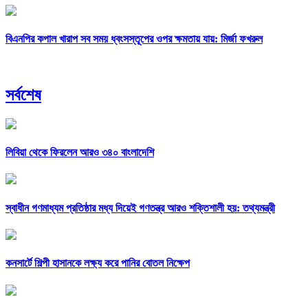
বিএনপির কপাল খারাপ সব সময় ধ্বংসস্তূপের ওপর ক্ষমতায় যায়: মির্জা ফখরুল
সর্বশেষ
লিবিয়া থেকে ফিরলেন আরও ৩৪০ বাংলাদেশি
স্বাধীন গণমাধ্যম প্রতিষ্ঠার মধ্য দিয়েই গণতন্ত্র আরও শক্তিশালী হয়: তথ্যমন্ত্রী
কনসার্টে শিল্পী হাসানকে লক্ষ্য করে পানির বোতল নিক্ষেপ