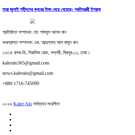
তারা জুলাই শহীদদের কবরের টাকা মেরে খেয়েছে: প্রতিমন্ত্রী ইশরাক
প্রতিষ্ঠাতা সম্পাদক: মো: শামসুল আলম খান
ভারপ্রাপ্ত সম্পাদক: এম. আব্দুল্লাহ আল মামুন খান
১৩/১৪ ব্লক-ডি, সিরামিক রোড, পল্লবী, মিরপুর-১২, ঢাকা।
kaleralo365@gmail.com
news.kaleralo@gmail.com
+880 1716-745099
২০২৬
Kaler Alo
সর্বস্বত্ব সংরক্ষিত