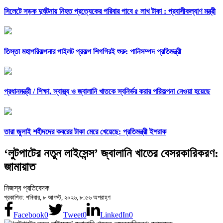
সিলেটে সড়ক দুর্ঘটনায় নিহত প্রত্যেকের পরিবার পাবে ৫ লাখ টাকা : প্রবাসীকল্যাণ মন্ত্রী
তিস্তা মহাপরিকল্পনার পাইলট প্রকল্প শিগগিরই শুরু: পানিসম্পদ প্রতিমন্ত্রী
প্রধানমন্ত্রী /
শিক্ষা, স্বাস্থ্য ও জ্বালানি খাতকে স্বনির্ভর করার পরিকল্পনা নেওয়া হয়েছে
তারা জুলাই শহীদদের কবরের টাকা মেরে খেয়েছে: প্রতিমন্ত্রী ইশরাক
‘লুটপাটের নতুন লাইসেন্স’ জ্বালানি খাতের বেসরকারিকরণ:
জামায়াত
নিজস্ব প্রতিবেদক
প্রকাশিত: শনিবার, ৮ আগস্ট, ২০২৬, ৮:৫৬ অপরাহ্ণ
Facebook
0
Tweet
0
LinkedIn
0