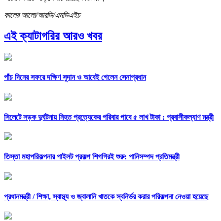
কালের আলো/আরডি/এমডিএইচ
এই ক্যাটাগরির আরও খবর
পাঁচ দিনের সফরে দক্ষিণ সুদান ও আবেই গেলেন সেনাপ্রধান
সিলেটে সড়ক দুর্ঘটনায় নিহত প্রত্যেকের পরিবার পাবে ৫ লাখ টাকা : প্রবাসীকল্যাণ মন্ত্রী
তিস্তা মহাপরিকল্পনার পাইলট প্রকল্প শিগগিরই শুরু: পানিসম্পদ প্রতিমন্ত্রী
প্রধানমন্ত্রী /
শিক্ষা, স্বাস্থ্য ও জ্বালানি খাতকে স্বনির্ভর করার পরিকল্পনা নেওয়া হয়েছে