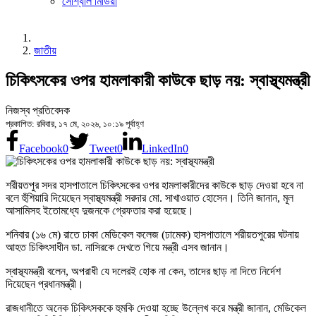
সোশ্যাল মিডিয়া
জাতীয়
চিকিৎসকের ওপর হামলাকারী কাউকে ছাড় নয়: স্বাস্থ্যমন্ত্রী
নিজস্ব প্রতিবেদক
প্রকাশিত: রবিবার, ১৭ মে, ২০২৬, ১০:১৯ পূর্বাহ্ণ
Facebook
0
Tweet
0
LinkedIn
0
শরীয়তপুর সদর হাসপাতালে চিকিৎসকের ওপর হামলাকারীদের কাউকে ছাড় দেওয়া হবে না
বলে হুঁশিয়ারি দিয়েছেন স্বাস্থ্যমন্ত্রী সরদার মো. সাখাওয়াত হোসেন। তিনি জানান, মূল
আসামিসহ ইতোমধ্যে দুজনকে গ্রেফতার করা হয়েছে।
শনিবার (১৬ মে) রাতে ঢাকা মেডিকেল কলেজ (ঢামেক) হাসপাতালে শরীয়তপুরের ঘটনায়
আহত চিকিৎসাধীন ডা. নাসিরকে দেখতে গিয়ে মন্ত্রী এসব জানান।
স্বাস্থ্যমন্ত্রী বলেন, অপরাধী যে দলেরই হোক না কেন, তাদের ছাড় না দিতে নির্দেশ
দিয়েছেন প্রধানমন্ত্রী।
রাজধানীতে অনেক চিকিৎসককে হুমকি দেওয়া হচ্ছে উল্লেখ করে মন্ত্রী জানান, মেডিকেল