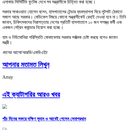
এলাকায় সিসিটিভি ফুটেজ দেখে সব সন্ত্রাসীকে চিহ্নিত করা হচ্ছে।
সরদার সাখাওয়াত হোসেন বলেন, হাসপাতালের টেন্ডার ব্যবস্থাপনা ঘিরে লুটপাট ঠেকাতে
সজাগ আছে সরকার। মেডিকেল বিষয়ে কোনো সন্ত্রাসীকেই রেহাই দেওয়া হবে না। তিনি
জানান, চিকিৎসকদের নিরাপত্তায় দেশের প্রতিটি হাসপাতালে ১০ জন সশস্ত্র কর্মী এবং
একজন পেট্রন কমান্ডার নিয়োগ করা হচ্ছে।
হাম ও নিউমোনিয়া পরিস্থিতি মোকাবেলায় সরকার সর্বাত্মক চেষ্টা করছে বলেও জানান
মন্ত্রী।
কালের আলো/আরডি/এমডিএইচ
আপনার মতামত লিখুন
Array
এই ক্যাটাগরির আরও খবর
পাঁচ দিনের সফরে দক্ষিণ সুদান ও আবেই গেলেন সেনাপ্রধান