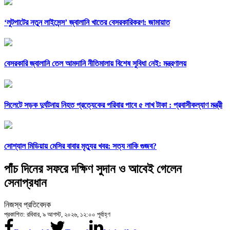
‘লুটপাটের নতুন লাইসেন্স’ জ্বালানি খাতের বেসরকারিকরণ: জামায়াত
বেসরকারি জ্বালানি তেল আমদানি নীতিমালায় বিশেষ সুবিধা নেই: মন্ত্রণালয়
সিলেটে সড়ক দুর্ঘটনায় নিহত প্রত্যেকের পরিবার পাবে ৫ লাখ টাকা : প্রবাসীকল্যাণ মন্ত্রী
সোশ্যাল মিডিয়ায় মেসির বাবার মৃত্যুর খবর: সত্য নাকি গুজব?
পাঁচ দিনের সফরে দক্ষিণ সুদান ও আবেই গেলেন
সেনাপ্রধান
নিজস্ব প্রতিবেদক
প্রকাশিত: রবিবার, ৯ আগস্ট, ২০২৬, ১২:০০ পূর্বাহ্ণ