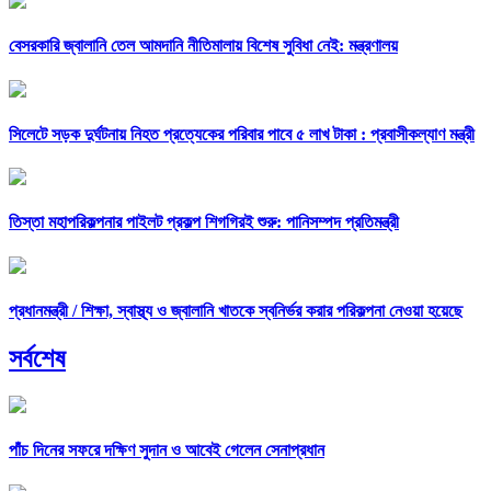
বেসরকারি জ্বালানি তেল আমদানি নীতিমালায় বিশেষ সুবিধা নেই: মন্ত্রণালয়
সিলেটে সড়ক দুর্ঘটনায় নিহত প্রত্যেকের পরিবার পাবে ৫ লাখ টাকা : প্রবাসীকল্যাণ মন্ত্রী
তিস্তা মহাপরিকল্পনার পাইলট প্রকল্প শিগগিরই শুরু: পানিসম্পদ প্রতিমন্ত্রী
প্রধানমন্ত্রী /
শিক্ষা, স্বাস্থ্য ও জ্বালানি খাতকে স্বনির্ভর করার পরিকল্পনা নেওয়া হয়েছে
সর্বশেষ
পাঁচ দিনের সফরে দক্ষিণ সুদান ও আবেই গেলেন সেনাপ্রধান