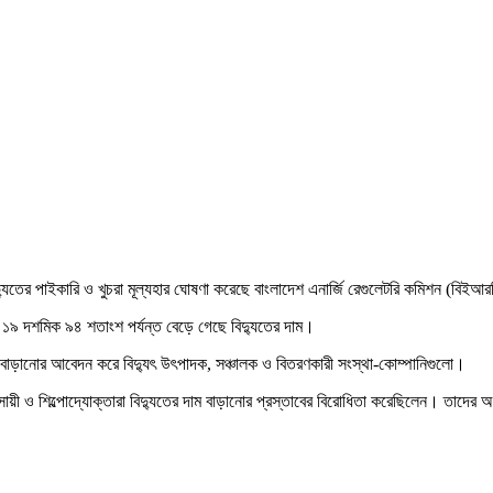
দ্যুতের পাইকারি ও খুচরা মূল্যহার ঘোষণা করেছে বাংলাদেশ এনার্জি রেগুলেটরি কমিশন (বিইআ
কে ১৯ দশমিক ৯৪ শতাংশ পর্যন্ত বেড়ে গেছে বিদ্যুতের দাম।
ল বাড়ানোর আবেদন করে বিদ্যুৎ উৎপাদক, সঞ্চালক ও বিতরণকারী সংস্থা-কোম্পানিগুলো।
ী ও শিল্পোদ্যোক্তারা বিদ্যুতের দাম বাড়ানোর প্রস্তাবের বিরোধিতা করেছিলেন। তাদের অভি