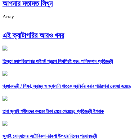
আপনার মতামত লিখুন
Array
এই ক্যাটাগরির আরও খবর
তিস্তা মহাপরিকল্পনার পাইলট প্রকল্প শিগগিরই শুরু: পানিসম্পদ প্রতিমন্ত্রী
প্রধানমন্ত্রী /
শিক্ষা, স্বাস্থ্য ও জ্বালানি খাতকে স্বনির্ভর করার পরিকল্পনা নেওয়া হয়েছে
তারা জুলাই শহীদদের কবরের টাকা মেরে খেয়েছে: প্রতিমন্ত্রী ইশরাক
জুলাই যোদ্ধাদের অটোরিকশা-রিকশা উপহার দিলেন প্রধানমন্ত্রী