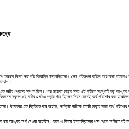
ুদ্ধে
ীব্র চাপে আছেন ফিফা সভাপতি জিয়ান্নি ইনফান্তিনো। সেই পরিকল্পনা বাতিল করে ক্ষমা চাই
অভিযোগ।
 এক নারীর প্রেমের সম্পর্ক ছিল। পরে উয়েফা ছাড়ার সময় ওই নারীকে সংস্থাটি বড় অঙ্কের 
 বিজনেস স্কুলে ওই নারীর এমবিএ পড়ার খরচ হিসেবে নিয়ম মেনেই অর্থ পরিশোধ করা হয়েছি
ো। উয়েফার এক বিবৃতিতে বলা হয়েছে, সংশ্লিষ্ট নারীকে চাকরি ছাড়ার সময় অর্থ পরিশোধ ক
ারীকে ছয় অঙ্কের অর্থ দেওয়া হয়েছিল। তবে এ বিষয়ে ইনফান্তিনোর পক্ষ থেকে অভিযোগটি 