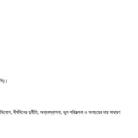
রসি)।
যোগ, দীর্ঘদিনের দুর্নীতি, অব্যবস্থাপনা, ভুল পরিকল্পনা ও অপচয়ের দায় সাধারণ