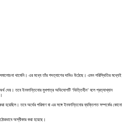
লেও সমালোচনা থামেনি। এর মধ্যে তাঁর পদত্যাগের দাবিও উঠেছে। এমন পরিস্থিতির মধ্যেই
অর্থ দেয়। তবে ইনফান্তিনোর মুখপাত্র অভিযোগটি ‘ভিত্তিহীন’ বলে প্রত্যাখ্যান
ল।
রা হয়েছিল। তবে অর্থের পরিমাণ বা এর সঙ্গে ইনফান্তিনোর ব্যক্তিগত সম্পর্কের কোনো
কঠোরভাবে অস্বীকার করা হয়েছে।