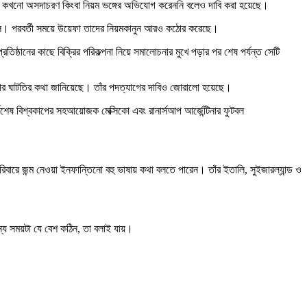
্মী কখনো অসদাচরণ কিংবা নিয়ম ভঙ্গের অভিযোগ করেননি বলেও দাবি করা হয়েছে।
েছিল। পরবর্তী সময়ে উয়েফা তাদের নিয়মকানুন আরও কঠোর করেছে।
্ঠানের কাছে বিক্রির পরিকল্পনা নিয়ে সমালোচনার মুখে পড়ার পর শেষ পর্যন্ত সেটি
ার ঘাটতির কথা জানিয়েছে। তাঁর পদত্যাগের দাবিও জোরালো হয়েছে।
েষ বিশ্বকাপের সহআয়োজক মেক্সিকো এবং রানার্সআপ আর্জেন্টিনার ফুটবল
রে জন্ম নেওয়া ইনফান্তিনো বহু ভাষায় কথা বলতে পারেন। তাঁর ইতালি, সুইজারল্যান্ড ও
্য সময়টা যে বেশ কঠিন, তা বলাই যায়।