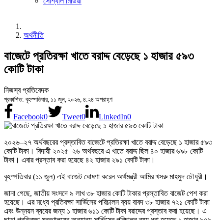
সোশ্যাল মিডিয়া
অর্থনীতি
বাজেটে প্রতিরক্ষা খাতে বরাদ্দ বেড়েছে ১ হাজার ৫৯৩
কোটি টাকা
নিজস্ব প্রতিবেদক
প্রকাশিত: বৃহস্পতিবার, ১১ জুন, ২০২৬, ৪:২৪ অপরাহ্ণ
Facebook
0
Tweet
0
LinkedIn
0
২০২৬–২৭ অর্থবছরের প্রস্তাবিত বাজেটে প্রতিরক্ষা খাতে বরাদ্দ বেড়েছে ১ হাজার ৫৯৩
কোটি টাকা। বিদায়ী ২০২৫–২৬ অর্থবছরে এ খাতে বরাদ্দ ছিল ৪০ হাজার ৬৯৮ কোটি
টাকা। এবার প্রস্তাব করা হয়েছে ৪২ হাজার ২৯১ কোটি টাকা।
বৃহস্পতিবার (১১ জুন) এই বাজেট ঘোষণা করেন অর্থমন্ত্রী আমির খসরু মাহমুদ চৌধুরী।
জানা গেছে, জাতীয় সংসদে ৯ লাখ ৩৮ হাজার কোটি টাকার প্রস্তাবিত বাজেট পেশ করা
হয়েছে। এর মধ্যে প্রতিরক্ষা সার্ভিসের পরিচালন ব্যয় বাবদ ৩৮ হাজার ৭২১ কোটি টাকা
এবং উন্নয়ন ব্যয়ের জন্য ১ হাজার ৬১১ কোটি টাকা বরাদ্দের প্রস্তাব করা হয়েছে। এ
ছাড়া প্রতিরক্ষা মন্ত্রণালয়ের অন্যান্য সার্ভিসের পরিচালন ব্যয় ধরা হয়েছে ১ হাজার ৯৫৯