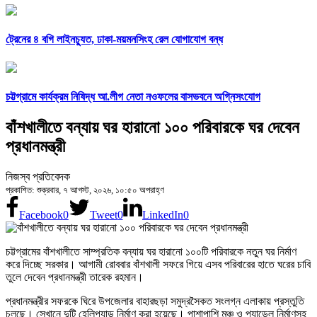
ট্রেনের ৪ বগি লাইনচ্যুত, ঢাকা-ময়মনসিংহ রেল যোগাযোগ বন্ধ
চট্টগ্রামে কার্যক্রম নিষিদ্ধ আ.লীগ নেতা নওফলের বাসভবনে অগ্নিসংযোগ
বাঁশখালীতে বন্যায় ঘর হারানো ১০০ পরিবারকে ঘর দেবেন
প্রধানমন্ত্রী
নিজস্ব প্রতিবেদক
প্রকাশিত: শুক্রবার, ৭ আগস্ট, ২০২৬, ১০:৫০ অপরাহ্ণ
Facebook
0
Tweet
0
LinkedIn
0
চট্টগ্রামের বাঁশখালীতে সাম্প্রতিক বন্যায় ঘর হারানো ১০০টি পরিবারকে নতুন ঘর নির্মাণ
করে দিচ্ছে সরকার। আগামী রোববার বাঁশখালী সফরে গিয়ে এসব পরিবারের হাতে ঘরের চাবি
তুলে দেবেন প্রধানমন্ত্রী তারেক রহমান।
প্রধানমন্ত্রীর সফরকে ঘিরে উপজেলার বাহারছড়া সমুদ্রসৈকত সংলগ্ন এলাকায় প্রস্তুতি
চলছে। সেখানে দুটি হেলিপ্যাড নির্মাণ করা হয়েছে। পাশাপাশি মঞ্চ ও প্যান্ডেল নির্মাণসহ