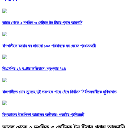
ভারত থেকে ২ দশমিক ৩ মেট্রিক টন টিয়ার গ্যাস আমদানি
বাঁশখালীতে বন্যায় ঘর হারানো ১০০ পরিবারকে ঘর দেবেন প্রধানমন্ত্রী
ডিএমপির ২৪ ঘণ্টার অভিযানে গ্রেপ্তার ৪১৪
রাজশাহীতে চোর সন্দেহে দুই তরুণকে গাছে বেঁধে নির্যাতন নির্যাতনকারীকে ছুরিকাঘাত
বিশ্বমানের উচ্চশিক্ষা আমাদের অঙ্গীকার: পররাষ্ট্র প্রতিমন্ত্রী
ভারত থেকে ২ দশমিক ৩ মেট্রিক টন টিয়ার গ্যাস আমদানি