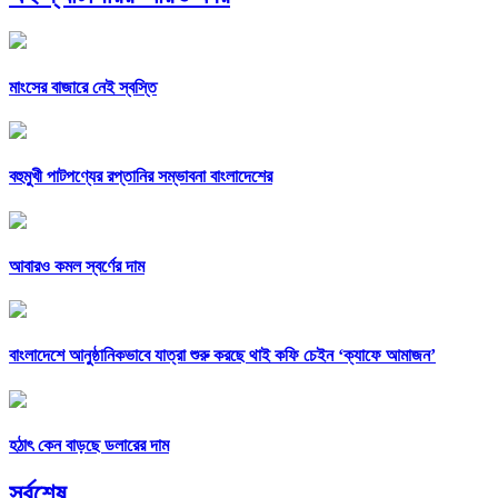
মাংসের বাজারে নেই স্বস্তি
বহুমুখী পাটপণ্যের রপ্তানির সম্ভাবনা বাংলাদেশের
আবারও কমল স্বর্ণের দাম
বাংলাদেশে আনুষ্ঠানিকভাবে যাত্রা শুরু করছে থাই কফি চেইন ‘ক্যাফে আমাজন’
হঠাৎ কেন বাড়ছে ডলারের দাম
সর্বশেষ