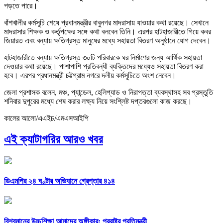
পড়তে পারে।
বাঁশখালীর কর্মসূচি শেষে প্রধানমন্ত্রীর বাবুনগর মাদরাসায় যাওয়ার কথা রয়েছে। সেখানে
মাদরাসার শিক্ষক ও কর্তৃপক্ষের সঙ্গে কথা বলবেন তিনি। এরপর হাটহাজারীতে গিয়ে কবর
জিয়ারত এবং বন্যায় ক্ষতিগ্রস্ত মানুষের মধ্যে সহায়তা বিতরণ অনুষ্ঠানে যোগ দেবেন।
হাটহাজারীতে বন্যায় ক্ষতিগ্রস্ত ৩০টি পরিবারকে ঘর নির্মাণের জন্য আর্থিক সহায়তা
দেওয়ার কথা রয়েছে। পাশাপাশি প্রতিবন্ধী ব্যক্তিদের মধ্যেও সহায়তা বিতরণ করা
হবে। এরপর প্রধানমন্ত্রী চট্টগ্রাম নগরে দলীয় কর্মসূচিতে অংশ নেবেন।
জেলা প্রশাসক বলেন, মঞ্চ, প্যান্ডেল, হেলিপ্যাড ও নিরাপত্তা ব্যবস্থাসহ সব প্রস্তুতি
শনিবার দুপুরের মধ্যে শেষ করার লক্ষ্য নিয়ে সংশ্লিষ্ট দপ্তরগুলো কাজ করছে।
কালের আলো/এএইচ/এমএসআইপি
এই ক্যাটাগরির আরও খবর
ডিএমপির ২৪ ঘণ্টার অভিযানে গ্রেপ্তার ৪১৪
বিশ্বমানের উচ্চশিক্ষা আমাদের অঙ্গীকার: পররাষ্ট্র প্রতিমন্ত্রী