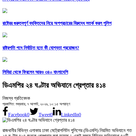
রাষ্ট্রের গুরুত্বপূর্ণ ব্যক্তিদের নিয়ে অপপ্রচারের বিরুদ্ধে সতর্ক করল পুলিশ
রাষ্ট্রপতি পদে নির্বাচিত হতে কী যোগ্যতা প্রয়োজন?
লিবিয়া থেকে ফিরলেন আরও ৩৪০ বাংলাদেশি
ডিএমপির ২৪ ঘণ্টার অভিযানে গ্রেপ্তার ৪১৪
নিজস্ব প্রতিবেদক
প্রকাশিত: শুক্রবার, ৭ আগস্ট, ২০২৬, ১০:১৫ অপরাহ্ণ
Facebook
0
Tweet
0
LinkedIn
0
রাজধানীর বিভিন্ন এলাকায় ঢাকা মেট্রোপলিটন পুলিশের (ডিএমপি) নিয়মিত অভিযানে গত
২৪ ঘণ্টায় ৪১৪ জনকে গ্রেপ্তার করা হয়েছে। একই সময়ে বিভিন্ন অভিযোগে ৪৭টি