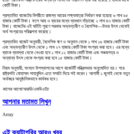
কোটি টাকা।
প্রস্তাবিত বাজেটের বিপরীতে রাজস্ব আয়ের লক্ষ্যমাত্রা নির্ধারণ করা হয়েছে ৬ লাখ ৯৫
হাজার কোটি টাকা। ফলে আয় ও ব্যয়ের মধ্যে ব্যবধান দাঁড়াচ্ছে ২ লাখ ৪৩ হাজার কোটি
টাকা। বাজেটের এই ঘাটতি পূরণে সরকার অভ্যন্তরীণ ও বৈদেশিক—উভয় উৎস থেকেই
অর্থ সংগ্রহের পরিকল্পনা করেছে।
প্রস্তাবিত বাজেট অনুযায়ী, বৈদেশিক ঋণ ও অনুদান থেকে ১ লাখ ১৬ হাজার কোটি টাকা
এবং অভ্যন্তরীণ উৎস থেকে ১ লাখ ২৭ হাজার কোটি টাকা সংগ্রহ করা হবে। এর মধ্যে
ব্যাংক ব্যবস্থা থেকে নেওয়া হবে ১ লাখ ১২ হাজার কোটি টাকা এবং সঞ্চয়পত্র ও
অন্যান্য উৎস থেকে সংগ্রহ করা হবে ১৫ হাজার কোটি টাকা।
নিয়ম অনুযায়ী, সংসদে উপস্থাপনের আগে বাজেটটি মন্ত্রিসভায় অনুমোদিত হয়। পরে
রাষ্ট্রপতি মোহাম্মদ সাহাবুদ্দিন এতে সম্মতি দিয়ে সই করেন। আগামী ১ জুলাই থেকে নতুন
অর্থবছর আনুষ্ঠানিকভাবে কার্যকর হবে।
কালের আলো/আরডি/এমডিএইচ
আপনার মতামত লিখুন
Array
এই ক্যাটাগরির আরও খবর