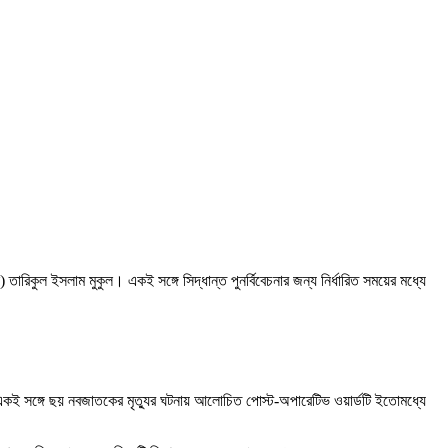
রিকুল ইসলাম মুকুল। একই সঙ্গে সিদ্ধান্ত পুনর্বিবেচনার জন্য নির্ধারিত সময়ের মধ্যে
ন। একই সঙ্গে ছয় নবজাতকের মৃত্যুর ঘটনায় আলোচিত পোস্ট-অপারেটিভ ওয়ার্ডটি ইতোমধ্যে