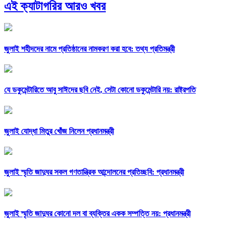
এই ক্যাটাগরির আরও খবর
জুলাই শহীদদের নামে প্রতিষ্ঠানের নামকরণ করা হবে: তথ্য প্রতিমন্ত্রী
যে ডকুমেন্টারিতে আবু সাঈদের ছবি নেই, সেটা কোনো ডকুমেন্টারি নয়: রাষ্ট্রপতি
জুলাই যোদ্ধা মিতুর খোঁজ নিলেন প্রধানমন্ত্রী
জুলাই স্মৃতি জাদুঘর সকল গণতান্ত্রিক আন্দোলনের প্রতিচ্ছবি: প্রধানমন্ত্রী
জুলাই স্মৃতি জাদুঘর কোনো দল বা ব্যক্তির একক সম্পত্তি নয়: প্রধানমন্ত্রী