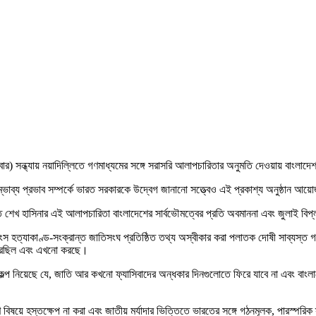
র) সন্ধ্যায় নয়াদিল্লিতে গণমাধ্যমের সঙ্গে সরাসরি আলাপচারিতার অনুমতি দেওয়ায় বাংলাদেশ 
 সম্ভাব্য প্রভাব সম্পর্কে ভারত সরকারকে উদ্বেগ জানানো সত্ত্বেও এই প্রকাশ্য অনুষ্ঠান
টিতে শেখ হাসিনার এই আলাপচারিতা বাংলাদেশের সার্বভৌমত্বের প্রতি অবমাননা এবং জুলাই বিপ
শংস হত্যাকাণ্ড-সংক্রান্ত জাতিসংঘ প্রতিষ্ঠিত তথ্য অস্বীকার করা পলাতক দোষী সাব্যস্
ন করেছিল এবং এখনো করছে।
প নিয়েছে যে, জাতি আর কখনো ফ্যাসিবাদের অন্ধকার দিনগুলোতে ফিরে যাবে না এবং বাংলাদেশ
িষয়ে হস্তক্ষেপ না করা এবং জাতীয় মর্যাদার ভিত্তিতে ভারতের সঙ্গে গঠনমূলক, পারস্পরিক স্বা