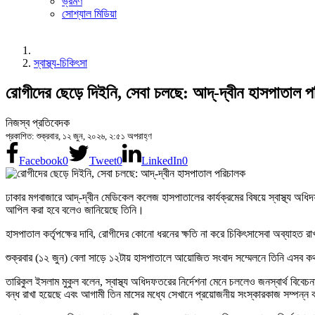
ভ্রমণ
সোশ্যাল মিডিয়া
স্বাস্থ্য-চিকিৎসা
রোগীদের ছেড়ে দিইনি, সেবা চলছে: আদ্-দ্বীন হাসপাতাল 
নিজস্ব প্রতিবেদক
প্রকাশিত: শুক্রবার, ১২ জুন, ২০২৬, ২:৫১ অপরাহ্ণ
Facebook
0
Tweet
0
LinkedIn
0
ঢাকার মগবাজারে আদ্-দ্বীন মেডিকেল কলেজ হাসপাতালের কার্যক্রমের বিষয়ে স্বাস্থ্য অধিদ
আপিল করা হবে বলেও জানিয়েছে তিনি।
হাসপাতাল কর্তৃপক্ষের দাবি, রোগীদের কোনো ধরনের ক্ষতি না করে চিকিৎসাসেবা অব্যাহত র
শুক্রবার (১২ জুন) বেলা সাড়ে ১২টায় হাসপাতালে আয়োজিত সংবাদ সম্মেলনে তিনি এসব ক
তারিকুল ইসলাম মুকুল বলেন, স্বাস্থ্য অধিদফতরের নির্দেশনা মেনে চললেও জনস্বার্থ বিব
বন্ধ রাখা হয়েছে এবং আগামী তিন মাসের মধ্যে সেখানে প্রয়োজনীয় সংস্কারকাজ সম্পন্ন 