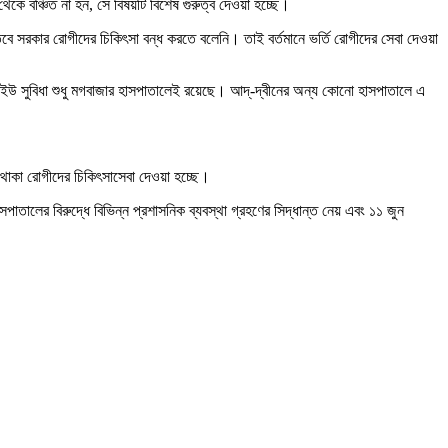
েকে বঞ্চিত না হন, সে বিষয়টি বিশেষ গুরুত্ব দেওয়া হচ্ছে।
 সরকার রোগীদের চিকিৎসা বন্ধ করতে বলেনি। তাই বর্তমানে ভর্তি রোগীদের সেবা দেওয়া
উ সুবিধা শুধু মগবাজার হাসপাতালেই রয়েছে। আদ্-দ্বীনের অন্য কোনো হাসপাতালে এ
তি থাকা রোগীদের চিকিৎসাসেবা দেওয়া হচ্ছে।
তালের বিরুদ্ধে বিভিন্ন প্রশাসনিক ব্যবস্থা গ্রহণের সিদ্ধান্ত নেয় এবং ১১ জুন