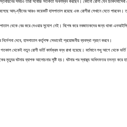
 বাস্তবায়নের সময়ও তারা সর্বোচ্চ সতর্কতা অবলম্বন করছেন। কোনো রোগী যেন চিকিৎসাসেবা থ
 বলেছে আদ্-দ্বীনের আরও কয়েকটি হাসপাতাল রয়েছে এবং রোগীরা সেখানে যেতে পারবেন। তবে
াসপাতাল থেকে বের করে দেওয়ার সুযোগ নেই। বিশেষ করে নবজাতকদের জন্য থাকা এনআইসিই
র্দেশনা দেবে, হাসপাতাল কর্তৃপক্ষ সেভাবেই প্রয়োজনীয় ব্যবস্থা গ্রহণ করবে।
ী গতকাল থেকেই নতুন রোগী ভর্তি কার্যক্রম বন্ধ রাখা হয়েছে। বর্তমানে শুধু আগে থেকে ভর্
ৃত্যুর ঘটনায় ব্যাপক আলোচনার সৃষ্টি হয়। ঘটনার পর স্বাস্থ্য অধিদফতর তদন্ত করে হাসপা