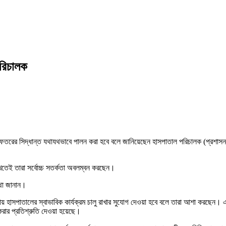
পরিচালক
ফতরের সিদ্ধান্ত যথাযথভাবে পালন করা হবে বলে জানিয়েছেন হাসপাতাল পরিচালক (প্রশাসন) তা
াখতেই তারা সর্বোচ্চ সতর্কতা অবলম্বন করছেন।
থা জানান।
েচনায় হাসপাতালের স্বাভাবিক কার্যক্রম চালু রাখার সুযোগ দেওয়া হবে বলে তারা আশা করছে
করার প্রতিশ্রুতি দেওয়া হয়েছে।