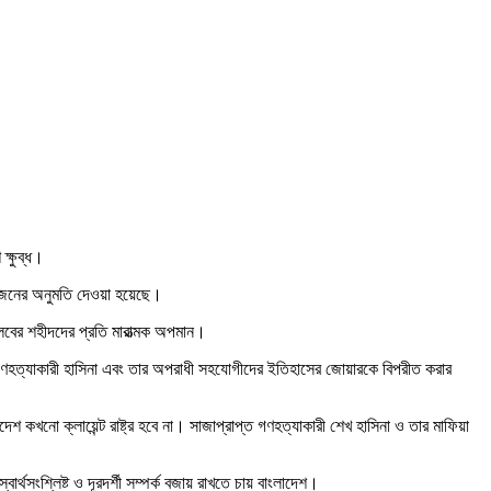
ক্ষুব্ধ।
 আয়োজনের অনুমতি দেওয়া হয়েছে।
্লবের শহীদদের প্রতি মারাত্মক অপমান।
ত গণহত্যাকারী হাসিনা এবং তার অপরাধী সহযোগীদের ইতিহাসের জোয়ারকে বিপরীত করার
 কখনো ক্লায়েন্ট রাষ্ট্র হবে না। সাজাপ্রাপ্ত গণহত্যাকারী শেখ হাসিনা ও তার মাফিয়া
র্থসংশ্লিষ্ট ও দূরদর্শী সম্পর্ক বজায় রাখতে চায় বাংলাদেশ।