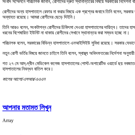
সংবাদ সম্মেলনে পরিচালক জানান, রোগীদের দ্রুত স্থানান্তরের বিষয়ে সরকারের নির্দেশনা
রোগীদের অন্য হাসপাতালে রেফার না করার বিষয়ে এক প্রশ্নের জবাবে তিনি বলেন, সরকার
অব্যাহত রয়েছে। আমরা রোগীদের ছেড়ে দিইনি।
তিনি আরও বলেন, সংকটাপন্ন রোগীদের চিকিৎসা দেওয়া হাসপাতালের দায়িত্ব। তাদের হ
ধরনের বিশেষায়িত ইউনিট না থাকায় রোগীদের সেখানে স্থানান্তর করা সম্ভব হচ্ছে না।
পরিচালক বলেন, সরকারের বিভিন্ন হাসপাতালে এনআইসিইউ সুবিধা রয়েছে। সরকার যেভাবে নি
নতুন রোগী ভর্তির বিষয়ে জানতে চাইলে তিনি বলেন, স্বাস্থ্য অধিদফতরের নির্দেশনা অনুযায়
গত ২৭ মে আদ্-দ্বীন মেডিকেল কলেজ হাসপাতালের পোস্ট-অপারেটিভ ওয়ার্ডে ছয় নবজাতকের ম
হাসপাতালের নিবন্ধন বাতিল করে।
কালের আলো/এসআর/এএএন
আপনার মতামত লিখুন
Array