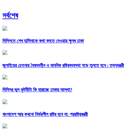
সর্বশেষ
দিল্লিতে শেখ হাসিনাকে কথা বলতে দেওয়ায় ক্ষুব্ধ ঢাকা
জুলাইয়ের চেতনায় বৈষম্যহীন ও মানবিক রাষ্ট্রব্যবস্থা গড়ে তুলতে হবে : তথ্যমন্ত্রী
দিল্লির ভুল কূটনীতি কি হারাচ্ছে ঢাকার আস্থা?
বাংলাদেশ আর কখনো নির্ভরশীল রাষ্ট্র হবে না: পররাষ্ট্রমন্ত্রী