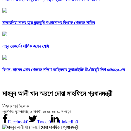
মালয়েশিয়া দলের হয়ে জন্মভূমি বাংলাদেশের বিপক্ষে খেলবেন সাকিব
নতুন রেকর্ডের মালিক হলেন মেসি
রিশাদ হোসেন এবার খেলবেন দক্ষিণ আফ্রিকার ফ্র্যাঞ্চাইজি টি-টোয়েন্টি লিগ এসএ২০-তে
মাহবুব আলী খান স্মরণে দোয়া মাহফিলে প্রধানমন্ত্রী
নিজস্ব প্রতিবেদক
প্রকাশিত: বৃহস্পতিবার, ৬ আগস্ট, ২০২৬, ১০:১১ অপরাহ্ণ
Facebook
0
Tweet
0
LinkedIn
0