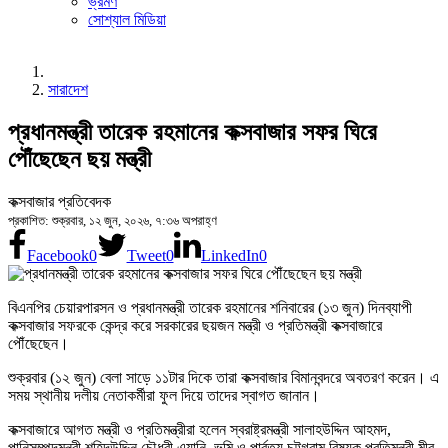
ভ্রমণ
সোশ্যাল মিডিয়া
সারাদেশ
প্রধানমন্ত্রী তারেক রহমানের কক্সবাজার সফর ঘিরে
পৌঁছেছেন ছয় মন্ত্রী
কক্সবাজার প্রতিবেদক
প্রকাশিত: শুক্রবার, ১২ জুন, ২০২৬, ৭:৩৬ অপরাহ্ণ
Facebook
0
Tweet
0
LinkedIn
0
বিএনপির চেয়ারপারসন ও প্রধানমন্ত্রী তারেক রহমানের শনিবারের (১৩ জুন) দিনব্যাপী
কক্সবাজার সফরকে কেন্দ্র করে সরকারের ছয়জন মন্ত্রী ও প্রতিমন্ত্রী কক্সবাজারে
পৌঁছেছেন।
শুক্রবার (১২ জুন) বেলা সাড়ে ১১টার দিকে তারা কক্সবাজার বিমানবন্দরে অবতরণ করেন। এ
সময় স্থানীয় দলীয় নেতাকর্মীরা ফুল দিয়ে তাদের স্বাগত জানান।
কক্সবাজারে আগত মন্ত্রী ও প্রতিমন্ত্রীরা হলেন স্বরাষ্ট্রমন্ত্রী সালাহউদ্দিন আহমদ,
পানিসম্পদমন্ত্রী শহিদউদ্দিন চৌধুরী এ্যানি, ভূমি ও পার্বত্য চট্টগ্রাম বিষয়ক প্রতিমন্ত্রী মীর