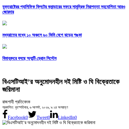
যুক্তরাষ্ট্রের প্যাসিফিক ফ্লিটের কমান্ডারের সফরে সামুদ্রিক নিরাপত্তা সহযোগিতা আরও
জোরদার
মধ্যরাতের মধ্যে ১০ অঞ্চলে ৬০ কিমি বেগে ঝড়ের শঙ্কা
বিমানবন্দরে বসছে অ্যান্টি-ড্রোন সিস্টেম
বিএসটিআই’র অনুমোদনহীন দই মিষ্টি ও ঘি বিক্রেতাকে
জরিমানা
রাজশাহী প্রতিবেদক
প্রকাশিত: বৃহস্পতিবার, ৬ আগস্ট, ২০২৬, ৯:২৪ অপরাহ্ণ
Facebook
0
Tweet
0
LinkedIn
0