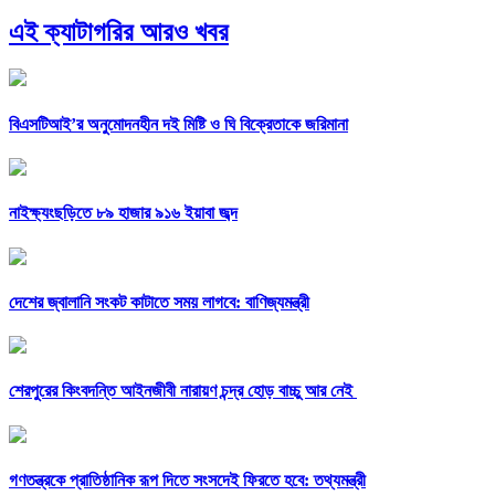
এই ক্যাটাগরির আরও খবর
বিএসটিআই’র অনুমোদনহীন দই মিষ্টি ও ঘি বিক্রেতাকে জরিমানা
নাইক্ষ্যংছড়িতে ৮৯ হাজার ৯১৬ ইয়াবা জব্দ
দেশের জ্বালানি সংকট কাটাতে সময় লাগবে: বাণিজ্যমন্ত্রী
শেরপুরের কিংবদন্তি আইনজীবী নারায়ণ চন্দ্র হোড় বাচ্চু আর নেই
গণতন্ত্রকে প্রাতিষ্ঠানিক রূপ দিতে সংসদেই ফিরতে হবে: তথ্যমন্ত্রী