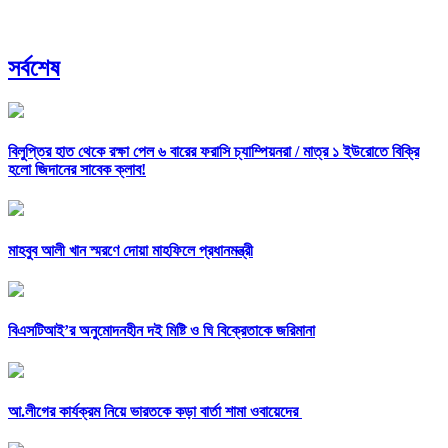
সর্বশেষ
বিলুপ্তির হাত থেকে রক্ষা পেল ৬ বারের ফরাসি চ্যাম্পিয়নরা /
মাত্র ১ ইউরোতে বিক্রি
হলো জিদানের সাবেক ক্লাব!
মাহবুব আলী খান স্মরণে দোয়া মাহফিলে প্রধানমন্ত্রী
বিএসটিআই’র অনুমোদনহীন দই মিষ্টি ও ঘি বিক্রেতাকে জরিমানা
আ.লীগের কার্যক্রম নিয়ে ভারতকে কড়া বার্তা শামা ওবায়েদের