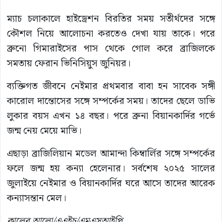
ম্যাচ চলাকালে হাইড্রেশন বিরতির সময় সতীর্থদের সঙ্গে
কৌশল নিয়ে আলোচনা করতেও দেখা যায় তাকে। পরে
ব্রুনো গিমারাইসের পাস থেকে গোল করে ব্রাজিলকে
সমতায় ফেরান ভিনিসিয়ুস জুনিয়র।
ব্যক্তিগত জীবনে নেইমার প্রথমবার বাবা হন সাবেক সঙ্গী
কারোল দান্তোসের সঙ্গে সম্পর্কের সময়। তাদের ছেলে ডাভি
লুকার বয়স এখন ১৪ বছর। পরে ব্রুনা বিয়ানকার্দির গর্ভে
জন্ম নেয় মেয়ে মাভি।
এছাড়া ব্রাজিলিয়ান মডেল আমান্দা কিম্বার্লির সঙ্গে সম্পর্কের
ফলে জন্ম হয় কন্যা হেলেনার। সর্বশেষ ২০২৫ সালের
জুলাইয়ে নেইমার ও বিয়ানকার্দির ঘরে আসে তাদের আরেক
কন্যাসন্তান মেল।
কালের আলো/এএইচ/এমএসআইপি