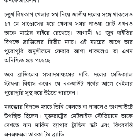
কনফেডারেশন।
চতুর্থ বিশ্বকাপ খেলার স্বপ্ন নিয়ে জাতীয় দলের সঙ্গে থাকলেও
১৭ মে সান্তোসের হয়ে খেলার সময় পাওয়া চোট এখনও
তাকে মাঠের বাইরে রেখেছে। আগামী ২০ জুন হাইতির
বিপক্ষে ব্রাজিলের দ্বিতীয় ম্যাচ। এই ম্যাচের আগে তার
পুরোপুরি অনুশীলনে ফেরার আশা থাকলেও তা এখন
অনিশ্চিত হয়ে পড়েছে।
তবে ব্রাজিলের সংবাদমাধ্যমের দাবি, দলের মেডিক্যাল
স্টাফরা বিশ্বাস করেন যে নকআউট পর্বের আগে নেইমার
পুরোপুরি সুস্থ হয়ে উঠতে পারবেন।
মরক্কোর বিপক্ষে ম্যাচে তিনি খেলতে না পারলেও ডাগআউটে
উপস্থিত ছিলেন। যুক্তরাষ্ট্রের মেটলাইফ স্টেডিয়ামে তাকে
দেখতে যান মার্কিন র‌্যাপার ট্রাভিস স্কট এবং কিংবদন্তি
এনএফএল তারকা টম ব্র্যাডি।