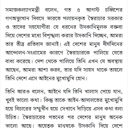
সমাজকল্যাণমন্ত্রী বলেন, গত ৫ আগস্ট চব্বিশের
গণঅভ্যুত্থান দিবসে ভারতে পলায়নকৃত স্বৈরাচার সরকার
ও তাদের সহযোগীরা যে ধরনের উসকানিমূলক বক্তব্য
দিয়ে দেশের মধ্যে বিশৃঙ্খলা করার উসকানি দিচ্ছেন, আমরা
তার তীব্র প্রতিবাদ জানাই। এই দেশের মানুষ দীর্ঘদিনের
আন্দোলন-সংগ্রামের কারণে স্বৈরাচারকে পালিয়ে যেতে
বাধ্য করেছে। দেশ থেকে পালিয়ে তিনি এখন যে অবস্থায়
আছেন, আমরা আশা করব, তার যদি সাহস থাকে তাহলে
তিনি দেশে এসে আইনের মুখোমুখি হোন।
তিনি আরও বলেন, আইনে যদি তিনি খালাস পেয়ে যান,
খুবই ভালো কথা। কিন্তু তাকে আইন-আদালতের মুখোমুখি
হয়ে বিচারের সম্মুখীন হয়ে সেখানে দাঁড়িয়ে এসব কথা বলা
উচিত। স্বৈরাচারের পতনের পর দেশের মানুষ অনেক
ভালো আছে। অহেতুক মানুষকে উসকানি দিয়ে দেশে