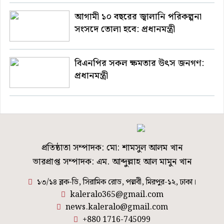
আগামী ১০ বছরের জ্বালানি পরিকল্পনা
সংসদে তোলা হবে: প্রধানমন্ত্রী
বিএনপির সকল ক্ষমতার উৎস জনগণ:
প্রধানমন্ত্রী
প্রতিষ্ঠাতা সম্পাদক: মো: শামসুল আলম খান
ভারপ্রাপ্ত সম্পাদক: এম. আব্দুল্লাহ আল মামুন খান
১৩/১৪ ব্লক-ডি, সিরামিক রোড, পল্লবী, মিরপুর-১২, ঢাকা।
kaleralo365@gmail.com
news.kaleralo@gmail.com
+880 1716-745099