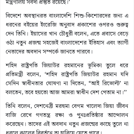
মন্ত্রণালয় সর্বদা প্রস্তুত রয়েছে।’
বিদেশে অবস্থানরত বাংলাদেশি শিশু-কিশোরদের জন্য এ
ধরনের বইয়ের ইংরেজি অনুবাদ প্রকাশের ওপরও গুরুত্ব
দেন তিনি। ইয়াসের খান চৌধুরী বলেন, এতে প্রবাসে বেড়ে
ওঠা নতুন প্রজন্ম সহজেই বাংলাদেশের ইতিহাস এবং ত্যাগী
নেতাদের অবদান সম্পর্কে জানতে পারবে।
শহিদ রাষ্ট্রপতি জিয়াউর রহমানের ভূমিকা তুলে ধরে
প্রতিমন্ত্রী বলেন, ‘শহিদ রাষ্ট্রপতি জিয়াউর রহমান যদি
সেদিন স্বাধীনতার ঘোষণা না দিতেন, “আই রিভোল্ট’ না
বলতেন, তবে হয়তো আজ আমরা স্বাধীন দেশ পেতাম না।’’
তিনি বলেন, দেশনেত্রী মরহুমা বেগম খালেদা জিয়া জীবন
বাজি রেখে গণতন্ত্র রক্ষা ও পুনঃপ্রতিষ্ঠার আন্দোলন
করেছেন। তাদের এই অবদান নতুন প্রজন্মের কাছে তুলে না
ধরলে কালের বিবর্তনে তা হারিয়ে যেতে পারে।