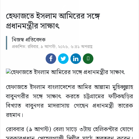
হেফাজতে ইসলাম আমিরের সঙ্গে
প্রধানমন্ত্রীর সাক্ষাৎ
নিজস্ব প্রতিবেদক
প্রকাশিত: রবিবার, ৯ আগস্ট, ২০২৬, ৬:৪১ অপরাহ্ণ
হেফাজতে ইসলাম বাংলাদেশের আমির আল্লামা মুহিব্বুল্লাহ
বাবুনগরীর সঙ্গে সাক্ষাৎ করতে চট্টগ্রামের ফটিকছড়ির
বিখ্যাত বাবুনগর মাদরাসায় গেছেন প্রধানমন্ত্রী তারেক
রহমান।
রোববার (৯ আগস্ট) বেলা সাড়ে ৩টায় হেলিকপ্টার যোগে
সরকারপ্রধান পেহেলগাজী দিঘীর মাঠে অবতরণ করেন।