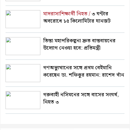
মাদরাসাশিক্ষার্থী নিহত /
৩ ঘণ্টার
অবরোধে ১৫ কিলোমিটার যানজট
তিস্তা মহাপরিকল্পনা দ্রুত বাস্তবায়নের
উদ্যোগ নেওয়া হবে: প্রতিমন্ত্রী
গণঅভ্যুত্থানের সঙ্গে প্রথম বেইমানি
করেছেন ডা. শফিকুর রহমান: রাশেদ খাঁন
গরুবাহী নসিমনের সঙ্গে বাসের সংঘর্ষ,
নিহত ৩