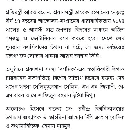
প্রতিমন্ত্রী আরও বলেন, প্রধানমন্ত্রী তারেক রহমানের নেতৃত্বে
দীর্ঘ ১৭ বছরের আন্দোলন-সংগ্রামের ধারাবাহিকতায় ২০২৪
সালের ৫ আগস্ট ছাত্র-জনতার বিপ্লবের মাধ্যমে অর্জিত
গণতন্ত্র ও ভোটাধিকার রক্ষা করতে হবে। দেশে যেন
পুনরায় ফ্যাসিবাদের উত্থান না ঘটে, সে জন্য সর্বস্তরের
জনগণকে সোচ্চার থাকার আহ্বান জানান তিনি।
অনুষ্ঠানে প্রকাশনা সংস্থা ‘দশমিক’-এর স্বত্বাধিকারী দীপান্ত
রায়হানের সভাপতিত্বে বিশেষ অতিথি হিসেবে বক্তব্য দেন
সংসদ সদস্য সেলিমুজ্জামান সেলিম, এস এম জিলানী, কে
এম বাবর ও মোস্তাফিজুর রহমান ভুঁইয়া দিপু।
আলোচক হিসেবে বক্তব্য দেন রবীন্দ্র বিশ্ববিদ্যালয়ের
উপাচার্য অধ্যাপক ড. তাহমিনা আক্তার টপি এবং সাংবাদিক
ও কথাসাহিত্যিক এহসান মাহমুদ।