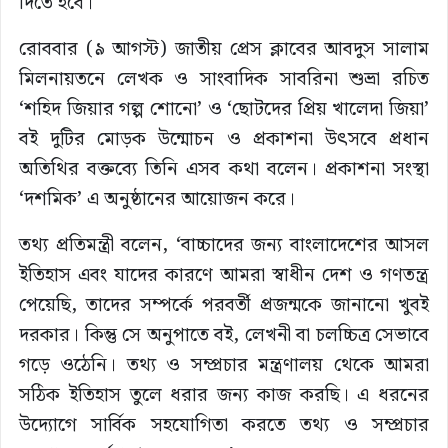
দিতে হবে।
রোববার (৯ আগস্ট) জাতীয় প্রেস ক্লাবের আবদুস সালাম
মিলনায়তনে লেখক ও সাংবাদিক সাবরিনা শুভ্রা রচিত
‘শহিদ জিয়ার গল্প শোনো’ ও ‘ছোটদের প্রিয় খালেদা জিয়া’
বই দুটির মোড়ক উন্মোচন ও প্রকাশনা উৎসবে প্রধান
অতিথির বক্তব্যে তিনি এসব কথা বলেন। প্রকাশনা সংস্থা
‘দশমিক’ এ অনুষ্ঠানের আয়োজন করে।
তথ্য প্রতিমন্ত্রী বলেন, ‘বাচ্চাদের জন্য বাংলাদেশের আসল
ইতিহাস এবং যাদের কারণে আমরা স্বাধীন দেশ ও গণতন্ত্র
পেয়েছি, তাদের সম্পর্কে পরবর্তী প্রজন্মকে জানানো খুবই
দরকার। কিন্তু সে অনুপাতে বই, লেখনী বা চলচ্চিত্র সেভাবে
গড়ে ওঠেনি। তথ্য ও সম্প্রচার মন্ত্রণালয় থেকে আমরা
সঠিক ইতিহাস তুলে ধরার জন্য কাজ করছি। এ ধরনের
উদ্যোগে সার্বিক সহযোগিতা করতে তথ্য ও সম্প্রচার