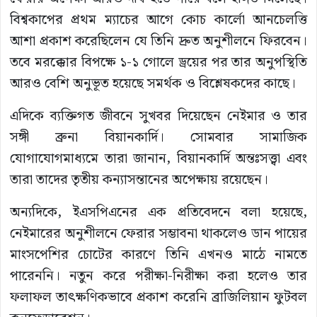
বিশ্বকাপের প্রথম ম্যাচের আগে কোচ কার্লো আনচেলত্তি
আশা প্রকাশ করেছিলেন যে তিনি দ্রুত অনুশীলনে ফিরবেন।
তবে মরক্কোর বিপক্ষে ১-১ গোলে ড্রয়ের পর তার অনুপস্থিতি
আরও বেশি অনুভূত হয়েছে সমর্থক ও বিশ্লেষকদের কাছে।
এদিকে ব্যক্তিগত জীবনে সুখবর দিয়েছেন নেইমার ও তার
সঙ্গী ব্রুনা বিয়ানকার্দি। সোমবার সামাজিক
যোগাযোগমাধ্যমে তারা জানান, বিয়ানকার্দি অন্তঃসত্ত্বা এবং
তারা তাদের তৃতীয় কন্যাসন্তানের অপেক্ষায় রয়েছেন।
অন্যদিকে, ইএসপিএনের এক প্রতিবেদনে বলা হয়েছে,
নেইমারের অনুশীলনে ফেরার সম্ভাবনা থাকলেও ডান পায়ের
মাংসপেশির চোটের কারণে তিনি এখনও মাঠে নামতে
পারেননি। নতুন করে পরীক্ষা-নিরীক্ষা করা হলেও তার
ফলাফল তাৎক্ষণিকভাবে প্রকাশ করেনি ব্রাজিলিয়ান ফুটবল