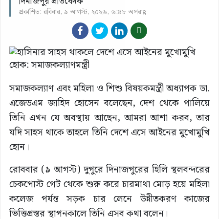
দিনাজপুর প্রতিবেদক
প্রকাশিত: রবিবার, ৯ আগস্ট, ২০২৬, ৬:৪৮ অপরাহ্ণ
সমাজকল্যাণ এবং মহিলা ও শিশু বিষয়কমন্ত্রী অধ্যাপক ডা.
এজেডএম জাহিদ হোসেন বলেছেন, দেশ থেকে পালিয়ে
তিনি এখন যে অবস্থায় আছেন, আমরা আশা করব, তার
যদি সাহস থাকে তাহলে তিনি দেশে এসে আইনের মুখোমুখি
হোন।
রোববার (৯ আগস্ট) দুপুরে দিনাজপুরের হিলি স্থলবন্দরের
চেকপোস্ট গেট থেকে শুরু করে চারমাথা মোড় হয়ে মহিলা
কলেজ পর্যন্ত সড়ক চার লেনে উন্নীতকরণ কাজের
ভিত্তিপ্রস্তর স্থাপনকালে তিনি এসব কথা বলেন।