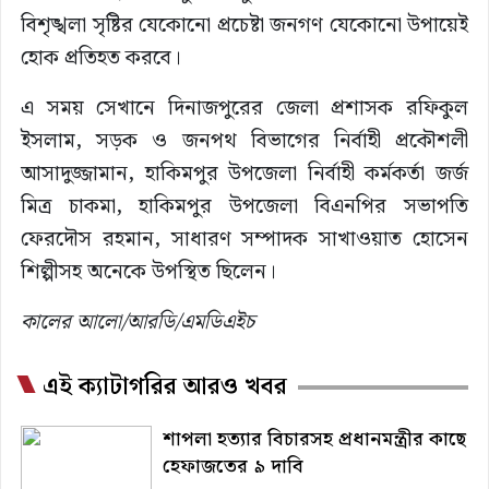
বিশৃঙ্খলা সৃষ্টির যেকোনো প্রচেষ্টা জনগণ যেকোনো উপায়েই
হোক প্রতিহত করবে।
এ সময় সেখানে দিনাজপুরের জেলা প্রশাসক রফিকুল
ইসলাম, সড়ক ও জনপথ বিভাগের নির্বাহী প্রকৌশলী
আসাদুজ্জামান, হাকিমপুর উপজেলা নির্বাহী কর্মকর্তা জর্জ
মিত্র চাকমা, হাকিমপুর উপজেলা বিএনপির সভাপতি
ফেরদৌস রহমান, সাধারণ সম্পাদক সাখাওয়াত হোসেন
শিল্পীসহ অনেকে উপস্থিত ছিলেন।
কালের আলো/আরডি/এমডিএইচ
এই ক্যাটাগরির আরও খবর
শাপলা হত্যার বিচারসহ প্রধানমন্ত্রীর কাছে
হেফাজতের ৯ দাবি