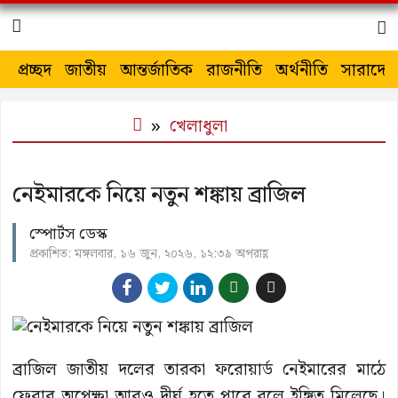
প্রচ্ছদ
জাতীয়
আন্তর্জাতিক
রাজনীতি
অর্থনীতি
সারাদেশ
খেলাধুলা
নেইমারকে নিয়ে নতুন শঙ্কায় ব্রাজিল
স্পোর্টস ডেস্ক
প্রকাশিত: মঙ্গলবার, ১৬ জুন, ২০২৬, ১২:৩৯ অপরাহ্ণ
ব্রাজিল জাতীয় দলের তারকা ফরোয়ার্ড নেইমারের মাঠে
ফেরার অপেক্ষা আরও দীর্ঘ হতে পারে বলে ইঙ্গিত মিলেছে।