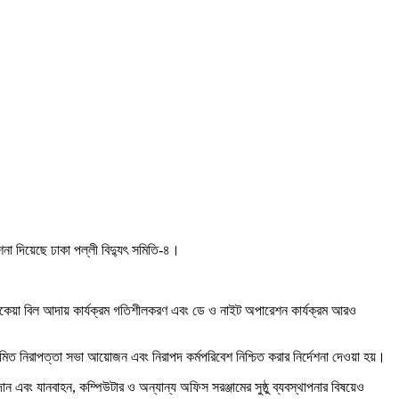
েশনা দিয়েছে ঢাকা পল্লী বিদ্যুৎ সমিতি-৪।
র, বকেয়া বিল আদায় কার্যক্রম গতিশীলকরণ এবং ডে ও নাইট অপারেশন কার্যক্রম আরও
িয়মিত নিরাপত্তা সভা আয়োজন এবং নিরাপদ কর্মপরিবেশ নিশ্চিত করার নির্দেশনা দেওয়া হয়।
ান এবং যানবাহন, কম্পিউটার ও অন্যান্য অফিস সরঞ্জামের সুষ্ঠু ব্যবস্থাপনার বিষয়েও