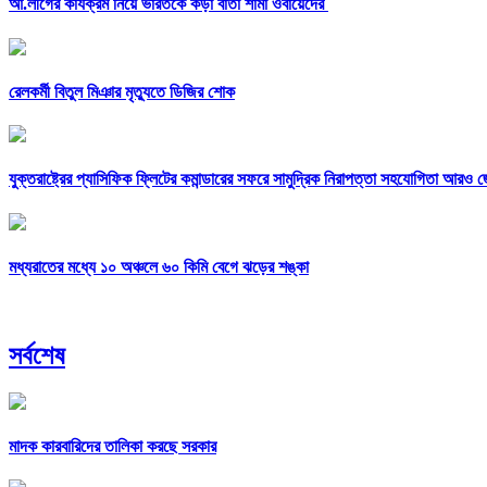
আ.লীগের কার্যক্রম নিয়ে ভারতকে কড়া বার্তা শামা ওবায়েদের
রেলকর্মী বিতুল মিঞার মৃত্যুতে ডিজির শোক
যুক্তরাষ্ট্রের প্যাসিফিক ফ্লিটের কমান্ডারের সফরে সামুদ্রিক নিরাপত্তা সহযোগিতা আরও 
মধ্যরাতের মধ্যে ১০ অঞ্চলে ৬০ কিমি বেগে ঝড়ের শঙ্কা
সর্বশেষ
মাদক কারবারিদের তালিকা করছে সরকার