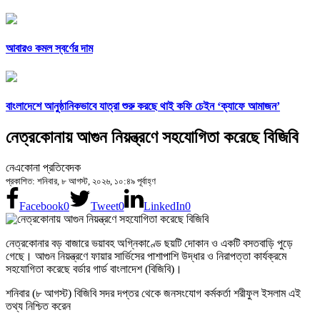
আবারও কমল স্বর্ণের দাম
বাংলাদেশে আনুষ্ঠানিকভাবে যাত্রা শুরু করছে থাই কফি চেইন ‘ক্যাফে আমাজন’
নেত্রকোনায় আগুন নিয়ন্ত্রণে সহযোগিতা করেছে বিজিবি
নেএকোনা প্রতিবেদক
প্রকাশিত: শনিবার, ৮ আগস্ট, ২০২৬, ১০:৪৯ পূর্বাহ্ণ
Facebook
0
Tweet
0
LinkedIn
0
নেত্রকোনার বড় বাজারে ভয়াবহ অগ্নিকাণ্ডে ছয়টি দোকান ও একটি বসতবাড়ি পুড়ে
গেছে। আগুন নিয়ন্ত্রণে ফায়ার সার্ভিসের পাশাপাশি উদ্ধার ও নিরাপত্তা কার্যক্রমে
সহযোগিতা করেছে বর্ডার গার্ড বাংলাদেশ (বিজিবি)।
শনিবার (৮ আগস্ট) বিজিবি সদর দপ্তর থেকে জনসংযোগ কর্মকর্তা শরীফুল ইসলাম এই
তথ্য নিশ্চিত করেন