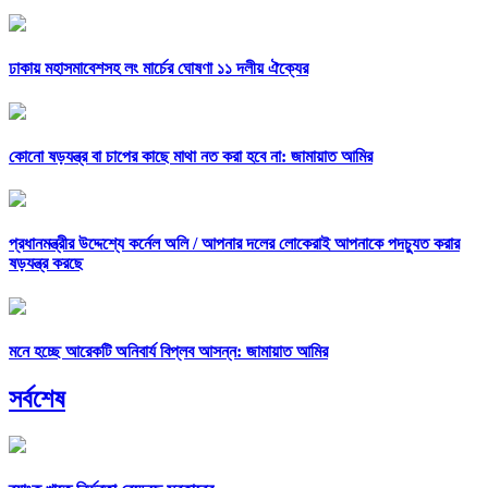
ঢাকায় মহাসমাবেশসহ লং মার্চের ঘোষণা ১১ দলীয় ঐক্যের
কোনো ষড়যন্ত্র বা চাপের কাছে মাথা নত করা হবে না: জামায়াত আমির
প্রধানমন্ত্রীর উদ্দেশ্যে কর্নেল অলি /
আপনার দলের লোকেরাই আপনাকে পদচ্যুত করার
ষড়যন্ত্র করছে
মনে হচ্ছে আরেকটি অনিবার্য বিপ্লব আসন্ন: জামায়াত আমির
সর্বশেষ