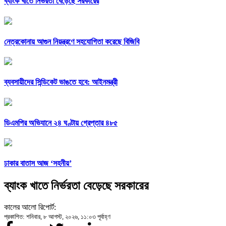
ব্যাংক খাতে নির্ভরতা বেড়েছে সরকারের
নেত্রকোনায় আগুন নিয়ন্ত্রণে সহযোগিতা করেছে বিজিবি
ব্যবসায়ীদের সিন্ডিকেট ভাঙতে হবে: আইনমন্ত্রী
ডিএমপির অভিযানে ২৪ ঘণ্টায় গ্রেপ্তার ৪৮৫
ঢাকার বাতাস আজ ‘সহনীয়’
ব্যাংক খাতে নির্ভরতা বেড়েছে সরকারের
কালের আলো রিপোর্ট:
প্রকাশিত: শনিবার, ৮ আগস্ট, ২০২৬, ১১:০৩ পূর্বাহ্ণ