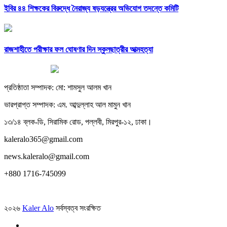
ইবির ৪৪ শিক্ষকের বিরুদ্ধে নৈরাজ্য ষড়যন্ত্রের অভিযোগ তদন্তে কমিটি
রাজশাহীতে পরীক্ষার ফল ঘোষণার দিন স্কুলছাত্রীর আত্মহত্যা
প্রতিষ্ঠাতা সম্পাদক: মো: শামসুল আলম খান
ভারপ্রাপ্ত সম্পাদক: এম. আব্দুল্লাহ আল মামুন খান
১৩/১৪ ব্লক-ডি, সিরামিক রোড, পল্লবী, মিরপুর-১২, ঢাকা।
kaleralo365@gmail.com
news.kaleralo@gmail.com
+880 1716-745099
২০২৬
Kaler Alo
সর্বস্বত্ব সংরক্ষিত