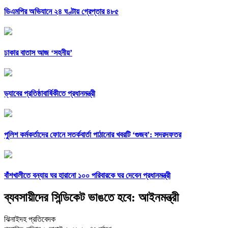
ডিএমপির অভিযানে ২৪ ঘণ্টায় গ্রেপ্তার ৪৮৫
ঢাকার বাতাস আজ ‘সহনীয়’
ড্যাবের প্রতিষ্ঠাবার্ষিকীতে প্রধানমন্ত্রী
পুলিশ কর্মকর্তাদের ফোনে সতর্কবার্তা পাঠানোর খবরটি ‘গুজব’: সদরদফতর
বাঁশখালীতে বন্যায় ঘর হারানো ১০০ পরিবারকে ঘর দেবেন প্রধানমন্ত্রী
ব্যবসায়ীদের সিন্ডিকেট ভাঙতে হবে: আইনমন্ত্রী
ঝিনাইদহ প্রতিবেদক