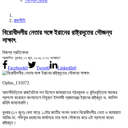
সোশ্যাল মিডিয়া
রাজনীতি
বিরোধীদলীয় নেতার সঙ্গে ইরানের রাষ্ট্রদূতের সৌজন্য
সাক্ষাৎ
নিজস্ব প্রতিবেদক
প্রকাশিত: বুধবার, ১৭ জুন, ২০২৬, ৩:৩১ অপরাহ্ণ
Facebook
0
Tweet
0
LinkedIn
0
Oplus_131072
আদর্শভিত্তিক রাজনৈতিক দল হিসেবে জামায়াতের গঠনমূলক ও বুদ্ধিবৃত্তিক কাজের
প্রশংসা করেছেন বাংলাদেশে নিযুক্ত ইসলামী প্রজাতন্ত্র ইরানের রাষ্ট্রদূত ড. জালিল
রহিমি জাহানাবাদি।
বুধবার (১৭ জুন) বেলা সাড়ে ১১টায় জাতীয় সংসদ ভবনে বিরোধীদলীয় নেতা ও জামায়াত
আমির ডা. শফিকুর রহমানের কার্যালয়ে তার সঙ্গে সৌজন্য করে এই প্রশংসা করেন
রাষ্ট্রদূত।