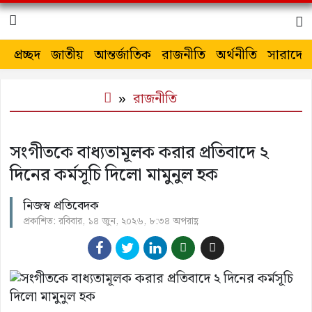
প্রচ্ছদ
জাতীয়
আন্তর্জাতিক
রাজনীতি
অর্থনীতি
সারাদেশ
রাজনীতি
সংগীতকে বাধ্যতামূলক করার প্রতিবাদে ২
দিনের কর্মসূচি দিলো মামুনুল হক
নিজস্ব প্রতিবেদক
প্রকাশিত: রবিবার, ১৪ জুন, ২০২৬, ৮:৩৪ অপরাহ্ণ