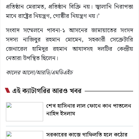
প্রতিষ্ঠান মেরামত, প্রতিষ্ঠান বিক্রি নয়। জ্বালানি নিরাপত্তা
মানে রাষ্ট্রের নিয়ন্ত্রণ, গোষ্ঠীর নিয়ন্ত্রণ নয়।’
সংবাদ সম্মেলনে পাবনা-১ আসনের জামায়াতের সংসদ
সদস্য নাজিবুর রহমান মোমেন, সহকারী সেক্রেটারি
জেনারেল হামিদুর রহমান আযাদসহ দলটির কেন্দ্রীয়
নেতারা উপস্থিত ছিলেন।
কালের আলো/আরডি/এমডিএইচ
এই ক্যাটাগরির আরও খবর
শেখ হাসিনার লাল ফোনে কান পাতলেন
নাহিদ ইসলাম
সরকারের কাজে গাফিলতি হলে কঠোর