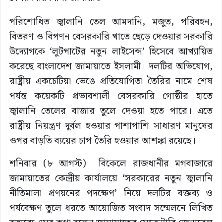
পরিশোধিত জ্বালানি তেল আমদানি, মজুত, পরিবহন,
বিতরণ ও বিপণন বেসরকারি খাতে ছেড়ে দেওয়ার সরকারি
উদ্যোগকে ‘লুটপাটের নতুন লাইসেন্স’ হিসেবে আখ্যায়িত
করেছে বাংলাদেশ জামায়াতে ইসলামী। দলটির অভিযোগ,
রাষ্ট্রীয় একচেটিয়া ভেঙে প্রতিযোগিতা তৈরির নামে শেষ
পর্যন্ত কয়েকটি প্রভাবশালী বেসরকারি গোষ্ঠীর হাতে
জ্বালানি তেলের বাজার তুলে দেওয়া হতে পারে। এতে
রাষ্ট্রীয় নিয়ন্ত্রণ দুর্বল হওয়ার পাশাপাশি সাধারণ মানুষের
ওপর বাড়তি ব্যয়ের চাপ তৈরি হওয়ার আশঙ্কা রয়েছে।
শনিবার (৮ আগস্ট) বিকেলে রাজধানীর মগবাজারে
জামায়াতের কেন্দ্রীয় কার্যালয়ে ‘সরকারের নতুন জ্বালানি
নীতিমালা প্রণয়নের পদক্ষেপ’ নিয়ে দলটির বক্তব্য ও
পর্যবেক্ষণ তুলে ধরতে আয়োজিত সংবাদ সম্মেলনে লিখিত