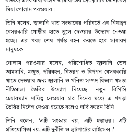
বক্তব্যে এসব কথা বলেন জামায়াতের সেক্রেটারি জেনারেল
মিয়া গোলাম পরওয়ার।
তিনি বলেন, জ্বালানি খাত সংস্কারের পরিবর্তে এর নিয়ন্ত্রণ
বেসরকারি গোষ্ঠীর হাতে তুলে দেওয়ার উদ্যোগ নেওয়া
হচ্ছে। এর খরচ শেষ পর্যন্ত বহন করতে হবে সাধারণ
মানুষকে।
গোলাম পরওয়ার বলেন, পরিশোধিত জ্বালানি তেল
আমদানি, মজুত, পরিবহন, বিতরণ ও বিপণন বেসরকারি
খাতে দেওয়ার জন্য জ্বালানি ও খনিজ সম্পদ বিভাগ খসড়া
নীতিমালা তৈরির উদ্যোগ নিয়েছে। নতুন বিপিসি
চেয়ারম্যান দায়িত্ব নেওয়ার চার দিনের মধ্যে এ খসড়া
তৈরির নির্দেশ দেওয়া হয়েছে বলেও দাবি করেন তিনি।
তিনি বলেন, ‘এটি সংস্কার নয়, এটি হস্তান্তর। এটি
প্রতিযোগিতা নয়, এটি দুর্নীতি ও লুটপাটের লাইসেন্স।’