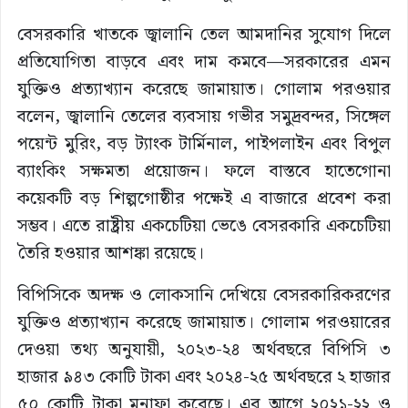
বেসরকারি খাতকে জ্বালানি তেল আমদানির সুযোগ দিলে
প্রতিযোগিতা বাড়বে এবং দাম কমবে—সরকারের এমন
যুক্তিও প্রত্যাখ্যান করেছে জামায়াত। গোলাম পরওয়ার
বলেন, জ্বালানি তেলের ব্যবসায় গভীর সমুদ্রবন্দর, সিঙ্গেল
পয়েন্ট মুরিং, বড় ট্যাংক টার্মিনাল, পাইপলাইন এবং বিপুল
ব্যাংকিং সক্ষমতা প্রয়োজন। ফলে বাস্তবে হাতেগোনা
কয়েকটি বড় শিল্পগোষ্ঠীর পক্ষেই এ বাজারে প্রবেশ করা
সম্ভব। এতে রাষ্ট্রীয় একচেটিয়া ভেঙে বেসরকারি একচেটিয়া
তৈরি হওয়ার আশঙ্কা রয়েছে।
বিপিসিকে অদক্ষ ও লোকসানি দেখিয়ে বেসরকারিকরণের
যুক্তিও প্রত্যাখ্যান করেছে জামায়াত। গোলাম পরওয়ারের
দেওয়া তথ্য অনুযায়ী, ২০২৩-২৪ অর্থবছরে বিপিসি ৩
হাজার ৯৪৩ কোটি টাকা এবং ২০২৪-২৫ অর্থবছরে ২ হাজার
৫০ কোটি টাকা মুনাফা করেছে। এর আগে ২০২১-২২ ও