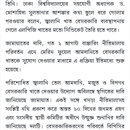
তিনি। ঢাকা বিশ্ববিদ্যালয়ের সহযোগী অধ্যাপক ড.
মোশাহিদা সুলতানার আশঙ্কার কথা তুলে ধরে গোলাম
পরওয়ার বলেন, জ্বালানি খাত বেসরকারি ব্যবস্থাপনায়
গেলে এলপিজি খাতের মতো সিন্ডিকেট তৈরি হতে পারে।
জামায়াতের দাবি, গত ২ আগস্ট বাঙ্কারিং নীতিমালায়
পরিবর্তন এনে মেরিন ফুয়েল আমদানিতে বেসরকারি
খাতকে সুযোগ দেওয়ার মাধ্যমে এ প্রক্রিয়া ইতিমধ্যে শুরু
হয়েছে।
পরিশোধিত জ্বালানি তেল আমদানি, মজুত ও বিপণন
বেসরকারি খাতে দেওয়ার উদ্যোগ অবিলম্বে স্থগিতের দাবি
জানিয়েছে জামায়াত। একই সঙ্গে খসড়া নীতিমালাসহ
সংশ্লিষ্ট নথি প্রকাশ করে অন্তত ৬০ দিনের জনমত গ্রহণ
এবং সংসদীয় স্থায়ী কমিটির অধীনে উন্মুক্ত শুনানির দাবি
জানিয়েছে দলটি। বেসরকারিকরণের পরিবর্তে বিপিসির