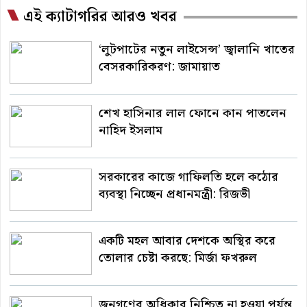
এই ক্যাটাগরির আরও খবর
‘লুটপাটের নতুন লাইসেন্স’ জ্বালানি খাতের
বেসরকারিকরণ: জামায়াত
শেখ হাসিনার লাল ফোনে কান পাতলেন
নাহিদ ইসলাম
সরকারের কাজে গাফিলতি হলে কঠোর
ব্যবস্থা নিচ্ছেন প্রধানমন্ত্রী: রিজভী
একটি মহল আবার দেশকে অস্থির করে
তোলার চেষ্টা করছে: মির্জা ফখরুল
জনগণের অধিকার নিশ্চিত না হওয়া পর্যন্ত