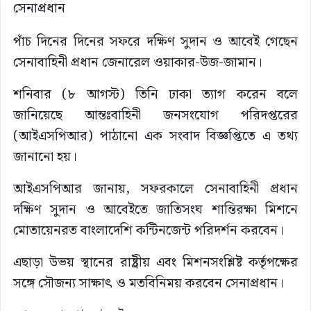
পাঁচ দিনের দিনের সফরে দক্ষিণ সুদান ও আবেই গেছেন
সেনাবাহিনী প্রধান জেনারেল ওয়াকার-উজ-জামান।
শনিবার (৮ আগস্ট) তিনি ঢাকা ত্যাগ করেন বলে
জানিয়েছে আন্তঃবাহিনী জনসংযোগ পরিদপ্তরের
(আইএসপিআর) পাঠানো এক সংবাদ বিজ্ঞপ্তিতে এ তথ্য
জানানো হয়।
আইএসপিআর জানায়, সফরকালে সেনাবাহিনী প্রধান
দক্ষিণ সুদান ও আবেইতে জাতিসংঘ শান্তিরক্ষা মিশনে
মোতায়েনরত বাংলাদেশি কন্টিনজেন্ট পরিদর্শন করবেন।
এছাড়া উভয় স্থানের রাষ্ট্রীয় এবং মিশনসংশ্লিষ্ট কর্তৃপক্ষের
সঙ্গে সৌজন্য সাক্ষাৎ ও মতবিনিময় করবেন সেনাপ্রধান।