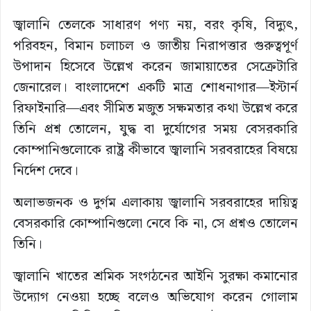
জ্বালানি তেলকে সাধারণ পণ্য নয়, বরং কৃষি, বিদ্যুৎ,
পরিবহন, বিমান চলাচল ও জাতীয় নিরাপত্তার গুরুত্বপূর্ণ
উপাদান হিসেবে উল্লেখ করেন জামায়াতের সেক্রেটারি
জেনারেল। বাংলাদেশে একটি মাত্র শোধনাগার—ইস্টার্ন
রিফাইনারি—এবং সীমিত মজুত সক্ষমতার কথা উল্লেখ করে
তিনি প্রশ্ন তোলেন, যুদ্ধ বা দুর্যোগের সময় বেসরকারি
কোম্পানিগুলোকে রাষ্ট্র কীভাবে জ্বালানি সরবরাহের বিষয়ে
নির্দেশ দেবে।
অলাভজনক ও দুর্গম এলাকায় জ্বালানি সরবরাহের দায়িত্ব
বেসরকারি কোম্পানিগুলো নেবে কি না, সে প্রশ্নও তোলেন
তিনি।
জ্বালানি খাতের শ্রমিক সংগঠনের আইনি সুরক্ষা কমানোর
উদ্যোগ নেওয়া হচ্ছে বলেও অভিযোগ করেন গোলাম