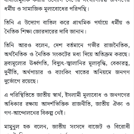
বাধ্যতামূলক করার উদ্যোগ দেশের সংখ্যাগরিষ্ঠ জনগণের
ধর্মীয় ও সামাজিক মূল্যবোধের পরিপন্থি।
তিনি এ উদ্যোগ বাতিল করে প্রাথমিক পর্যায়ে ধর্মীয় ও
নৈতিক শিক্ষা জোরদারের দাবি জানান।
তিনি আরও বলেন, দেশ বর্তমানে গভীর রাজনৈতিক,
অর্থনৈতিক ও নৈতিক সংকটের মধ্য দিয়ে অতিক্রম করছে।
দ্রব্যমূল্যের ঊর্ধ্বগতি, বিদ্যুৎ-জ্বালানির মূল্যবৃদ্ধি, বেকারত্ব,
দুর্নীতি, অর্থপাচার ও ব্যাংকিং খাতের অনিয়মে জনগণ
দুর্ভোগে রয়েছে।
এ পরিস্থিতিতে জাতীয় স্বার্থ, ইসলামী মূল্যবোধ ও জনগণের
অধিকার রক্ষায় আদর্শভিত্তিক রাজনীতি, জাতীয় ঐক্য ও
গণ-আন্দোলনের বিকল্প নেই।
মামুনুল হক বলেন, জাতীয় সংসদে বাজেট ও বিরোধী