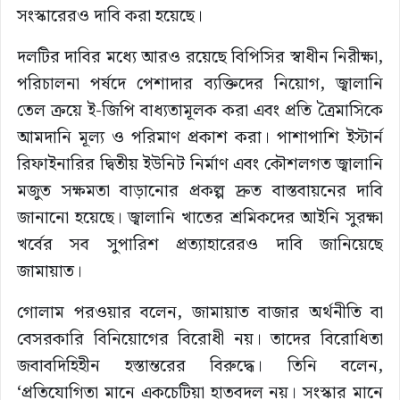
সংস্কারেরও দাবি করা হয়েছে।
দলটির দাবির মধ্যে আরও রয়েছে বিপিসির স্বাধীন নিরীক্ষা,
পরিচালনা পর্ষদে পেশাদার ব্যক্তিদের নিয়োগ, জ্বালানি
তেল ক্রয়ে ই-জিপি বাধ্যতামূলক করা এবং প্রতি ত্রৈমাসিকে
আমদানি মূল্য ও পরিমাণ প্রকাশ করা। পাশাপাশি ইস্টার্ন
রিফাইনারির দ্বিতীয় ইউনিট নির্মাণ এবং কৌশলগত জ্বালানি
মজুত সক্ষমতা বাড়ানোর প্রকল্প দ্রুত বাস্তবায়নের দাবি
জানানো হয়েছে। জ্বালানি খাতের শ্রমিকদের আইনি সুরক্ষা
খর্বের সব সুপারিশ প্রত্যাহারেরও দাবি জানিয়েছে
জামায়াত।
গোলাম পরওয়ার বলেন, জামায়াত বাজার অর্থনীতি বা
বেসরকারি বিনিয়োগের বিরোধী নয়। তাদের বিরোধিতা
জবাবদিহিহীন হস্তান্তরের বিরুদ্ধে। তিনি বলেন,
‘প্রতিযোগিতা মানে একচেটিয়া হাতবদল নয়। সংস্কার মানে