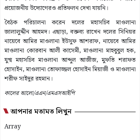
প্রয়োজনীয় উদ্যোগেরও প্রতিফলন দেখা যায়নি।
বৈঠক পরিচালনা করেন দলের মহাসচিব মাওলানা
জালালুদ্দীন আহমদ। এছাড়া, বক্তব্য রাখেন দলের সিনিয়র
নায়েবে আমির মাওলানা ইউসুফ আশরাফ, নায়েবে আমির
মাওলানা কোরবান আলী কাসেমী, মাওলানা মাহবুবুল হক,
যুগ্ম মহাসচিব মাওলানা আব্দুল আজীজ, মুফতি শরাফত
হোসাইন, মাওলানা তোফাজ্জল হোসাইন মিয়াজী ও মাওলানা
শরীফ সাইদুর রহমান।
কালের আলো/এএন/এমএসআইপি
আপনার মতামত লিখুন
Array