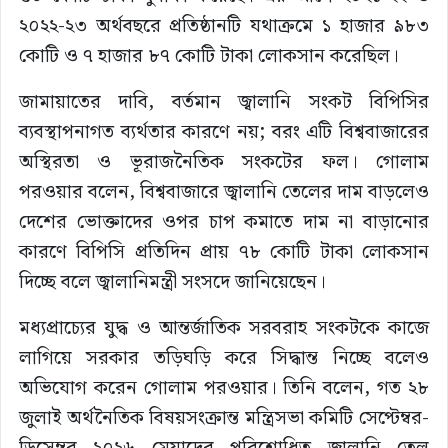
২০২২-২৩ অর্থবছরে প্রতিষ্ঠানটি যথাক্রমে ১ হাজার ৯৮৩
কোটি ও ৭ হাজার ৮৭ কোটি টাকা লোকসান করেছিল।
জামায়াতের দাবি, বর্তমান জ্বালানি সংকট বিপিসির
ব্যবস্থাপনাগত ব্যর্থতার কারণে নয়; বরং এটি বিশ্ববাজারের
অস্থিরতা ও ভূরাজনৈতিক সংকটের ফল। গোলাম
পরওয়ার বলেন, বিশ্ববাজারে জ্বালানি তেলের দাম বাড়লেও
দেশের ভোক্তাদের ওপর চাপ কমাতে দাম না বাড়ানোর
কারণে বিপিসি প্রতিদিন প্রায় ৭৮ কোটি টাকা লোকসান
দিচ্ছে বলে জ্বালানিমন্ত্রী সংসদে জানিয়েছেন।
মধ্যপ্রাচ্যের যুদ্ধ ও আন্তর্জাতিক সরবরাহ সংকটকে কাজে
লাগিয়ে সরকার তড়িঘড়ি করে সিদ্ধান্ত নিচ্ছে বলেও
অভিযোগ করেন গোলাম পরওয়ার। তিনি বলেন, গত ২৮
জুলাই অর্থনৈতিক বিষয়সংক্রান্ত মন্ত্রিসভা কমিটি সেপ্টেম্বর-