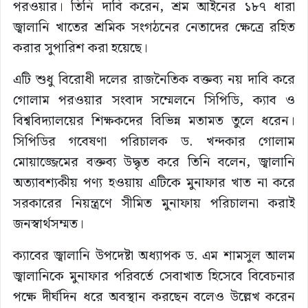
পরওয়ার। তিনি দাবি করেন, শ্রম আইনের ১৮৭ ধারা
জ্বালানি খাতের শ্রমিক সংগঠনের নেতাদের ক্ষেত্রে রহিত
করার সুপারিশ করা হয়েছে।
এটি শুধু বিরোধী দলের রাজনৈতিক বক্তব্য নয় দাবি করে
গোলাম পরওয়ার সংবাদ সম্মেলনে সিপিডি, ক্যাব ও
বিশ্ববিদ্যালয়ের শিক্ষকদের বিভিন্ন মতামত তুলে ধরেন।
সিপিডির গবেষণা পরিচালক ড. খন্দকার গোলাম
মোয়াজ্জেমের বক্তব্য উদ্ধৃত করে তিনি বলেন, জ্বালানি
অত্যাবশ্যকীয় পণ্য হওয়ায় এটিকে মুনাফার খাত না করে
সরকারের নিয়ন্ত্রণে সীমিত মুনাফায় পরিচালনা করাই
জনস্বার্থসম্মত।
ক্যাবের জ্বালানি উপদেষ্টা অধ্যাপক ড. এম শামসুল আলম
জ্বালানিকে মুনাফার পরিবর্তে সেবাখাত হিসেবে বিবেচনার
পক্ষে দীর্ঘদিন ধরে অবস্থান করছেন বলেও উল্লেখ করেন