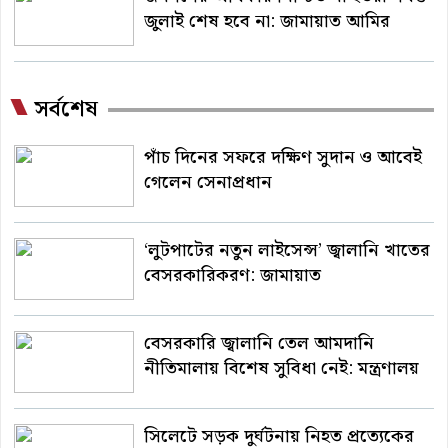
জুলাই শেষ হবে না: জামায়াত আমির
সর্বশেষ
পাঁচ দিনের সফরে দক্ষিণ সুদান ও আবেই
গেলেন সেনাপ্রধান
‘লুটপাটের নতুন লাইসেন্স’ জ্বালানি খাতের
বেসরকারিকরণ: জামায়াত
বেসরকারি জ্বালানি তেল আমদানি
নীতিমালায় বিশেষ সুবিধা নেই: মন্ত্রণালয়
সিলেটে সড়ক দুর্ঘটনায় নিহত প্রত্যেকের