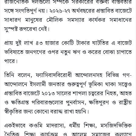
রাজনৈতিক দলগুলো সম্পর্কে সরকারের বক্তব্য বাস্তবতার
সঙ্গে সংগতিপূর্ণ নয়। ২০২৬-২৭ অর্থবছরের প্রস্তাবিত বাজেটে
সাধারণ মানুষের মৌলিক সমস্যার কার্যকর সমাধানের
সুস্পষ্ট রূপরেখা নেই।
প্রায় দুই লাখ ৪৩ হাজার কোটি টাকার ঘাটতির এ বাজেট
ভবিষ্যতে জনগণের ওপর নতুন ঋণ ও করের বোঝা চাপাতে
পারে।
তিনি বলেন, ফ্যাসিবাদবিরোধী আন্দোলনসহ বিভিন্ন গণ-
আন্দোলনে ইসলামী জনতার গুরুত্বপূর্ণ ভূমিকা থাকা সত্ত্বেও
প্রস্তাবিত বাজেটে ২০১৩ সালের শাপলা চত্বরের নিহত, আহত
ও ক্ষতিগ্রস্ত পরিবারগুলোর পুনর্বাসন, ক্ষতিপূরণ ও রাষ্ট্রীয়
স্বীকৃতির জন্য কোনো বরাদ্দ রাখা হয়নি।
একইভাবে কওমি মাদরাসা, ধর্মীয় শিক্ষা, মসজিদভিত্তিক
নৈতিক শিক্ষা কার্যক্রম ও আলেম সমাজের কল্যাণে