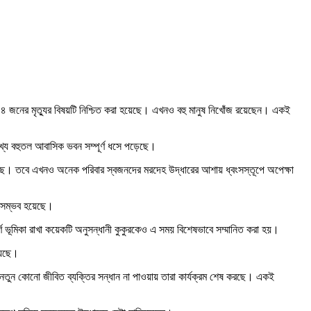
 ৯৫৪ জনের মৃত্যুর বিষয়টি নিশ্চিত করা হয়েছে। এখনও বহু মানুষ নিখোঁজ রয়েছেন। একই
খ্য বহুতল আবাসিক ভবন সম্পূর্ণ ধসে পড়েছে।
ত করছে। তবে এখনও অনেক পরিবার স্বজনদের মরদেহ উদ্ধারের আশায় ধ্বংসস্তূপে অপেক্ষা
া সম্ভব হয়েছে।
ূর্ণ ভূমিকা রাখা কয়েকটি অনুসন্ধানী কুকুরকেও এ সময় বিশেষভাবে সম্মানিত করা হয়।
য়েছে।
নেও নতুন কোনো জীবিত ব্যক্তির সন্ধান না পাওয়ায় তারা কার্যক্রম শেষ করছে। একই