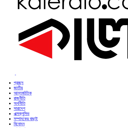
প্রচ্ছদ
জাতীয়
আন্তর্জাতিক
রাজনীতি
অর্থনীতি
সারাদেশ
এক্সক্লুসিভ
সম্পাদকের বাছাই
বিনোদন