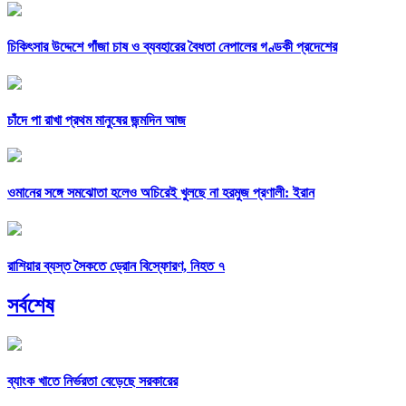
চিকিৎসার উদ্দেশে গাঁজা চাষ ও ব্যবহারের বৈধতা নেপালের গণ্ডকী প্রদেশের
চাঁদে পা রাখা প্রথম মানুষের জন্মদিন আজ
ওমানের সঙ্গে সমঝোতা হলেও অচিরেই খুলছে না হরমুজ প্রণালী: ইরান
রাশিয়ার ব্যস্ত সৈকতে ড্রোন বিস্ফোরণ, নিহত ৭
সর্বশেষ
ব্যাংক খাতে নির্ভরতা বেড়েছে সরকারের