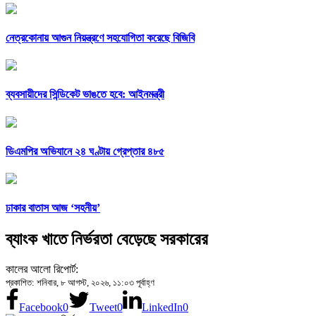
নেত্রকোনায় আগুন নিয়ন্ত্রণে সহযোগিতা করেছে বিজিবি
ব্যবসায়ীদের সিন্ডিকেট ভাঙতে হবে: আইনমন্ত্রী
ডিএমপির অভিযানে ২৪ ঘণ্টায় গ্রেপ্তার ৪৮৫
ঢাকার বাতাস আজ ‘সহনীয়’
ব্যাংক খাতে নির্ভরতা বেড়েছে সরকারের
কালের আলো রিপোর্ট:
প্রকাশিত: শনিবার, ৮ আগস্ট, ২০২৬, ১১:০৩ পূর্বাহ্ণ
Facebook
0
Tweet
0
LinkedIn
0