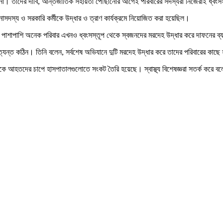
 না। তাদের দাবি, আন্তর্জাতিক সহায়তা পৌঁছানোর আগেই পরিবারের সদস্যরা নিজেরাই ধ্বংসস
নাসদস্য ও সরকারি কর্মীকে উদ্ধার ও ত্রাণ কার্যক্রমে নিয়োজিত করা হয়েছিল।
েছে। পাশাপাশি অনেক পরিবার এখনও ধ্বংসস্তূপ থেকে স্বজনদের মরদেহ উদ্ধার করে দাফনের ব্য
ত্যন্ত কঠিন। তিনি বলেন, সর্বশেষ অভিযানে দুটি মরদেহ উদ্ধার করে তাদের পরিবারের কাছে
কে আহতদের চাপে হাসপাতালগুলোতে সংকট তৈরি হয়েছে। স্বাস্থ্য বিশেষজ্ঞরা সতর্ক করে বলে