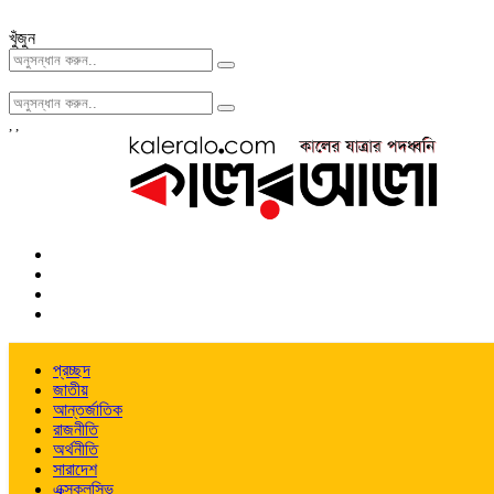
খুঁজুন
,
,
প্রচ্ছদ
জাতীয়
আন্তর্জাতিক
রাজনীতি
অর্থনীতি
সারাদেশ
এক্সক্লুসিভ