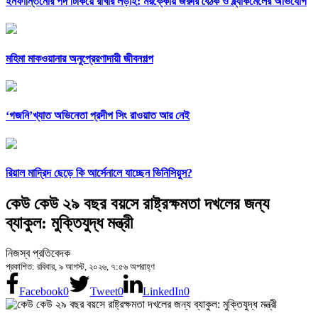
ইনফান্তিনোর পদ টিকিয়ে রাখার লড়াই: মরক্কোয় জরুরি বৈঠক ও ব্ল্যাকমেলের অভিযোগ
মহিমা মাকওয়ানার অনুপ্রেরণাদায়ী জীবনগল্প
‘গজনি’খ্যাত অভিনেতা প্রদীপ সিং রাওয়াত আর নেই
রিয়াল মাদ্রিদ ছেড়ে কি আর্সেনালে যাচ্ছেন ভিনিসিয়ুস?
কেউ কেউ ২৯ বছর বয়সে রাষ্ট্রক্ষমতা দখলের জন্য
ব্যাকুল: মুক্তিযুদ্ধ মন্ত্রী
নিজস্ব প্রতিবেদক
প্রকাশিত: রবিবার, ৯ আগস্ট, ২০২৬, ৭:৫৬ অপরাহ্ণ
Facebook
0
Tweet
0
LinkedIn
0