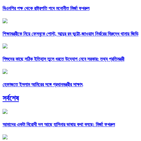
বিএনপির পক্ষ থেকে রাষ্ট্রপতি পদে মনোনীত মির্জা ফখরুল
শিক্ষামন্ত্রীকে নিয়ে ফেসবুকে পোস্ট, আব্দুর রব ভুট্টো-জাওয়াদ নির্ঝরের বিরুদ্ধে থানায় জিডি
শিশুদের কাছে সঠিক ইতিহাস তুলে ধরতে উদ্যোগ নেবে সরকার: তথ্য প্রতিমন্ত্রী
হেফাজতে ইসলাম আমিরের সঙ্গে প্রধানমন্ত্রীর সাক্ষাৎ
সর্বশেষ
আমাদের একটা বিরোধী দল আছে হাসিনার ভাষায় কথা বলছে: মির্জা ফখরুল