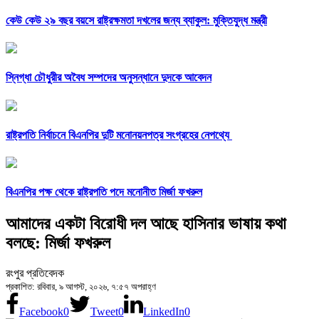
কেউ কেউ ২৯ বছর বয়সে রাষ্ট্রক্ষমতা দখলের জন্য ব্যাকুল: মুক্তিযুদ্ধ মন্ত্রী
স্নিগ্ধা চৌধুরীর অবৈধ সম্পদের অনুসন্ধানে দুদকে আবেদন
রাষ্ট্রপতি নির্বাচনে বিএনপির দুটি মনোনয়নপত্র সংগ্রহের নেপথ্যে
বিএনপির পক্ষ থেকে রাষ্ট্রপতি পদে মনোনীত মির্জা ফখরুল
আমাদের একটা বিরোধী দল আছে হাসিনার ভাষায় কথা
বলছে: মির্জা ফখরুল
রংপুর প্রতিবেদক
প্রকাশিত: রবিবার, ৯ আগস্ট, ২০২৬, ৭:৫৭ অপরাহ্ণ
Facebook
0
Tweet
0
LinkedIn
0