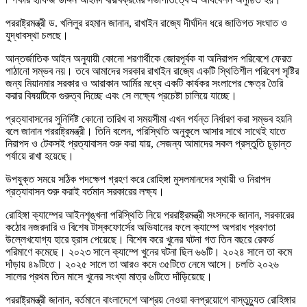
পররাষ্ট্রমন্ত্রী ড. খলিলুর রহমান জানান, রাখাইন রাজ্যে দীর্ঘদিন ধরে জাতিগত সংঘাত ও
যুদ্ধাবস্থা চলছে।
আন্তর্জাতিক আইন অনুযায়ী কোনো শরণার্থীকে জোরপূর্বক বা অনিরাপদ পরিবেশে ফেরত
পাঠানো সম্ভব নয়। তবে আমাদের সরকার রাখাইন রাজ্যে একটি স্থিতিশীল পরিবেশ সৃষ্টির
জন্য মিয়ানমার সরকার ও আরাকান আর্মির মধ্যে একটি কার্যকর সংলাপের ক্ষেত্র তৈরি
করার বিষয়টিকে গুরুত্ব দিচ্ছে এবং সে লক্ষ্যে প্রচেষ্টা চালিয়ে যাচ্ছে।
প্রত্যাবাসনের সুনির্দিষ্ট কোনো তারিখ বা সময়সীমা এখন পর্যন্ত নির্ধারণ করা সম্ভব হয়নি
বলে জানান পররাষ্ট্রমন্ত্রী। তিনি বলেন, পরিস্থিতি অনুকূলে আসার সাথে সাথেই যাতে
নিরাপদ ও টেকসই প্রত্যাবাসন শুরু করা যায়, সেজন্য আমাদের সকল প্রস্তুতি চূড়ান্ত
পর্যায়ে রাখা হয়েছে।
উপযুক্ত সময়ে সঠিক পদক্ষেপ গ্রহণ করে রোহিঙ্গা মুসলমানদের স্থায়ী ও নিরাপদ
প্রত্যাবাসন শুরু করাই বর্তমান সরকারের লক্ষ্য।
রোহিঙ্গা ক্যাম্পের আইনশৃঙ্খলা পরিস্থিতি নিয়ে পররাষ্ট্রমন্ত্রী সংসদকে জানান, সরকারের
কঠোর নজরদারি ও বিশেষ টাস্কফোর্সের অভিযানের ফলে ক্যাম্পে অপরাধ প্রবণতা
উল্লেখযোগ্য হারে হ্রাস পেয়েছে। বিশেষ করে খুনের ঘটনা গত তিন বছরে রেকর্ড
পরিমাণে কমেছে। ২০২৩ সালে ক্যাম্পে খুনের ঘটনা ছিল ৬৬টি। ২০২৪ সালে তা কমে
দাঁড়ায় ৪৯টিতে। ২০২৫ সালে তা আরও কমে ৩৫টিতে নেমে আসে। চলতি ২০২৬
সালের প্রথম তিন মাসে খুনের সংখ্যা মাত্র ৬টিতে দাঁড়িয়েছে।
পররাষ্ট্রমন্ত্রী জানান, বর্তমানে বাংলাদেশে আশ্রয় নেওয়া বলপ্রয়োগে বাস্তুচ্যুত রোহিঙ্গার