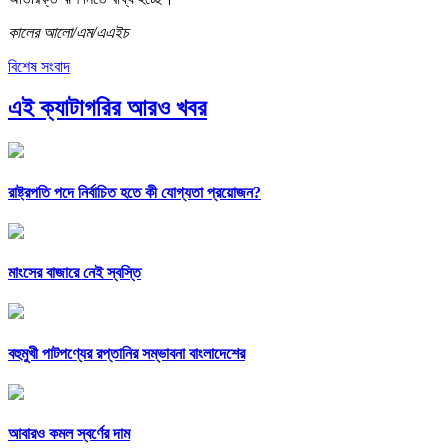
কালের আলো/এম/এএইচ
বিশেষ সংবাদ
এই ক্যাটাগরির আরও খবর
রাষ্ট্রপতি পদে নির্বাচিত হতে কী যোগ্যতা প্রয়োজন?
মাংসের বাজারে নেই স্বস্তি
বহুমুখী পাটপণ্যের রপ্তানির সম্ভাবনা বাংলাদেশের
আবারও কমল স্বর্ণের দাম