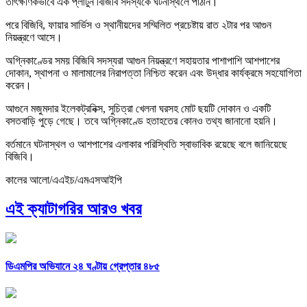
তাৎক্ষণিকভাবে এক প্লাটুন বিজিবি সদস্যকে ঘটনাস্থলে পাঠান।
পরে বিজিবি, ফায়ার সার্ভিস ও স্থানীয়দের সম্মিলিত প্রচেষ্টায় রাত ২টার পর আগুন
নিয়ন্ত্রণে আসে।
অগ্নিকাণ্ডের সময় বিজিবি সদস্যরা আগুন নিয়ন্ত্রণে সহায়তার পাশাপাশি আশপাশের
দোকান, স্থাপনা ও মালামালের নিরাপত্তা নিশ্চিত করেন এবং উদ্ধার কার্যক্রমে সহযোগিতা
করেন।
আগুনে মজুমদার ইলেকট্রনিক্স, সুচিত্রা খেলনা ঘরসহ মোট ছয়টি দোকান ও একটি
বসতবাড়ি পুড়ে গেছে। তবে অগ্নিকাণ্ডে হতাহতের কোনও তথ্য জানানো হয়নি।
বর্তমানে ঘটনাস্থল ও আশপাশের এলাকার পরিস্থিতি স্বাভাবিক রয়েছে বলে জানিয়েছে
বিজিবি।
কালের আলো/এএইচ/এমএসআইপি
এই ক্যাটাগরির আরও খবর
ডিএমপির অভিযানে ২৪ ঘণ্টায় গ্রেপ্তার ৪৮৫