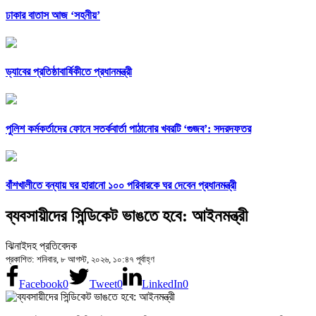
ঢাকার বাতাস আজ ‘সহনীয়’
ড্যাবের প্রতিষ্ঠাবার্ষিকীতে প্রধানমন্ত্রী
পুলিশ কর্মকর্তাদের ফোনে সতর্কবার্তা পাঠানোর খবরটি ‘গুজব’: সদরদফতর
বাঁশখালীতে বন্যায় ঘর হারানো ১০০ পরিবারকে ঘর দেবেন প্রধানমন্ত্রী
ব্যবসায়ীদের সিন্ডিকেট ভাঙতে হবে: আইনমন্ত্রী
ঝিনাইদহ প্রতিবেদক
প্রকাশিত: শনিবার, ৮ আগস্ট, ২০২৬, ১০:৪৭ পূর্বাহ্ণ
Facebook
0
Tweet
0
LinkedIn
0