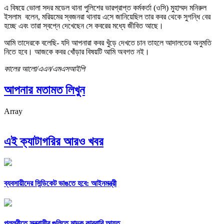
এ বিষয়ে ভোলা সদর মডেল থানা পুলিশের ভারপ্রাপ্ত কর্মকর্তা (ওসি) মুহাম্মদ মনিরুল
ইসলাম বলেন, মরিয়মের স্বজনরা থানায় এসে জানিয়েছিল তার কবর থেকে সুগন্ধি বের
হচ্ছে এবং তারা স্বপ্নে দেখেছেন সে কবরের মধ্যে জীবিত আছে।
আমি তাদেরকে বলেছি- যদি আপনারা কবর খুঁড়ে দেখতে চান তাহলে আদালতের অনুমতি
নিতে হবে। আজকে কবর খোঁড়ার বিষয়টি আমি অবগত নই।
কালের আলো/এএন/এমএসআইপি
আপনার মতামত লিখুন
Array
এই ক্যাটাগরির আরও খবর
ব্যবসায়ীদের সিন্ডিকেট ভাঙতে হবে: আইনমন্ত্রী
পল্লবীতে সন্ত্রাসীর গুলিতে মাদক কারবারি আহত