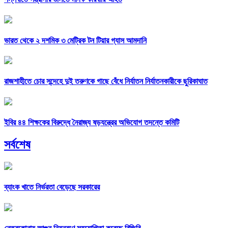
ভারত থেকে ২ দশমিক ৩ মেট্রিক টন টিয়ার গ্যাস আমদানি
রাজশাহীতে চোর সন্দেহে দুই তরুণকে গাছে বেঁধে নির্যাতন নির্যাতনকারীকে ছুরিকাঘাত
ইবির ৪৪ শিক্ষকের বিরুদ্ধে নৈরাজ্য ষড়যন্ত্রের অভিযোগ তদন্তে কমিটি
সর্বশেষ
ব্যাংক খাতে নির্ভরতা বেড়েছে সরকারের