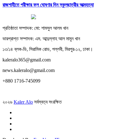
রাজশাহীতে পরীক্ষার ফল ঘোষণার দিন স্কুলছাত্রীর আত্মহত্যা
প্রতিষ্ঠাতা সম্পাদক: মো: শামসুল আলম খান
ভারপ্রাপ্ত সম্পাদক: এম. আব্দুল্লাহ আল মামুন খান
১৩/১৪ ব্লক-ডি, সিরামিক রোড, পল্লবী, মিরপুর-১২, ঢাকা।
kaleralo365@gmail.com
news.kaleralo@gmail.com
+880 1716-745099
২০২৬
Kaler Alo
সর্বস্বত্ব সংরক্ষিত