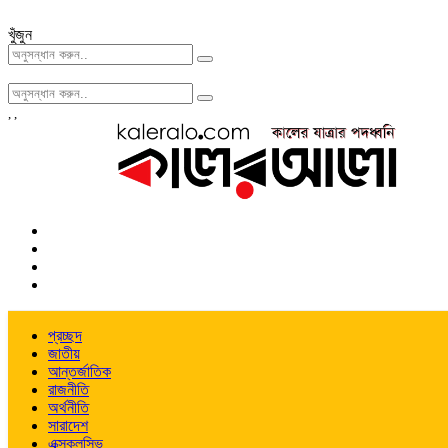
খুঁজুন
,
,
প্রচ্ছদ
জাতীয়
আন্তর্জাতিক
রাজনীতি
অর্থনীতি
সারাদেশ
এক্সক্লুসিভ