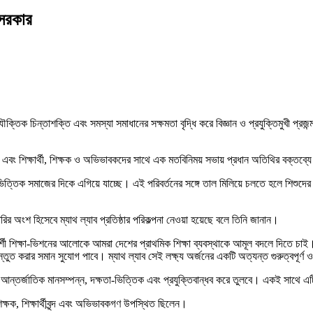
 সরকার
 যৌক্তিক চিন্তাশক্তি এবং সমস্যা সমাধানের সক্ষমতা বৃদ্ধি করে বিজ্ঞান ও প্রযুক্তিমুখী প্রজ
দর্শন এবং শিক্ষার্থী, শিক্ষক ও অভিভাবকদের সাথে এক মতবিনিময় সভায় প্রধান অতিথির বক্তব
 ও জ্ঞানভিত্তিক সমাজের দিকে এগিয়ে যাচ্ছে। এই পরিবর্তনের সঙ্গে তাল মিলিয়ে চলতে হলে শিশু
ির অংশ হিসেবে ম্যাথ ল্যাব প্রতিষ্ঠার পরিকল্পনা নেওয়া হয়েছে বলে তিনি জানান।
দূরদর্শী শিক্ষা-ভিশনের আলোকে আমরা দেশের প্রাথমিক শিক্ষা ব্যবস্থাকে আমূল বদলে দিতে চ
রস্তুত করার সমান সুযোগ পাবে। ম্যাথ ল্যাব সেই লক্ষ্য অর্জনের একটি অত্যন্ত গুরুত্বপূর্ণ
ন্তর্জাতিক মানসম্পন্ন, দক্ষতা-ভিত্তিক এবং প্রযুক্তিবান্ধব করে তুলবে। একই সাথে এটি এক
র শিক্ষক, শিক্ষার্থীবৃন্দ এবং অভিভাবকগণ উপস্থিত ছিলেন।