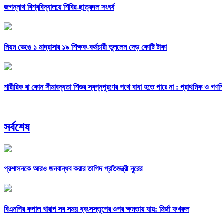
জগন্নাথ বিশ্ববিদ্যালয়ে শিবির-ছাত্রদল সংঘর্ষ
নিয়ম ভেঙে ১ মাদ্রাসার ১৯ শিক্ষক-কর্মচারী তুললেন দেড় কোটি টাকা
শারীরিক বা কোন সীমাবদ্ধতা শিশুর স্বপ্নপূরণের পথে বাধা হতে পারে না : প্রাথমিক ও গণশিক্ষ
সর্বশেষ
প্রশাসনকে আরও জনবান্ধব করার তাগিদ প্রতিমন্ত্রী নুরের
বিএনপির কপাল খারাপ সব সময় ধ্বংসস্তূপের ওপর ক্ষমতায় যায়: মির্জা ফখরুল