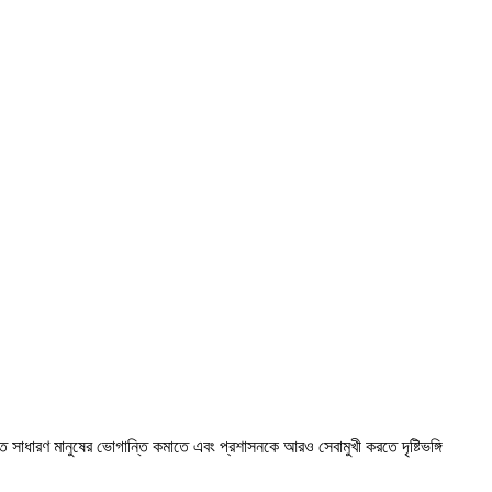
 সাধারণ মানুষের ভোগান্তি কমাতে এবং প্রশাসনকে আরও সেবামুখী করতে দৃষ্টিভঙ্গি