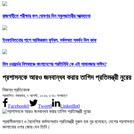
রাজশাহীতে পরীক্ষার ফল ঘোষণার দিন স্কুলছাত্রীর আত্মহত্যা
ইনফান্তিনোর পাশে আফ্রিকান ফুটবল, সর্বসম্মত সমর্থন দিল কাফ
মিস ওয়ার্ল্ডের বিশ্বমঞ্চে বাংলাদেশের প্রতিনিধি কে এই সামানজার সাঈদ?
প্রশাসনকে আরও জনবান্ধব করার তাগিদ প্রতিমন্ত্রী নুরের
নিজস্ব প্রতিবেদক
প্রকাশিত: শুক্রবার, ৭ আগস্ট, ২০২৬, ৩:৪০ অপরাহ্ণ
Facebook
0
Tweet
0
LinkedIn
0
প্রবাসীকল্যাণ ও বৈদেশিক কর্মসংস্থান প্রতিমন্ত্রী নুরুল হক নুর বলেছেন, দেশের প্র
বদলানোর ওপর জোর দেন তিনি।