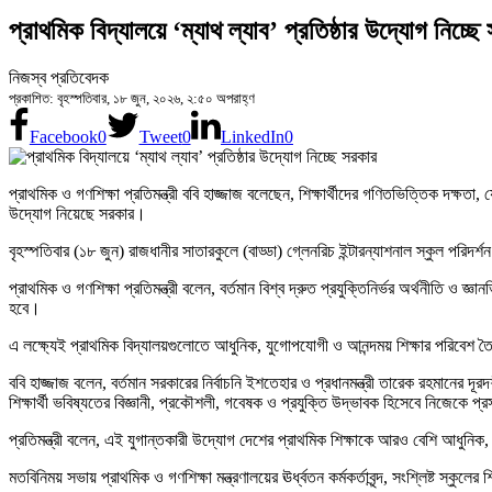
প্রাথমিক বিদ্যালয়ে ‘ম্যাথ ল্যাব’ প্রতিষ্ঠার উদ্যোগ নিচ্ছে
নিজস্ব প্রতিবেদক
প্রকাশিত: বৃহস্পতিবার, ১৮ জুন, ২০২৬, ২:৫০ অপরাহ্ণ
Facebook
0
Tweet
0
LinkedIn
0
প্রাথমিক ও গণশিক্ষা প্রতিমন্ত্রী ববি হাজ্জাজ বলেছেন, শিক্ষার্থীদের গণিতভিত্তিক দক্ষতা,
উদ্যোগ নিয়েছে সরকার।
বৃহস্পতিবার (১৮ জুন) রাজধানীর সাতারকুলে (বাড্ডা) গ্লেনরিচ ইন্টারন্যাশনাল স্কুল পরি
প্রাথমিক ও গণশিক্ষা প্রতিমন্ত্রী বলেন, বর্তমান বিশ্ব দ্রুত প্রযুক্তিনির্ভর অর্থনীতি
হবে।
এ লক্ষ্যেই প্রাথমিক বিদ্যালয়গুলোতে আধুনিক, যুগোপযোগী ও আনন্দময় শিক্ষার পরিবেশ তৈর
ববি হাজ্জাজ বলেন, বর্তমান সরকারের নির্বাচনি ইশতেহার ও প্রধানমন্ত্রী তারেক রহমানের 
শিক্ষার্থী ভবিষ্যতের বিজ্ঞানী, প্রকৌশলী, গবেষক ও প্রযুক্তি উদ্ভাবক হিসেবে নিজেকে প্
প্রতিমন্ত্রী বলেন, এই যুগান্তকারী উদ্যোগ দেশের প্রাথমিক শিক্ষাকে আরও বেশি আধুনিক, আ
মতবিনিময় সভায় প্রাথমিক ও গণশিক্ষা মন্ত্রণালয়ের ঊর্ধ্বতন কর্মকর্তাবৃন্দ, সংশ্লিষ্ট স্কুলে