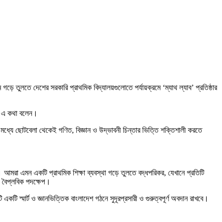
ন্ম গড়ে তুলতে দেশের সরকারি প্রাথমিক বিদ্যালয়গুলোতে পর্যায়ক্রমে ‘ম্যাথ ল্যাব’ প্রতিষ্ঠার
্যে এ কথা বলেন।
দের মধ্যে ছোটবেলা থেকেই গণিত, বিজ্ঞান ও উদ্ভাবনী চিন্তার ভিত্তি শক্তিশালী করতে
াই। আমরা এমন একটি প্রাথমিক শিক্ষা ব্যবস্থা গড়ে তুলতে বদ্ধপরিকর, যেখানে প্রতিটি
 ও বৈপ্লবিক পদক্ষেপ।
টি স্মার্ট ও জ্ঞানভিত্তিক বাংলাদেশ গঠনে সুদূরপ্রসারী ও গুরুত্বপূর্ণ অবদান রাখবে।