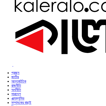
প্রচ্ছদ
জাতীয়
আন্তর্জাতিক
রাজনীতি
অর্থনীতি
সারাদেশ
এক্সক্লুসিভ
সম্পাদকের বাছাই