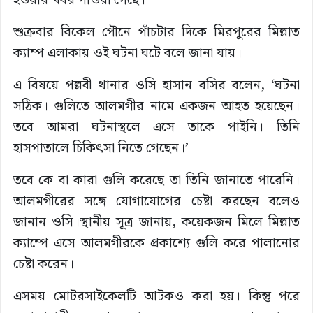
হওয়ার খবর পাওয়া গেছে।
শুক্রবার বিকেল পৌনে পাঁচটার দিকে মিরপুরের মিল্লাত
ক্যাম্প এলাকায় ওই ঘটনা ঘটে বলে জানা যায়।
এ বিষয়ে পল্লবী থানার ওসি হাসান বসির বলেন, ‘ঘটনা
সঠিক। গুলিতে আলমগীর নামে একজন আহত হয়েছেন।
তবে আমরা ঘটনাস্থলে এসে তাকে পাইনি। তিনি
হাসপাতালে চিকিৎসা নিতে গেছেন।’
তবে কে বা কারা গুলি করেছে তা তিনি জানাতে পারেনি।
আলমগীরের সঙ্গে যোগাযোগের চেষ্টা করছেন বলেও
জানান ওসি।স্থানীয় সূত্র জানায়, কয়েকজন মিলে মিল্লাত
ক্যাম্পে এসে আলমগীরকে প্রকাশ্যে গুলি করে পালানোর
চেষ্টা করেন।
এসময় মোটরসাইকেলটি আটকও করা হয়। কিন্তু পরে