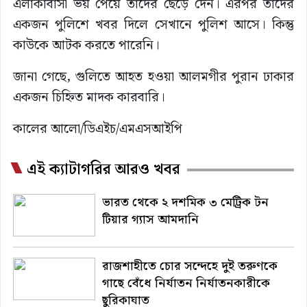
এলাকাবাসী ভয় পেয়ে তাদের ছেড়ে দেন। এরপর তাদের
একজন পুলিশে খবর দিলে সেখানে ‍পুলিশ আসে। কিন্তু
কাউকে আটক করতে পারেনি।
জানা গেছে, গুলিতে আহত হওয়া আলমগীর ‍পুরান ঢাকার
একজন চিহ্নিত মাদক কারবারি।
কালের আলো/ডিএইচ/এমএসআইপি
এই ক্যাটাগরির আরও খবর
ভারত থেকে ২ দশমিক ৩ মেট্রিক টন
টিয়ার গ্যাস আমদানি
রাজশাহীতে চোর সন্দেহে দুই তরুণকে
গাছে বেঁধে নির্যাতন নির্যাতনকারীকে
ছুরিকাঘাত