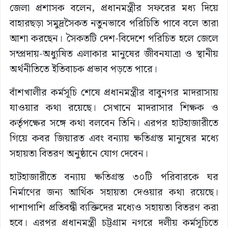
জেলা প্রশাসক বলেন, প্রধানমন্ত্রীর সফরের মধ্য দিয়ে
বাহারছড়া সমুদ্রসৈকত নতুনভাবে পরিচিতি পাবে বলে তারা
আশা করছেন। সৈকতটি দেশ-বিদেশে পরিচিত হলে জেলে
সম্প্রদায়-অধ্যুষিত এলাকার মানুষের জীবনযাত্রা ও স্থানীয়
অর্থনীতিতে ইতিবাচক প্রভাব পড়তে পারে।
বাঁশখালীর কর্মসূচি শেষে প্রধানমন্ত্রীর বাবুনগর মাদরাসায়
যাওয়ার কথা রয়েছে। সেখানে মাদরাসার শিক্ষক ও
কর্তৃপক্ষের সঙ্গে কথা বলবেন তিনি। এরপর হাটহাজারীতে
গিয়ে কবর জিয়ারত এবং বন্যায় ক্ষতিগ্রস্ত মানুষের মধ্যে
সহায়তা বিতরণ অনুষ্ঠানে যোগ দেবেন।
হাটহাজারীতে বন্যায় ক্ষতিগ্রস্ত ৩০টি পরিবারকে ঘর
নির্মাণের জন্য আর্থিক সহায়তা দেওয়ার কথা রয়েছে।
পাশাপাশি প্রতিবন্ধী ব্যক্তিদের মধ্যেও সহায়তা বিতরণ করা
হবে। এরপর প্রধানমন্ত্রী চট্টগ্রাম নগরে দলীয় কর্মসূচিতে