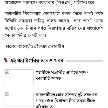
বাংলাদেশ সমরাস্ত্র কারখানায় (বিওএফ) পাঠানো হবে।
চালানটির নিরাপত্তায় বেনাপোল বন্দর থেকে শার্শা পর্যন্ত
বিজিবি সদস্যরা দায়িত্ব পালন করেন। পরে শার্শা থেকে
যশোর সেনানিবাস পর্যন্ত নিরাপত্তার দায়িত্ব নেয় বাংলাদেশ
সেনাবাহিনীর একটি দল।
কালের আলো/ডিএইচ/এমএসআইপি
এই ক্যাটাগরির আরও খবর
পল্লবীতে সন্ত্রাসীর গুলিতে মাদক
কারবারি আহত
রাজশাহীতে চোর সন্দেহে দুই তরুণকে
গাছে বেঁধে নির্যাতন নির্যাতনকারীকে
ছুরিকাঘাত