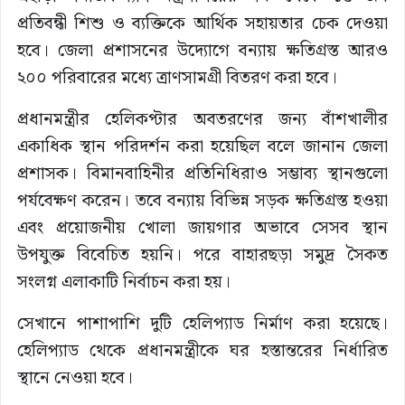
প্রতিবন্ধী শিশু ও ব্যক্তিকে আর্থিক সহায়তার চেক দেওয়া
হবে। জেলা প্রশাসনের উদ্যোগে বন্যায় ক্ষতিগ্রস্ত আরও
২০০ পরিবারের মধ্যে ত্রাণসামগ্রী বিতরণ করা হবে।
প্রধানমন্ত্রীর হেলিকপ্টার অবতরণের জন্য বাঁশখালীর
একাধিক স্থান পরিদর্শন করা হয়েছিল বলে জানান জেলা
প্রশাসক। বিমানবাহিনীর প্রতিনিধিরাও সম্ভাব্য স্থানগুলো
পর্যবেক্ষণ করেন। তবে বন্যায় বিভিন্ন সড়ক ক্ষতিগ্রস্ত হওয়া
এবং প্রয়োজনীয় খোলা জায়গার অভাবে সেসব স্থান
উপযুক্ত বিবেচিত হয়নি। পরে বাহারছড়া সমুদ্র সৈকত
সংলগ্ন এলাকাটি নির্বাচন করা হয়।
সেখানে পাশাপাশি দুটি হেলিপ্যাড নির্মাণ করা হয়েছে।
হেলিপ্যাড থেকে প্রধানমন্ত্রীকে ঘর হস্তান্তরের নির্ধারিত
স্থানে নেওয়া হবে।