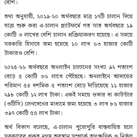
বেশি।
তথ্য অনুযায়ী, ২০১৯-২০ অর্থবছরে মাত্র ১৭টি চালান দিয়ে
যাত্রা শুরু করা এ-চালান প্ল্যাটফর্মে গত সাত অর্থবছরে ১৯
কোটি ৩ লাখের বেশি চালান প্রক্রিয়াকরণ হয়েছে। এ সময়ে
সরকারি হিসাবে জমা হয়েছে ১০ লাখ ৬৩ হাজার কোটি
টাকারও বেশি।
২০২৫-২৬ অর্থবছরে অনলাইন চালানের সংখ্যা ৯২ শতাংশ
বেড়ে ৫ কোটি ৩৬ লাখে পৌঁছেছে। অনলাইনে আদায়ের
পরিমাণ ৫৪ দশমিক ৫ শতাংশ বেড়ে দাঁড়িয়েছে ১১ হাজার
২৯৮ কোটি ১২ লাখ টাকা। একই সময়ে ওভার দ্য কাউন্টার
(ওটিসি) লেনদেনের মাধ্যমে জমা হয়েছে ৩ লাখ ৮৬ হাজার
৩৯৭ কোটি ৫৫ লাখ টাকা।
অর্থ বিভাগ বলেছে, এ-চালান পুরোপুরি বাস্তবায়িত হলে
সরকারের প্রকৃত নগদ অবস্থান সম্পর্কে তাৎক্ষণিক ও নির্ভুল