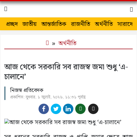
প্রচ্ছদ
জাতীয়
আন্তর্জাতিক
রাজনীতি
অর্থনীতি
সারাদেশ
অর্থনীতি
আজ থেকে সরকারি সব রাজস্ব জমা শুধু ‘এ-
চালানে’
নিজস্ব প্রতিবেদক
প্রকাশিত: বুধবার, ১ জুলাই, ২০২৬, ১১:৩১ পূর্বাহ্ণ