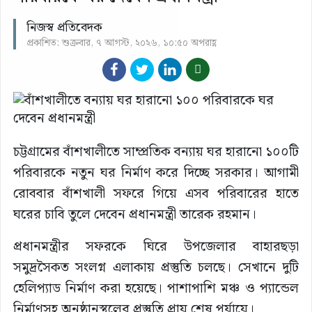
নিজস্ব প্রতিবেদক
প্রকাশিত: শুক্রবার, ৭ আগস্ট, ২০২৬, ১০:৫০ অপরাহ্ণ
চট্টগ্রামের বাঁশখালীতে সাম্প্রতিক বন্যায় ঘর হারানো ১০০টি
পরিবারকে নতুন ঘর নির্মাণ করে দিচ্ছে সরকার। আগামী
রোববার বাঁশখালী সফরে গিয়ে এসব পরিবারের হাতে
ঘরের চাবি তুলে দেবেন প্রধানমন্ত্রী তারেক রহমান।
প্রধানমন্ত্রীর সফরকে ঘিরে উপজেলার বাহারছড়া
সমুদ্রসৈকত সংলগ্ন এলাকায় প্রস্তুতি চলছে। সেখানে দুটি
হেলিপ্যাড নির্মাণ করা হয়েছে। পাশাপাশি মঞ্চ ও প্যান্ডেল
নির্মাণসহ অনুষ্ঠানস্থলের প্রস্তুতি প্রায় শেষ পর্যায়ে।