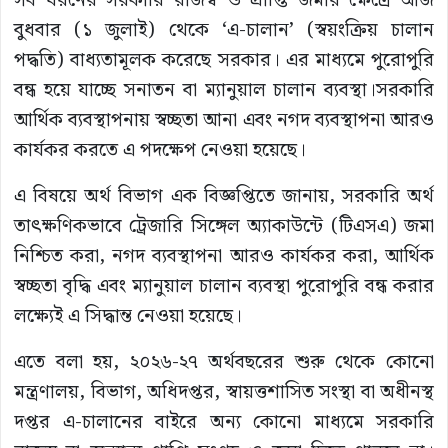
সব ধরনের সরকারি রাজস্ব ও প্রাপ্তি জমার ক্ষেত্রে আজ
বুধবার (১ জুলাই) থেকে ‌‌‘এ-চালান’ (স্বয়ংক্রিয় চালান
পদ্ধতি) বাধ্যতামূলক করেছে সরকার। এর মাধ্যমে পুরোপুরি
বন্ধ হয়ে যাচ্ছে সনাতন বা ম্যানুয়াল চালান ব্যবস্থা।সরকারি
আর্থিক ব্যবস্থাপনায় স্বচ্ছতা আনা এবং নগদ ব্যবস্থাপনা আরও
কার্যকর করতে এ পদক্ষেপ নেওয়া হয়েছে।
এ বিষয়ে অর্থ বিভাগ এক বিজ্ঞপ্তিতে জানায়, সরকারি অর্থ
তাৎক্ষণিকভাবে ট্রেজারি সিঙ্গেল অ্যাকাউন্টে (টিএসএ) জমা
নিশ্চিত করা, নগদ ব্যবস্থাপনা আরও কার্যকর করা, আর্থিক
স্বচ্ছতা বৃদ্ধি এবং ম্যানুয়াল চালান ব্যবস্থা পুরোপুরি বন্ধ করার
লক্ষ্যেই এ সিদ্ধান্ত নেওয়া হয়েছে।
এতে বলা হয়, ২০২৬-২৭ অর্থবছরের শুরু থেকে কোনো
মন্ত্রণালয়, বিভাগ, অধিদপ্তর, স্বায়ত্তশাসিত সংস্থা বা অধীনস্থ
দপ্তর এ-চালানের বাইরে অন্য কোনো মাধ্যমে সরকারি