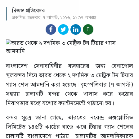
নিজস্ব প্রতিবেদক
প্রকাশিত: শুক্রবার, ৭ আগস্ট, ২০২৬, ১১:২৭ অপরাহ্ণ
বাংলাদেশ সেনাবাহিনীর ব্যবহারের জন্য বেনাপোল
স্থলবন্দর দিয়ে ভারত থেকে ২ দশমিক ৩ মেট্রিক টন টিয়ার
গ্যাস শেল আমদানি করা হয়েছে। বৃহস্পতিবার (৭ আগস্ট)
সন্ধ্যায় চালানটি বন্দর থেকে খালাস করে কঠোর
নিরাপত্তার মধ্যে যশোর ক্যান্টনমেন্টে পাঠানো হয়।
বন্দর সূত্রে জানা গেছে, ভারতের নরেন্দ্র এক্সপ্লোসিভ
লিমিটেড ১৪৫টি কাঠের বাক্সে করে টিয়ার গ্যাস শেলের
চালানটি বাংলাদেশে পাঠায়। চালানটির আমদানিকারক