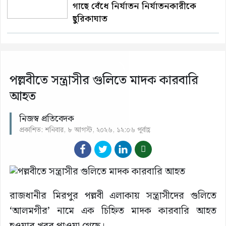
গাছে বেঁধে নির্যাতন নির্যাতনকারীকে
ছুরিকাঘাত
পল্লবীতে সন্ত্রাসীর গুলিতে মাদক কারবারি
আহত
নিজস্ব প্রতিবেদক
প্রকাশিত: শনিবার, ৮ আগস্ট, ২০২৬, ১২:০৬ পূর্বাহ্ণ
রাজধানীর মিরপুর পল্লবী এলাকায় সন্ত্রাসীদের গুলিতে
‘আলমগীর’ নামে এক চিহ্নিত মাদক কারবারি আহত