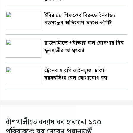
ইবির ৪৪ শিক্ষকের বিরুদ্ধে নৈরাজ্য
ষড়যন্ত্রের অভিযোগ তদন্তে কমিটি
রাজশাহীতে পরীক্ষার ফল ঘোষণার দিন
স্কুলছাত্রীর আত্মহত্যা
ট্রেনের ৪ বগি লাইনচ্যুত, ঢাকা-
ময়মনসিংহ রেল যোগাযোগ বন্ধ
বাঁশখালীতে বন্যায় ঘর হারানো ১০০
পরিবারকে ঘর দেবেন প্রধানমন্ত্রী