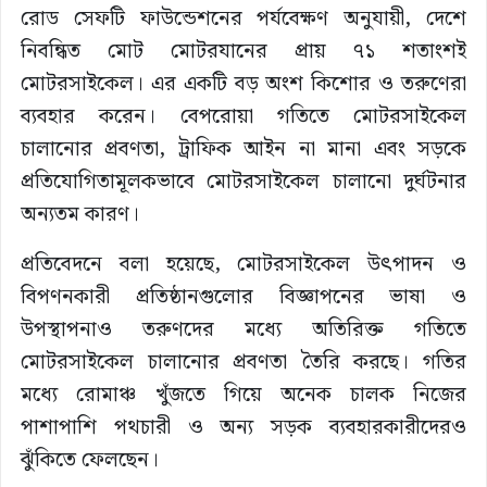
রোড সেফটি ফাউন্ডেশনের পর্যবেক্ষণ অনুযায়ী, দেশে
নিবন্ধিত মোট মোটরযানের প্রায় ৭১ শতাংশই
মোটরসাইকেল। এর একটি বড় অংশ কিশোর ও তরুণেরা
ব্যবহার করেন। বেপরোয়া গতিতে মোটরসাইকেল
চালানোর প্রবণতা, ট্রাফিক আইন না মানা এবং সড়কে
প্রতিযোগিতামূলকভাবে মোটরসাইকেল চালানো দুর্ঘটনার
অন্যতম কারণ।
প্রতিবেদনে বলা হয়েছে, মোটরসাইকেল উৎপাদন ও
বিপণনকারী প্রতিষ্ঠানগুলোর বিজ্ঞাপনের ভাষা ও
উপস্থাপনাও তরুণদের মধ্যে অতিরিক্ত গতিতে
মোটরসাইকেল চালানোর প্রবণতা তৈরি করছে। গতির
মধ্যে রোমাঞ্চ খুঁজতে গিয়ে অনেক চালক নিজের
পাশাপাশি পথচারী ও অন্য সড়ক ব্যবহারকারীদেরও
ঝুঁকিতে ফেলছেন।