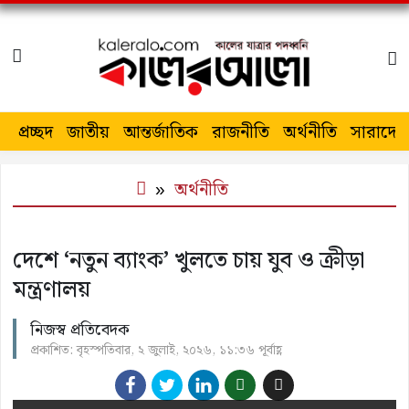
প্রচ্ছদ
জাতীয়
আন্তর্জাতিক
রাজনীতি
অর্থনীতি
সারাদেশ
অর্থনীতি
দেশে ‘নতুন ব্যাংক’ খুলতে চায় যুব ও ক্রীড়া
মন্ত্রণালয়
নিজস্ব প্রতিবেদক
প্রকাশিত: বৃহস্পতিবার, ২ জুলাই, ২০২৬, ১১:৩৬ পূর্বাহ্ণ