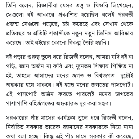
তিনি বলেন, বিজ্ঞানীরা যেসব তত্ত্ব ও থিওরি লিখেছেন,
সেগুলো বই আকারে প্রকাশিত হয়েছিল বলেই পরবর্তী
প্রজন্ম সেগুলো পড়েছে, চর্চা করেছে এবং সেখান থেকে
প্রতিবছর ও প্রতিটি শতাব্দীতে নতুন নতুন জিনিস আবিষ্কার
করেছে। তাই বইয়ের কোনো বিকল্প তৈরি হয়নি।
বই পড়ার গুরুত্ব তুলে ধরে রিজভী বলেন, আমরা যদি বই না
পড়ি, জ্ঞান অর্জন না করি এবং ন্যূনতম শিক্ষায় শিক্ষিত না
হই, তাহলে আমাদের মনের জগত ও বিশ্বজগত—দুটোই
অন্ধকার হয়ে থাকবে। বই হচ্ছে মনের জগতের পাসপোর্ট।
এই পাসপোর্ট অর্জন করতে পারলেই মনের জগতের
পাশাপাশি বহির্জগতের অন্ধকারও দূর করা সম্ভব।
সরকারের পাঁচ মাসের কার্যক্রম তুলে ধরে রিজভী বলেন,
নির্বাচিত সরকার তারেক রহমানের সরকারকে নিয়ে নানা
কথা বলা হচ্ছে। কিন্তু এই পাঁচ মাসে সরকার কী করেছে,