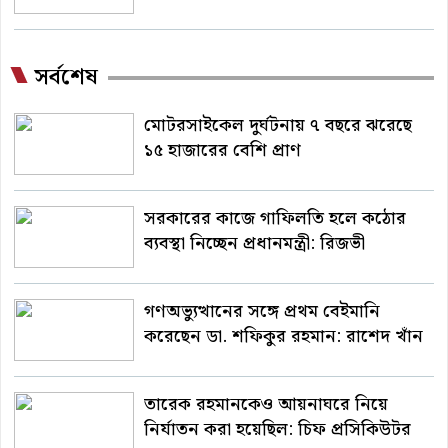
সর্বশেষ
মোটরসাইকেল দুর্ঘটনায় ৭ বছরে ঝরেছে
১৫ হাজারের বেশি প্রাণ
সরকারের কাজে গাফিলতি হলে কঠোর
ব্যবস্থা নিচ্ছেন প্রধানমন্ত্রী: রিজভী
গণঅভ্যুত্থানের সঙ্গে প্রথম বেইমানি
করেছেন ডা. শফিকুর রহমান: রাশেদ খাঁন
তারেক রহমানকেও আয়নাঘরে নিয়ে
নির্যাতন করা হয়েছিল: চিফ প্রসিকিউটর