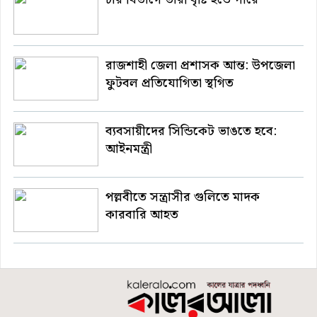
রাজশাহী জেলা প্রশাসক আন্ত: উপজেলা
ফুটবল প্রতিযোগিতা স্থগিত
ব্যবসায়ীদের সিন্ডিকেট ভাঙতে হবে:
আইনমন্ত্রী
পল্লবীতে সন্ত্রাসীর গুলিতে মাদক
কারবারি আহত