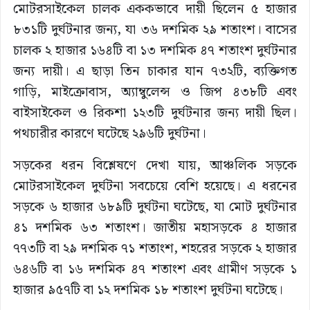
মোটরসাইকেল চালক এককভাবে দায়ী ছিলেন ৫ হাজার
৮৩১টি দুর্ঘটনার জন্য, যা ৩৬ দশমিক ২৯ শতাংশ। বাসের
চালক ২ হাজার ১৬৪টি বা ১৩ দশমিক ৪৭ শতাংশ দুর্ঘটনার
জন্য দায়ী। এ ছাড়া তিন চাকার যান ৭৩২টি, ব্যক্তিগত
গাড়ি, মাইক্রোবাস, অ্যাম্বুলেন্স ও জিপ ৪৩৮টি এবং
বাইসাইকেল ও রিকশা ১২৩টি দুর্ঘটনার জন্য দায়ী ছিল।
পথচারীর কারণে ঘটেছে ২৯৬টি দুর্ঘটনা।
সড়কের ধরন বিশ্লেষণে দেখা যায়, আঞ্চলিক সড়কে
মোটরসাইকেল দুর্ঘটনা সবচেয়ে বেশি হয়েছে। এ ধরনের
সড়কে ৬ হাজার ৬৮৯টি দুর্ঘটনা ঘটেছে, যা মোট দুর্ঘটনার
৪১ দশমিক ৬৩ শতাংশ। জাতীয় মহাসড়কে ৪ হাজার
৭৭৩টি বা ২৯ দশমিক ৭১ শতাংশ, শহরের সড়কে ২ হাজার
৬৪৬টি বা ১৬ দশমিক ৪৭ শতাংশ এবং গ্রামীণ সড়কে ১
হাজার ৯৫৭টি বা ১২ দশমিক ১৮ শতাংশ দুর্ঘটনা ঘটেছে।