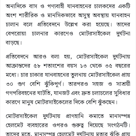
অন্যদিকে বাস ও পণ্যবাহী যানবাহনের চালকদের একটি
অংশ শারীরিক ও মানসিকভাবে অসুস্থ অবস্থায় যানবাহন
চালান বলে প্রতিবেদনে উল্লেখ করা হয়েছে। তাদের
বেপরোয়া চালনার কারণেও মোটরসাইকেল দুর্ঘটনা
বাড়ছে।
প্রতিবেদনে আরও বলা হয়, মোটরসাইকেল দুর্ঘটনায়
আক্রান্তদের ৫৮ শতাংশের বয়স ১৩ থেকে ৩৫ বছরের
মধ্যে। চার চাকার যানবাহনের তুলনায় মোটরসাইকেল প্রায়
৩০ গুণ বেশি ঝুঁকিপূর্ণ। তারপরও সহজ ও সাশ্রয়ী
গণপরিবহনের ঘাটতি, যানজট এবং দ্রুত চলাচলের সুবিধার
কারণে মানুষ মোটরসাইকেলের দিকে বেশি ঝুঁকছেন।
মোটরসাইকেল দুর্ঘটনায় প্রাণহানি কমাতে মানসম্পন্ন
হেলমেট ব্যবহারের ওপরও গুরুত্ব দিয়েছে সংগঠনটি।
তাদের মতে, মানসম্পন্ন হেলমেট দুর্ঘটনায় মৃত্যুর ঝুঁকি প্রায়