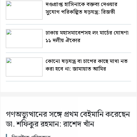
দণ্ডপ্রাপ্ত হাসিনাকে বক্তব্য দেওয়ার
সুযোগ পরিকল্পিত ষড়যন্ত্র: রিজভী
ঢাকায় মহাসমাবেশসহ লং মার্চের ঘোষণা
১১ দলীয় ঐক্যের
কোনো ষড়যন্ত্র বা চাপের কাছে মাথা নত
করা হবে না: জামায়াত আমির
গণঅভ্যুত্থানের সঙ্গে প্রথম বেইমানি করেছেন
ডা. শফিকুর রহমান: রাশেদ খাঁন