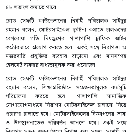
৪৮ শতাংশ কমাতে পারে।
রোড সেফটি ফাউন্ডেশনের নির্বাহী পরিচালক সাইদুর
রহমান বলেন, মোটরসাইকেল দুর্ঘটনা কমাতে চালকদের
বেপরোয়া গতি নিয়ন্ত্রণের পাশাপাশি ট্রাফিক আইন
কঠোরভাবে প্রয়োগ করতে হবে। একই সঙ্গে নিরাপত্তা ও
নজরদারি প্রযুক্তির ব্যবহার বাড়ানো এবং মানসম্পন্ন
হেলমেট ব্যবহার বাধ্যতামূলক করা প্রয়োজন।
রোড সেফটি ফাউন্ডেশনের নির্বাহী পরিচালক সাইদুর
রহমান বলেন, শিক্ষাপ্রতিষ্ঠানে সচেতনতামূলক কর্মসূচি
পরিচালনা করতে হবে। পাশাপাশি সামাজিক
যোগাযোগমাধ্যমে নিরাপদ মোটরসাইকেল চালানো নিয়ে
প্রচারণা চালাতে হবে। মোটরসাইকেলের বিজ্ঞাপনের ভাষা
ও উপস্থাপনাতেও পরিবর্তন আনতে হবে। একই সঙ্গে
নিরাপদ সড়ক অবকাঠামো নির্মাণ এবং সহজ, সাশ্রয়ী ও