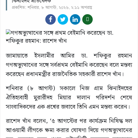
ঝিনাইদহ প্রতিবেদক
প্রকাশিত: শনিবার, ৮ আগস্ট, ২০২৬, ২:১১ অপরাহ্ণ
জামায়াতে ইসলামীর আমির ডা. শফিকুর রহমান
গণঅভ্যুত্থানের সঙ্গে সর্বপ্রথম বেইমানি করেছেন বলে মন্তব্য
করেছেন প্রধানমন্ত্রীর রাজনৈতিক সহকারী রাশেদ খাঁন।
শনিবার (৮ আগস্ট) সকালে নিজ গ্রাম ঝিনাইদহের
ঐতিহ্যবাহী মুরারীদহ মিয়ার দালান পরিদর্শন শেষে
সাংবাদিকদের এক প্রশ্নের জবাবে তিনি এমন মন্তব্য করেন।
রাশেদ খাঁন বলেন, ‘৫ আগস্টের পর কার্যক্রম নিষিদ্ধ দল
আওয়ামী লীগকে ক্ষমা করার ঘোষণা দিয়ে গণঅভ্যুত্থানের