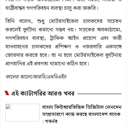
যাত্রীবান্ধব গণপরিবহন ব্যবস্থা চালু করা জরুরি।
তিনি বলেন, শুধু মোটরসাইকেল চালকদের সচেতন
করলেই দুর্ঘটনা কমানো সম্ভব নয়। সড়কের অবকাঠামো,
গণপরিবহন ব্যবস্থা, ট্রাফিক আইন প্রয়োগ এবং ভারী
যানবাহনের চালকদের প্রশিক্ষণ ও নজরদারি একসঙ্গে
জোরদার করতে হবে। তা না হলে মোটরসাইকেল দুর্ঘটনায়
প্রাণহানির এই প্রবণতা থামানো কঠিন হবে।
কালের আলো/আরডি/এমডিএইচ
এই ক্যাটাগরির আরও খবর
বাংলা কিউআরভিত্তিক ডিজিটাল লেনদেন
সম্প্রসারণে কাজ করছে বাংলাদেশ ব্যাংক
: গভর্নর