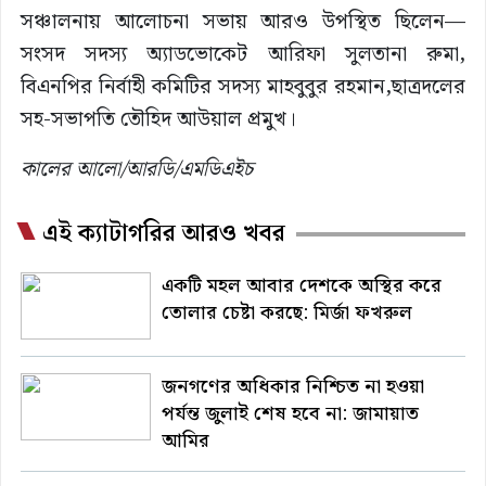
সঞ্চালনায় আলোচনা সভায় আরও উপস্থিত ছিলেন—
সংসদ সদস্য অ্যাডভোকেট আরিফা সুলতানা রুমা,
বিএনপির নির্বাহী কমিটির সদস্য মাহবুবুর রহমান,ছাত্রদলের
সহ-সভাপতি তৌহিদ আউয়াল প্রমুখ।
কালের আলো/আরডি/এমডিএইচ
এই ক্যাটাগরির আরও খবর
একটি মহল আবার দেশকে অস্থির করে
তোলার চেষ্টা করছে: মির্জা ফখরুল
জনগণের অধিকার নিশ্চিত না হওয়া
পর্যন্ত জুলাই শেষ হবে না: জামায়াত
আমির