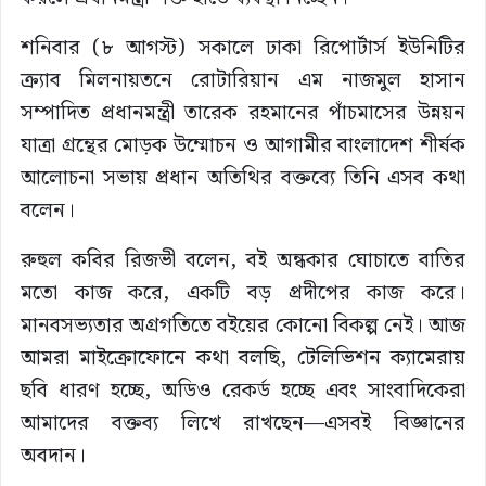
শনিবার (৮ আগস্ট) সকালে ঢাকা রিপোর্টার্স ইউনিটির
ক্র্যাব মিলনায়তনে রোটারিয়ান এম নাজমুল হাসান
সম্পাদিত প্রধানমন্ত্রী তারেক রহমানের পাঁচমাসের উন্নয়ন
যাত্রা গ্রন্থের মোড়ক উম্মোচন ও আগামীর বাংলাদেশ শীর্ষক
আলোচনা সভায় প্রধান অতিথির বক্তব্যে তিনি এসব কথা
বলেন।
রুহুল কবির রিজভী বলেন, বই অন্ধকার ঘোচাতে বাতির
মতো কাজ করে, একটি বড় প্রদীপের কাজ করে।
মানবসভ্যতার অগ্রগতিতে বইয়ের কোনো বিকল্প নেই। আজ
আমরা মাইক্রোফোনে কথা বলছি, টেলিভিশন ক্যামেরায়
ছবি ধারণ হচ্ছে, অডিও রেকর্ড হচ্ছে এবং সাংবাদিকেরা
আমাদের বক্তব্য লিখে রাখছেন—এসবই বিজ্ঞানের
অবদান।