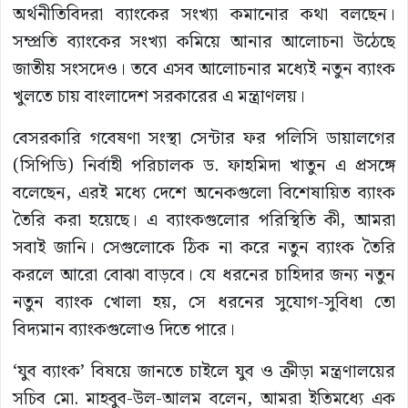
অর্থনীতিবিদরা ব্যাংকের সংখ্যা কমানোর কথা বলছেন।
সম্প্রতি ব্যাংকের সংখ্যা কমিয়ে আনার আলোচনা উঠেছে
জাতীয় সংসদেও। তবে এসব আলোচনার মধ্যেই নতুন ব্যাংক
খুলতে চায় বাংলাদেশ সরকারের এ মন্ত্রাণলয়।
বেসরকারি গবেষণা সংস্থা সেন্টার ফর পলিসি ডায়ালগের
(সিপিডি) নির্বাহী পরিচালক ড. ফাহমিদা খাতুন এ প্রসঙ্গে
বলেছেন, এরই মধ্যে দেশে অনেকগুলো বিশেষায়িত ব্যাংক
তৈরি করা হয়েছে। এ ব্যাংকগুলোর পরিস্থিতি কী, আমরা
সবাই জানি। সেগুলোকে ঠিক না করে নতুন ব্যাংক তৈরি
করলে আরো বোঝা বাড়বে। যে ধরনের চাহিদার জন্য নতুন
নতুন ব্যাংক খোলা হয়, সে ধরনের সুযোগ-সুবিধা তো
বিদ্যমান ব্যাংকগুলোও দিতে পারে।
‘যুব ব্যাংক’ বিষয়ে জানতে চাইলে যুব ও ক্রীড়া মন্ত্রণালয়ের
সচিব মো. মাহবুব-উল-আলম বলেন, আমরা ইতিমধ্যে এক