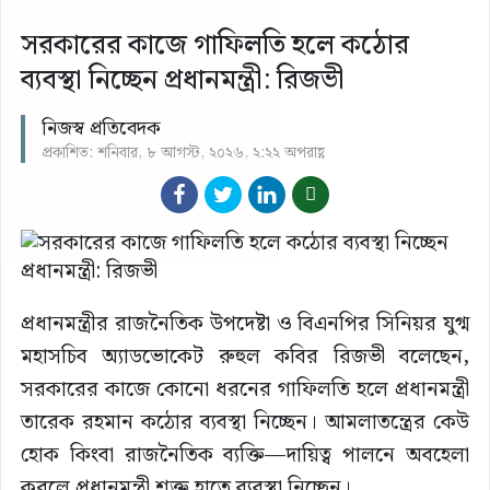
সরকারের কাজে গাফিলতি হলে কঠোর
ব্যবস্থা নিচ্ছেন প্রধানমন্ত্রী: রিজভী
নিজস্ব প্রতিবেদক
প্রকাশিত: শনিবার, ৮ আগস্ট, ২০২৬, ২:২২ অপরাহ্ণ
প্রধানমন্ত্রীর রাজনৈতিক উপদেষ্টা ও বিএনপির সিনিয়র যুগ্ম
মহাসচিব অ্যাডভোকেট রুহুল কবির রিজভী বলেছেন,
সরকারের কাজে কোনো ধরনের গাফিলতি হলে প্রধানমন্ত্রী
তারেক রহমান কঠোর ব্যবস্থা নিচ্ছেন। আমলাতন্ত্রের কেউ
হোক কিংবা রাজনৈতিক ব্যক্তি—দায়িত্ব পালনে অবহেলা
করলে প্রধানমন্ত্রী শক্ত হাতে ব্যবস্থা নিচ্ছেন।