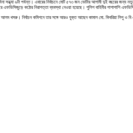
টানা সন্ধ্যা ৬টা পর্যন্ত। এবারের নির্বাচনে মোট ৫৭৩ জন ভোটার আগামী দুই বছরের জন্য নতু
করে এফডিসিজুড়ে কঠোর নিরাপত্তা ব্যবস্থা নেওয়া হয়েছে। পুলিশ বাহিনীর পাশাপাশি এফডিসি প
েদ আলম খসরু। নির্বাচন কমিশনে তার সঙ্গে আরও যুক্ত আছেন কামাল মো. কিবরিয়া লিপু ও বি