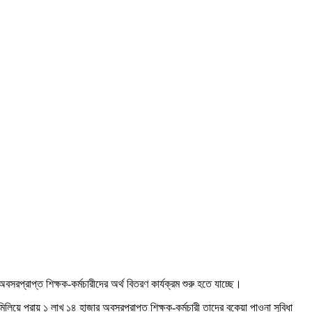
প্রাপ্ত শিক্ষক-কর্মচারীদের অর্থ বিতরণ কার্যক্রম শুরু হতে যাচ্ছে।
মিলিয়ে প্রায় ১ লাখ ১৪ হাজার অবসরপ্রাপ্ত শিক্ষক-কর্মচারী তাদের বকেয়া পাওনা সুবিধা