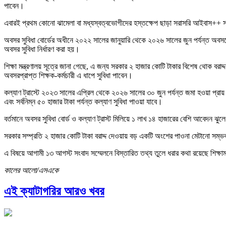
পাবেন।
এবারই প্রথম কোনো ঝামেলা বা মধ্যস্বত্বভোগীদের হস্তক্ষেপ ছাড়া সরাসরি আইবাস++ সফ
অবসর সুবিধা বোর্ডের অধীনে ২০২২ সালের জানুয়ারি থেকে ২০২৬ সালের জুন পর্যন্ত অবসরে
অবসর সুবিধা নির্ধারণ করা হয়।
শিক্ষা মন্ত্রণালয় সূত্রে জানা গেছে, এ জন্য সরকার ২ হাজার কোটি টাকার বিশেষ থোক বরাদ
অবসরপ্রাপ্ত শিক্ষক-কর্মচারী এ ধাপে সুবিধা পাবেন।
কল্যাণ ট্রাস্টে ২০২৩ সালের এপ্রিল থেকে ২০২৬ সালের ৩০ জুন পর্যন্ত জমা হওয়া প্রা
এবং সর্বনিম্ন ৫০ হাজার টাকা পর্যন্ত কল্যাণ সুবিধা পাওয়া যাবে।
বর্তমানে অবসর সুবিধা বোর্ড ও কল্যাণ ট্রাস্ট মিলিয়ে ১ লাখ ১৪ হাজারের বেশি আবেদন ঝুল
সরকার সম্প্রতি ২ হাজার কোটি টাকা বরাদ্দ দেওয়ায় বড় একটি অংশের পাওনা মেটানো সম্ভ
এ বিষয়ে আগামী ১৩ আগস্ট সংবাদ সম্মেলনে বিস্তারিত তথ্য তুলে ধরার কথা রয়েছে শিক্ষা
কালের আলো/এসএকে
এই ক্যাটাগরির আরও খবর