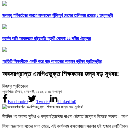
জলবায়ু পরিবর্তনের কারণে বাংলাদেশ ঝুঁকিপূর্ণ দেশের তালিকায় রয়েছে : তথ্যমন্ত্রী
কর্নেল অলি আহমদকে রাষ্ট্রপতি প্রার্থী ঘোষণা ১১ দলীয় ঐক্যের
প্রতিটি শিক্ষার্থীকে একটি করে গাছ লাগানোর আহ্বান ক্রীড়া প্রতিমন্ত্রীর
অবসরপ্রাপ্ত এমপিওভুক্ত শিক্ষকদের জন্য বড় সুখবর!
নিজস্ব প্রতিবেদক
প্রকাশিত: রবিবার, ৯ আগস্ট, ২০২৬, ২:১৪ অপরাহ্ণ
Facebook
0
Tweet
0
LinkedIn
0
দীর্ঘদিন পর অবসর সুবিধা ও কল্যাণ ট্রাস্টের পাওনা মেটাতে উদ্যোগ নিয়েছে সরকার। আগা
শিক্ষা মন্ত্রণালয় সূত্রে জানা গেছে, এই কার্যক্রম বাস্তবায়নে সরকার দুই হাজার কোটি টা