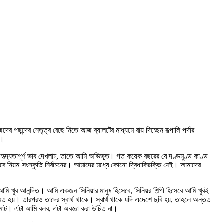
দের পছন্দের নেতৃত্ব বেছে নিতে আজ ব্যালটের মাধ্যমে রায় দিচ্ছেন রূপালি পর্দার
ৎ।
 হৃদ্যতাপূর্ণ ভাব দেখলাম, তাতে আমি অভিভূত। গত কয়েক বছরের যে দণ্ডমুণ্ড কাণ্ড
াই হবে নিয়ম-সংস্কৃতি নির্বাচনের। আমাদের মধ্যে কোনো দ্বিধাবিভক্তি নেই। আমাদের
ি খুব আনন্দিত। আমি একজন সিনিয়ার মানুষ হিসেবে, সিনিয়র শিল্পী হিসেবে আমি খুবই
্রিত হয়। তারপরও তাদের স্বার্থ থাকে। স্বার্থ থাকে যদি এদেশে ছবি হয়, তাহলে অন্তত
জমাট। এটা আমি বলব, এটা অবজ্ঞা করা উচিত না।