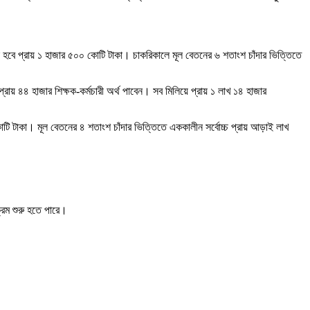
ন হবে প্রায় ১ হাজার ৫০০ কোটি টাকা। চাকরিকালে মূল বেতনের ৬ শতাংশ চাঁদার ভিত্তিতে
্রায় ৪৪ হাজার শিক্ষক-কর্মচারী অর্থ পাবেন। সব মিলিয়ে প্রায় ১ লাখ ১৪ হাজার
টি টাকা। মূল বেতনের ৪ শতাংশ চাঁদার ভিত্তিতে এককালীন সর্বোচ্চ প্রায় আড়াই লাখ
্রম শুরু হতে পারে।