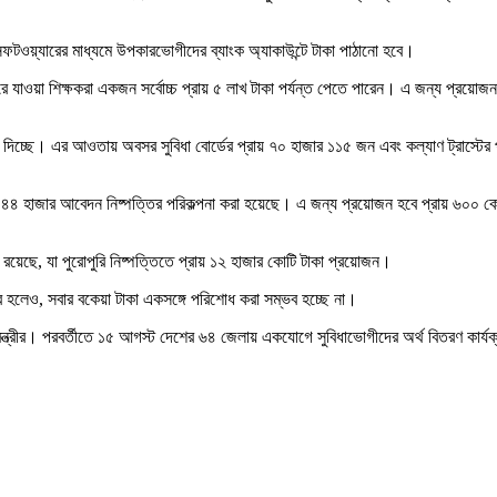
টওয়্যারের মাধ্যমে উপকারভোগীদের ব্যাংক অ্যাকাউন্টে টাকা পাঠানো হবে।
 যাওয়া শিক্ষকরা একজন সর্বোচ্চ প্রায় ৫ লাখ টাকা পর্যন্ত পেতে পারেন। এ জন্য প্রয়োজ
্দ দিচ্ছে। এর আওতায় অবসর সুবিধা বোর্ডের প্রায় ৭০ হাজার ১১৫ জন এবং কল্যাণ ট্রাস্টের প
য় ৪৪ হাজার আবেদন নিষ্পত্তির পরিকল্পনা করা হয়েছে। এ জন্য প্রয়োজন হবে প্রায় ৬০০ কো
ে রয়েছে, যা পুরোপুরি নিষ্পত্তিতে প্রায় ১২ হাজার কোটি টাকা প্রয়োজন।
ব হলেও, সবার বকেয়া টাকা একসঙ্গে পরিশোধ করা সম্ভব হচ্ছে না।
মন্ত্রীর। পরবর্তীতে ১৫ আগস্ট দেশের ৬৪ জেলায় একযোগে সুবিধাভোগীদের অর্থ বিতরণ কার্যক