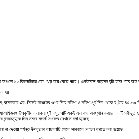
আট অঞ্চলে ৬০ কিলোমিটার বেগে ঝড় বয়ে যেতে পারে। একইসঙ্গে বজ্রসহ বৃষ্টি হতে পারে 
নানো হয়।
্টগ্রাম, কক্সবাজার এবং সিলেট অঞ্চলের ওপর দিয়ে দক্ষিণ ও দক্ষিণ-পূর্ব দিক থেকে ঘণ্টায় ৪৫
-পশ্চিমবঙ্গ উপকূলীয় এলাকায় সৃষ্ট লঘুচাপটি একই এলাকায় অবস্থান করছে। এটি ঘণীভূত হ
দ্র বন্দরসমূহকে তিন নম্বর সতর্ক সংকেত দেখাতে বলা হয়েছে।
েশনা না দেওয়া পর্যন্ত উপকূলের কাছাকাছি থেকে সাবধানে চলাচল করতে বলা হয়েছে।