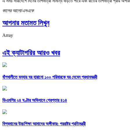
এ সময় সারাদেশে দিনের তাপমাত্রা সামান্য বাড়তে পারে এবং রাতের তাপমাত্রা প্রায় অপরি
কালের আলো/এসএকে
আপনার মতামত লিখুন
Array
এই ক্যাটাগরির আরও খবর
বাঁশখালীতে বন্যায় ঘর হারানো ১০০ পরিবারকে ঘর দেবেন প্রধানমন্ত্রী
ডিএমপির ২৪ ঘণ্টার অভিযানে গ্রেপ্তার ৪১৪
বিশ্বমানের উচ্চশিক্ষা আমাদের অঙ্গীকার: পররাষ্ট্র প্রতিমন্ত্রী