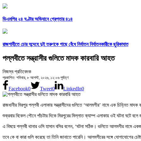
ডিএমপির ২৪ ঘণ্টার অভিযানে গ্রেপ্তার ৪১৪
রাজশাহীতে চোর সন্দেহে দুই তরুণকে গাছে বেঁধে নির্যাতন নির্যাতনকারীকে ছুরিকাঘাত
পল্লবীতে সন্ত্রাসীর গুলিতে মাদক কারবারি আহত
নিজস্ব প্রতিবেদক
প্রকাশিত: শনিবার, ৮ আগস্ট, ২০২৬, ১২:০৬ পূর্বাহ্ণ
Facebook
0
Tweet
0
LinkedIn
0
রাজধানীর মিরপুর পল্লবী এলাকায় সন্ত্রাসীদের গুলিতে ‘আলমগীর’ নামে এক চিহ্নিত মাদ
শুক্রবার বিকেল পৌনে পাঁচটার দিকে মিরপুরের মিল্লাত ক্যাম্প এলাকায় ওই ঘটনা ঘটে বলে
এ বিষয়ে পল্লবী থানার ওসি হাসান বসির বলেন, ‘ঘটনা সঠিক। গুলিতে আলমগীর নামে 
তবে কে বা কারা গুলি করেছে তা তিনি জানাতে পারেনি। আলমগীরের সঙ্গে যোগাযোগের চেষ্