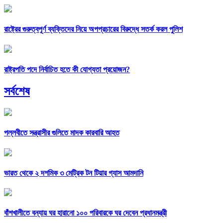
রাষ্ট্রের গুরুত্বপূর্ণ ব্যক্তিদের নিয়ে অপপ্রচারের বিরুদ্ধে সতর্ক করল পুলিশ
রাষ্ট্রপতি পদে নির্বাচিত হতে কী যোগ্যতা প্রয়োজন?
সর্বশেষ
পল্লবীতে সন্ত্রাসীর গুলিতে মাদক কারবারি আহত
ভারত থেকে ২ দশমিক ৩ মেট্রিক টন টিয়ার গ্যাস আমদানি
বাঁশখালীতে বন্যায় ঘর হারানো ১০০ পরিবারকে ঘর দেবেন প্রধানমন্ত্রী