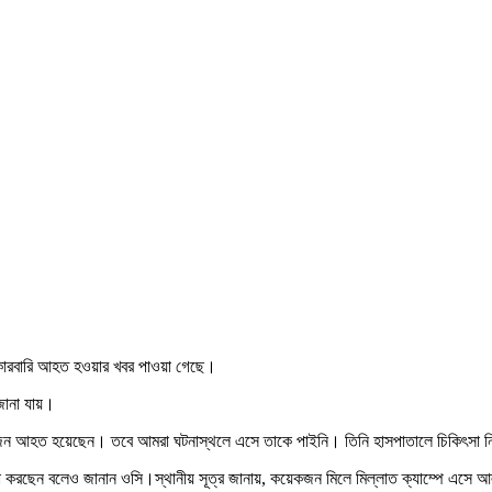
ক কারবারি আহত হওয়ার খবর পাওয়া গেছে।
 জানা যায়।
একজন আহত হয়েছেন। তবে আমরা ঘটনাস্থলে এসে তাকে পাইনি। তিনি হাসপাতালে চিকিৎসা 
টা করছেন বলেও জানান ওসি।স্থানীয় সূত্র জানায়, কয়েকজন মিলে মিল্লাত ক্যাম্পে এসে আল