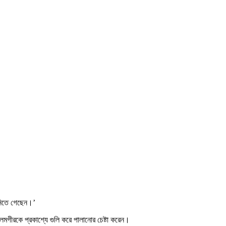
নিতে গেছেন।’
মগীরকে প্রকাশ্যে গুলি করে পালানোর চেষ্টা করেন।