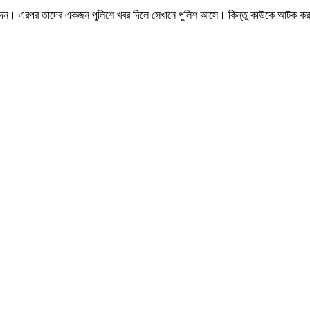
েন। এরপর তাদের একজন পুলিশে খবর দিলে সেখানে ‍পুলিশ আসে। কিন্তু কাউকে আটক ক