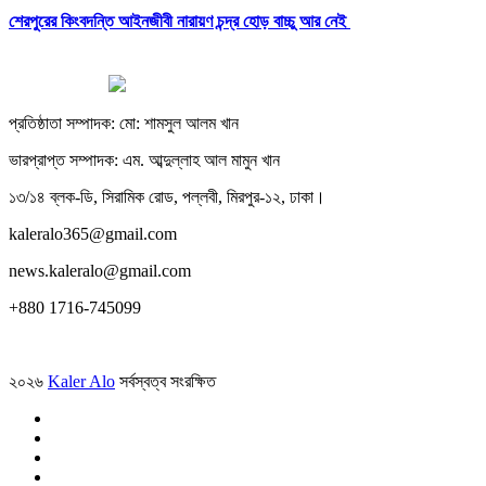
শেরপুরের কিংবদন্তি আইনজীবী নারায়ণ চন্দ্র হোড় বাচ্চু আর নেই
প্রতিষ্ঠাতা সম্পাদক: মো: শামসুল আলম খান
ভারপ্রাপ্ত সম্পাদক: এম. আব্দুল্লাহ আল মামুন খান
১৩/১৪ ব্লক-ডি, সিরামিক রোড, পল্লবী, মিরপুর-১২, ঢাকা।
kaleralo365@gmail.com
news.kaleralo@gmail.com
+880 1716-745099
২০২৬
Kaler Alo
সর্বস্বত্ব সংরক্ষিত