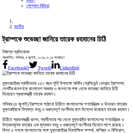
ভ্রমণ
সোশ্যাল মিডিয়া
জাতীয়
ট্রাম্পকে শুভেচ্ছা জানিয়ে তারেক রহমানের চিঠি
নিজস্ব প্রতিবেদক
প্রকাশিত: শনিবার, ৪ জুলাই, ২০২৬, ৯:২৯ অপরাহ্ণ
Facebook
0
Tweet
0
LinkedIn
0
যুক্তরাষ্ট্রের স্বাধীনতার ২৫০ বছর পূর্তি উপলক্ষে মার্কিন প্রেসিডেন্ট ডোনাল্ড ট্রাম্পসহ
দেশটির জনগণকে বাংলাদেশ সরকার ও জনগণের পক্ষ থেকে শুভেচ্ছা জানিয়ে চিঠি
দিয়েছেন প্রধানমন্ত্রী তারেক রহমান।
শনিবার (৪ জুলাই) ট্রাম্পকে পাঠানো চিঠিতে বাংলাদেশের গণতান্ত্রিক ও উন্নয়ন যাত্রায়
যুক্তরাষ্ট্রকে বিশ্বস্ত বন্ধু ও গুরুত্বপূর্ণ অংশীদার বলে উল্লেখ করেছেন তারেক রহমান।
চিঠিতে প্রধানমন্ত্রী বলেন, স্বাধীনতার পর থেকে যুক্তরাষ্ট্র বাংলাদেশের গণতান্ত্রিক ও
উন্নয়নমূলক যাত্রায় এক মূল্যবান বন্ধু ও গুরুত্বপূর্ণ অংশীদার হিসেবে পাশে রয়েছে।
বিগত ৫ দশকে বাংলাদেশের সঙ্গে যুক্তরাষ্ট্রের দ্বিপাক্ষিক সম্পর্ক, বাণিজ্য ও বিনিয়োগ,