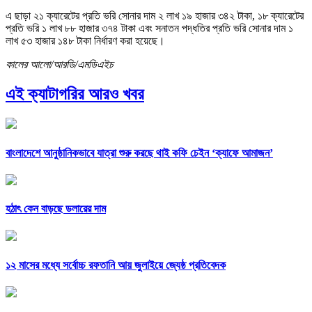
এ ছাড়া ২১ ক্যারেটের প্রতি ভরি সোনার দাম ২ লাখ ১৯ হাজার ৩৪২ টাকা, ১৮ ক্যারেটের
প্রতি ভরি ১ লাখ ৮৮ হাজার ৩৭৪ টাকা এবং সনাতন পদ্ধতির প্রতি ভরি সোনার দাম ১
লাখ ৫৩ হাজার ১৪৮ টাকা নির্ধারণ করা হয়েছে।
কালের আলো/আরডি/এমডিএইচ
এই ক্যাটাগরির আরও খবর
বাংলাদেশে আনুষ্ঠানিকভাবে যাত্রা শুরু করছে থাই কফি চেইন ‘ক্যাফে আমাজন’
হঠাৎ কেন বাড়ছে ডলারের দাম
১২ মাসের মধ্যে সর্বোচ্চ রফতানি আয় জুলাইয়ে জ্যেষ্ঠ প্রতিবেদক