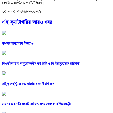
সামাজিক সংগঠনের প্রতিনিধিগণ।
কালের আলো/আরডি/এমডিএইচ
এই ক্যাটাগরির আরও খবর
বগুড়ায় বাসচাপায় নিহত ৬
বিএসটিআই’র অনুমোদনহীন দই মিষ্টি ও ঘি বিক্রেতাকে জরিমানা
নাইক্ষ্যংছড়িতে ৮৯ হাজার ৯১৬ ইয়াবা জব্দ
দেশের জ্বালানি সংকট কাটাতে সময় লাগবে: বাণিজ্যমন্ত্রী