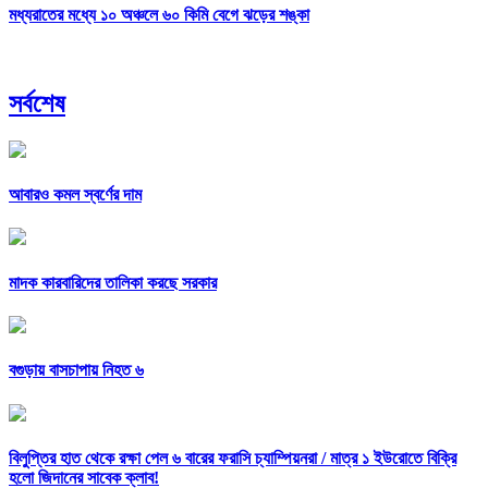
মধ্যরাতের মধ্যে ১০ অঞ্চলে ৬০ কিমি বেগে ঝড়ের শঙ্কা
সর্বশেষ
আবারও কমল স্বর্ণের দাম
মাদক কারবারিদের তালিকা করছে সরকার
বগুড়ায় বাসচাপায় নিহত ৬
বিলুপ্তির হাত থেকে রক্ষা পেল ৬ বারের ফরাসি চ্যাম্পিয়নরা /
মাত্র ১ ইউরোতে বিক্রি
হলো জিদানের সাবেক ক্লাব!