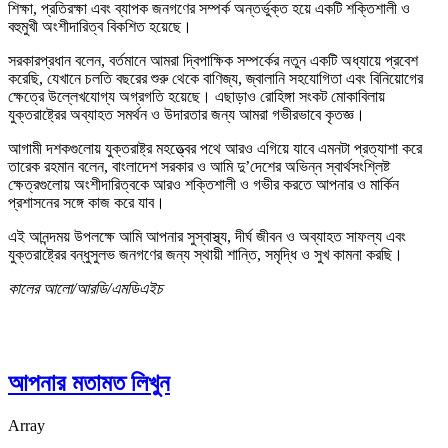
শিক্ষা, প্রতিরক্ষা এবং ব্যাপক জনগণের সম্পর্ক অন্তর্ভুক্ত হয়ে একটি শক্তিশালী ও
বহুমুখী অংশীদারিত্ব বিকশিত হয়েছে।
সরকারপ্রধান বলেন, বর্তমানে আমরা দ্বিপাক্ষিক সম্পর্কের নতুন একটি অধ্যায়ে প্রবেশ
করেছি, যেখানে চলতি বছরের শুরু থেকে বাণিজ্য, জ্বালানি সহযোগিতা এবং বিনিয়োগের
ক্ষেত্রে উল্লেখযোগ্য অগ্রগতি হয়েছে। এছাড়াও রোহিঙ্গা সংকট মোকাবিলায়
যুক্তরাষ্ট্রের অব্যাহত সমর্থন ও উদারতার জন্য আমরা গভীরভাবে কৃতজ্ঞ।
আগামী দশকগুলোয় যুক্তরাষ্ট্র মহত্ত্বের পথে আরও এগিয়ে যাবে এমনটা প্রত্যাশা করে
তারেক রহমান বলেন, বাংলাদেশ সরকার ও আমি দু’দেশের অভিন্ন স্বার্থসংশ্লিষ্ট
ক্ষেত্রগুলোয় অংশীদারিত্বকে আরও শক্তিশালী ও গভীর করতে আপনার ও মার্কিন
প্রশাসনের সঙ্গে কাজ করে যাব।
এই আনন্দময় উপলক্ষে আমি আপনার সুস্বাস্থ্য, দীর্ঘ জীবন ও অব্যাহত সাফল্য এবং
যুক্তরাষ্ট্রের বন্ধুসুলভ জনগণের জন্য স্থায়ী শান্তি, সমৃদ্ধি ও সুখ কামনা করছি।
কালের আলো/আরডি/এমডিএইচ
আপনার মতামত লিখুন
Array