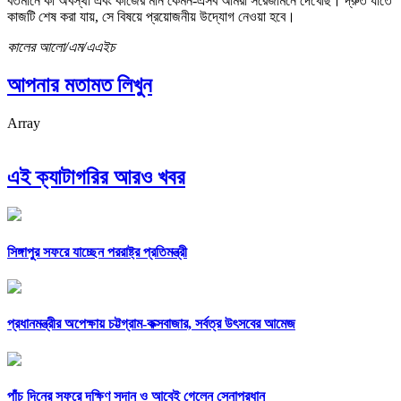
বর্তমানে কী অবস্থা এবং কাজের মান কেমন-এসব আমরা সরেজমিনে দেখেছি। দ্রুত যাতে
কাজটি শেষ করা যায়, সে বিষয়ে প্রয়োজনীয় উদ্যোগ নেওয়া হবে।
কালের আলো/এম/এএইচ
আপনার মতামত লিখুন
Array
এই ক্যাটাগরির আরও খবর
সিঙ্গাপুর সফরে যাচ্ছেন পররাষ্ট্র প্রতিমন্ত্রী
প্রধানমন্ত্রীর অপেক্ষায় চট্টগ্রাম-কক্সবাজার, সর্বত্র উৎসবের আমেজ
পাঁচ দিনের সফরে দক্ষিণ সুদান ও আবেই গেলেন সেনাপ্রধান