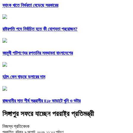
ব্যাংক খাতে নির্ভরতা বেড়েছে সরকারের
রাষ্ট্রপতি পদে নির্বাচিত হতে কী যোগ্যতা প্রয়োজন?
বহুমুখী পাটপণ্যের রপ্তানির সম্ভাবনা বাংলাদেশের
হঠাৎ কেন বাড়ছে ডলারের দাম
রাজধানীর সাত শীর্ষ সন্ত্রাসীর ৪১৮ ভাড়াটে খুনি ও শুটার
সিঙ্গাপুর সফরে যাচ্ছেন পররাষ্ট্র প্রতিমন্ত্রী
নিজস্ব প্রতিবেদক
প্রকাশিত: রবিবার, ৯ আগস্ট, ২০২৬, ১১:০২ পূর্বাহ্ণ