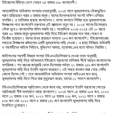
ইউরোপের বিভিন্ন দেশে গেছেন ২৪ হাজার ৩১৮ বাংলাদেশী।
আন্তর্জাতিক অভিবাসন সংস্থার তথ্যানুযায়ী, ২০২৪ সালে ভূমধ্যসাগরে নৌকাডুবিতে
প্রাণ হারিয়েছেন প্রায় ৩ হাজার মানুষ। যাদের উল্লেখযোগ্য অংশই দক্ষিণ এশিয়ার
নাগরিক। এ তালিকায় রয়েছে বাংলাদেশও। ভাগ্য বদলাতে লিবিয়া হয়ে ভূমধ্যসাগরের
বিপজ্জনক পথে বাংলাদেশি তরুণদের এই আত্মহনন নতুন নয়। ২০২৪ সালের ডিসেম্বরে
নৌকা ডুবে ৮ বাংলাদেশির সলিল সমাধি হয়। অন্যদিকে ২০১৪-২০২৪ এই ১০ বছরে
প্রায় ৩০ হাজার মানুষ ভূমধ্যসাগর পাড়ি দিয়ে ইউরোপ যাত্রার পথে মারা গেছেন বা
নিখোঁজ হয়েছেন। যাদের মধ্যে রয়েছেন অন্তত ২৮৩ জন বাংলাদেশি। ইউরোপযাত্রার
সবচেয়ে বিপজ্জনক রুটগুলোর একটি ভূমধ্যসাগর পাড়ি দেওয়া। এ ছাড়া লিবিয়ায় অভিবাসী
ও শরণার্থীদের আটকে নির্যাতন, মুক্তিপণ আদায়, হত্যাকাণ্ডের মতো ঘটনাও নিয়মিত।
জাতিসংঘের শরণার্থী বিষয়ক সংস্থা ইউএনএইচসিআর’র দেওয়া তথ্য অনুযায়ী,
ভূমধ্যসাগর পাড়ি দিয়ে অবৈধভাবে ইউরোপে প্রবেশের তালিকায় শীর্ষে আছেন বাংলাদেশের
নাগরিকরা। গত বছরের জানুয়ারি থেকে ডিসেম্বর পর্যন্ত ২০ হাজার ২৫৯ জন বাংলাদেশি
ভূমধ্যসাগর পাড়ি দিয়ে ইতালি প্রবেশ করেছেন। এই সময়ে কতজন মারা গেছে সেটির
কোনো হিসেব নেই। তবে আন্তর্জাতিক অভিবাসন সংস্থা আইওএম মনে করে,
ভূমধ্যসাগর পাড়ি দিতে গিয়ে যারা মৃত্যুবরণ করেন, তাদের ১২ শতাংশ বাংলাদেশি।
ইউএনএইচসিআরের প্রতিবেদন থেকে জানা যায়, সাগরপথে ইতালি প্রবেশের ক্ষেত্রে
প্রতিবছরই শীর্ষ অবস্থানে আছে বাংলাদেশ। ২০২৪ সালে ১৪ হাজার ২৮৪ জন, ২০২৩
সালে ১২ হাজার ৭৭৪ জন, ২০২২ সালে ১৫ হাজার ২২৮ জন, ২০২১ সালে ৭ হাজার
৮৩৮ জন এবং ২০২০ সালে ৪ হাজার ১৪১ জন বাংলাদেশি ভূমধ্যসাগর পাড়ি দিয়ে
ইতালিতে ঢুকেছেন।