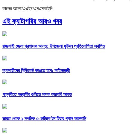
কালের আলো/এএইচ/এমএসআইপি
এই ক্যাটাগরির আরও খবর
রাজশাহী জেলা প্রশাসক আন্ত: উপজেলা ফুটবল প্রতিযোগিতা স্থগিত
ব্যবসায়ীদের সিন্ডিকেট ভাঙতে হবে: আইনমন্ত্রী
পল্লবীতে সন্ত্রাসীর গুলিতে মাদক কারবারি আহত
ভারত থেকে ২ দশমিক ৩ মেট্রিক টন টিয়ার গ্যাস আমদানি