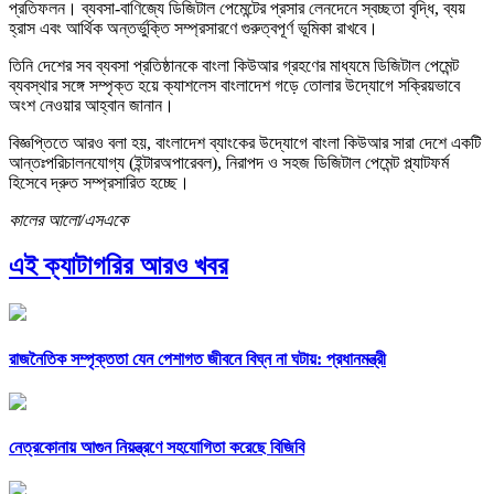
প্রতিফলন। ব্যবসা-বাণিজ্যে ডিজিটাল পেমেন্টের প্রসার লেনদেনে স্বচ্ছতা বৃদ্ধি, ব্যয়
হ্রাস এবং আর্থিক অন্তর্ভুক্তি সম্প্রসারণে গুরুত্বপূর্ণ ভূমিকা রাখবে।
তিনি দেশের সব ব্যবসা প্রতিষ্ঠানকে বাংলা কিউআর গ্রহণের মাধ্যমে ডিজিটাল পেমেন্ট
ব্যবস্থার সঙ্গে সম্পৃক্ত হয়ে ক্যাশলেস বাংলাদেশ গড়ে তোলার উদ্যোগে সক্রিয়ভাবে
অংশ নেওয়ার আহ্বান জানান।
বিজ্ঞপ্তিতে আরও বলা হয়, বাংলাদেশ ব্যাংকের উদ্যোগে বাংলা কিউআর সারা দেশে একটি
আন্তঃপরিচালনযোগ্য (ইন্টারঅপারেবল), নিরাপদ ও সহজ ডিজিটাল পেমেন্ট প্ল্যাটফর্ম
হিসেবে দ্রুত সম্প্রসারিত হচ্ছে।
কালের আলো/এসএকে
এই ক্যাটাগরির আরও খবর
রাজনৈতিক সম্পৃক্ততা যেন পেশাগত জীবনে বিঘ্ন না ঘটায়: প্রধানমন্ত্রী
নেত্রকোনায় আগুন নিয়ন্ত্রণে সহযোগিতা করেছে বিজিবি