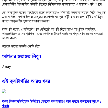
সেনাবাহিনীর বিশেষায়িত ইউনিট হিসেবে পিজিআরের কর্মসক্ষমতা ও দক্ষতাও বৃদ্ধি পাবে।
মো. সাহাবুদ্দিন বলেন, অতীতের মতো ভবিষ্যতেও পিজিআর সদস্যরা সততা, নিষ্ঠা, শৃঙ্খলা
এবং সর্বোচ্চ পেশাদারিত্বের মাধ্যমে জনগণের আস্থা অটুট রাখবেন এবং রাষ্ট্রীয় দায়িত্ব
পালনে অনুকরণীয় দৃষ্টান্ত স্থাপন করবেন।
রাষ্ট্রপতি বলেন, প্রেসিডেন্ট গার্ড রেজিমেন্ট আগামী দিনে আরও আধুনিক প্রযুক্তি,
আন্তর্জাতিক মানের প্রশিক্ষণ এবং পেশাগত উৎকর্ষ অর্জনের মাধ্যমে নিজেদের সক্ষমতা
আরও বাড়াবে।
কালের আলো/আরডি/এমডিএইচ
আপনার মতামত লিখুন
Array
এই ক্যাটাগরির আরও খবর
বাংলা কিউআরভিত্তিক ডিজিটাল লেনদেন সম্প্রসারণে কাজ করছে বাংলাদেশ ব্যাংক :
গভর্নর