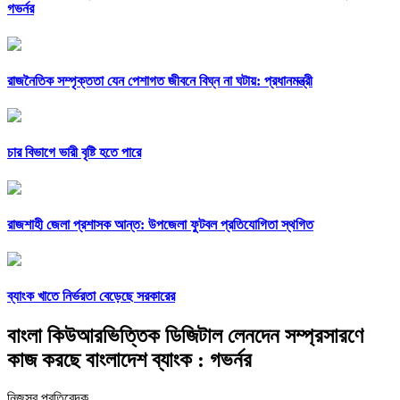
গভর্নর
রাজনৈতিক সম্পৃক্ততা যেন পেশাগত জীবনে বিঘ্ন না ঘটায়: প্রধানমন্ত্রী
চার বিভাগে ভারী বৃষ্টি হতে পারে
রাজশাহী জেলা প্রশাসক আন্ত: উপজেলা ফুটবল প্রতিযোগিতা স্থগিত
ব্যাংক খাতে নির্ভরতা বেড়েছে সরকারের
বাংলা কিউআরভিত্তিক ডিজিটাল লেনদেন সম্প্রসারণে
কাজ করছে বাংলাদেশ ব্যাংক : গভর্নর
নিজস্ব প্রতিবেদক