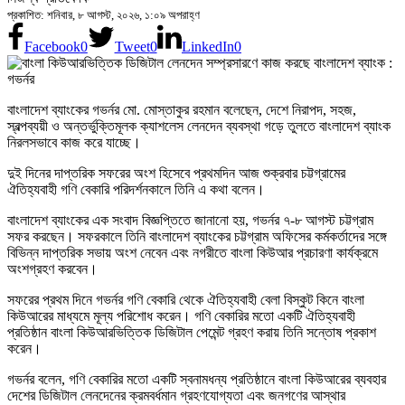
প্রকাশিত: শনিবার, ৮ আগস্ট, ২০২৬, ১:০৯ অপরাহ্ণ
Facebook
0
Tweet
0
LinkedIn
0
বাংলাদেশ ব্যাংকের গভর্নর মো. মোস্তাকুর রহমান বলেছেন, দেশে নিরাপদ, সহজ,
স্বল্পব্যয়ী ও অন্তর্ভুক্তিমূলক ক্যাশলেস লেনদেন ব্যবস্থা গড়ে তুলতে বাংলাদেশ ব্যাংক
নিরলসভাবে কাজ করে যাচ্ছে।
দুই দিনের দাপ্তরিক সফরের অংশ হিসেবে প্রথমদিন আজ শুক্রবার চট্টগ্রামের
ঐতিহ্যবাহী গণি বেকারি পরিদর্শনকালে তিনি এ কথা বলেন।
বাংলাদেশ ব্যাংকের এক সংবাদ বিজ্ঞপ্তিতে জানানো হয়, গভর্নর ৭-৮ আগস্ট চট্টগ্রাম
সফর করছেন। সফরকালে তিনি বাংলাদেশ ব্যাংকের চট্টগ্রাম অফিসের কর্মকর্তাদের সঙ্গে
বিভিন্ন দাপ্তরিক সভায় অংশ নেবেন এবং নগরীতে বাংলা কিউআর প্রচারণা কার্যক্রমে
অংশগ্রহণ করবেন।
সফরের প্রথম দিনে গভর্নর গণি বেকারি থেকে ঐতিহ্যবাহী বেলা বিস্কুট কিনে বাংলা
কিউআরের মাধ্যমে মূল্য পরিশোধ করেন। গণি বেকারির মতো একটি ঐতিহ্যবাহী
প্রতিষ্ঠান বাংলা কিউআরভিত্তিক ডিজিটাল পেমেন্ট গ্রহণ করায় তিনি সন্তোষ প্রকাশ
করেন।
গভর্নর বলেন, গণি বেকারির মতো একটি স্বনামধন্য প্রতিষ্ঠানে বাংলা কিউআরের ব্যবহার
দেশের ডিজিটাল লেনদেনের ক্রমবর্ধমান গ্রহণযোগ্যতা এবং জনগণের আস্থার