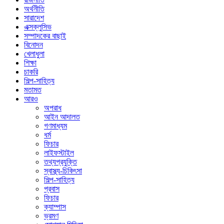
অর্থনীতি
সারাদেশ
এক্সক্লুসিভ
সম্পাদকের বাছাই
বিনোদন
খেলাধুলা
শিক্ষা
চাকরি
শিল্প-সাহিত্য
মতামত
আরও
অপরাধ
আইন আদালত
গণমাধ্যম
ধর্ম
ফিচার
লাইফস্টাইল
তথ্যপ্রযুক্তি
স্বাস্থ্য-চিকিৎসা
শিল্প-সাহিত্য
প্রবাস
ফিচার
ক্যাম্পাস
ভ্রমণ