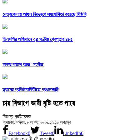
নেত্রকোনায় আগুন নিয়ন্ত্রণে সহযোগিতা করেছে বিজিবি
ডিএমপির অভিযানে ২৪ ঘণ্টায় গ্রেপ্তার ৪৮৫
ঢাকার বাতাস আজ ‘সহনীয়’
ড্যাবের প্রতিষ্ঠাবার্ষিকীতে প্রধানমন্ত্রী
চার বিভাগে ভারী বৃষ্টি হতে পারে
নিজস্ব প্রতিবেদক
প্রকাশিত: শনিবার, ৮ আগস্ট, ২০২৬, ১২:১৫ অপরাহ্ণ
Facebook
0
Tweet
0
LinkedIn
0