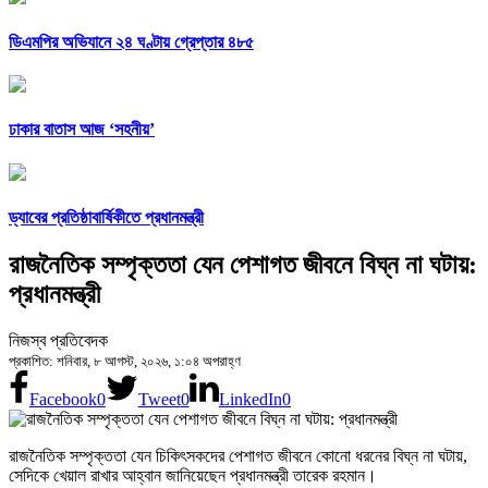
ডিএমপির অভিযানে ২৪ ঘণ্টায় গ্রেপ্তার ৪৮৫
ঢাকার বাতাস আজ ‘সহনীয়’
ড্যাবের প্রতিষ্ঠাবার্ষিকীতে প্রধানমন্ত্রী
রাজনৈতিক সম্পৃক্ততা যেন পেশাগত জীবনে বিঘ্ন না ঘটায়:
প্রধানমন্ত্রী
নিজস্ব প্রতিবেদক
প্রকাশিত: শনিবার, ৮ আগস্ট, ২০২৬, ১:০৪ অপরাহ্ণ
Facebook
0
Tweet
0
LinkedIn
0
রাজনৈতিক সম্পৃক্ততা যেন চিকিৎসকদের পেশাগত জীবনে কোনো ধরনের বিঘ্ন না ঘটায়,
সেদিকে খেয়াল রাখার আহ্বান জানিয়েছেন প্রধানমন্ত্রী তারেক রহমান।