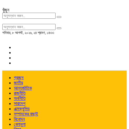
খুঁজুন
শনিবার
,
৮ আগস্ট, ২০২৬
,
২৪ শ্রাবণ, ১৪৩৩
প্রচ্ছদ
জাতীয়
আন্তর্জাতিক
রাজনীতি
অর্থনীতি
সারাদেশ
এক্সক্লুসিভ
সম্পাদকের বাছাই
বিনোদন
খেলাধুলা