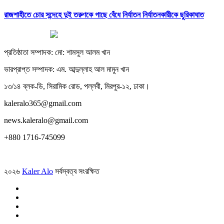
রাজশাহীতে চোর সন্দেহে দুই তরুণকে গাছে বেঁধে নির্যাতন নির্যাতনকারীকে ছুরিকাঘাত
প্রতিষ্ঠাতা সম্পাদক: মো: শামসুল আলম খান
ভারপ্রাপ্ত সম্পাদক: এম. আব্দুল্লাহ আল মামুন খান
১৩/১৪ ব্লক-ডি, সিরামিক রোড, পল্লবী, মিরপুর-১২, ঢাকা।
kaleralo365@gmail.com
news.kaleralo@gmail.com
+880 1716-745099
২০২৬
Kaler Alo
সর্বস্বত্ব সংরক্ষিত