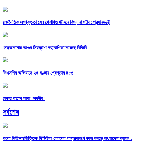
রাজনৈতিক সম্পৃক্ততা যেন পেশাগত জীবনে বিঘ্ন না ঘটায়: প্রধানমন্ত্রী
নেত্রকোনায় আগুন নিয়ন্ত্রণে সহযোগিতা করেছে বিজিবি
ডিএমপির অভিযানে ২৪ ঘণ্টায় গ্রেপ্তার ৪৮৫
ঢাকার বাতাস আজ ‘সহনীয়’
সর্বশেষ
বাংলা কিউআরভিত্তিক ডিজিটাল লেনদেন সম্প্রসারণে কাজ করছে বাংলাদেশ ব্যাংক :