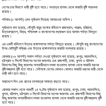
দেশের চার বিভাগে ভারী বৃষ্টি হতে পারে। অন্যত্র হালকা থেকে মাঝারি বৃষ্টি সম্ভবনা
রয়েছে।
শনিবার (৮ আগস্ট) এমন পূর্বাভাস দিয়েছে আবহাওয়া অফিস।
পূর্বাভাসে বলা হয়েছে, মৌসুমি বায়ুর অক্ষের বর্ধিতাংশ রাজস্থান, পাঞ্জাব, হরিয়ানা,
উত্তরপ্রদেশ, বিহার, পশ্চিমবঙ্গ ও বাংলাদেশের মধ্যাঞ্চল হয়ে আসাম পর্যন্ত বিস্তৃত
রয়েছে।
এর একটি বর্ধিতাংশ উত্তর বঙ্গোপসাগর পর্যন্ত বিস্তৃত রয়েছে। মৌসুমি বায়ু বাংলাদেশের
উপর মোটামুটি সক্রিয় এবং উত্তর বঙ্গোপসাগরে মাঝারি অবস্থায় রয়েছে।
রোববার (০৯ আগস্ট) সকাল পর্যন্ত দেওয়া পূর্বাভাসে বলা হয়েছে, রংপুর, ময়মনসিংহ,
চট্টগ্রাম ও সিলেট বিভাগের অনেক জায়গায় এবং রাজশাহী, ঢাকা, খুলনা ও বরিশাল
বিভাগের কিছু কিছু জায়গায় অস্থায়ীভাবে দমকা হাওয়াসহ হালকা থেকে মাঝারি ধরনের
বৃষ্টি/বজ্রসহ বৃষ্টি হতে পারে। সেইসঙ্গে দেশের কোথাও কোথাও মাঝারি ধরনের ভারী থেকে
ভারী বর্ষণ হতে পারে।
সারাদেশে দিন এবং রাতের তাপমাত্রা সামান্য বাড়তে পারে।
রোববার সকাল থেকে পরবর্তী ২৪ ঘণ্টার পূর্বাভাসে বলা হয়েছে, রংপুর, ঢাকা, ময়মনসিংহ,
খুলনা, বরিশাল, চট্টগ্রাম ও সিলেট বিভাগের অনেক জায়গায় এবং রাজশাহী বিভাগের কিছু
কিছু জায়গায় অস্থায়ীভাবে দমকা হাওয়াসহ হালকা থেকে মাঝারি ধরনের বৃষ্টি/বজ্রসহ বৃষ্টি
হতে পারে।